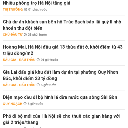
Nhiều phòng trọ Hà Nội tăng giá
THỊ TRƯỜNG
01 phút trước
Chủ dự án khách sạn bên hồ Trúc Bạch báo lãi quý II nhờ
khoản thu đột biến
CHỦ ĐẦU TƯ
36 phút trước
Hoàng Mai, Hà Nội đấu giá 13 thửa đất ở, khởi điểm từ 43
triệu đồng/m2
ĐẤU GIÁ - ĐẤU THẦU
01 giờ trước
Gia Lai đấu giá khu đất làm dự án tại phường Quy Nhơn
Bắc, khởi điểm 23 tỷ đồng
ĐẤU GIÁ - ĐẤU THẦU
5 giờ trước
Diện mạo cầu đi bộ hình lá dừa nước qua sông Sài Gòn
QUY HOẠCH
6 giờ trước
Phố đi bộ mới của Hà Nội sẽ cho thuê các gian hàng với
giá 2 triệu/tháng