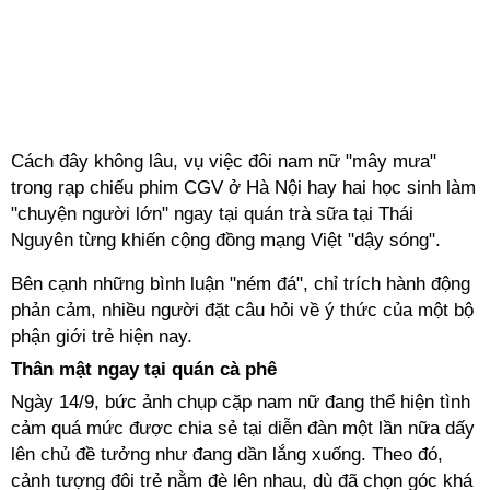
Cách đây không lâu, vụ việc đôi nam nữ "mây mưa"
trong rạp chiếu phim CGV ở Hà Nội hay hai học sinh làm
"chuyện người lớn" ngay tại quán trà sữa tại Thái
Nguyên từng khiến cộng đồng mạng Việt "dậy sóng".
Bên cạnh những bình luận "ném đá", chỉ trích hành động
phản cảm, nhiều người đặt câu hỏi về ý thức của một bộ
phận giới trẻ hiện nay.
Thân mật ngay tại quán cà phê
Ngày 14/9, bức ảnh chụp cặp nam nữ đang thể hiện tình
cảm quá mức được chia sẻ tại diễn đàn một lần nữa dấy
lên chủ đề tưởng như đang dần lắng xuống. Theo đó,
cảnh tượng đôi trẻ nằm đè lên nhau, dù đã chọn góc khá