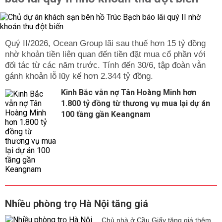
Quý II/2026, Ocean Group lãi sau thuế hơn 15 tỷ đồng
nhờ khoản tiền liên quan đến tiền đặt mua cổ phần với
đối tác từ các năm trước. Tính đến 30/6, tập đoàn vẫn
gánh khoản lỗ lũy kế hơn 2.344 tỷ đồng.
Kinh Bắc vẫn nợ Tân Hoàng Minh hơn
1.800 tỷ đồng từ thương vụ mua lại dự án
100 tầng gần Keangnam
Nhiều phòng trọ Hà Nội tăng giá
Chủ nhà ở Cầu Giấy tăng giá thêm