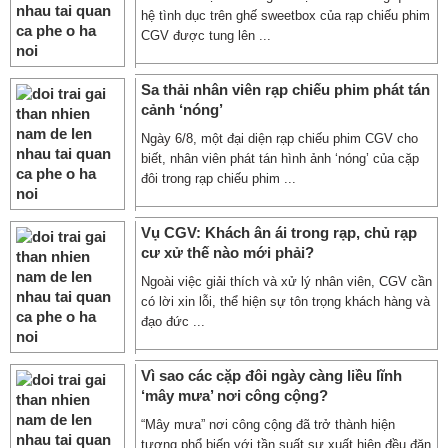
hệ tình dục trên ghế sweetbox của rạp chiếu phim
CGV được tung lên ...
Sa thải nhân viên rạp chiếu phim phát tán
cảnh ‘nóng’
Ngày 6/8, một đại diện rạp chiếu phim CGV cho
biết, nhân viên phát tán hình ảnh ‘nóng’ của cặp
đôi trong rạp chiếu phim ...
Vụ CGV: Khách ân ái trong rạp, chủ rạp
cư xử thế nào mới phải?
Ngoài việc giải thích và xử lý nhân viên, CGV cần
có lời xin lỗi, thể hiện sự tôn trọng khách hàng và
đạo đức ...
Vì sao các cặp đôi ngày càng liều lĩnh
‘mây mưa’ nơi công cộng?
“Mây mưa” nơi công cộng đã trở thành hiện
tượng phổ biến với tần suất sự xuất hiện đều đặn