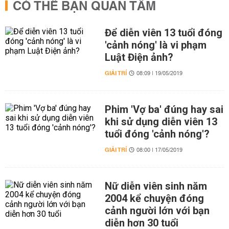
CÓ THỂ BẠN QUAN TÂM
Để diễn viên 13 tuổi đóng
'cảnh nóng' là vi phạm
Luật Điện ảnh?
GIẢI TRÍ
08:09 | 19/05/2019
Phim 'Vợ ba' đúng hay sai
khi sử dụng diễn viên 13
tuổi đóng 'cảnh nóng'?
GIẢI TRÍ
08:00 | 17/05/2019
Nữ diễn viên sinh năm
2004 kể chuyện đóng
cảnh người lớn với bạn
diễn hơn 30 tuổi