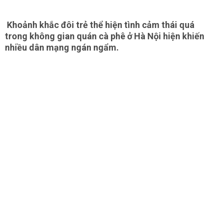
Khoảnh khắc đôi trẻ thể hiện tình cảm thái quá
trong không gian quán cà phê ở Hà Nội hiện khiến
nhiều dân mạng ngán ngẩm.