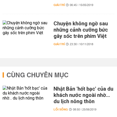
GIẢI TRÍ
06:45 | 15/05/2019
Chuyện không ngờ sau
những cảnh cưỡng bức
gây sốc trên phim Việt
GIẢI TRÍ
23:30 | 10/11/2018
CÙNG CHUYÊN MỤC
Nhật Bản 'hốt bạc' của du
khách nước ngoài nhờ…
du lịch nông thôn
LỐI SỐNG
08:50 | 25/06/2019