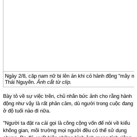
Ngày 2/8, cặp nam nữ bị lên án khi có hành động "mây mư
Thái Nguyên.
Ảnh cắt từ clip.
Bày tỏ về sự việc trên, chủ nhân bức ảnh cho rằng hành
động như vậy là rất phản cảm, dù người trong cuộc đang
ở độ tuổi nào đi nữa.
"Người ta đặt ra cái gọi là công cộng vốn để nói về kiểu
không gian, môi trường mọi người đều có thể sử dụng