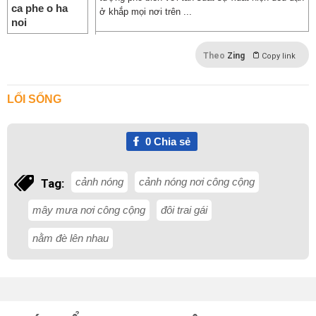
ở khắp mọi nơi trên ...
Theo
Zing
Copy link
LỐI SỐNG
0
Chia sẻ
cảnh nóng
cảnh nóng nơi công cộng
Tag:
mây mưa nơi công cộng
đôi trai gái
nằm đè lên nhau