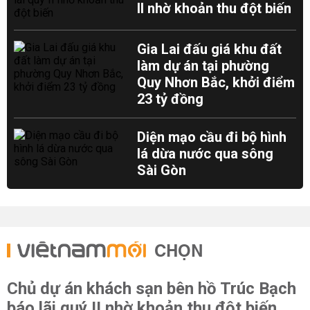
II nhờ khoản thu đột biến
Gia Lai đấu giá khu đất
làm dự án tại phường
Quy Nhơn Bắc, khởi điểm
23 tỷ đồng
Diện mạo cầu đi bộ hình
lá dừa nước qua sông
Sài Gòn
CHỌN
Chủ dự án khách sạn bên hồ Trúc Bạch
báo lãi quý II nhờ khoản thu đột biến