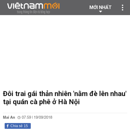
MỚI NHẤT
Đôi trai gái thản nhiên 'nằm đè lên nhau'
tại quán cà phê ở Hà Nội
Mai An
07:59 | 19/09/2018
Chia sẻ
15