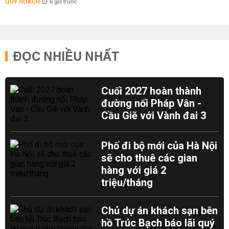
QUY HOẠCH
6 giờ trước
ĐỌC NHIỀU NHẤT
Cuối 2027 hoàn thành
đường nối Pháp Vân -
Cầu Giẽ với Vành đai 3
Phố đi bộ mới của Hà Nội
sẽ cho thuê các gian
hàng với giá 2
triệu/tháng
Chủ dự án khách sạn bên
hồ Trúc Bạch báo lãi quý