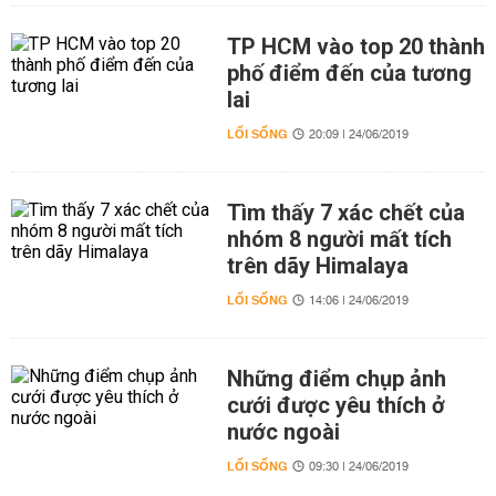
TP HCM vào top 20 thành
phố điểm đến của tương
lai
LỐI SỐNG
20:09 | 24/06/2019
Tìm thấy 7 xác chết của
nhóm 8 người mất tích
trên dãy Himalaya
LỐI SỐNG
14:06 | 24/06/2019
Những điểm chụp ảnh
cưới được yêu thích ở
nước ngoài
LỐI SỐNG
09:30 | 24/06/2019