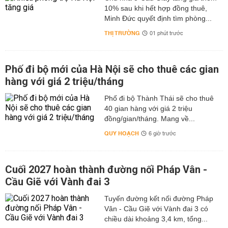
10% sau khi hết hợp đồng thuê,
Minh Đức quyết định tìm phòng...
THỊ TRƯỜNG
01 phút trước
Phố đi bộ mới của Hà Nội sẽ cho thuê các gian
hàng với giá 2 triệu/tháng
Phố đi bộ Thành Thái sẽ cho thuê
40 gian hàng với giá 2 triệu
đồng/gian/tháng. Mang về...
QUY HOẠCH
6 giờ trước
Cuối 2027 hoàn thành đường nối Pháp Vân -
Cầu Giẽ với Vành đai 3
Tuyến đường kết nối đường Pháp
Vân - Cầu Giẽ với Vành đai 3 có
chiều dài khoảng 3,4 km, tổng...