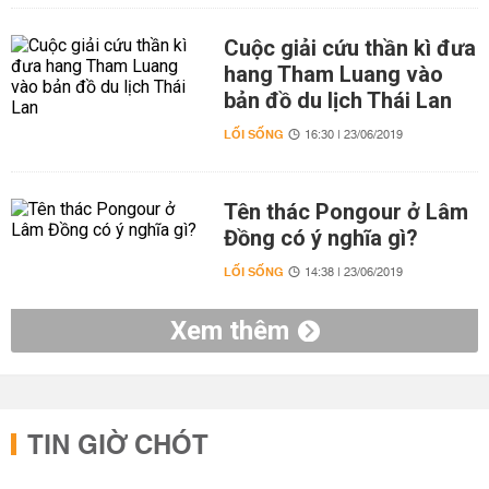
Cuộc giải cứu thần kì đưa
hang Tham Luang vào
bản đồ du lịch Thái Lan
LỐI SỐNG
16:30 | 23/06/2019
Tên thác Pongour ở Lâm
Đồng có ý nghĩa gì?
LỐI SỐNG
14:38 | 23/06/2019
Xem thêm
TIN GIỜ CHÓT