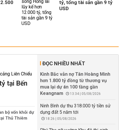
 2.500
tỷ, tổng tài sản gần 9 tỷ
USD
ĐỌC NHIỀU NHẤT
Kinh Bắc vẫn nợ Tân Hoàng Minh
hơn 1.800 tỷ đồng từ thương vụ
tỷ tại Bến
mua lại dự án 100 tầng gần
Keangnam
13:34 | 05/08/2026
Ninh Bình dự thu 318.000 tỷ tiền sử
dụng đất 5 năm tới
àn bộ vốn khỏi dự
tại Thủ Thiêm
18:26 | 05/08/2026