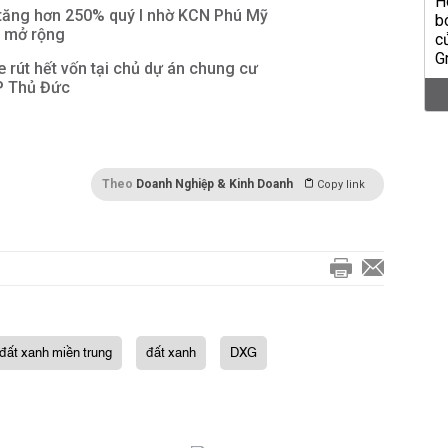
 tăng hơn 250% quý I nhờ KCN Phú Mỹ
2 mở rộng
rút hết vốn tại chủ dự án chung cư
TP Thủ Đức
Theo
Doanh Nghiệp & Kinh Doanh
Copy link
đất xanh miền trung
đất xanh
DXG