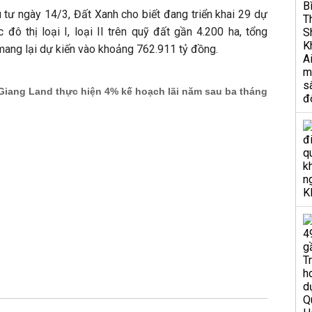
 tư ngày 14/3, Đất Xanh cho biết đang triển khai 29 dự
 đô thị loại I, loại II trên quỹ đất gần 4.200 ha, tổng
mang lại dự kiến vào khoảng 762.911 tỷ đồng.