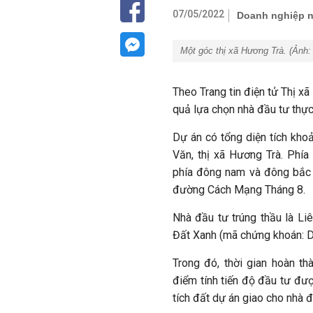
07/05/2022
Doanh nghiệp n
Một góc thị xã Hương Trà. (Ảnh
Theo Trang tin điện tử Thị x
quả lựa chọn nhà đầu tư thự
Dự án có tổng diện tích kho
Văn, thị xã Hương Trà. Phí
phía đông nam và đông bắc t
đường Cách Mạng Tháng 8.
Nhà đầu tư trúng thầu là L
Đất Xanh (mã chứng khoán: D
Trong đó, thời gian hoàn th
điểm tính tiến độ đầu tư đư
tích đất dự án giao cho nhà đ