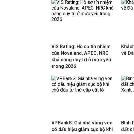
VIS Rating: Hồ sơ tín nhiệm
Khách
của Novaland, APEC, NRC
về Đà
khả năng duy trì ở mức yếu
trong 2026
VPBankS: Giá nhà vùng ven
Bình 
có dấu hiệu giảm cục bộ khi
đất c