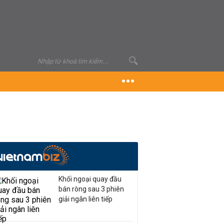
Khối ngoại quay đầu
bán ròng sau 3 phiên
giải ngân liên tiếp