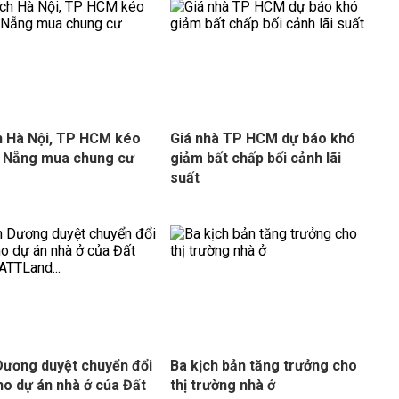
 Hà Nội, TP HCM kéo
Giá nhà TP HCM dự báo khó
 Nẵng mua chung cư
giảm bất chấp bối cảnh lãi
suất
Dương duyệt chuyển đổi
Ba kịch bản tăng trưởng cho
ho dự án nhà ở của Đất
thị trường nhà ở