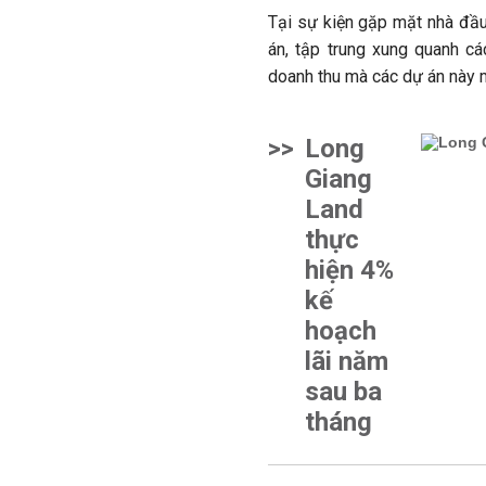
Tại sự kiện gặp mặt nhà đầu
án, tập trung xung quanh các
doanh thu mà các dự án này 
>>
Long
Giang
Land
thực
hiện 4%
kế
hoạch
lãi năm
sau ba
tháng