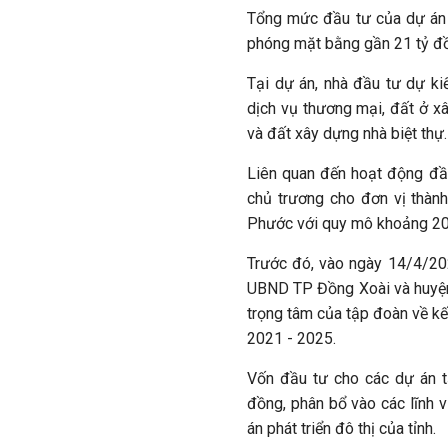
Tổng mức đầu tư của dự án n
phóng mặt bằng gần 21 tỷ đ
Tại dự án, nhà đầu tư dự ki
dịch vụ thương mại, đất ở x
và đất xây dựng nhà biệt thự.
Liên quan đến hoạt động đầ
chủ trương cho đơn vị thành
Phước với quy mô khoảng 200
Trước đó, vào ngày 14/4/20
UBND TP Đồng Xoài và huyện 
trọng tâm của tập đoàn về k
2021 - 2025.
Vốn đầu tư cho các dự án t
đồng, phân bổ vào các lĩnh v
án phát triển đô thị của tỉnh.