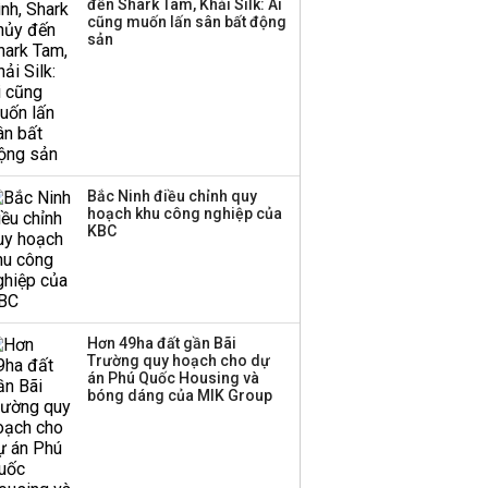
đến Shark Tam, Khải Silk: Ai
cũng muốn lấn sân bất động
sản
Bắc Ninh điều chỉnh quy
hoạch khu công nghiệp của
KBC
Hơn 49ha đất gần Bãi
Trường quy hoạch cho dự
án Phú Quốc Housing và
bóng dáng của MIK Group