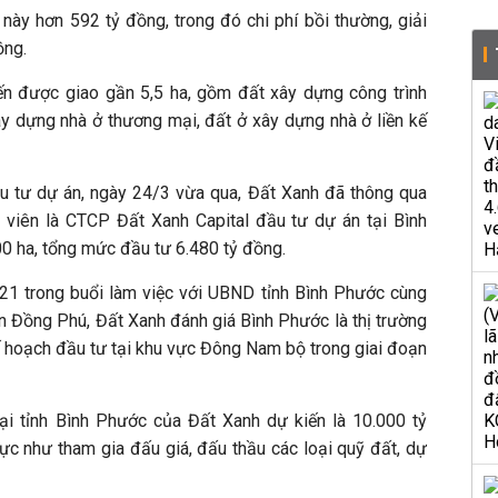
ày hơn 592 tỷ đồng, trong đó chi phí bồi thường, giải
ồng.
ến được giao gần 5,5 ha, gồm đất xây dựng công trình
ây dựng nhà ở thương mại, đất ở xây dựng nhà ở liền kế
u tư dự án, ngày 24/3 vừa qua, Đất Xanh đã thông qua
 viên là CTCP Đất Xanh Capital đầu tư dự án tại Bình
 ha, tổng mức đầu tư 6.480 tỷ đồng.
21 trong buổi làm việc với UBND tỉnh Bình Phước cùng
Đồng Phú, Đất Xanh đánh giá Bình Phước là thị trường
ế hoạch đầu tư tại khu vực Đông Nam bộ trong giai đoạn
ại tỉnh Bình Phước của Đất Xanh dự kiến là 10.000 tỷ
ực như tham gia đấu giá, đấu thầu các loại quỹ đất, dự