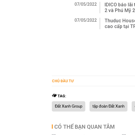
07/05/2022
IDICO báo lãi
2 và Phú Mỹ 
07/05/2022
Thuduc House 
cao cấp tại 
CHỦ ĐẦU TƯ
TAG:
Đất Xanh Group
tập đoàn Đất Xanh
CÓ THỂ BẠN QUAN TÂM