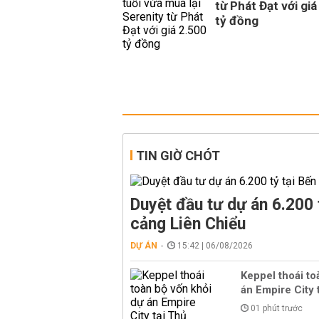
từ Phát Đạt với giá
tỷ đồng
TIN GIỜ CHÓT
Duyệt đầu tư dự án 6.200 
cảng Liên Chiểu
DỰ ÁN
15:42 | 06/08/2026
Keppel thoái to
án Empire City 
01 phút trước