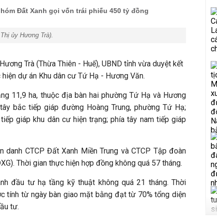
hóm Đất Xanh gọi vốn trái phiếu 450 tỷ đồng
:
Thị ủy Hương Trà
).
ã Hương Trà (Thừa Thiên - Huế), UBND tỉnh vừa duyệt kết
c hiện dự án Khu dân cư Tứ Hạ - Hương Văn.
ảng 11,9 ha, thuộc địa bàn hai phường Tứ Hạ và Hương
a tây bắc tiếp giáp đường Hoàng Trung, phường Tứ Hạ;
iếp giáp khu dân cư hiện trạng; phía tây nam tiếp giáp
iên danh CTCP Đất Xanh Miền Trung và CTCP Tập đoàn
XG). Thời gian thực hiện hợp đồng không quá 57 tháng.
ành đầu tư hạ tầng kỹ thuật không quá 21 tháng. Thời
ợc tính từ ngày bàn giao mặt bằng đạt từ 70% tổng diện
ầu tư.