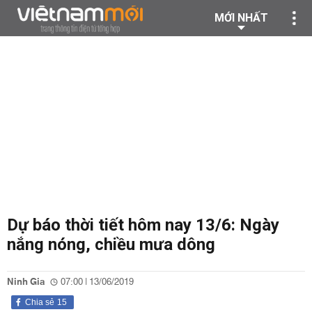
MỚI NHẤT
Dự báo thời tiết hôm nay 13/6: Ngày
nắng nóng, chiều mưa dông
Ninh Gia
07:00 | 13/06/2019
Chia sẻ
15