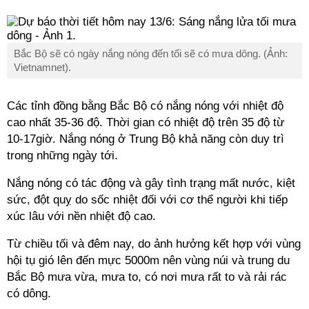
Bắc Bộ sẽ có ngày nắng nóng đến tối sẽ có mưa dông. (Ảnh:
Vietnamnet).
Các tỉnh đồng bằng Bắc Bộ có nắng nóng với nhiệt độ
cao nhất 35-36 độ. Thời gian có nhiệt độ trên 35 độ từ
10-17giờ. Nắng nóng ở Trung Bộ khả năng còn duy trì
trong những ngày tới.
Nắng nóng có tác động và gây tình trạng mất nước, kiệt
sức, đột quỵ do sốc nhiệt đối với cơ thể người khi tiếp
xúc lâu với nền nhiệt độ cao.
Từ chiều tối và đêm nay, do ảnh hưởng kết hợp với vùng
hội tụ gió lên đến mực 5000m nên vùng núi và trung du
Bắc Bộ mưa vừa, mưa to, có nơi mưa rất to và rải rác
có dông.