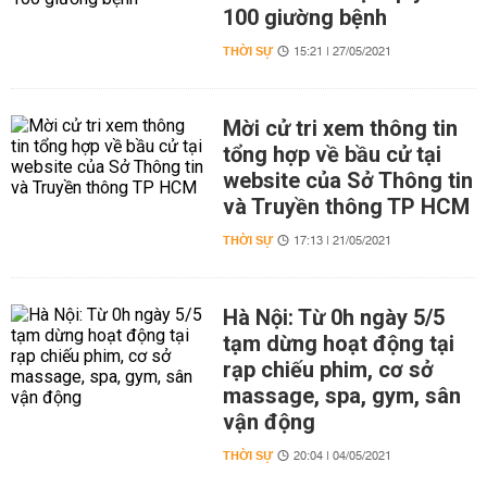
100 giường bệnh
THỜI SỰ
15:21 | 27/05/2021
Mời cử tri xem thông tin
tổng hợp về bầu cử tại
website của Sở Thông tin
và Truyền thông TP HCM
THỜI SỰ
17:13 | 21/05/2021
Hà Nội: Từ 0h ngày 5/5
tạm dừng hoạt động tại
rạp chiếu phim, cơ sở
massage, spa, gym, sân
vận động
THỜI SỰ
20:04 | 04/05/2021