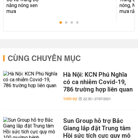
CÙNG CHUYÊN MỤC
Hà Nội: KCN Phú Nghĩa
có ca nhiễm Covid-19,
786 trường hợp liên quan
THỜI SỰ
22:30 | 27/07/2021
Sun Group hỗ trợ Bắc
Giang lắp đặt Trung tâm
Hồi sức tích cực quy mô