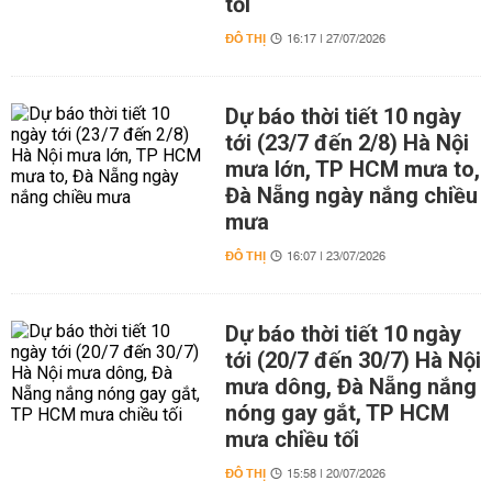
tối
ĐÔ THỊ
16:17 | 27/07/2026
Dự báo thời tiết 10 ngày
tới (23/7 đến 2/8) Hà Nội
mưa lớn, TP HCM mưa to,
Đà Nẵng ngày nắng chiều
mưa
ĐÔ THỊ
16:07 | 23/07/2026
Dự báo thời tiết 10 ngày
tới (20/7 đến 30/7) Hà Nội
mưa dông, Đà Nẵng nắng
nóng gay gắt, TP HCM
mưa chiều tối
ĐÔ THỊ
15:58 | 20/07/2026