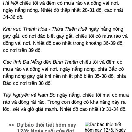
Hà Nội
chiều tối và đêm có mưa rào và dông vài nơi,
ngày nắng nóng. Nhiệt độ thấp nhất 28-31 độ, cao nhất
34-36 độ.
Khu vực Thanh Hóa - Thừa Thiên Huế
ngày nắng nóng
gay gắt, có nơi đặc biệt gay gắt, chiều tối có mưa rào và
dông vài nơi. Nhiệt độ cao nhất trong khoảng 36-39 độ,
có nơi trên 39 độ.
Các tỉnh Đà Nẵng đến Bình Thuận
chiều tối và đêm có
mưa rào và dông vài nơi, ngày nắng nóng, phía Bắc có
nắng nóng gay gắt khi nền nhiệt phổ biến 35-38 độ, phía
Bắc có nơi trên 38 độ.
Tây Nguyên và Nam Bộ
ngày nắng, chiều tối mai có mưa
rào và dông rải rác. Trong cơn dông có khả năng xảy ra
lốc, sét và gió giật mạnh. Nhiệt độ cao nhất từ 31-34 độ.
>>
Dự báo thời tiết hôm nay
12/6: Ngày cuối của đợt