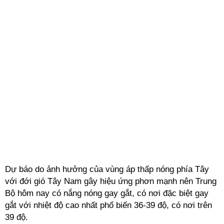
Dự báo do ảnh hưởng của vùng áp thấp nóng phía Tây
với đới gió Tây Nam gây hiệu ứng phơn mạnh nên Trung
Bộ hôm nay có nắng nóng gay gắt, có nơi đặc biệt gay
gắt với nhiệt độ cao nhất phổ biến 36-39 độ, có nơi trên
39 độ.