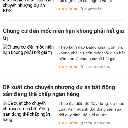
tục thực hiện các nghĩa vụ tài...
THỊ TRƯỜNG
21 giờ trước
Chung cư đến mốc niên hạn không phải hết giá
trị
Theo lãnh đạo Batdongsan.com.vn,
không phải cứ đến mốc thời gian hết
niên hạn là chung cư sẽ hết giá...
THỊ TRƯỜNG
11:22 | 07/08/2026
Đề xuất cho chuyển nhượng dự án bất động
sản đang thế chấp ngân hàng
Theo đại diện Bộ Xây dựng, dự thảo
Luật Kinh doanh Bất động sản sửa
đổi quy định, đối với dự án...
THỊ TRƯỜNG
11:26 | 07/08/2026