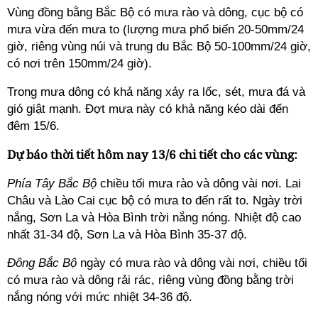
Vùng đồng bằng Bắc Bộ có mưa rào và dông, cục bộ có
mưa vừa đến mưa to (lượng mưa phổ biến 20-50mm/24
giờ, riêng vùng núi và trung du Bắc Bộ 50-100mm/24 giờ,
có nơi trên 150mm/24 giờ).
Trong mưa dông có khả năng xảy ra lốc, sét, mưa đá và
gió giật mạnh. Đợt mưa này có khả năng kéo dài đến
đêm 15/6.
Dự báo thời tiết hôm nay 13/6 chi tiết cho các vùng:
Phía Tây Bắc Bộ
chiều tối mưa rào và dông vài nơi. Lai
Châu và Lào Cai cục bộ có mưa to đến rất to. Ngày trời
nắng, Sơn La và Hòa Bình trời nắng nóng. Nhiệt độ cao
nhất 31-34 độ, Sơn La và Hòa Bình 35-37 độ.
Đông Bắc Bộ
ngày có mưa rào và dông vài nơi, chiều tối
có mưa rào và dông rải rác, riêng vùng đồng bằng trời
nắng nóng với mức nhiệt 34-36 độ.