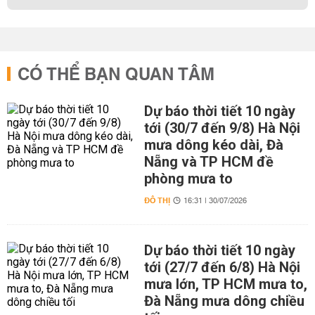
CÓ THỂ BẠN QUAN TÂM
Dự báo thời tiết 10 ngày
tới (30/7 đến 9/8) Hà Nội
mưa dông kéo dài, Đà
Nẵng và TP HCM đề
phòng mưa to
ĐÔ THỊ
16:31 | 30/07/2026
Dự báo thời tiết 10 ngày
tới (27/7 đến 6/8) Hà Nội
mưa lớn, TP HCM mưa to,
Đà Nẵng mưa dông chiều