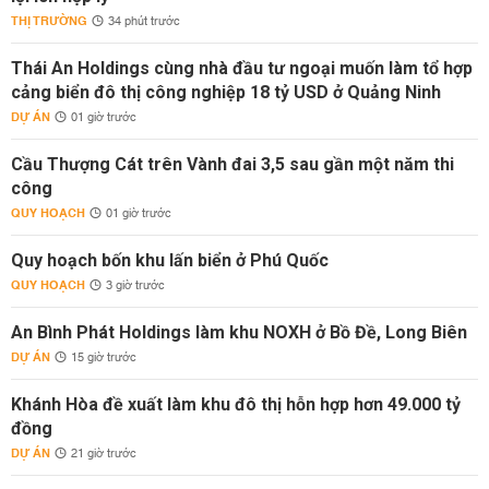
THỊ TRƯỜNG
34 phút trước
Thái An Holdings cùng nhà đầu tư ngoại muốn làm tổ hợp
cảng biển đô thị công nghiệp 18 tỷ USD ở Quảng Ninh
DỰ ÁN
01 giờ trước
Cầu Thượng Cát trên Vành đai 3,5 sau gần một năm thi
công
QUY HOẠCH
01 giờ trước
Quy hoạch bốn khu lấn biển ở Phú Quốc
QUY HOẠCH
3 giờ trước
An Bình Phát Holdings làm khu NOXH ở Bồ Đề, Long Biên
DỰ ÁN
15 giờ trước
Khánh Hòa đề xuất làm khu đô thị hỗn hợp hơn 49.000 tỷ
đồng
DỰ ÁN
21 giờ trước