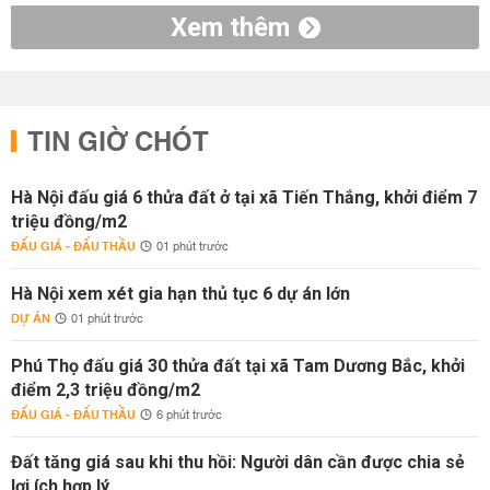
Xem thêm
TIN GIỜ CHÓT
Hà Nội đấu giá 6 thửa đất ở tại xã Tiến Thắng, khởi điểm 7
triệu đồng/m2
ĐẤU GIÁ - ĐẤU THẦU
01 phút trước
Hà Nội xem xét gia hạn thủ tục 6 dự án lớn
DỰ ÁN
01 phút trước
Phú Thọ đấu giá 30 thửa đất tại xã Tam Dương Bắc, khởi
điểm 2,3 triệu đồng/m2
ĐẤU GIÁ - ĐẤU THẦU
6 phút trước
Đất tăng giá sau khi thu hồi: Người dân cần được chia sẻ
lợi ích hợp lý