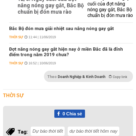
nắng nóng gay gắt, Bắc Bộ
chuẩn bị đón mưa rào
Bắc Bộ đón mưa giải nhiệt sau nắng nóng gay gắt
THỜI SỰ
11:44 | 11/06/2019
Đợt nắng nóng gay gắt hiện nay ở miền Bắc đã là đỉnh
điểm trong năm 2019 chưa?
THỜI SỰ
16:52 | 10/06/2019
Theo
Doanh Nghiệp & Kinh Doanh
Copy link
THỜI SỰ
0
Chia sẻ
Dự báo thời tiết
dự báo thời tiết hôm nay
Tag: