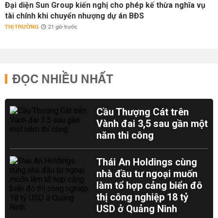
Đại diện Sun Group kiến nghị cho phép kế thừa nghĩa vụ
tài chính khi chuyển nhượng dự án BĐS
THỊ TRƯỜNG
21 giờ trước
ĐỌC NHIỀU NHẤT
Cầu Thượng Cát trên
Vành đai 3,5 sau gần một
năm thi công
Thái An Holdings cùng
nhà đầu tư ngoại muốn
làm tổ hợp cảng biển đô
thị công nghiệp 18 tỷ
USD ở Quảng Ninh