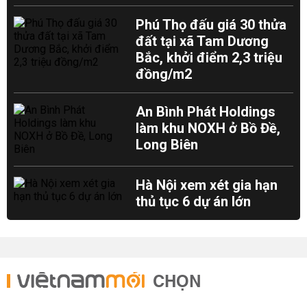
Phú Thọ đấu giá 30 thửa
đất tại xã Tam Dương
Bắc, khởi điểm 2,3 triệu
đồng/m2
An Bình Phát Holdings
làm khu NOXH ở Bồ Đề,
Long Biên
Hà Nội xem xét gia hạn
thủ tục 6 dự án lớn
CHỌN