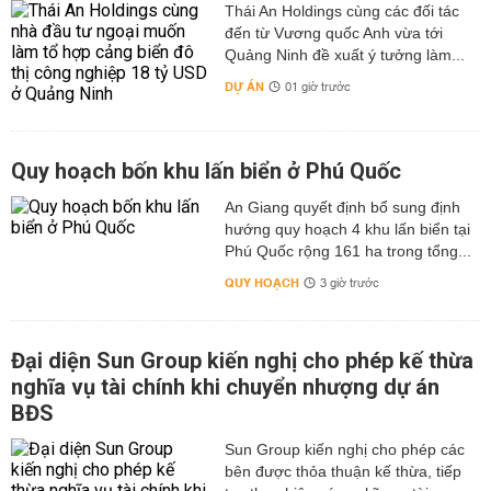
Thái An Holdings cùng các đối tác
đến từ Vương quốc Anh vừa tới
Quảng Ninh đề xuất ý tưởng làm...
DỰ ÁN
01 giờ trước
Quy hoạch bốn khu lấn biển ở Phú Quốc
An Giang quyết định bổ sung định
hướng quy hoạch 4 khu lấn biển tại
Phú Quốc rộng 161 ha trong tổng...
QUY HOẠCH
3 giờ trước
Đại diện Sun Group kiến nghị cho phép kế thừa
nghĩa vụ tài chính khi chuyển nhượng dự án
BĐS
Sun Group kiến nghị cho phép các
bên được thỏa thuận kế thừa, tiếp