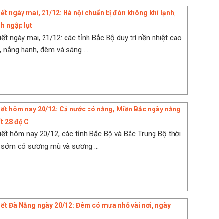
iết ngày mai, 21/12: Hà nội chuẩn bị đón không khí lạnh,
nh ngập lụt
iết ngày mai, 21/12: các tỉnh Bắc Bộ duy trì nền nhiệt cao
, nắng hanh, đêm và sáng ...
tiết hôm nay 20/12: Cả nước có nắng, Miền Bắc ngày nắng
t 28 độ C
tiết hôm nay 20/12, các tỉnh Bắc Bộ và Bắc Trung Bộ thời
ng sớm có sương mù và sương ...
tiết Đà Nẵng ngày 20/12: Đêm có mưa nhỏ vài nơi, ngày