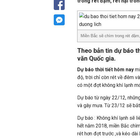
trong rét đậm, rét hại tron
Miền Bắc sẽ chìm trong rét đậm, 
Theo bản tin dự báo th
văn Quốc gia.
Dự báo thời tiết hôm nay
mi
độ, trời chỉ còn rét về đêm v
có một đợt không khí lạnh mớ
Dự báo từ ngày 22/12, những
và gây mưa. Từ 23/12 sẽ bắt 
Dự báo : Không khí lạnh sẽ l
hết năm 2018, miền Bắc chìm 
rét hơn đợt trước ,và kéo dài 