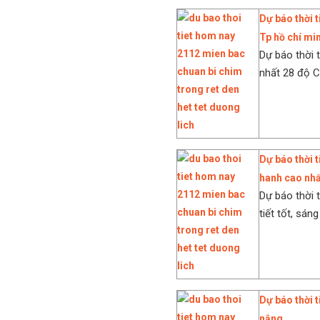
Dự báo thời t
Tp hồ chí mi
Dự báo thời t
nhất 28 độ C
Dự báo thời 
hanh cao nhấ
Dự báo thời 
tiết tốt, sá
Dự báo thời 
nắng