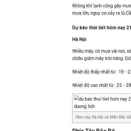
Không khí lạnh cũng gây mưa 
mưa lớn, nguy cơ xảy ra lũ.Cần
Dự báo thời tiết hôm nay 2
Hà Nội
Nhiều mây, có mưa vài nơi, 
chiều giảm mây trời nắng. Gi
Nhiệt độ thấp nhất từ : 19 - 
Nhiệt độ cao nhất từ : 25 - 2
Hôm nay Hà Nội và Miền Bắc tiế
Phía Tây Bắc Bộ