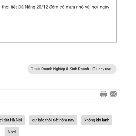
 thời tiết Đà Nẵng 20/12 đêm có mưa nhỏ vài nơi, ngày
Theo
Doanh Nghiệp & Kinh Doanh
Copy link
ời tiết Hà Nội
dự báo thời tiết hôm nay
không khí lạnh
Noel