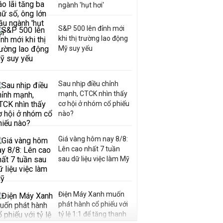
ngành 'hụt hơi'
S&P 500 lên đỉnh mới
khi thị trường lao động
Mỹ suy yếu
Sau nhịp điều chỉnh
mạnh, CTCK nhìn thấy
cơ hội ở nhóm cổ phiếu
nào?
Giá vàng hôm nay 8/8:
Lên cao nhất 7 tuần
sau dữ liệu việc làm Mỹ
Điện Máy Xanh muốn
phát hành cổ phiếu với
tỷ lệ 1:1 để tăng thanh