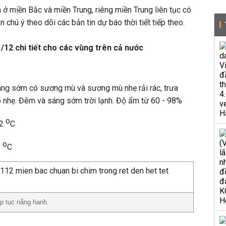
ở miền Bắc và miền Trung, riêng miền Trung liên tục có
 chú ý theo dõi các bản tin dự báo thời tiết tiếp theo.
1/12 chi tiết cho các vùng trên cả nước
sáng sớm có sương mù và sương mù nhẹ rải rác, trưa
ó nhẹ. Đêm và sáng sớm trời lạnh. Độ ẩm từ 60 - 98%
o
22
C
o
8
C
p tục nắng hanh.