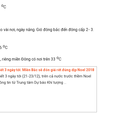
o
1
C
 vài nơi, ngày nắng. Gió đông bắc đến đông cấp 2- 3.
o
26
C
o
3, riêng miền Đông có nơi trên 33
C
iết 3 ngày tới: Miền Bắc sẽ đón giá rét đúng dịp Noel 2018
tiết 3 ngày tới (21-23/12), trên cả nước trước thềm Noel
ông tin từ Trung tâm Dự báo Khí tượng ...