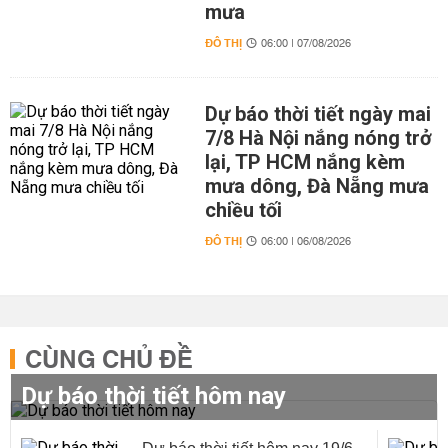
mưa
ĐÔ THỊ
06:00 | 07/08/2026
Dự báo thời tiết ngày mai
7/8 Hà Nội nắng nóng trở
lại, TP HCM nắng kèm
mưa dông, Đà Nẵng mưa
chiều tối
ĐÔ THỊ
06:00 | 06/08/2026
CÙNG CHỦ ĐỀ
Dự báo thời tiết hôm nay