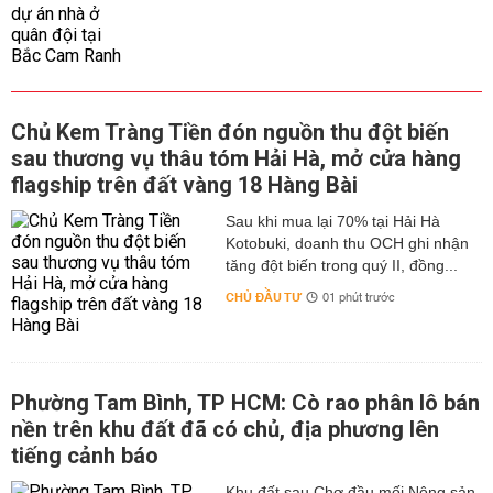
Chủ Kem Tràng Tiền đón nguồn thu đột biến
sau thương vụ thâu tóm Hải Hà, mở cửa hàng
flagship trên đất vàng 18 Hàng Bài
Sau khi mua lại 70% tại Hải Hà
Kotobuki, doanh thu OCH ghi nhận
tăng đột biến trong quý II, đồng...
CHỦ ĐẦU TƯ
01 phút trước
Phường Tam Bình, TP HCM: Cò rao phân lô bán
nền trên khu đất đã có chủ, địa phương lên
tiếng cảnh báo
Khu đất sau Chợ đầu mối Nông sản