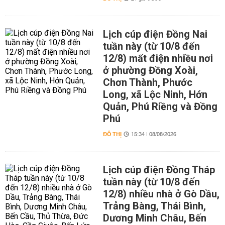
Lịch cúp điện Đồng Nai
tuần này (từ 10/8 đến
12/8) mất điện nhiều nơi
ở phường Đồng Xoài,
Chơn Thành, Phước
Long, xã Lộc Ninh, Hớn
Quản, Phú Riềng và Đồng
Phú
ĐÔ THỊ
15:34 | 08/08/2026
Lịch cúp điện Đồng Tháp
tuần này (từ 10/8 đến
12/8) nhiều nhà ở Gò Dầu,
Trảng Bàng, Thái Bình,
Dương Minh Châu, Bến