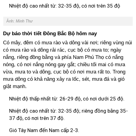
Nhiệt độ cao nhất từ: 32-35 độ, có nơi trên 35 độ
Ảnh:
Minh Thư
Dự báo thời tiết Đông Bắc Bộ hôm nay
Có mây, đêm có mưa rào và dông vài nơi; riêng vùng núi
có mưa rào và dông rải rác, cục bộ có mưa to; ngày
nắng, riêng đồng bằng và phía Nam Phú Thọ có nắng
nóng, có nơi nắng nóng gay gắt; chiều tối mai có mưa
vừa, mưa to và dông, cục bộ có nơi mưa rất to. Trong
mưa dông có khả năng xảy ra lốc, sét, mưa đá và gió
giật mạnh.
Nhiệt độ thấp nhất từ: 26-29 độ, có nơi dưới 25 độ.
Nhiệt độ cao nhất từ: 32-35 độ; riêng đồng bằng 35-
37 độ, có nơi trên 37 độ.
Gió Tây Nam đến Nam cấp 2-3.