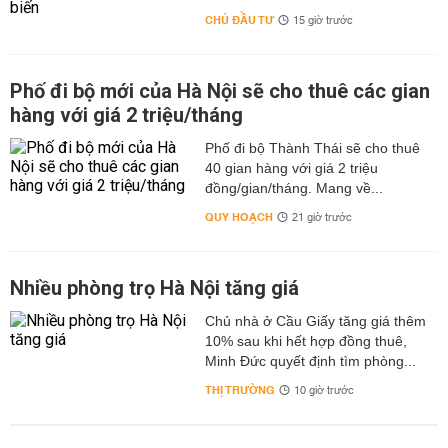
CHỦ ĐẦU TƯ
15 giờ trước
Phố đi bộ mới của Hà Nội sẽ cho thuê các gian
hàng với giá 2 triệu/tháng
Phố đi bộ Thành Thái sẽ cho thuê
40 gian hàng với giá 2 triệu
đồng/gian/tháng. Mang về...
QUY HOẠCH
21 giờ trước
Nhiều phòng trọ Hà Nội tăng giá
Chủ nhà ở Cầu Giấy tăng giá thêm
10% sau khi hết hợp đồng thuê,
Minh Đức quyết định tìm phòng...
THỊ TRƯỜNG
10 giờ trước