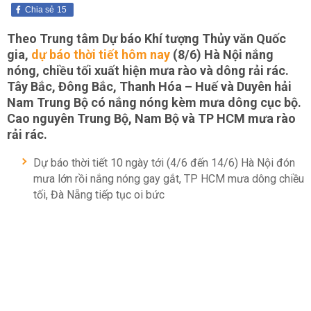
Chia sẻ
15
Theo Trung tâm Dự báo Khí tượng Thủy văn Quốc
gia,
dự báo thời tiết hôm nay
(8/6) Hà Nội nắng
nóng, chiều tối xuất hiện mưa rào và dông rải rác.
Tây Bắc, Đông Bắc, Thanh Hóa – Huế và Duyên hải
Nam Trung Bộ có nắng nóng kèm mưa dông cục bộ.
Cao nguyên Trung Bộ, Nam Bộ và TP HCM mưa rào
rải rác.
Dự báo thời tiết 10 ngày tới (4/6 đến 14/6) Hà Nội đón
mưa lớn rồi nắng nóng gay gắt, TP HCM mưa dông chiều
tối, Đà Nẵng tiếp tục oi bức