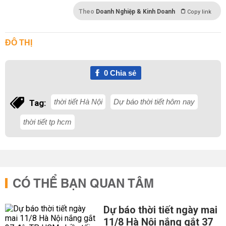
Theo
Doanh Nghiệp & Kinh Doanh
Copy link
ĐÔ THỊ
0
Chia sẻ
thời tiết Hà Nội
Dự báo thời tiết hôm nay
Tag:
thời tiết tp hcm
CÓ THỂ BẠN QUAN TÂM
Dự báo thời tiết ngày mai
11/8 Hà Nội nắng gắt 37