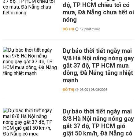
độ, TP HCM chiều tối có
mưa, Đà Nẵng chưa hết oi
nóng
ĐÔ THỊ
17 phút trước
Dự báo thời tiết ngày mai
9/8 Hà Nội nắng nóng gay
gắt 37 độ, TP HCM mưa
dông, Đà Nẵng tăng nhiệt
mạnh
ĐÔ THỊ
06:00 | 08/08/2026
Dự báo thời tiết ngày mai
8/8 Hà Nội nắng nóng gay
gắt 37 độ, TP HCM gió
giật 50 km/h, Đà Nẵng có