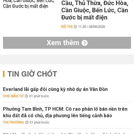
Cầu, Thủ Thừa, Đức Hòa,
Cần Giuộc, Bến Lức, Cần
Đước bị mất điện
ĐÔ THỊ
11:26 | 08/08/2026
Xem thêm
TIN GIỜ CHÓT
Everland lãi gấp đôi cùng kỳ nhờ dự án Vân Đồn
CHỦ ĐẦU TƯ
01 phút trước
Phường Tam Bình, TP HCM: Cò rao phân lô bán nền trên
khu đất đã có chủ, địa phương lên tiếng cảnh báo
THỊ TRƯỜNG
01 phút trước