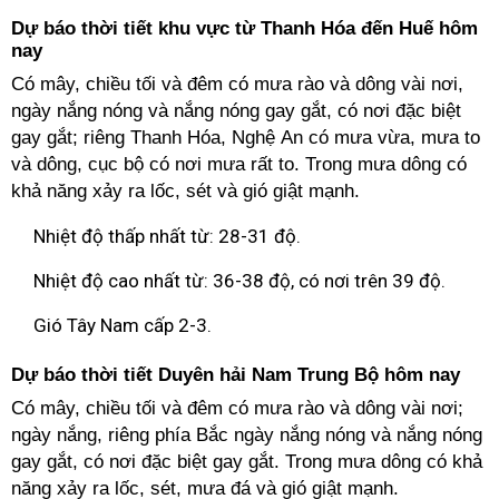
Dự báo thời tiết khu vực từ Thanh Hóa đến Huế hôm
nay
Có mây, chiều tối và đêm có mưa rào và dông vài nơi,
ngày nắng nóng và nắng nóng gay gắt, có nơi đặc biệt
gay gắt; riêng Thanh Hóa, Nghệ An có mưa vừa, mưa to
và dông, cục bộ có nơi mưa rất to. Trong mưa dông có
khả năng xảy ra lốc, sét và gió giật mạnh.
Nhiệt độ thấp nhất từ: 28-31 độ.
Nhiệt độ cao nhất từ: 36-38 độ, có nơi trên 39 độ.
Gió Tây Nam cấp 2-3.
Dự báo thời tiết Duyên hải Nam Trung Bộ hôm nay
Có mây, chiều tối và đêm có mưa rào và dông vài nơi;
ngày nắng, riêng phía Bắc ngày nắng nóng và nắng nóng
gay gắt, có nơi đặc biệt gay gắt. Trong mưa dông có khả
năng xảy ra lốc, sét, mưa đá và gió giật mạnh.