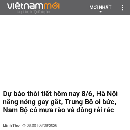
MỚI NHẤT
Dự báo thời tiết hôm nay 8/6, Hà Nội
nắng nóng gay gắt, Trung Bộ oi bức,
Nam Bộ có mưa rào và dông rải rác
Minh Thư
06:00 | 08/06/2026