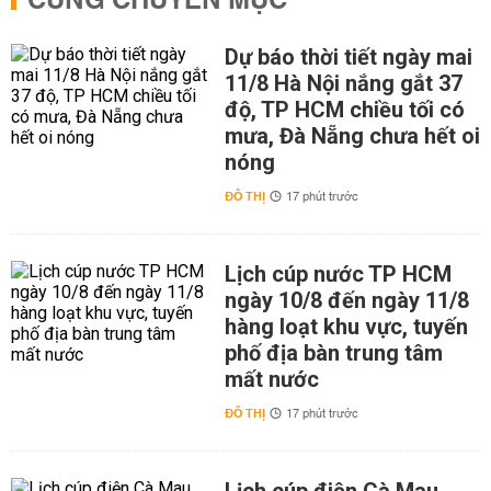
CÙNG CHUYÊN MỤC
Dự báo thời tiết ngày mai
11/8 Hà Nội nắng gắt 37
độ, TP HCM chiều tối có
mưa, Đà Nẵng chưa hết oi
nóng
ĐÔ THỊ
17 phút trước
Lịch cúp nước TP HCM
ngày 10/8 đến ngày 11/8
hàng loạt khu vực, tuyến
phố địa bàn trung tâm
mất nước
ĐÔ THỊ
17 phút trước