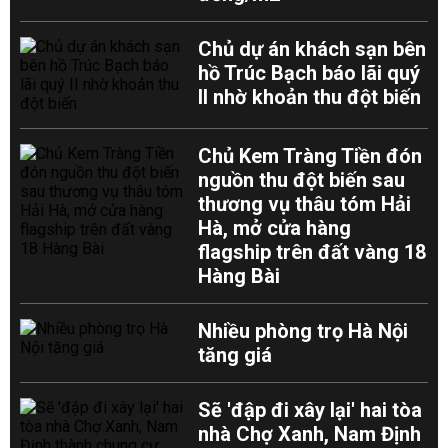
Chủ dự án khách sạn bên
hồ Trúc Bạch báo lãi quý
II nhờ khoản thu đột biến
Chủ Kem Tràng Tiền đón
nguồn thu đột biến sau
thương vụ thâu tóm Hải
Hà, mở cửa hàng
flagship trên đất vàng 18
Hàng Bài
Nhiều phòng trọ Hà Nội
tăng giá
Sẽ 'đập đi xây lại' hai tòa
nhà Chợ Xanh, Nam Định