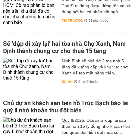
Thủ Đức đang được đứng tên và sử
dụng bởi hai cá nhân bất ngờ...
THỊ TRƯỜNG
01 phút trước
Sẽ 'đập đi xây lại' hai tòa nhà Chợ Xanh, Nam
Định thành chung cư cho thuê 15 tầng
Ninh Bình sẽ phá dỡ 2 tòa nhà 5
tầng đã xuống cấp và khu vực chợ
Xanh để tạo mặt bằng triển...
DỰ ÁN
01 phút trước
Chủ dự án khách sạn bên hồ Trúc Bạch báo lãi
quý II nhờ khoản thu đột biến
Quý II/2026, Ocean Group lãi sau
thuế hơn 15 tỷ đồng nhờ khoản tiền
liên quan đến tiền đặt mua cổ...