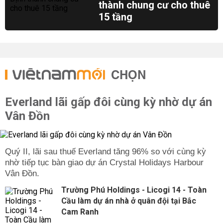
thành chung cư cho thuê
15 tầng
CHỌN
Everland lãi gấp đôi cùng kỳ nhờ dự án
Vân Đồn
Quý II, lãi sau thuế Everland tăng 96% so với cùng kỳ
nhờ tiếp tục bàn giao dự án Crystal Holidays Harbour
Vân Đồn.
Trường Phú Holdings - Licogi 14 - Toàn
Cầu làm dự án nhà ở quân đội tại Bắc
Cam Ranh