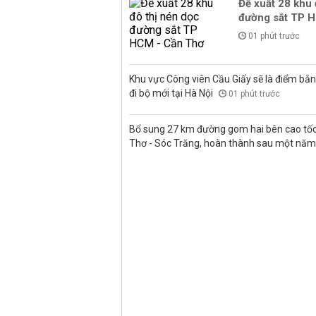
Đề xuất 28 khu 
đường sắt TP 
01 phút trước
Khu vực Công viên Cầu Giấy sẽ là điểm bắ
đi bộ mới tại Hà Nội
01 phút trước
Bổ sung 27 km đường gom hai bên cao tốc
Thơ - Sóc Trăng, hoàn thành sau một nă