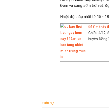
Đêm và sáng sớm trời rét. Đ
Nhiệt độ thấp nhất từ 15 - 18
Đã tìm thấy t
Chiều 4/12, 
huyện Đồng Xu
THỜI SỰ