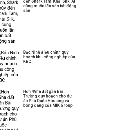
đến Shark Tam, Khải Silk: Ai
cũng muốn lấn sân bất động
sản
Bắc Ninh điều chỉnh quy
hoạch khu công nghiệp của
KBC
Hơn 49ha đất gần Bãi
Trường quy hoạch cho dự
án Phú Quốc Housing và
bóng dáng của MIK Group