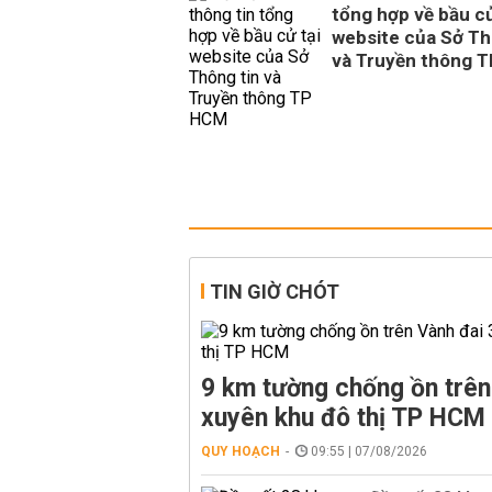
tổng hợp về bầu cử
website của Sở Th
và Truyền thông 
TIN GIỜ CHÓT
9 km tường chống ồn trên
xuyên khu đô thị TP HCM
QUY HOẠCH
09:55 | 07/08/2026