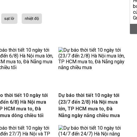
sạt lở
nhiệt độ
 thời tiết 10 ngày tới
Dự báo thời tiết 10 ngày tới
 đến 6/8) Hà Nội mưa
(23/7 đến 2/8) Hà Nội mưa
TP HCM mưa to, Đà
lớn, TP HCM mưa to, Đà
mưa dông chiều tối
Nẵng ngày nắng chiều mưa