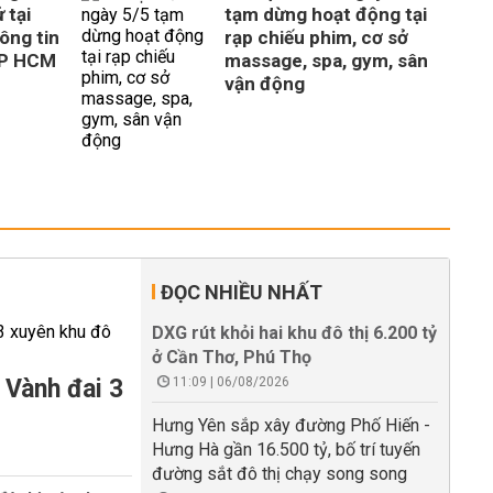
 tại
tạm dừng hoạt động tại
ông tin
rạp chiếu phim, cơ sở
TP HCM
massage, spa, gym, sân
vận động
ĐỌC NHIỀU NHẤT
DXG rút khỏi hai khu đô thị 6.200 tỷ
ở Cần Thơ, Phú Thọ
 Vành đai 3
11:09 | 06/08/2026
Hưng Yên sắp xây đường Phố Hiến -
Hưng Hà gần 16.500 tỷ, bố trí tuyến
đường sắt đô thị chạy song song