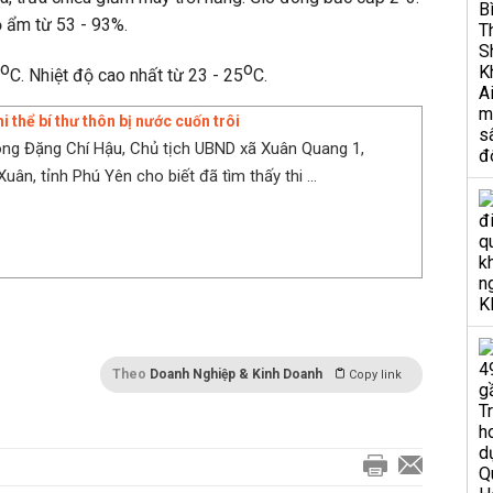
ộ ẩm từ 53 - 93%.
o
o
C. Nhiệt độ cao nhất từ 23 - 25
C.
hi thể bí thư thôn bị nước cuốn trôi
ông Đặng Chí Hậu, Chủ tịch UBND xã Xuân Quang 1,
ân, tỉnh Phú Yên cho biết đã tìm thấy thi ...
Theo
Doanh Nghiệp & Kinh Doanh
Copy link