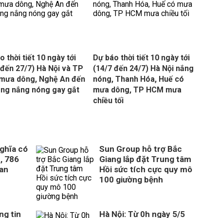
 thời tiết 10 ngày tới
Dự báo thời tiết 10 ngày tới
 đến 27/7) Hà Nội và TP
(14/7 đến 24/7) Hà Nội nắng
mưa dông, Nghệ An đến
nóng, Thanh Hóa, Huế có
ng nắng nóng gay gắt
mưa dông, TP HCM mưa
chiều tối
ghĩa có
Sun Group hỗ trợ Bắc
, 786
Giang lắp đặt Trung tâm
uan
Hồi sức tích cực quy mô
100 giường bệnh
ng tin
Hà Nội: Từ 0h ngày 5/5