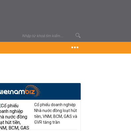
Cổ phiếu doanh nghiệp
Nhà nước đồng loạt hút
tiền, VNM, BCM, GAS và
GVR tăng trần