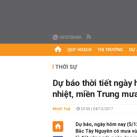
0975798489
QUY HOẠCH
THỊ TRƯỜNG
DỰ 
THỜI SỰ
Dự báo thời tiết ngày
nhiệt, miền Trung mưa
Minh Tuệ
23:05 | 04/12/2017
Dự báo, ngày hôm nay (5/12
Bắc Tây Nguyên có mưa vừa