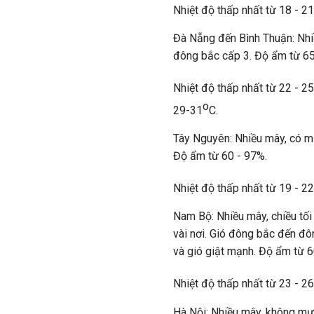
Nhiệt độ thấp nhất từ 18 - 21
Đà Nẵng đến Bình Thuận: Nhiề
đông bắc cấp 3. Độ ẩm từ 65
Nhiệt độ thấp nhất từ 22 - 25
o
29-31
C.
Tây Nguyên: Nhiều mây, có mư
Độ ẩm từ 60 - 97%.
Nhiệt độ thấp nhất từ 19 - 22
Nam Bộ: Nhiều mây, chiều tối
vài nơi. Gió đông bắc đến đô
và gió giật mạnh. Độ ẩm từ 6
Nhiệt độ thấp nhất từ 23 - 26
Hà Nội: Nhiều mây, không mưa