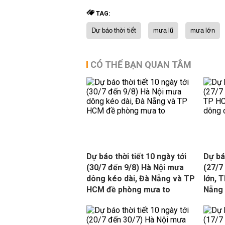
TAG:
Dự báo thời tiết
mưa lũ
mưa lớn
CÓ THỂ BẠN QUAN TÂM
Dự báo thời tiết 10 ngày tới
Dự báo
(30/7 đến 9/8) Hà Nội mưa
(27/7
dông kéo dài, Đà Nẵng và TP
lớn, 
HCM đề phòng mưa to
Nẵng 