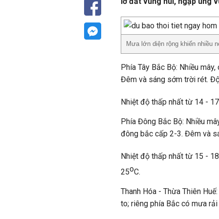
lở đất vùng núi, ngập úng 
Mưa lớn diện rộng khiến nhiều n
Phía Tây Bắc Bộ: Nhiều mây, c
Đêm và sáng sớm trời rét. Đ
Nhiệt độ thấp nhất từ 14 - 17
Phía Đông Bắc Bộ: Nhiều mây,
đông bắc cấp 2-3. Đêm và sá
Nhiệt độ thấp nhất từ 15 - 18
o
25
C.
Thanh Hóa - Thừa Thiên Huế:
to; riêng phía Bắc có mưa rải