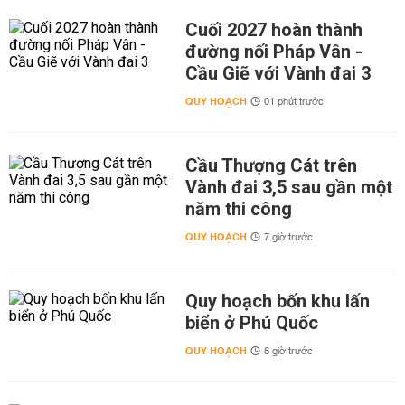
Cuối 2027 hoàn thành
đường nối Pháp Vân -
Cầu Giẽ với Vành đai 3
QUY HOẠCH
01 phút trước
Cầu Thượng Cát trên
Vành đai 3,5 sau gần một
năm thi công
QUY HOẠCH
7 giờ trước
Quy hoạch bốn khu lấn
biển ở Phú Quốc
QUY HOẠCH
8 giờ trước