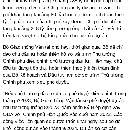
Chi phí xây dựng tăng khoảng 788 tỷ đồng do cập nhật
khối lượng, đơn giá. Chi phí quản lý dự án, tư vấn, chi
phí khác tăng khoảng 80 tỷ đồng do được tính toán theo
tỷ lệ phần trăm của chi phí xây dựng. Chi phí dự phòng
tăng khoảng 218 tỷ đồng tương ứng. Tất cả các yếu tố
trên làm vượt sơ bộ tổng mức đầu tư của dự án.
Bộ Giao thông Vận tải cho hay, thời gian qua, Bộ đã chỉ
đạo chủ đầu tư hoàn thiện hồ sơ và trình Thủ tướng
Chính phủ điều chỉnh chủ trương đầu tư. Hiện nay, chủ
đầu tư đang tiếp thu, hoàn thiện theo ý kiến thẩm định
của Bộ Kế hoạch và Đầu tư, làm cơ sở trình Thủ tướng
Chính phủ xem xét, phê duyệt.
"Nếu chủ trương đầu tư được phê duyệt điều chỉnh trong
tháng 7/2023, Bộ Giao thông Vận tải sẽ phê duyệt dự án
đầu tư trong tháng 8/2023, đàm phán ký Hiệp định vay
ODA với Chính phủ Hàn Quốc vào cuối năm 2023. Các
công việc liên quan sẽ được triển khai ngay sau đó để
khởi công dự án vào tháng 9/2024. Dự án sẽ cơ bản