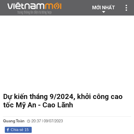
MỚI NHẤT
Dự kiến tháng 9/2024, khởi công cao
tốc Mỹ An - Cao Lãnh
Quang Toàn
20:37 | 09/07/2023
Chia sẻ
15