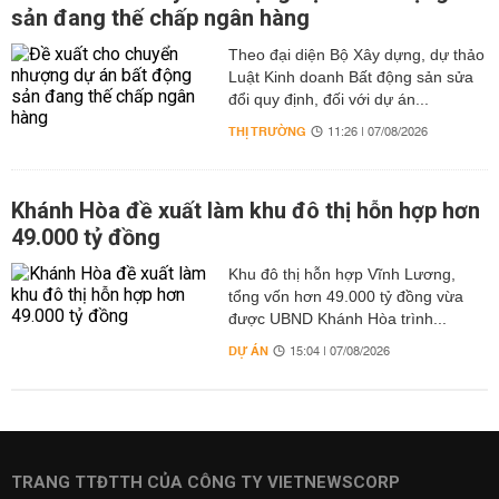
sản đang thế chấp ngân hàng
Theo đại diện Bộ Xây dựng, dự thảo
Luật Kinh doanh Bất động sản sửa
đổi quy định, đối với dự án...
THỊ TRƯỜNG
11:26 | 07/08/2026
Khánh Hòa đề xuất làm khu đô thị hỗn hợp hơn
49.000 tỷ đồng
Khu đô thị hỗn hợp Vĩnh Lương,
tổng vốn hơn 49.000 tỷ đồng vừa
được UBND Khánh Hòa trình...
DỰ ÁN
15:04 | 07/08/2026
TRANG TTĐTTH CỦA CÔNG TY VIETNEWSCORP