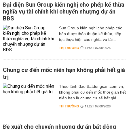
Đại diện Sun Group kiến nghị cho phép kế thừa
nghĩa vụ tài chính khi chuyển nhượng dự án
BĐS
Sun Group kiến nghị cho phép các
bên được thỏa thuận kế thừa, tiếp
tục thực hiện các nghĩa vụ tài...
THỊ TRƯỜNG
14:54 | 07/08/2026
Chung cư đến mốc niên hạn không phải hết giá
trị
Theo lãnh đạo Batdongsan.com.vn,
không phải cứ đến mốc thời gian hết
niên hạn là chung cư sẽ hết giá...
THỊ TRƯỜNG
11:22 | 07/08/2026
Đề xuất cho chuyển nhượng dự án bất động