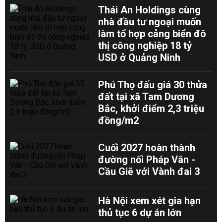
Thái An Holdings cùng
nhà đầu tư ngoại muốn
làm tổ hợp cảng biển đô
thị công nghiệp 18 tỷ
USD ở Quảng Ninh
Phú Thọ đấu giá 30 thửa
đất tại xã Tam Dương
Bắc, khởi điểm 2,3 triệu
đồng/m2
Cuối 2027 hoàn thành
đường nối Pháp Vân -
Cầu Giẽ với Vành đai 3
Hà Nội xem xét gia hạn
thủ tục 6 dự án lớn