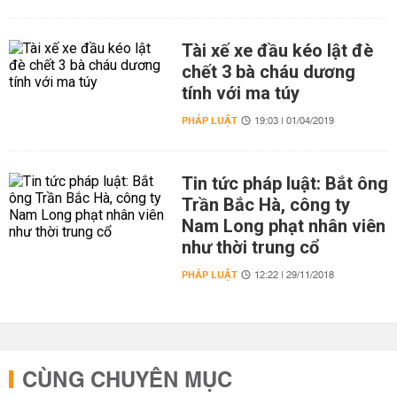
Tài xế xe đầu kéo lật đè
chết 3 bà cháu dương
tính với ma túy
PHÁP LUẬT
19:03 | 01/04/2019
Tin tức pháp luật: Bắt ông
Trần Bắc Hà, công ty
Nam Long phạt nhân viên
như thời trung cổ
PHÁP LUẬT
12:22 | 29/11/2018
CÙNG CHUYÊN MỤC