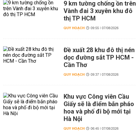
9 km tường chống ồn trên
Vành đai 3 xuyên khu đô
thị TP HCM
QUY HOẠCH
09:55 | 07/08/2026
Đề xuất 28 khu đô thị nén
dọc đường sắt TP HCM -
Cần Thơ
QUY HOẠCH
09:37 | 07/08/2026
Khu vực Công viên Cầu
Giấy sẽ là điểm bắn pháo
hoa và phố đi bộ mới tại
Hà Nội
QUY HOẠCH
06:45 | 07/08/2026