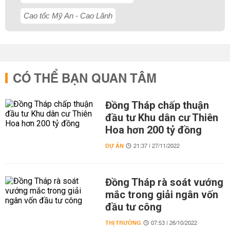
Cao tốc Mỹ An - Cao Lãnh
CÓ THỂ BẠN QUAN TÂM
Đồng Tháp chấp thuận
đầu tư Khu dân cư Thiên
Hoa hơn 200 tỷ đồng
DỰ ÁN
21:37 | 27/11/2022
Đồng Tháp rà soát vướng
mắc trong giải ngân vốn
đầu tư công
THỊ TRƯỜNG
07:53 | 26/10/2022