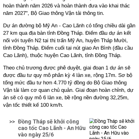
hoàn thành năm 2026 và hoàn thành đưa vào khai thác
năm 2027", Bộ Giao thông Vận tải thông tin.
Dự án đường bộ Mỹ An - Cao Lãnh có tổng chiều dài gần
27 km qua địa bàn tỉnh Đồng Tháp. Điểm đầu dự án kết
nối với tuyến N2 tại thị trấn Mỹ An, huyện Tháp Mười,
tỉnh Đồng Tháp. Điểm cuối tại nút giao An Bình (đầu cầu
Cao Lãnh), thuộc huyện Cao Lãnh, tỉnh Đồng Tháp.
Theo chủ trương được phê duyệt, giai đoạn 1 dự án sẽ
được đầu tư quy mô phân kỳ 4 làn xe, rộng 17m. Sơ bộ
tổng mức đầu tư hơn 4.770 tỷ đồng do Bộ Giao thông
Vận tải làm cơ quan chủ quản. Giai đoạn hoàn chỉnh, dự
án sẽ có quy mô 6 làn xe, bề rộng nền đường 32,25m,
vận tốc thiết kế 100 km/h.
>>
Đồng Tháp sẽ khởi công
cao tốc Cao Lãnh - An Hữu
vào ngày 25/6