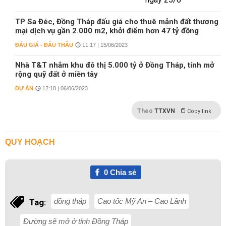
TP Sa Đéc, Đồng Tháp đấu giá cho thuê mảnh đất thương
mại dịch vụ gần 2.000 m2, khởi điểm hơn 47 tỷ đồng
ĐẤU GIÁ - ĐẤU THẦU
11:17 | 15/06/2023
Nhà T&T nhắm khu đô thị 5.000 tỷ ở Đồng Tháp, tính mở
rộng quỹ đất ở miền tây
DỰ ÁN
12:18 | 06/06/2023
Theo
TTXVN
Copy link
QUY HOẠCH
0
Chia sẻ
đồng tháp
Cao tốc Mỹ An – Cao Lãnh
Tag:
Đường sẽ mở ở tỉnh Đồng Tháp