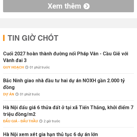
Xem thêm
TIN GIỜ CHÓT
Cuối 2027 hoàn thành đường nối Pháp Vân - Cầu Giẽ với
Vành đai 3
QUY HOẠCH
01 phút trước
Bắc Ninh giao nhà đầu tư hai dự án NOXH gần 2.000 tỷ
đồng
DỰ ÁN
01 phút trước
Hà Nội đấu giá 6 thửa đất ở tại xã Tiến Thắng, khởi điểm 7
triệu đồng/m2
ĐẤU GIÁ - ĐẤU THẦU
2 giờ trước
Hà Nội xem xét gia hạn thủ tục 6 dự án lớn