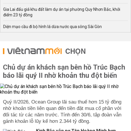
Gia Lai đấu giá khu đất làm dự án tại phường Quy Nhơn Bắc, khởi
điểm 23 tỷ đồng
Diện mạo cầu đi bộ hình lá dừa nước qua sông Sài Gòn
CHỌN
Chủ dự án khách sạn bên hồ Trúc Bạch
báo lãi quý II nhờ khoản thu đột biến
Quý II/2026, Ocean Group lãi sau thuế hơn 15 tỷ đồng
nhờ khoản tiền liên quan đến tiền đặt mua cổ phần với
đối tác từ các năm trước. Tính đến 30/6, tập đoàn vẫn
gánh khoản lỗ lũy kế hơn 2.344 tỷ đồng.
Kinh Bắc vẫn nợ Tân Hoàng Minh hơn