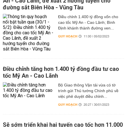
An - Cao Lãnh, đề xuất 2 hướng tuyến cho
đường sắt Biên Hòa - Vũng Tàu
Điều chỉnh 1.400 tỷ đồng vốn cho
cao tốc Mỹ An - Cao Lãnh; Bình
Định khánh thành đường ven...
QUY HOẠCH
11:00 | 05/02/2023
Điều chỉnh tăng hơn 1.400 tỷ đồng đầu tư cao
tốc Mỹ An - Cao Lãnh
Bộ Giao thông Vận tải vừa có tờ
trình gửi Thủ tướng Chính phủ về
việc phê duyệt điều chỉnh...
QUY HOẠCH
20:27 | 30/01/2023
Sẽ sớm triển khai hai tuyến cao tốc hơn 11.000