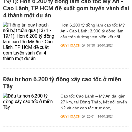
19/1): Hơn 6.200 tỷ đồng làm cao tốc Mỹ An -
Cao Lãnh, TP HCM đề xuất gom tuyến vành đai
4 thành một dự án
Hơn 6.200 tỷ đồng làm cao tốc Mỹ
An - Cao Lãnh; 3.900 tỷ đồng làm
cầu trên đường ven biển kết nối...
QUY HOẠCH
07:30 | 20/01/2024
Đầu tư hơn 6.200 tỷ đồng xây cao tốc ở miền
Tây
Cao tốc Cao Lãnh – Mỹ An dài gần
27 km, tại Đồng Tháp, kết nối tuyến
N2 và các cao tốc trục dọc,...
QUY HOẠCH
20:01 | 14/01/2024