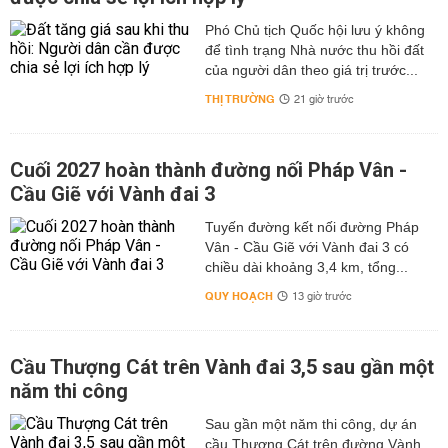
Phó Chủ tịch Quốc hội lưu ý không
để tình trạng Nhà nước thu hồi đất
của người dân theo giá trị trước...
THỊ TRƯỜNG
21 giờ trước
Cuối 2027 hoàn thành đường nối Pháp Vân -
Cầu Giẽ với Vành đai 3
Tuyến đường kết nối đường Pháp
Vân - Cầu Giẽ với Vành đai 3 có
chiều dài khoảng 3,4 km, tổng...
QUY HOẠCH
13 giờ trước
Cầu Thượng Cát trên Vành đai 3,5 sau gần một
năm thi công
Sau gần một năm thi công, dự án
cầu Thượng Cát trên đường Vành