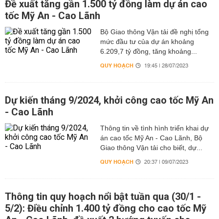
Đề xuất tăng gần 1.500 tỷ đồng làm dự án cao
tốc Mỹ An - Cao Lãnh
Bộ Giao thông Vận tải đề nghị tổng
mức đầu tư của dự án khoảng
6.209,7 tỷ đồng, tăng khoảng...
QUY HOẠCH
19:45 | 28/07/2023
Dự kiến tháng 9/2024, khởi công cao tốc Mỹ An
- Cao Lãnh
Thông tin về tình hình triển khai dự
án cao tốc Mỹ An - Cao Lãnh, Bộ
Giao thông Vận tải cho biết, dự...
QUY HOẠCH
20:37 | 09/07/2023
Thông tin quy hoạch nổi bật tuần qua (30/1 -
5/2): Điều chỉnh 1.400 tỷ đồng cho cao tốc Mỹ