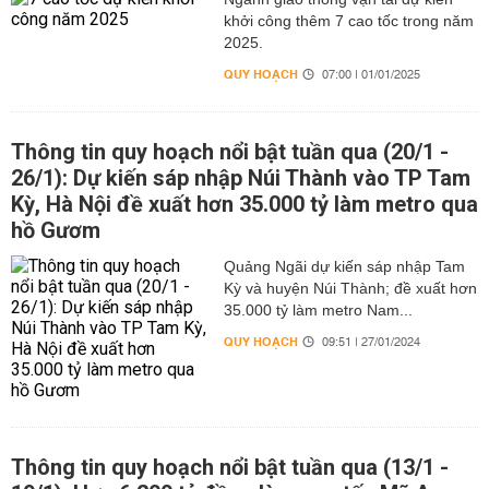
khởi công thêm 7 cao tốc trong năm
2025.
QUY HOẠCH
07:00 | 01/01/2025
Thông tin quy hoạch nổi bật tuần qua (20/1 -
26/1): Dự kiến sáp nhập Núi Thành vào TP Tam
Kỳ, Hà Nội đề xuất hơn 35.000 tỷ làm metro qua
hồ Gươm
Quảng Ngãi dự kiến sáp nhập Tam
Kỳ và huyện Núi Thành; đề xuất hơn
35.000 tỷ làm metro Nam...
QUY HOẠCH
09:51 | 27/01/2024
Thông tin quy hoạch nổi bật tuần qua (13/1 -