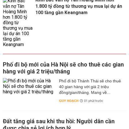
1.800 tỷ đồng từ thương vụ mua lại dự án
100 tầng gần Keangnam
Phố đi bộ mới của Hà Nội sẽ cho thuê các gian
hàng với giá 2 triệu/tháng
Phố đi bộ Thành Thái sẽ cho thuê
40 gian hàng với giá 2 triệu
đồng/gian/tháng. Mang về...
QUY HOẠCH
01 phút trước
Đất tăng giá sau khi thu hồi: Người dân cần
được chia sẻ lợi ích hợp lý