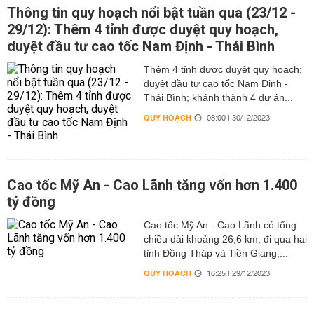
Thông tin quy hoạch nổi bật tuần qua (23/12 -
29/12): Thêm 4 tỉnh được duyệt quy hoạch,
duyệt đầu tư cao tốc Nam Định - Thái Bình
Thêm 4 tỉnh được duyệt quy hoạch;
duyệt đầu tư cao tốc Nam Định -
Thái Bình; khánh thành 4 dự án...
QUY HOẠCH
08:00 | 30/12/2023
Cao tốc Mỹ An - Cao Lãnh tăng vốn hơn 1.400
tỷ đồng
Cao tốc Mỹ An - Cao Lãnh có tổng
chiều dài khoảng 26,6 km, đi qua hai
tỉnh Đồng Tháp và Tiền Giang,...
QUY HOẠCH
16:25 | 29/12/2023