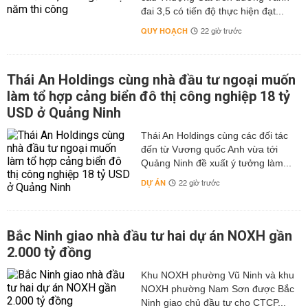
đai 3,5 có tiến độ thực hiện đạt...
QUY HOẠCH
22 giờ trước
Thái An Holdings cùng nhà đầu tư ngoại muốn
làm tổ hợp cảng biển đô thị công nghiệp 18 tỷ
USD ở Quảng Ninh
Thái An Holdings cùng các đối tác
đến từ Vương quốc Anh vừa tới
Quảng Ninh đề xuất ý tưởng làm...
DỰ ÁN
22 giờ trước
Bắc Ninh giao nhà đầu tư hai dự án NOXH gần
2.000 tỷ đồng
Khu NOXH phường Vũ Ninh và khu
NOXH phường Nam Sơn được Bắc
Ninh giao chủ đầu tư cho CTCP...