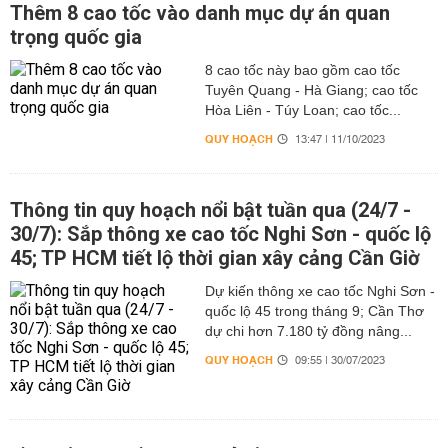
Thêm 8 cao tốc vào danh mục dự án quan
trọng quốc gia
8 cao tốc này bao gồm cao tốc
Tuyên Quang - Hà Giang; cao tốc
Hòa Liên - Túy Loan; cao tốc...
QUY HOẠCH
13:47 | 11/10/2023
Thông tin quy hoạch nổi bật tuần qua (24/7 -
30/7): Sắp thông xe cao tốc Nghi Sơn - quốc lộ
45; TP HCM tiết lộ thời gian xây cảng Cần Giờ
Dự kiến thông xe cao tốc Nghi Sơn -
quốc lộ 45 trong tháng 9; Cần Thơ
dự chi hơn 7.180 tỷ đồng nâng...
QUY HOẠCH
09:55 | 30/07/2023