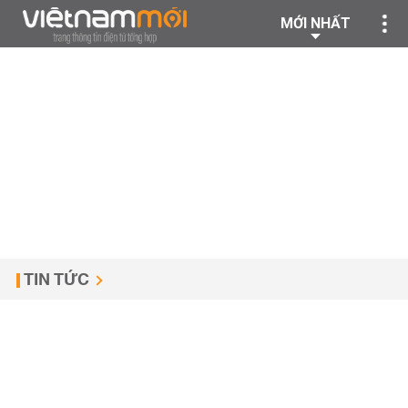
MỚI NHẤT
TIN TỨC