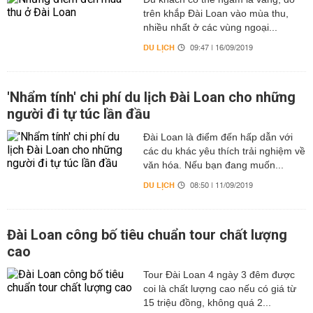
trên khắp Đài Loan vào mùa thu,
nhiều nhất ở các vùng ngoại...
DU LỊCH
09:47 | 16/09/2019
'Nhẩm tính' chi phí du lịch Đài Loan cho những
người đi tự túc lần đầu
Đài Loan là điểm đến hấp dẫn với
các du khác yêu thích trải nghiệm về
văn hóa. Nếu bạn đang muốn...
DU LỊCH
08:50 | 11/09/2019
Đài Loan công bố tiêu chuẩn tour chất lượng
cao
Tour Đài Loan 4 ngày 3 đêm được
coi là chất lượng cao nếu có giá từ
15 triệu đồng, không quá 2...