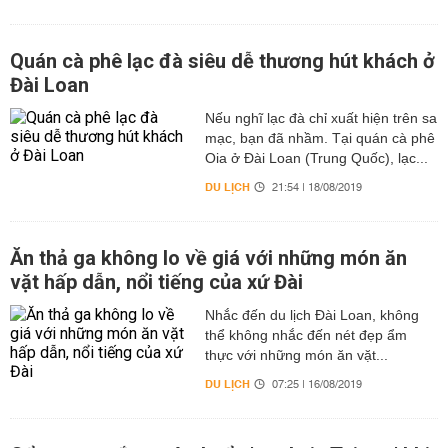
Quán cà phê lạc đà siêu dễ thương hút khách ở
Đài Loan
Nếu nghĩ lạc đà chỉ xuất hiện trên sa
mạc, bạn đã nhầm. Tại quán cà phê
Oia ở Đài Loan (Trung Quốc), lạc...
DU LỊCH
21:54 | 18/08/2019
Ăn thả ga không lo về giá với những món ăn
vặt hấp dẫn, nổi tiếng của xứ Đài
Nhắc đến du lịch Đài Loan, không
thể không nhắc đến nét đẹp ẩm
thực với những món ăn vặt...
DU LỊCH
07:25 | 16/08/2019