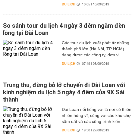
DU LỊCH
10:05 | 10/09/2019
So sánh tour du lịch 4 ngày 3 đêm ngắm đèn
lồng tại Đài Loan
Các tour du lịch xuất phát từ những
thành phố lớn (Hà Nội, TP HCM)
đang được các công ty, đơn vị...
DU LỊCH
07:49 | 08/09/2019
Trung thu, đừng bỏ lỡ chuyến đi Đài Loan với
kinh nghiệm du lịch 5 ngày 4 đêm của 9X Sài
thành
Đài Loan nổi tiếng với là nơi có thiên
nhiên hùng vĩ, cùng với các khu chợ
sầm uất và các công trình kiến...
DU LỊCH
19:30 | 27/08/2019