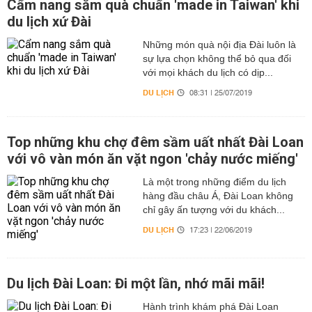
Cẩm nang sắm quà chuẩn 'made in Taiwan' khi
du lịch xứ Đài
Những món quà nội địa Đài luôn là
sự lựa chọn không thể bỏ qua đối
với mọi khách du lịch có dịp...
DU LỊCH
08:31 | 25/07/2019
Top những khu chợ đêm sầm uất nhất Đài Loan
với vô vàn món ăn vặt ngon 'chảy nước miếng'
Là một trong những điểm du lịch
hàng đầu châu Á, Đài Loan không
chỉ gây ấn tượng với du khách...
DU LỊCH
17:23 | 22/06/2019
Du lịch Đài Loan: Đi một lần, nhớ mãi mãi!
Hành trình khám phá Đài Loan