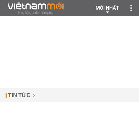
MỚI NHẤT
TIN TỨC