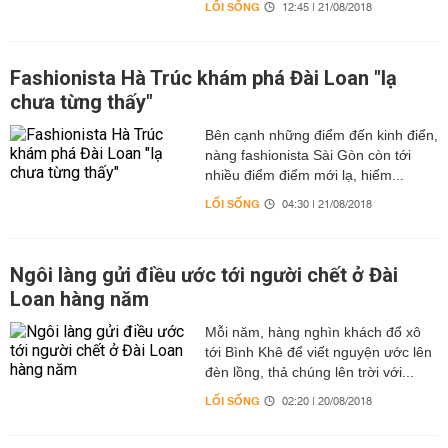
LỐI SỐNG
12:45 | 21/08/2018
Fashionista Hà Trúc khám phá Đài Loan "lạ
chưa từng thấy"
Bên cạnh những điểm đến kinh điển,
nàng fashionista Sài Gòn còn tới
nhiều điểm điểm mới lạ, hiếm...
LỐI SỐNG
04:30 | 21/08/2018
Ngôi làng gửi điều ước tới người chết ở Đài
Loan hàng năm
Mỗi năm, hàng nghìn khách đổ xô
tới Bình Khê để viết nguyện ước lên
đèn lồng, thả chúng lên trời với...
LỐI SỐNG
02:20 | 20/08/2018