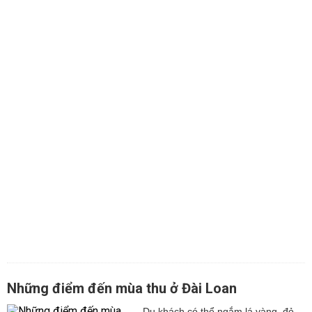
Những điểm đến mùa thu ở Đài Loan
Du khách có thể ngắm lá vàng, đỏ