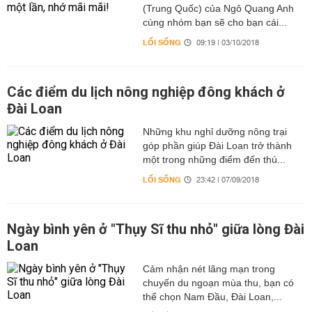
(Trung Quốc) của Ngô Quang Anh
cùng nhóm bạn sẽ cho bạn cái...
LỐI SỐNG
09:19 | 03/10/2018
Các điểm du lịch nông nghiệp đông khách ở
Đài Loan
Những khu nghỉ dưỡng nông trại
góp phần giúp Đài Loan trở thành
một trong những điểm đến thú...
LỐI SỐNG
23:42 | 07/09/2018
Ngày bình yên ở "Thụy Sĩ thu nhỏ" giữa lòng Đài
Loan
Cảm nhận nét lãng mạn trong
chuyến du ngoạn mùa thu, bạn có
thể chọn Nam Đầu, Đài Loan,...