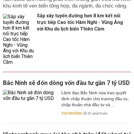
khu kinh tế ven biển tổng hợp, đa ngành, đa chức năng.
Sắp xây tuyến đường hơn 8 km kết nối
trực tiếp Cao tốc Hàm Nghi - Vũng Áng
với Khu du lịch biển Thiên Cầm
Bắc Ninh sẽ đón dòng vốn đầu tư gần 7 tỷ USD
Lãnh đạo Bắc Ninh vừa trao quyết
định chấp thuận chủ trương đầu tư,
chấp thuận nhà đầu tư và...
THỊ TRƯỜNG
01 phút trước