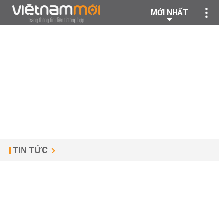
MỚI NHẤT
TIN TỨC