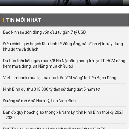
TIN MỚI NHẤT
Bắc Ninh sẽ đón dòng vốn đầu tư gần 7 tỷ USD
Điều chỉnh quy hoạch Khu kinh tế Vũng Áng, xác định vị trí xây dựng
khu đô thị và du lịch
Dự báo thời tiết ngày mai 7/8 Hà Nội nắng nóng trở lại, TP HCM nắng
kèm mưa dông, Đà Nẵng mưa chiều tối
Vietcombank mua lại tòa nhà trên 'đất vàng' tại bến Bạch Đằng
Ninh Bình dự thu 318.000 tỷ tiền sử dụng đất 5 năm tới
Đường sẽ mở ở xã Nam Lý, tỉnh Ninh Bình
Bản đồ quy hoạch giao thông xã Nam Lý, tỉnh Ninh Bình thời kỳ 2021
- 2030