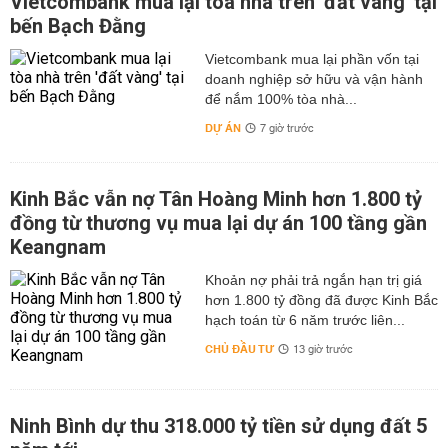
Vietcombank mua lại tòa nhà trên 'đất vàng' tại
bến Bạch Đằng
Vietcombank mua lại phần vốn tại
doanh nghiệp sở hữu và vận hành
để nắm 100% tòa nhà...
DỰ ÁN
7 giờ trước
Kinh Bắc vẫn nợ Tân Hoàng Minh hơn 1.800 tỷ
đồng từ thương vụ mua lại dự án 100 tầng gần
Keangnam
hơn 1.800 tỷ đồng đã được Kinh Bắc
hạch toán từ 6 năm trước liên...
CHỦ ĐẦU TƯ
13 giờ trước
Ninh Bình dự thu 318.000 tỷ tiền sử dụng đất 5