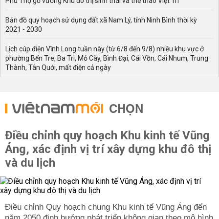
Phú Thọ gỡ vướng Khu đô thị sinh thái và thể thao Việt Trì
Bản đồ quy hoạch sử dụng đất xã Nam Lý, tỉnh Ninh Bình thời kỳ
2021 - 2030
Lịch cúp điện Vĩnh Long tuần này (từ 6/8 đến 9/8) nhiều khu vực ở
phường Bến Tre, Ba Tri, Mỏ Cày, Bình Đại, Cái Vồn, Cái Nhum, Trung
Thành, Tân Quới, mất điện cả ngày
CHỌN
Điều chỉnh quy hoạch Khu kinh tế Vũng
Áng, xác định vị trí xây dựng khu đô thị
và du lịch
Điều chỉnh Quy hoạch chung Khu kinh tế Vũng Áng đến
năm 2050 định hướng phát triển không gian theo mô hình