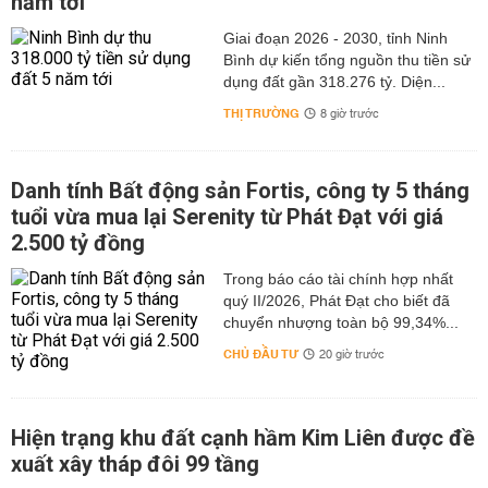
năm tới
Giai đoạn 2026 - 2030, tỉnh Ninh
Bình dự kiến tổng nguồn thu tiền sử
dụng đất gần 318.276 tỷ. Diện...
THỊ TRƯỜNG
8 giờ trước
Danh tính Bất động sản Fortis, công ty 5 tháng
tuổi vừa mua lại Serenity từ Phát Đạt với giá
2.500 tỷ đồng
Trong báo cáo tài chính hợp nhất
quý II/2026, Phát Đạt cho biết đã
chuyển nhượng toàn bộ 99,34%...
CHỦ ĐẦU TƯ
20 giờ trước
Hiện trạng khu đất cạnh hầm Kim Liên được đề
xuất xây tháp đôi 99 tầng