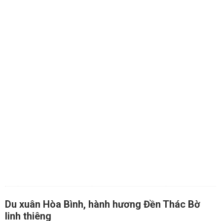
Du xuân Hòa Bình, hành hương Đền Thác Bờ
linh thiêng