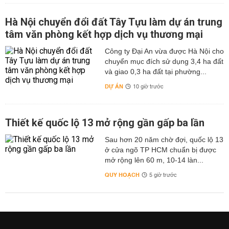
Hà Nội chuyển đổi đất Tây Tựu làm dự án trung
tâm văn phòng kết hợp dịch vụ thương mại
Công ty Đại An vừa được Hà Nội cho
chuyển mục đích sử dụng 3,4 ha đất
và giao 0,3 ha đất tại phường...
DỰ ÁN
10 giờ trước
Thiết kế quốc lộ 13 mở rộng gần gấp ba lần
Sau hơn 20 năm chờ đợi, quốc lộ 13
ở cửa ngõ TP HCM chuẩn bị được
mở rộng lên 60 m, 10-14 làn...
QUY HOẠCH
5 giờ trước