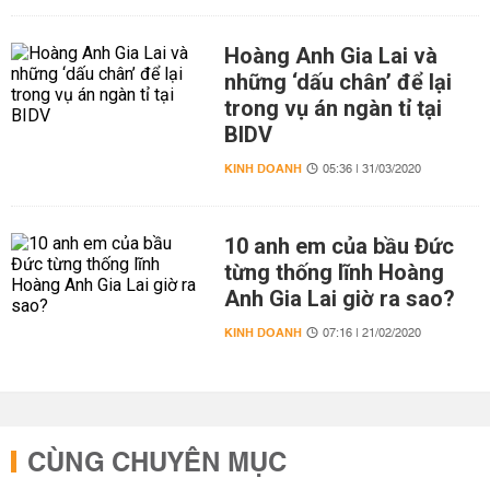
Hoàng Anh Gia Lai và
những ‘dấu chân’ để lại
trong vụ án ngàn tỉ tại
BIDV
KINH DOANH
05:36 | 31/03/2020
10 anh em của bầu Đức
từng thống lĩnh Hoàng
Anh Gia Lai giờ ra sao?
KINH DOANH
07:16 | 21/02/2020
CÙNG CHUYÊN MỤC