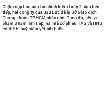
Chậm nộp báo cáo tài chính kiểm toán 2 năm liên
tiếp, hai công ty của Bầu Đức đã bị Sở Giao dịch
Chứng khoán TP.HCM nhắc nhở. Theo đó, nếu vi
phạm 3 năm liên tiếp, hai mã cổ phiếu HAG và HNG
có thể bị huỷ niêm yết bắt buộc.