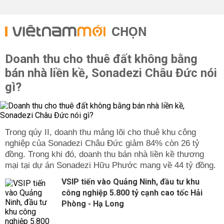
CHỌN
Doanh thu cho thuê đất không bằng
bán nhà liền kề, Sonadezi Châu Đức nói
gì?
Trong qúy II, doanh thu mảng lõi cho thuê khu công
nghiệp của Sonadezi Châu Đức giảm 84% còn 26 tỷ
đồng. Trong khi đó, doanh thu bán nhà liền kề thương
mại tại dự án Sonadezi Hữu Phước mang về 44 tỷ đồng.
VSIP tiến vào Quảng Ninh, đầu tư khu
công nghiệp 5.800 tỷ cạnh cao tốc Hải
Phòng - Hạ Long