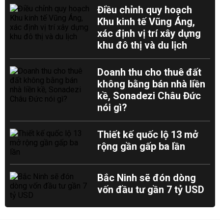
Điều chỉnh quy hoạch
Khu kinh tế Vũng Áng,
xác định vị trí xây dựng
khu đô thị và du lịch
Doanh thu cho thuê đất
không bằng bán nhà liền
kề, Sonadezi Châu Đức
nói gì?
Thiết kế quốc lộ 13 mở
rộng gần gấp ba lần
Bắc Ninh sẽ đón dòng
vốn đầu tư gần 7 tỷ USD