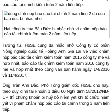
báo cáo tài chính kiểm toán 2 năm liên tiếp.
Hai công ty của Bầu Đức bị nhắc nhở vì chậm nộp báo
cáo tài chính kiểm toán 2 năm liên tiếp.
Tương tự, HoSE cũng đã nhắc nhở Công ty cổ phần
Nông nghiệp quốc tế Hoàng Anh Gia Lai về việc chậm
nộp báo cáo tài chính kiểm toán năm 2015 công ty mẹ và
hợp nhất, báo cáo tài chính kiểm toán năm 2016 công ty
mẹ và hợp nhất theo công văn ban hành ngày 1/4/2016
và 11/4/2017.
Ông Trần Anh Đào, Phó Tổng giám đốc HoSE cho hay,
theo quy định tại khoản 1 điều 60 Nghị định 58/2012/NĐ-
CP thì chứng khoán bị huỷ bỏ niêm yết khi tổ chức niêm
yết vi phạm chậm nộp báo cáo tài chính trong 3 năm liên
tiếp.