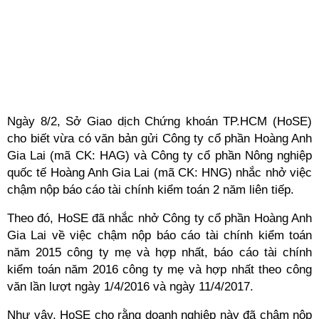
Ngày 8/2, Sở Giao dịch Chứng khoán TP.HCM (HoSE)
cho biết vừa có văn bản gửi Công ty cổ phần Hoàng Anh
Gia Lai (mã CK: HAG) và Công ty cổ phần Nông nghiệp
quốc tế Hoàng Anh Gia Lai (mã CK: HNG) nhắc nhở việc
chậm nộp báo cáo tài chính kiểm toán 2 năm liên tiếp.
Theo đó, HoSE đã nhắc nhở Công ty cổ phần Hoàng Anh
Gia Lai về việc chậm nộp báo cáo tài chính kiểm toán
năm 2015 công ty mẹ và hợp nhất, báo cáo tài chính
kiểm toán năm 2016 công ty mẹ và hợp nhất theo công
văn lần lượt ngày 1/4/2016 và ngày 11/4/2017.
Như vậy, HoSE cho rằng doanh nghiệp này đã chậm nộp