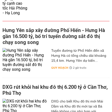
Hưng Yên sắp xây đường Phố Hiến - Hưng Hà
gần 16.500 tỷ, bố trí tuyến đường sắt đô thị
chạy song song
Tuyến đường từ Phố Hiến đến xã
Hưng Hà có tổng chiều dài khoảng
15,4 km. Hưng Yên dự kiến...
QUY HOẠCH
2 giờ trước
DXG rút khỏi hai khu đô thị 6.200 tỷ ở Cần Thơ,
Phú Thọ
DXG cho biết Khu đô thị mới Mái
Dầm và Khu đô thị mới tại xã Bá
Hiến không còn phù hợp với...