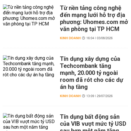
Từ nền tảng công nghệ
đến mạng lưới hỗ trợ địa
phương: Uhomes.com mở
văn phòng tại TP HCM
KINH DOANH
16:04 | 03/08/2026
Tín dụng xây dựng của
Techcombank tăng
mạnh, 20.000 tỷ ngoài
room đã rót cho các dự
án hạ tầng
KINH DOANH
13:09 | 29/07/2026
Tín dụng bất động sản
của VIB vượt mức tỷ USD
sau hơn một năm tăng