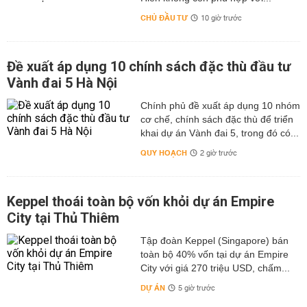
CHỦ ĐẦU TƯ
10 giờ trước
Đề xuất áp dụng 10 chính sách đặc thù đầu tư
Vành đai 5 Hà Nội
Chính phủ đề xuất áp dụng 10 nhóm
cơ chế, chính sách đặc thù để triển
khai dự án Vành đai 5, trong đó có...
QUY HOẠCH
2 giờ trước
Keppel thoái toàn bộ vốn khỏi dự án Empire
City tại Thủ Thiêm
Tập đoàn Keppel (Singapore) bán
toàn bộ 40% vốn tại dự án Empire
City với giá 270 triệu USD, chấm...
DỰ ÁN
5 giờ trước