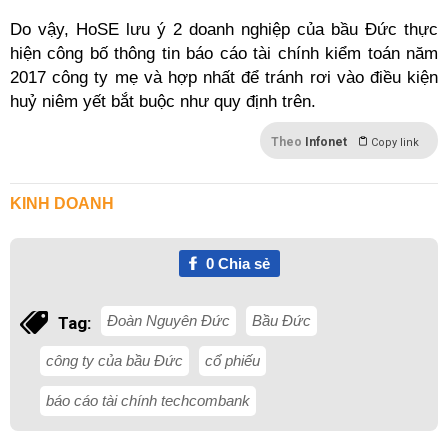
Do vậy, HoSE lưu ý 2 doanh nghiệp của bầu Đức thực
hiện công bố thông tin báo cáo tài chính kiểm toán năm
2017 công ty mẹ và hợp nhất để tránh rơi vào điều kiện
huỷ niêm yết bắt buộc như quy định trên.
Theo
Infonet
Copy link
KINH DOANH
0
Chia sẻ
Đoàn Nguyên Đức
Bầu Đức
Tag:
công ty của bầu Đức
cổ phiếu
báo cáo tài chính techcombank