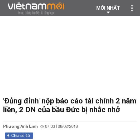
MỚI NHẤT
'Đủng đỉnh' nộp báo cáo tài chính 2 năm
liền, 2 DN của bầu Đức bị nhắc nhở
Phương Anh Linh
07:03 | 08/02/2018
Chia sẻ
15