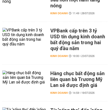
nóng
KINH DOANH
11:49 | 28/07/2026
VPBank cấp trên 3 tỷ
USD tín dụng kinh doanh
bất động sản trong hai
quý đầu năm
KINH DOANH
19:00 | 23/07/2026
Hàng chục bất động sản
liên quan bà Trương Mỹ
Lan sẽ được định giá
KINH DOANH
14:59 | 19/07/2026