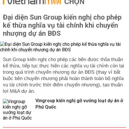
CHỌN
Đại diện Sun Group kiến nghị cho phép
kế thừa nghĩa vụ tài chính khi chuyển
nhượng dự án BĐS
Sun Group kiến nghị cho phép các bên được thỏa thuận
kế thừa, tiếp tục thực hiện các nghĩa vụ tài chính còn lại
trong quá trình chuyển nhượng dự án BĐS (thay vì bắt
buộc bên chuyển nhượng phải hoàn thành toàn bộ nghĩa
vụ tài chính trước thời điểm chuyển nhượng), tạo thuận
lợi M&A dự án.
Vingroup kiến nghị gỡ vướng loạt dự án ở
Phú Quốc