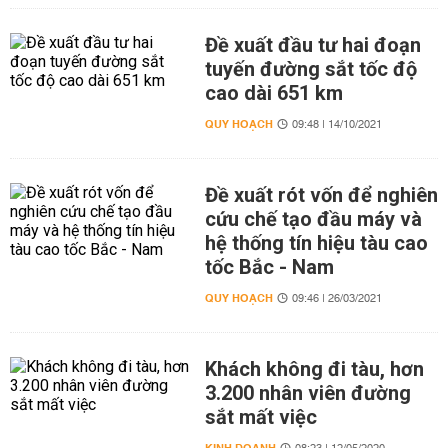
Đề xuất đầu tư hai đoạn
tuyến đường sắt tốc độ
cao dài 651 km
QUY HOẠCH
09:48 | 14/10/2021
Đề xuất rót vốn để nghiên
cứu chế tạo đầu máy và
hệ thống tín hiệu tàu cao
tốc Bắc - Nam
QUY HOẠCH
09:46 | 26/03/2021
Khách không đi tàu, hơn
3.200 nhân viên đường
sắt mất việc