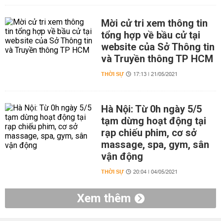
Mời cử tri xem thông tin
tổng hợp về bầu cử tại
website của Sở Thông tin
và Truyền thông TP HCM
THỜI SỰ
17:13 | 21/05/2021
Hà Nội: Từ 0h ngày 5/5
tạm dừng hoạt động tại
rạp chiếu phim, cơ sở
massage, spa, gym, sân
vận động
THỜI SỰ
20:04 | 04/05/2021
Xem thêm