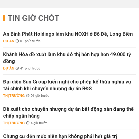
TIN GIỜ CHÓT
An Bình Phát Holdings làm khu NOXH ở Bồ Đề, Long Biên
DỰ ÁN
01 phút trước
Khánh Hòa đề xuất làm khu đô thị hỗn hợp hơn 49.000 tỷ
đồng
DỰ ÁN
41 phút trước
Đại diện Sun Group kiến nghị cho phép kế thừa nghĩa vụ
tài chính khi chuyển nhượng dự án BĐS
THỊ TRƯỜNG
01 giờ trước
Đề xuất cho chuyển nhượng dự án bất động sản đang thế
chấp ngân hàng
THỊ TRƯỜNG
4 giờ trước
Chung cư đến mốc niên hạn không phải hết giá trị