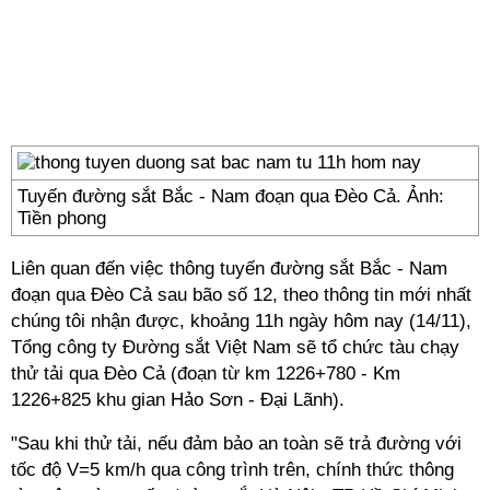
Tuyến đường sắt Bắc - Nam đoạn qua Đèo Cả. Ảnh:
Tiền phong
Liên quan đến việc thông tuyến đường sắt Bắc - Nam
đoạn qua Đèo Cả sau bão số 12, theo thông tin mới nhất
chúng tôi nhận được, khoảng 11h ngày hôm nay (14/11),
Tổng công ty Đường sắt Việt Nam sẽ tổ chức tàu chạy
thử tải qua Đèo Cả (đoạn từ km 1226+780 - Km
1226+825 khu gian Hảo Sơn - Đại Lãnh).
"Sau khi thử tải, nếu đảm bảo an toàn sẽ trả đường với
tốc độ V=5 km/h qua công trình trên, chính thức thông