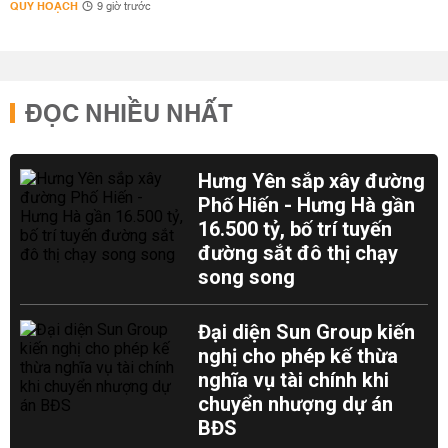
QUY HOẠCH
9 giờ trước
ĐỌC NHIỀU NHẤT
Hưng Yên sắp xây đường
Phố Hiến - Hưng Hà gần
16.500 tỷ, bố trí tuyến
đường sắt đô thị chạy
song song
Đại diện Sun Group kiến
nghị cho phép kế thừa
nghĩa vụ tài chính khi
chuyển nhượng dự án
BĐS