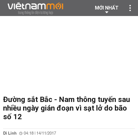
MỚI NHẤT
Đường sắt Bắc - Nam thông tuyến sau
nhiều ngày gián đoạn vì sạt lở do bão
số 12
Di Linh
04:18 | 14/11/2017