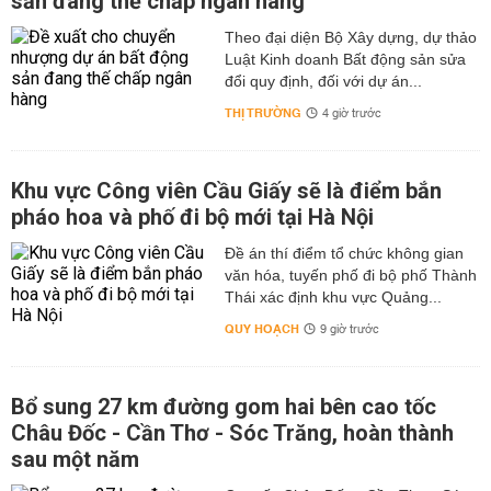
sản đang thế chấp ngân hàng
Theo đại diện Bộ Xây dựng, dự thảo
Luật Kinh doanh Bất động sản sửa
đổi quy định, đối với dự án...
THỊ TRƯỜNG
4 giờ trước
Khu vực Công viên Cầu Giấy sẽ là điểm bắn
pháo hoa và phố đi bộ mới tại Hà Nội
Đề án thí điểm tổ chức không gian
văn hóa, tuyến phố đi bộ phố Thành
Thái xác định khu vực Quảng...
QUY HOẠCH
9 giờ trước
Bổ sung 27 km đường gom hai bên cao tốc
Châu Đốc - Cần Thơ - Sóc Trăng, hoàn thành
sau một năm