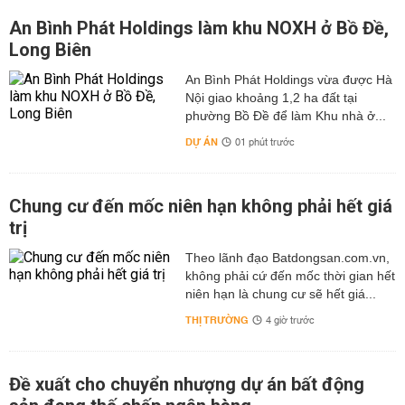
An Bình Phát Holdings làm khu NOXH ở Bồ Đề,
Long Biên
An Bình Phát Holdings vừa được Hà
Nội giao khoảng 1,2 ha đất tại
phường Bồ Đề để làm Khu nhà ở...
DỰ ÁN
01 phút trước
Chung cư đến mốc niên hạn không phải hết giá
trị
Theo lãnh đạo Batdongsan.com.vn,
không phải cứ đến mốc thời gian hết
niên hạn là chung cư sẽ hết giá...
THỊ TRƯỜNG
4 giờ trước
Đề xuất cho chuyển nhượng dự án bất động