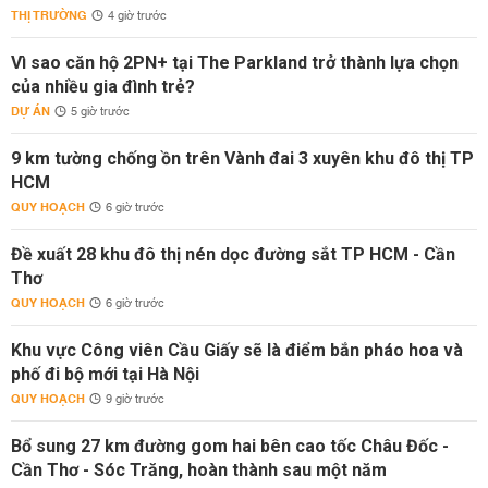
THỊ TRƯỜNG
4 giờ trước
Vì sao căn hộ 2PN+ tại The Parkland trở thành lựa chọn
của nhiều gia đình trẻ?
DỰ ÁN
5 giờ trước
9 km tường chống ồn trên Vành đai 3 xuyên khu đô thị TP
HCM
QUY HOẠCH
6 giờ trước
Đề xuất 28 khu đô thị nén dọc đường sắt TP HCM - Cần
Thơ
QUY HOẠCH
6 giờ trước
Khu vực Công viên Cầu Giấy sẽ là điểm bắn pháo hoa và
phố đi bộ mới tại Hà Nội
QUY HOẠCH
9 giờ trước
Bổ sung 27 km đường gom hai bên cao tốc Châu Đốc -
Cần Thơ - Sóc Trăng, hoàn thành sau một năm