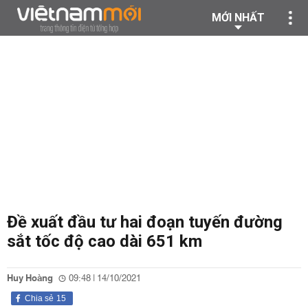
MỚI NHẤT
Đề xuất đầu tư hai đoạn tuyến đường
sắt tốc độ cao dài 651 km
Huy Hoàng
09:48 | 14/10/2021
Chia sẻ
15