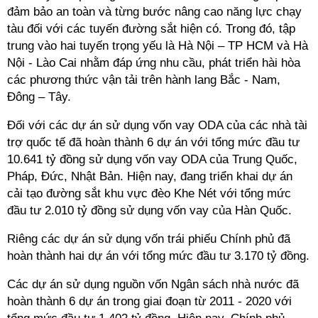
đảm bảo an toàn và từng bước nâng cao năng lực chạy
tàu đối với các tuyến đường sắt hiện có. Trong đó, tập
trung vào hai tuyến trọng yếu là Hà Nội – TP HCM và Hà
Nội - Lào Cai nhằm đáp ứng nhu cầu, phát triển hài hòa
các phương thức vận tải trên hành lang Bắc - Nam,
Đông – Tây.
Đối với các dự án sử dụng vốn vay ODA của các nhà tài
trợ quốc tế đã hoàn thành 6 dự án với tổng mức đầu tư
10.641 tỷ đồng sử dụng vốn vay ODA của Trung Quốc,
Pháp, Đức, Nhật Bản. Hiện nay, đang triển khai dự án
cải tạo đường sắt khu vực đèo Khe Nét với tổng mức
đầu tư 2.010 tỷ đồng sử dụng vốn vay của Hàn Quốc.
Riêng các dự án sử dụng vốn trái phiếu Chính phủ đã
hoàn thành hai dự án với tổng mức đầu tư 3.170 tỷ đồng.
Các dự án sử dụng nguồn vốn Ngân sách nhà nước đã
hoàn thành 6 dự án trong giai đoạn từ 2011 - 2020 với