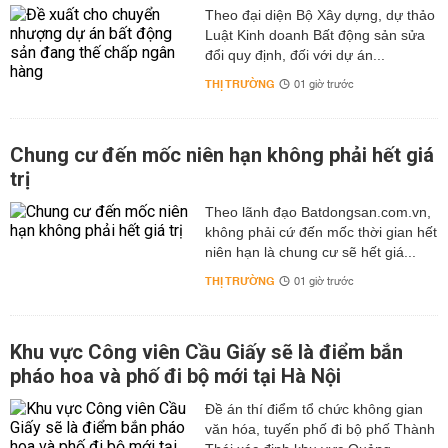
Theo đại diện Bộ Xây dựng, dự thảo
Luật Kinh doanh Bất động sản sửa
đổi quy định, đối với dự án...
THỊ TRƯỜNG
01 giờ trước
Chung cư đến mốc niên hạn không phải hết giá
trị
Theo lãnh đạo Batdongsan.com.vn,
không phải cứ đến mốc thời gian hết
niên hạn là chung cư sẽ hết giá...
THỊ TRƯỜNG
01 giờ trước
Khu vực Công viên Cầu Giấy sẽ là điểm bắn
pháo hoa và phố đi bộ mới tại Hà Nội
Đề án thí điểm tổ chức không gian
văn hóa, tuyến phố đi bộ phố Thành