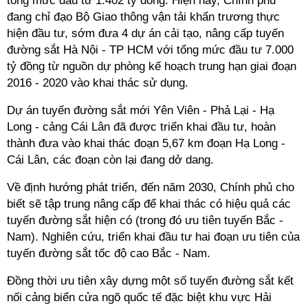
tổng mức đầu tư 1.402 tỷ đồng. Hiện nay, Chính phủ
đang chỉ đạo Bộ Giao thông vận tải khẩn trương thực
hiện đầu tư, sớm đưa 4 dự án cải tạo, nâng cấp tuyến
đường sắt Hà Nội - TP HCM với tổng mức đầu tư 7.000
tỷ đồng từ nguồn dự phòng kế hoạch trung hạn giai đoạn
2016 - 2020 vào khai thác sử dụng.
Dự án tuyến đường sắt mới Yên Viên - Phả Lại - Hạ
Long - cảng Cái Lân đã được triển khai đầu tư, hoàn
thành đưa vào khai thác đoạn 5,67 km đoạn Hạ Long -
Cái Lân, các đoạn còn lại đang dở dang.
Về định hướng phát triển, đến năm 2030, Chính phủ cho
biết sẽ tập trung nâng cấp để khai thác có hiệu quả các
tuyến đường sắt hiện có (trong đó ưu tiên tuyến Bắc -
Nam). Nghiên cứu, triển khai đầu tư hai đoạn ưu tiên của
tuyến đường sắt tốc độ cao Bắc - Nam.
Đồng thời ưu tiên xây dựng một số tuyến đường sắt kết
nối cảng biển cửa ngõ quốc tế đặc biệt khu vực Hải