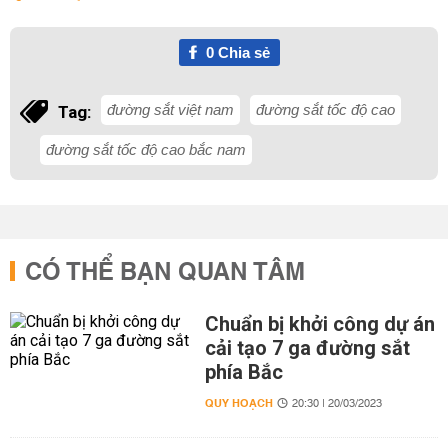
0
Chia sẻ
đường sắt việt nam
đường sắt tốc độ cao
Tag:
đường sắt tốc độ cao bắc nam
CÓ THỂ BẠN QUAN TÂM
Chuẩn bị khởi công dự án
cải tạo 7 ga đường sắt
phía Bắc
QUY HOẠCH
20:30 | 20/03/2023