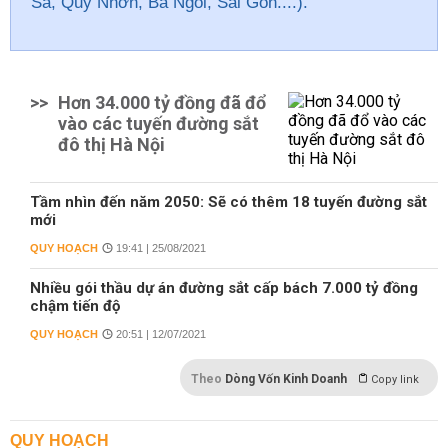
Sa, Quy Nhơn, Ba Ngòi, Sài Gòn....).
>>
Hơn 34.000 tỷ đồng đã đổ
vào các tuyến đường sắt
đô thị Hà Nội
Tầm nhìn đến năm 2050: Sẽ có thêm 18 tuyến đường sắt
mới
QUY HOẠCH
19:41 | 25/08/2021
Nhiều gói thầu dự án đường sắt cấp bách 7.000 tỷ đồng
chậm tiến độ
QUY HOẠCH
20:51 | 12/07/2021
Theo
Dòng Vốn Kinh Doanh
Copy link
QUY HOẠCH