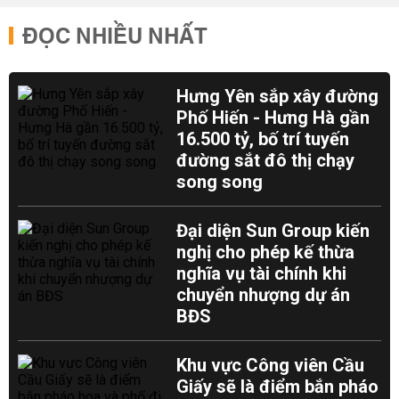
ĐỌC NHIỀU NHẤT
Hưng Yên sắp xây đường
Phố Hiến - Hưng Hà gần
16.500 tỷ, bố trí tuyến
đường sắt đô thị chạy
song song
Đại diện Sun Group kiến
nghị cho phép kế thừa
nghĩa vụ tài chính khi
chuyển nhượng dự án
BĐS
Khu vực Công viên Cầu
Giấy sẽ là điểm bắn pháo