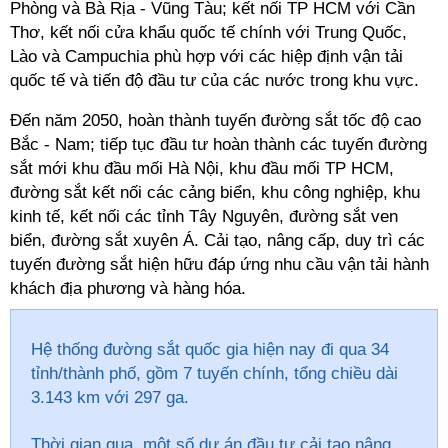
Phòng và Bà Rịa - Vũng Tàu; kết nối TP HCM với Cần
Thơ, kết nối cửa khẩu quốc tế chính với Trung Quốc,
Lào và Campuchia phù hợp với các hiệp định vận tải
quốc tế và tiến độ đầu tư của các nước trong khu vực.
Đến năm 2050, hoàn thành tuyến đường sắt tốc độ cao
Bắc - Nam; tiếp tục đầu tư hoàn thành các tuyến đường
sắt mới khu đầu mối Hà Nội, khu đầu mối TP HCM,
đường sắt kết nối các cảng biển, khu công nghiệp, khu
kinh tế, kết nối các tỉnh Tây Nguyên, đường sắt ven
biển, đường sắt xuyên Á. Cải tạo, nâng cấp, duy trì các
tuyến đường sắt hiện hữu đáp ứng nhu cầu vận tải hành
khách địa phương và hàng hóa.
Hệ thống đường sắt quốc gia hiện nay đi qua 34
tỉnh/thành phố, gồm 7 tuyến chính, tổng chiều dài
3.143 km với 297 ga.
Thời gian qua, một số dự án đầu tư cải tạo nâng