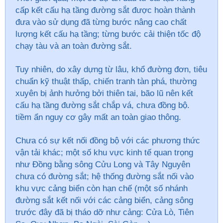
cấp kết cấu hạ tầng đường sắt được hoàn thành
đưa vào sử dụng đã từng bước nâng cao chất
lượng kết cấu hạ tầng; từng bước cải thiện tốc độ
chạy tàu và an toàn đường sắt.
Tuy nhiên, do xây dựng từ lâu, khổ đường đơn, tiêu
chuẩn kỹ thuật thấp, chiến tranh tàn phá, thường
xuyên bị ảnh hưởng bởi thiên tai, bão lũ nên kết
cấu hạ tầng đường sắt chắp vá, chưa đồng bộ.
tiềm ẩn nguy cơ gây mất an toàn giao thông.
Chưa có sự kết nối đồng bộ với các phương thức
vận tải khác; một số khu vực kinh tế quan trọng
như Đồng bằng sông Cửu Long và Tây Nguyên
chưa có đường sắt; hệ thống đường sắt nối vào
khu vực cảng biển còn hạn chế (một số nhánh
đường sắt kết nối với các cảng biển, cảng sông
trước đây đã bị tháo dỡ như cảng: Cửa Lò, Tiên