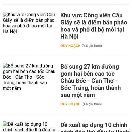
Khu vực Công viên Cầu
Giấy sẽ là điểm bắn pháo
hoa và phố đi bộ mới tại
Hà Nội
QUY HOẠCH
6 giờ trước
Bổ sung 27 km đường
gom hai bên cao tốc
Châu Đốc - Cần Thơ -
Sóc Trăng, hoàn thành
sau một năm
QUY HOẠCH
6 giờ trước
Đề xuất áp dụng 10 chính