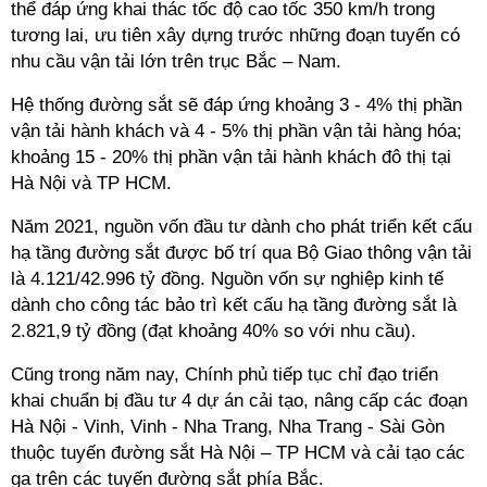
thể đáp ứng khai thác tốc độ cao tốc 350 km/h trong
tương lai, ưu tiên xây dựng trước những đoạn tuyến có
nhu cầu vận tải lớn trên trục Bắc – Nam.
Hệ thống đường sắt sẽ đáp ứng khoảng 3 - 4% thị phần
vận tải hành khách và 4 - 5% thị phần vận tải hàng hóa;
khoảng 15 - 20% thị phần vận tải hành khách đô thị tại
Hà Nội và TP HCM.
Năm 2021, nguồn vốn đầu tư dành cho phát triển kết cấu
hạ tầng đường sắt được bố trí qua Bộ Giao thông vận tải
là 4.121/42.996 tỷ đồng. Nguồn vốn sự nghiệp kinh tế
dành cho công tác bảo trì kết cấu hạ tầng đường sắt là
2.821,9 tỷ đồng (đạt khoảng 40% so với nhu cầu).
Cũng trong năm nay, Chính phủ tiếp tục chỉ đạo triển
khai chuẩn bị đầu tư 4 dự án cải tạo, nâng cấp các đoạn
Hà Nội - Vinh, Vinh - Nha Trang, Nha Trang - Sài Gòn
thuộc tuyến đường sắt Hà Nội – TP HCM và cải tạo các
ga trên các tuyến đường sắt phía Bắc.