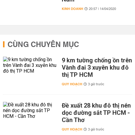
KINH DOANH
20:57 | 14/04/2020
CÙNG CHUYÊN MỤC
9 km tường chống ồn trên
Vành đai 3 xuyên khu đô
thị TP HCM
QUY HOẠCH
3 giờ trước
Đề xuất 28 khu đô thị nén
dọc đường sắt TP HCM -
Cần Thơ
QUY HOẠCH
3 giờ trước