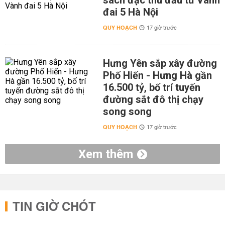
sách đặc thù đầu tư Vành
đai 5 Hà Nội
QUY HOẠCH
17 giờ trước
Hưng Yên sắp xây đường
Phố Hiến - Hưng Hà gần
16.500 tỷ, bố trí tuyến
đường sắt đô thị chạy
song song
QUY HOẠCH
17 giờ trước
Xem thêm
TIN GIỜ CHÓT