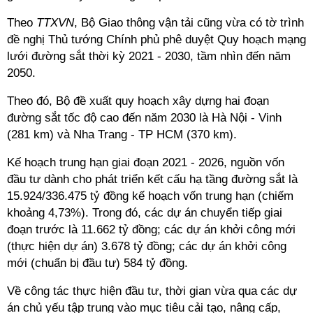
Theo
TTXVN
, Bộ Giao thông vận tải cũng vừa có tờ trình
đề nghị Thủ tướng Chính phủ phê duyệt Quy hoạch mạng
lưới đường sắt thời kỳ 2021 - 2030, tầm nhìn đến năm
2050.
Theo đó, Bộ đề xuất quy hoạch xây dựng hai đoạn
đường sắt tốc độ cao đến năm 2030 là Hà Nội - Vinh
(281 km) và Nha Trang - TP HCM (370 km).
Kế hoạch trung hạn giai đoạn 2021 - 2026, nguồn vốn
đầu tư dành cho phát triển kết cấu hạ tầng đường sắt là
15.924/336.475 tỷ đồng kế hoạch vốn trung hạn (chiếm
khoảng 4,73%). Trong đó, các dự án chuyển tiếp giai
đoạn trước là 11.662 tỷ đồng; các dự án khởi công mới
(thực hiện dự án) 3.678 tỷ đồng; các dự án khởi công
mới (chuẩn bị đầu tư) 584 tỷ đồng.
Về công tác thực hiện đầu tư, thời gian vừa qua các dự
án chủ yếu tập trung vào mục tiêu cải tạo, nâng cấp,