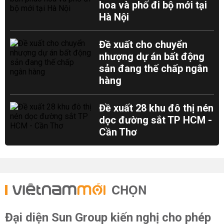
hoa và phố đi bộ mới tại
Hà Nội
Đề xuất cho chuyển
nhượng dự án bất động
sản đang thế chấp ngân
hàng
Đề xuất 28 khu đô thị nén
dọc đường sắt TP HCM -
Cần Thơ
CHỌN
Đại diện Sun Group kiến nghị cho phép