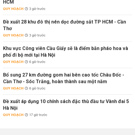
HCM
QUY HOẠCH
3 giờ trước
Đề xuất 28 khu đô thị nén dọc đường sắt TP HCM - Cần
Thơ
QUY HOẠCH
3 giờ trước
Khu vực Công viên Cầu Giấy sẽ là điểm bắn pháo hoa và
phố đi bộ mới tại Hà Nội
QUY HOẠCH
6 giờ trước
Bổ sung 27 km đường gom hai bên cao tốc Châu Đốc -
Cần Thơ - Sóc Trăng, hoàn thành sau một năm
QUY HOẠCH
6 giờ trước
Đề xuất áp dụng 10 chính sách đặc thù đầu tư Vành đai 5
Hà Nội
QUY HOẠCH
17 giờ trước