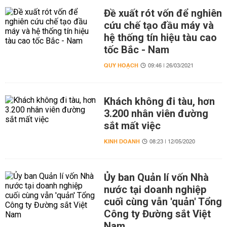
Đề xuất rót vốn để nghiên
cứu chế tạo đầu máy và
hệ thống tín hiệu tàu cao
tốc Bắc - Nam
QUY HOẠCH
09:46 | 26/03/2021
Khách không đi tàu, hơn
3.200 nhân viên đường
sắt mất việc
KINH DOANH
08:23 | 12/05/2020
Ủy ban Quản lí vốn Nhà
nước tại doanh nghiệp
cuối cùng vẫn 'quản' Tổng
Công ty Đường sắt Việt
Nam