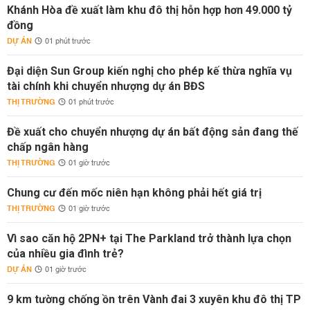
Khánh Hòa đề xuất làm khu đô thị hỗn hợp hơn 49.000 tỷ
đồng
DỰ ÁN
01 phút trước
Đại diện Sun Group kiến nghị cho phép kế thừa nghĩa vụ
tài chính khi chuyển nhượng dự án BĐS
THỊ TRƯỜNG
01 phút trước
Đề xuất cho chuyển nhượng dự án bất động sản đang thế
chấp ngân hàng
THỊ TRƯỜNG
01 giờ trước
Chung cư đến mốc niên hạn không phải hết giá trị
THỊ TRƯỜNG
01 giờ trước
Vì sao căn hộ 2PN+ tại The Parkland trở thành lựa chọn
của nhiều gia đình trẻ?
DỰ ÁN
01 giờ trước
9 km tường chống ồn trên Vành đai 3 xuyên khu đô thị TP