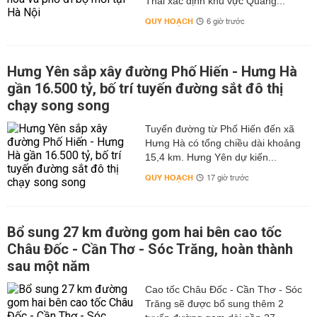
Thái xác định khu vực Quảng...
QUY HOẠCH
6 giờ trước
Hưng Yên sắp xây đường Phố Hiến - Hưng Hà
gần 16.500 tỷ, bố trí tuyến đường sắt đô thị
chạy song song
Tuyến đường từ Phố Hiến đến xã
Hưng Hà có tổng chiều dài khoảng
15,4 km. Hưng Yên dự kiến...
QUY HOẠCH
17 giờ trước
Bổ sung 27 km đường gom hai bên cao tốc
Châu Đốc - Cần Thơ - Sóc Trăng, hoàn thành
sau một năm
Cao tốc Châu Đốc - Cần Thơ - Sóc
Trăng sẽ được bổ sung thêm 2