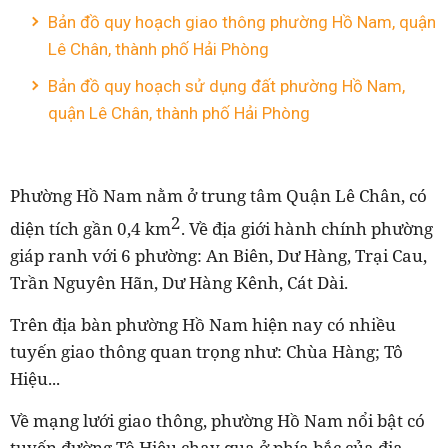
Bản đồ quy hoạch giao thông phường Hồ Nam, quận
Lê Chân, thành phố Hải Phòng
Bản đồ quy hoạch sử dụng đất phường Hồ Nam,
quận Lê Chân, thành phố Hải Phòng
Phường Hồ Nam nằm ở trung tâm Quận Lê Chân, có
2
diện tích gần 0,4 km
. Về địa giới hành chính phường
giáp ranh với 6 phường: An Biên, Dư Hàng, Trại Cau,
Trần Nguyên Hãn, Dư Hàng Kênh, Cát Dài.
Trên địa bàn phường Hồ Nam hiện nay có nhiều
tuyến giao thông quan trọng như: Chùa Hàng; Tô
Hiệu...
Về mạng lưới giao thông, phường Hồ Nam nổi bật có
tuyến đường Tô Hiệu chạy qua ở phía bắc của địa