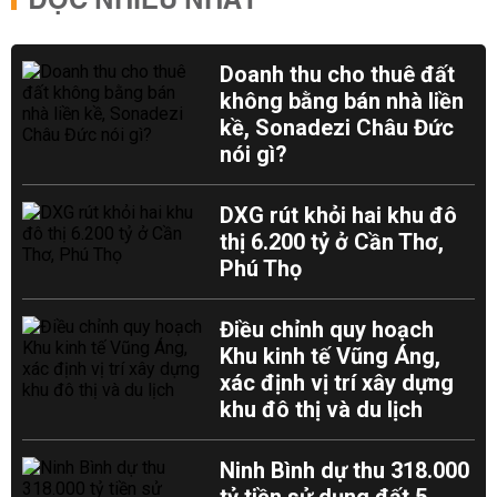
ĐỌC NHIỀU NHẤT
Doanh thu cho thuê đất
không bằng bán nhà liền
kề, Sonadezi Châu Đức
nói gì?
DXG rút khỏi hai khu đô
thị 6.200 tỷ ở Cần Thơ,
Phú Thọ
Điều chỉnh quy hoạch
Khu kinh tế Vũng Áng,
xác định vị trí xây dựng
khu đô thị và du lịch
Ninh Bình dự thu 318.000