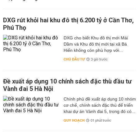
DXG rút khỏi hai khu đô thị 6.200 tỷ ở Cần Thơ,
Phú Thọ
DXG cho biết Khu đô thị mới Mái
Dầm và Khu đô thị mới tại xã Bá
Hiến không còn phù hợp với...
CHỦ ĐẦU TƯ
3 giờ trước
Đề xuất áp dụng 10 chính sách đặc thù đầu tư
Vành đai 5 Hà Nội
Chính phủ đề xuất áp dụng 10 nhóm
cơ chế, chính sách đặc thù để triển
khai dự án Vành đai 5, trong đó có...
QUY HOẠCH
01 phút trước