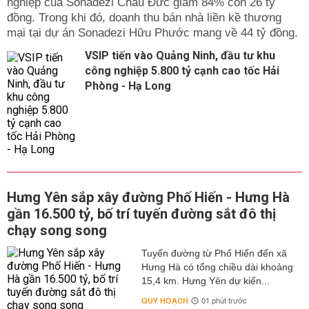
nghiệp của Sonadezi Châu Đức giảm 84% còn 26 tỷ
đồng. Trong khi đó, doanh thu bán nhà liền kề thương
mại tại dự án Sonadezi Hữu Phước mang về 44 tỷ đồng.
VSIP tiến vào Quảng Ninh, đầu tư khu
công nghiệp 5.800 tỷ cạnh cao tốc Hải
Phòng - Hạ Long
Hưng Yên sắp xây đường Phố Hiến - Hưng Hà
gần 16.500 tỷ, bố trí tuyến đường sắt đô thị
chạy song song
Tuyến đường từ Phố Hiến đến xã
Hưng Hà có tổng chiều dài khoảng
15,4 km. Hưng Yên dự kiến...
QUY HOẠCH
01 phút trước