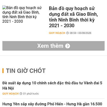
Bản đồ quy hoạch sử
dụng đất xã Giao Bình,
tỉnh Ninh Bình thời kỳ
2021 - 2030
QUY HOẠCH
08:59 | 05/08/2026
Xem thêm
TIN GIỜ CHÓT
Đề xuất áp dụng 10 chính sách đặc thù đầu tư Vành đai 5
Hà Nội
QUY HOẠCH
01 phút trước
Hưng Yên sắp xây đường Phố Hiến - Hưng Hà gần 16.500