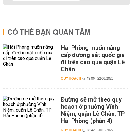
CÓ THỂ BẠN QUAN TÂM
Hải Phòng muốn nâng
cấp đường sắt quốc gia
đi trên cao qua quận Lê
Chân
QUY HOẠCH
19:00 | 22/06/2023
Đường sẽ mở theo quy
hoạch ở phường Vĩnh
Niệm, quận Lê Chân, TP
Hải Phòng (phần 4)
QUY HOẠCH
18:42 | 20/10/2022