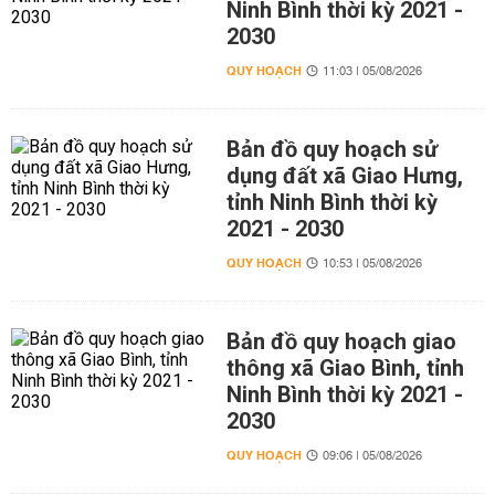
Ninh Bình thời kỳ 2021 -
2030
QUY HOẠCH
11:03 | 05/08/2026
Bản đồ quy hoạch sử
dụng đất xã Giao Hưng,
tỉnh Ninh Bình thời kỳ
2021 - 2030
QUY HOẠCH
10:53 | 05/08/2026
Bản đồ quy hoạch giao
thông xã Giao Bình, tỉnh
Ninh Bình thời kỳ 2021 -
2030
QUY HOẠCH
09:06 | 05/08/2026