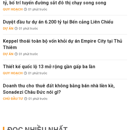
tỷ, bố trí tuyến đường sắt đô thị chạy song song
QUY HOẠCH
01 phút trước
Duyệt đầu tư dự án 6.200 tỷ tại Bến cảng Liên Chiểu
DỰ ÁN
01 phút trước
Keppel thoái toàn bộ vốn khỏi dự án Empire City tại Thủ
Thiêm
DỰ ÁN
01 phút trước
Thiết kế quốc lộ 13 mở rộng gần gấp ba lần
QUY HOẠCH
01 phút trước
Doanh thu cho thuê đất không bằng bán nhà liền kề,
Sonadezi Châu Đức nói gì?
CHỦ ĐẦU TƯ
01 phút trước