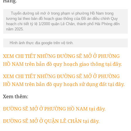
Hàng.
Tuyến đường sẽ mở ở trong phạm vi phường Hồ Nam trong
tương lai theo bản đồ hoạch giao thông của Đồ án điều chỉnh Quy
hoạch chi tiết tỷ lệ 1/2000 quận Lê Chân, thành phố Hải Phòng đến
năm 2025.
Hình ảnh thực địa google trên vệ tinh.
XEM CHI TIẾT NHỮNG ĐƯỜNG SẼ MỞ Ở PHƯỜNG
HỒ NAM trên bản đồ quy hoạch giao thông tại đây.
XEM CHI TIẾT NHỮNG ĐƯỜNG SẼ MỞ Ở PHƯỜNG
HỒ NAM trên bản đồ quy hoạch sử dụng đất tại đây.
Xem thêm:
ĐƯỜNG SẼ MỞ Ở PHƯỜNG HỒ NAM tại đây.
ĐƯỜNG SẼ MỞ Ở QUẬN LÊ CHÂN tại đây.