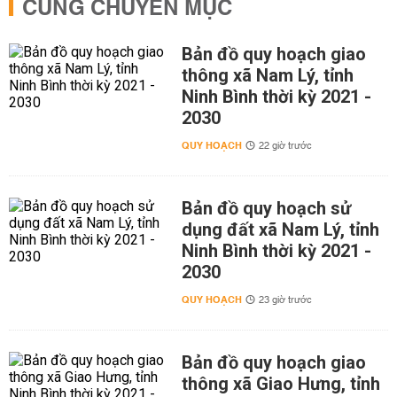
CÙNG CHUYÊN MỤC
Bản đồ quy hoạch giao
thông xã Nam Lý, tỉnh
Ninh Bình thời kỳ 2021 -
2030
QUY HOẠCH
22 giờ trước
Bản đồ quy hoạch sử
dụng đất xã Nam Lý, tỉnh
Ninh Bình thời kỳ 2021 -
2030
QUY HOẠCH
23 giờ trước
Bản đồ quy hoạch giao
thông xã Giao Hưng, tỉnh