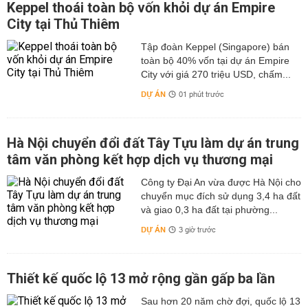
Keppel thoái toàn bộ vốn khỏi dự án Empire
City tại Thủ Thiêm
Tập đoàn Keppel (Singapore) bán
toàn bộ 40% vốn tại dự án Empire
City với giá 270 triệu USD, chấm...
DỰ ÁN
01 phút trước
Hà Nội chuyển đổi đất Tây Tựu làm dự án trung
tâm văn phòng kết hợp dịch vụ thương mại
Công ty Đại An vừa được Hà Nội cho
chuyển mục đích sử dụng 3,4 ha đất
và giao 0,3 ha đất tại phường...
DỰ ÁN
3 giờ trước
Thiết kế quốc lộ 13 mở rộng gần gấp ba lần
Sau hơn 20 năm chờ đợi, quốc lộ 13