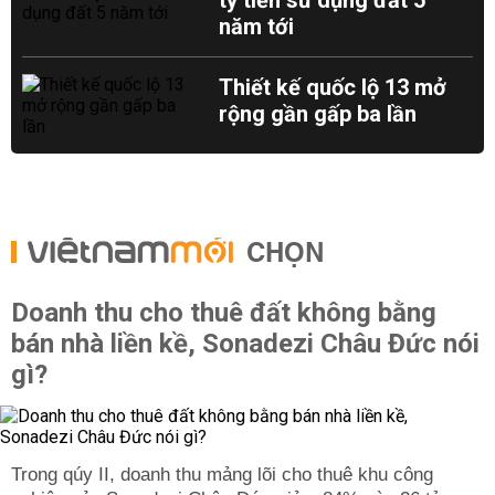
tỷ tiền sử dụng đất 5
năm tới
Thiết kế quốc lộ 13 mở
rộng gần gấp ba lần
CHỌN
Doanh thu cho thuê đất không bằng
bán nhà liền kề, Sonadezi Châu Đức nói
gì?
Trong qúy II, doanh thu mảng lõi cho thuê khu công