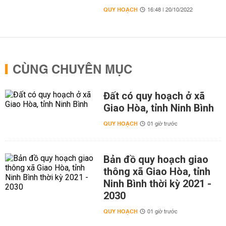
QUY HOẠCH
16:48 | 20/10/2022
CÙNG CHUYÊN MỤC
Đất có quy hoạch ở xã
Giao Hòa, tỉnh Ninh Bình
QUY HOẠCH
01 giờ trước
Bản đồ quy hoạch giao
thông xã Giao Hòa, tỉnh
Ninh Bình thời kỳ 2021 -
2030
QUY HOẠCH
01 giờ trước