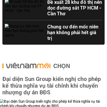
Đề xuất 28 khu đô thị nén
dọc đường sắt TP HCM -
Cần Thơ
Chung cư đến mốc niên
hạn không phải hết giá
trị
CHỌN
Đại diện Sun Group kiến nghị cho phép
kế thừa nghĩa vụ tài chính khi chuyển
nhượng dự án BĐS