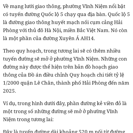
Về mạng lưới giao thông, phường Vĩnh Niệm nổi bật
có tuyến đường Quốc lộ 5 chạy qua địa bàn. Quốc lộ 5
là đường giao thông huyết mạch nối cụm cảng Hải
Phòng với thủ đô Hà Nội, miền Bắc Việt Nam. Nó còn
là một phần của đường Xuyên Á AH14.
Theo quy hoạch, trong tương lai sẽ có thêm nhiều
tuyến đường sẽ mở ở phường Vĩnh Niệm. Những con
đường này được thể hiện trên bản đồ hoạch giao
thông của Đồ án điều chỉnh Quy hoạch chi tiết tỷ lệ
1/2000 quận Lê Chân, thành phố Hải Phòng đến năm
2025.
Ví dụ, trong hình dưới đây, phần đường kẻ viền đỏ là
một trong số những đường sẽ mở ở phường Vĩnh
Niệm trong tương lai:
Đây là tuyến đường dài khoảng 520 m nối từ đường