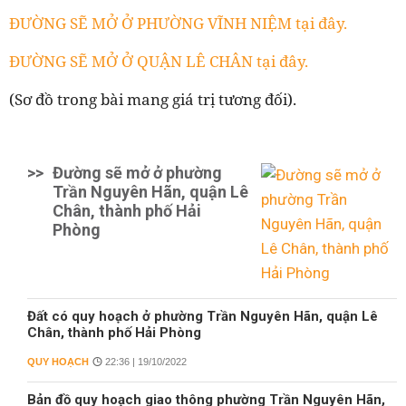
ĐƯỜNG SẼ MỞ Ở PHƯỜNG VĨNH NIỆM tại đây.
ĐƯỜNG SẼ MỞ Ở QUẬN LÊ CHÂN tại đây.
(Sơ đồ trong bài mang giá trị tương đối).
>>
Đường sẽ mở ở phường
Trần Nguyên Hãn, quận Lê
Chân, thành phố Hải
Phòng
Đất có quy hoạch ở phường Trần Nguyên Hãn, quận Lê
Chân, thành phố Hải Phòng
QUY HOẠCH
22:36 | 19/10/2022
Bản đồ quy hoạch giao thông phường Trần Nguyên Hãn,