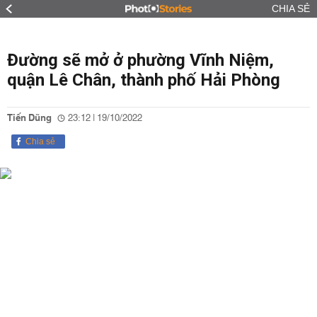
CHIA SẺ
Đường sẽ mở ở phường Vĩnh Niệm,
quận Lê Chân, thành phố Hải Phòng
Tiến Dũng
23:12 | 19/10/2022
Chia sẻ