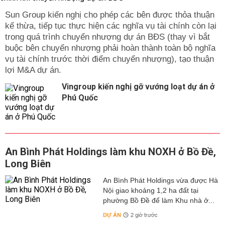
Sun Group kiến nghị cho phép các bên được thỏa thuận
kế thừa, tiếp tục thực hiện các nghĩa vụ tài chính còn lại
trong quá trình chuyển nhượng dự án BĐS (thay vì bắt
buộc bên chuyển nhượng phải hoàn thành toàn bộ nghĩa
vụ tài chính trước thời điểm chuyển nhượng), tạo thuận
lợi M&A dự án.
Vingroup kiến nghị gỡ vướng loạt dự án ở
Phú Quốc
An Bình Phát Holdings làm khu NOXH ở Bồ Đề,
Long Biên
An Bình Phát Holdings vừa được Hà
Nội giao khoảng 1,2 ha đất tại
phường Bồ Đề để làm Khu nhà ở...
DỰ ÁN
2 giờ trước