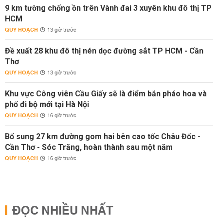
9 km tường chống ồn trên Vành đai 3 xuyên khu đô thị TP
HCM
QUY HOẠCH
13 giờ trước
Đề xuất 28 khu đô thị nén dọc đường sắt TP HCM - Cần
Thơ
QUY HOẠCH
13 giờ trước
Khu vực Công viên Cầu Giấy sẽ là điểm bắn pháo hoa và
phố đi bộ mới tại Hà Nội
QUY HOẠCH
16 giờ trước
Bổ sung 27 km đường gom hai bên cao tốc Châu Đốc -
Cần Thơ - Sóc Trăng, hoàn thành sau một năm
QUY HOẠCH
16 giờ trước
ĐỌC NHIỀU NHẤT