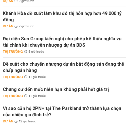
DỰ ÁN
2 giờ trước
Khánh Hòa đề xuất làm khu đô thị hỗn hợp hơn 49.000 tỷ
đồng
DỰ ÁN
7 giờ trước
Đại diện Sun Group kiến nghị cho phép kế thừa nghĩa vụ
tài chính khi chuyển nhượng dự án BĐS
THỊ TRƯỜNG
8 giờ trước
Đề xuất cho chuyển nhượng dự án bất động sản đang thế
chấp ngân hàng
THỊ TRƯỜNG
11 giờ trước
Chung cư đến mốc niên hạn không phải hết giá trị
THỊ TRƯỜNG
11 giờ trước
Vì sao căn hộ 2PN+ tại The Parkland trở thành lựa chọn
của nhiều gia đình trẻ?
DỰ ÁN
12 giờ trước