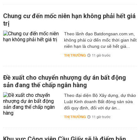
Chung cư đến mốc niên hạn không phải hết giá
trị
Theo lãnh đạo Batdongsan.com.vn,
không phải cứ đến mốc thời gian hết
niên hạn là chung cư sẽ hết giá...
THỊ TRƯỜNG
11 giờ trước
Đề xuất cho chuyển nhượng dự án bất động
sản đang thế chấp ngân hàng
Theo đại diện Bộ Xây dựng, dự thảo
Luật Kinh doanh Bất động sản sửa
đổi quy định, đối với dự án...
THỊ TRƯỜNG
11 giờ trước
Khu vực Công viên Cầu Giấy sẽ là điểm bắn