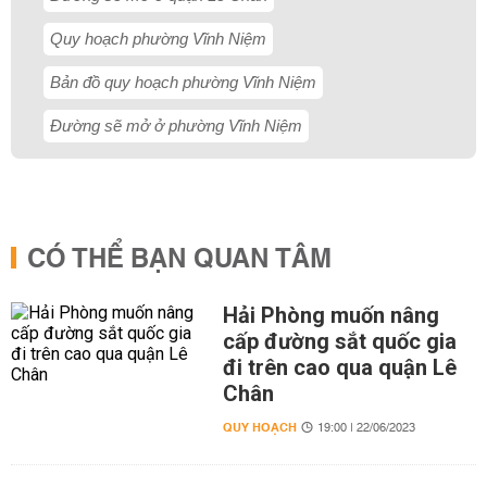
Quy hoạch phường Vĩnh Niệm
Bản đồ quy hoạch phường Vĩnh Niệm
Đường sẽ mở ở phường Vĩnh Niệm
CÓ THỂ BẠN QUAN TÂM
Hải Phòng muốn nâng
cấp đường sắt quốc gia
đi trên cao qua quận Lê
Chân
QUY HOẠCH
19:00 | 22/06/2023