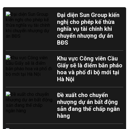
Đại diện Sun Group kiến
nghị cho phép kế thừa
nghĩa vụ tài chính khi
chuyển nhượng dự án
BĐS
Khu vực Công viên Cầu
Giấy sẽ là điểm bắn pháo
hoa và phố đi bộ mới tại
Hà Nội
Đề xuất cho chuyển
nhượng dự án bất động
sản đang thế chấp ngân
hàng