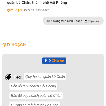
quận Lê Chân, thành phố Hải Phòng
QUY HOẠCH
22:33 | 19/10/2022
Theo
Dòng Vốn Kinh Doanh
Copy link
QUY HOẠCH
0
Chia sẻ
Quy hoạch quận Lê Chân
Tag:
Bản đồ quy hoạch Hải Phòng
Bản đồ quy hoạch quận Lê Chân
Đường sẽ mở ở quận Lê Chân