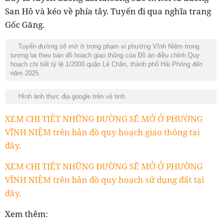
San Hô và kéo về phía tây. Tuyến đi qua nghĩa trang
Gốc Găng.
Tuyến đường sẽ mở ở trong phạm vi phường Vĩnh Niệm trong
tương lai theo bản đồ hoạch giao thông của Đồ án điều chỉnh Quy
hoạch chi tiết tỷ lệ 1/2000 quận Lê Chân, thành phố Hải Phòng đến
năm 2025.
Hình ảnh thực địa google trên vệ tinh.
XEM CHI TIẾT NHỮNG ĐƯỜNG SẼ MỞ Ở PHƯỜNG
VĨNH NIỆM trên bản đồ quy hoạch giao thông tại
đây.
XEM CHI TIẾT NHỮNG ĐƯỜNG SẼ MỞ Ở PHƯỜNG
VĨNH NIỆM trên bản đồ quy hoạch sử dụng đất tại
đây.
Xem thêm: