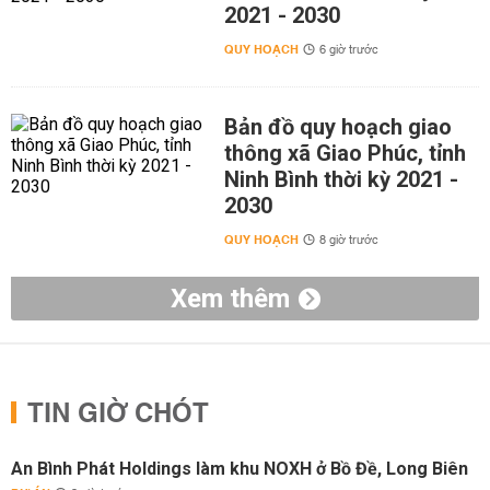
2021 - 2030
QUY HOẠCH
6 giờ trước
Bản đồ quy hoạch giao
thông xã Giao Phúc, tỉnh
Ninh Bình thời kỳ 2021 -
2030
QUY HOẠCH
8 giờ trước
Xem thêm
TIN GIỜ CHÓT
An Bình Phát Holdings làm khu NOXH ở Bồ Đề, Long Biên