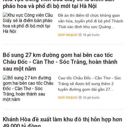
pháo hoa và phố đi bộ mới tại Hà Nội
Đề án thí điểm tổ chức không gian
văn hóa, tuyến phố đi bộ phố Thành
Thái xác định khu vực Quảng...
QUY HOẠCH
16 giờ trước
Bổ sung 27 km đường gom hai bên cao tốc
Châu Đốc - Cần Thơ - Sóc Trăng, hoàn thành
sau một năm
Cao tốc Châu Đốc - Cần Thơ - Sóc
Trăng sẽ được bổ sung thêm 2
tuyến đường gom dài gần 27...
QUY HOẠCH
16 giờ trước
Khánh Hòa đề xuất làm khu đô thị hỗn hợp hơn
49.000 tỷ đồng