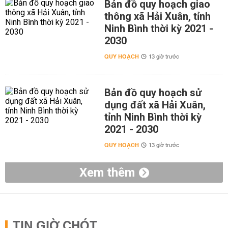
Bản đồ quy hoạch giao
thông xã Hải Xuân, tỉnh
Ninh Bình thời kỳ 2021 -
2030
QUY HOẠCH
13 giờ trước
Bản đồ quy hoạch sử
dụng đất xã Hải Xuân,
tỉnh Ninh Bình thời kỳ
2021 - 2030
QUY HOẠCH
13 giờ trước
Xem thêm
TIN GIỜ CHÓT