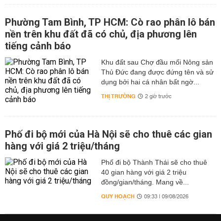
Phường Tam Bình, TP HCM: Cò rao phân lô bán
nền trên khu đất đã có chủ, địa phương lên
tiếng cảnh báo
Khu đất sau Chợ đầu mối Nông sản
Thủ Đức đang được đứng tên và sử
dụng bởi hai cá nhân bất ngờ...
THỊ TRƯỜNG
2 giờ trước
Phố đi bộ mới của Hà Nội sẽ cho thuê các gian
hàng với giá 2 triệu/tháng
Phố đi bộ Thành Thái sẽ cho thuê
40 gian hàng với giá 2 triệu
đồng/gian/tháng. Mang về...
QUY HOẠCH
09:33 | 09/08/2026