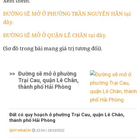
Xem thêm:
ĐƯỜNG SẼ MỞ Ở PHƯỜNG TRẦN NGUYÊN HÃN tại
đây.
ĐƯỜNG SẼ MỞ Ở QUẬN LÊ CHÂN tại đây.
(Sơ đồ trong bài mang giá trị tương đối).
>>
Đường sẽ mở ở phường
Trại Cau, quận Lê Chân,
thành phố Hải Phòng
Đất có quy hoạch ở phường Trại Cau, quận Lê Chân,
thành phố Hải Phòng
QUY HOẠCH
22:04 | 19/10/2022