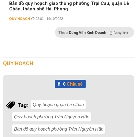
Bản đồ quy hoạch giao thông phường Trại Cau, quận Lê
Chân, thành phố Hải Phòng
QUY HOẠCH
22:01 | 19/10/2022
Theo
Dòng Vốn Kinh Doanh
Copy link
QUY HOẠCH
0
Chia sẻ
Quy hoạch quận Lê Chân
Tag:
Quy hoạch phường Trần Nguyên Hãn
Bản đồ quy hoạch phường Trần Nguyên Hãn