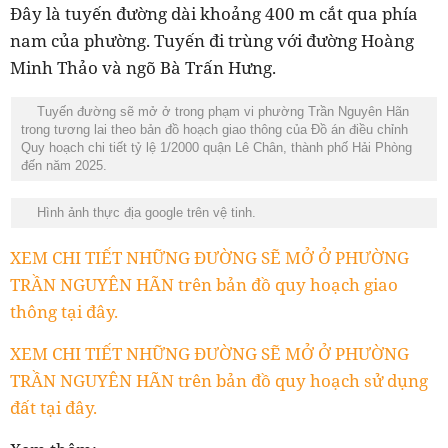
Đây là tuyến đường dài khoảng 400 m cắt qua phía
nam của phường. Tuyến đi trùng với đường Hoàng
Minh Thảo và ngõ Bà Trấn Hưng.
Tuyến đường sẽ mở ở trong phạm vi phường Trần Nguyên Hãn
trong tương lai theo bản đồ hoạch giao thông của Đồ án điều chỉnh
Quy hoạch chi tiết tỷ lệ 1/2000 quận Lê Chân, thành phố Hải Phòng
đến năm 2025.
Hình ảnh thực địa google trên vệ tinh.
XEM CHI TIẾT NHỮNG ĐƯỜNG SẼ MỞ Ở PHƯỜNG
TRẦN NGUYÊN HÃN trên bản đồ quy hoạch giao
thông tại đây.
XEM CHI TIẾT NHỮNG ĐƯỜNG SẼ MỞ Ở PHƯỜNG
TRẦN NGUYÊN HÃN trên bản đồ quy hoạch sử dụng
đất tại đây.