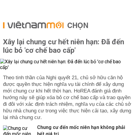
CHỌN
Xây lại chung cư hết niên hạn: Đã đến
lúc bỏ 'cơ chế bao cấp'
Theo tinh thần của Nghị quyết 21, chủ sở hữu căn hộ
được quyền thực hiện nghĩa vụ tài chính để xây dựng
mới chung cư khi hết thời hạn. HoREA đánh giá định
hướng này sẽ giúp xóa bỏ cơ chế bao cấp và trao quyền
đi đôi với xác định trách nhiệm, nghĩa vụ của các chủ sở
hữu nhà chung cư trong việc thực hiện cải tạo, xây dựng
lại nhà chung cư.
Chung cư đến mốc niên hạn không phải
hết giá trị