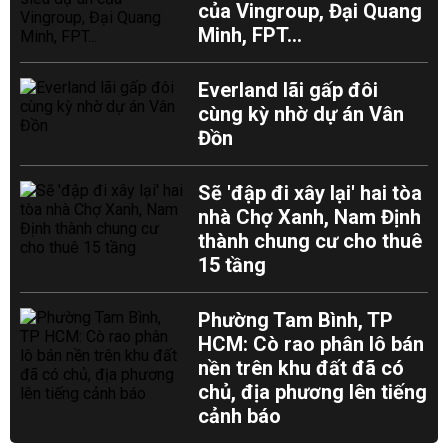
của Vingroup, Đại Quang
Minh, FPT...
Everland lãi gấp đôi
cùng kỳ nhờ dự án Vân
Đồn
Sẽ 'đập đi xây lại' hai tòa
nhà Chợ Xanh, Nam Định
thành chung cư cho thuê
15 tầng
Phường Tam Bình, TP
HCM: Cò rao phân lô bán
nền trên khu đất đã có
chủ, địa phương lên tiếng
cảnh báo