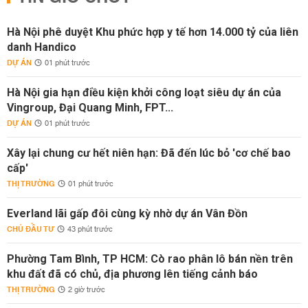
Hà Nội phê duyệt Khu phức hợp y tế hơn 14.000 tỷ của liên
danh Handico
DỰ ÁN
01 phút trước
Hà Nội gia hạn điều kiện khởi công loạt siêu dự án của
Vingroup, Đại Quang Minh, FPT...
DỰ ÁN
01 phút trước
Xây lại chung cư hết niên hạn: Đã đến lúc bỏ 'cơ chế bao
cấp'
THỊ TRƯỜNG
01 phút trước
Everland lãi gấp đôi cùng kỳ nhờ dự án Vân Đồn
CHỦ ĐẦU TƯ
43 phút trước
Phường Tam Bình, TP HCM: Cò rao phân lô bán nền trên
khu đất đã có chủ, địa phương lên tiếng cảnh báo
THỊ TRƯỜNG
2 giờ trước