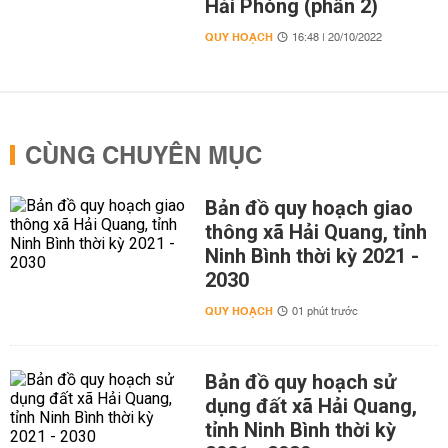
Hải Phòng (phần 2)
QUY HOẠCH
16:48 | 20/10/2022
CÙNG CHUYÊN MỤC
Bản đồ quy hoạch giao
thông xã Hải Quang, tỉnh
Ninh Bình thời kỳ 2021 -
2030
QUY HOẠCH
01 phút trước
Bản đồ quy hoạch sử
dụng đất xã Hải Quang,
tỉnh Ninh Bình thời kỳ