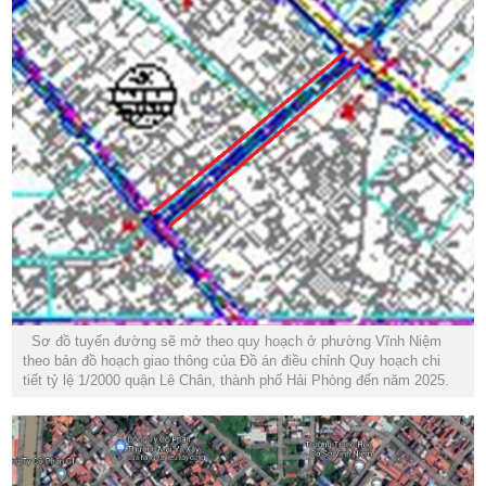
Sơ đồ tuyến đường sẽ mở theo quy hoạch ở phường Vĩnh Niệm
theo bản đồ hoạch giao thông của Đồ án điều chỉnh Quy hoạch chi
tiết tỷ lệ 1/2000 quận Lê Chân, thành phố Hải Phòng đến năm 2025.