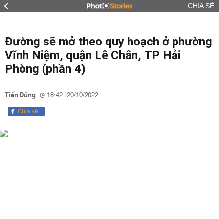
CHIA SẺ
Đường sẽ mở theo quy hoạch ở phường
Vĩnh Niệm, quận Lê Chân, TP Hải
Phòng (phần 4)
Tiến Dũng
18:42 | 20/10/2022
Chia sẻ