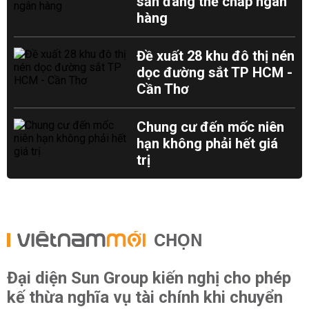
sản đang thế chấp ngân
hàng
Đề xuất 28 khu đô thị nén
dọc đường sắt TP HCM -
Cần Thơ
Chung cư đến mốc niên
hạn không phải hết giá
trị
CHỌN
Đại diện Sun Group kiến nghị cho phép
kế thừa nghĩa vụ tài chính khi chuyển