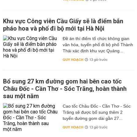
Khu vực Công viên Cầu Giấy sẽ là điểm bắn
pháo hoa và phố đi bộ mới tại Hà Nội
Đề án thí điểm tổ chức không gian
văn hóa, tuyến phố đi bộ phố Thành
Thái xác định khu vực Quảng...
QUY HOẠCH
13 giờ trước
Bổ sung 27 km đường gom hai bên cao tốc
Châu Đốc - Cần Thơ - Sóc Trăng, hoàn thành
sau một năm
Cao tốc Châu Đốc - Cần Thơ - Sóc
Trăng sẽ được bổ sung thêm 2
tuyến đường gom dài gần 27...
QUY HOẠCH
13 giờ trước