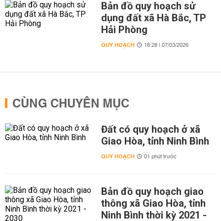
Bản đồ quy hoạch sử
dụng đất xã Hà Bắc, TP
Hải Phòng
QUY HOẠCH
18:28 | 07/03/2026
CÙNG CHUYÊN MỤC
Đất có quy hoạch ở xã
Giao Hòa, tỉnh Ninh Bình
QUY HOẠCH
01 phút trước
Bản đồ quy hoạch giao
thông xã Giao Hòa, tỉnh
Ninh Bình thời kỳ 2021 -