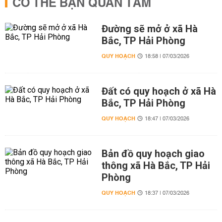
CÓ THỂ BẠN QUAN TÂM
Đường sẽ mở ở xã Hà
Bắc, TP Hải Phòng
QUY HOẠCH
18:58 | 07/03/2026
Đất có quy hoạch ở xã Hà
Bắc, TP Hải Phòng
QUY HOẠCH
18:47 | 07/03/2026
Bản đồ quy hoạch giao
thông xã Hà Bắc, TP Hải
Phòng
QUY HOẠCH
18:37 | 07/03/2026