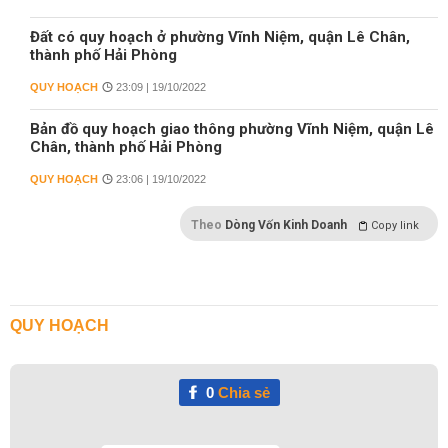
Đất có quy hoạch ở phường Vĩnh Niệm, quận Lê Chân,
thành phố Hải Phòng
QUY HOẠCH
23:09 | 19/10/2022
Bản đồ quy hoạch giao thông phường Vĩnh Niệm, quận Lê
Chân, thành phố Hải Phòng
QUY HOẠCH
23:06 | 19/10/2022
Theo
Dòng Vốn Kinh Doanh
Copy link
QUY HOẠCH
0
Chia sẻ