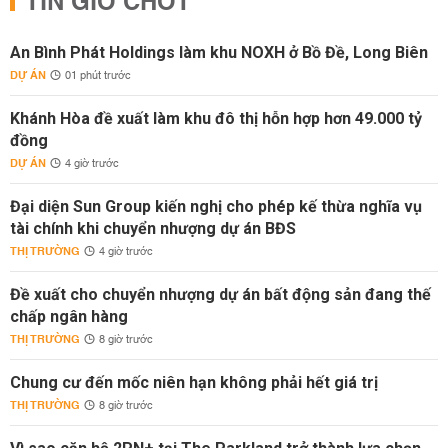
TIN GIỜ CHÓT
An Bình Phát Holdings làm khu NOXH ở Bồ Đề, Long Biên
DỰ ÁN
01 phút trước
Khánh Hòa đề xuất làm khu đô thị hỗn hợp hơn 49.000 tỷ
đồng
DỰ ÁN
4 giờ trước
Đại diện Sun Group kiến nghị cho phép kế thừa nghĩa vụ
tài chính khi chuyển nhượng dự án BĐS
THỊ TRƯỜNG
4 giờ trước
Đề xuất cho chuyển nhượng dự án bất động sản đang thế
chấp ngân hàng
THỊ TRƯỜNG
8 giờ trước
Chung cư đến mốc niên hạn không phải hết giá trị
THỊ TRƯỜNG
8 giờ trước