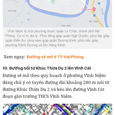
Vĩnh Niệm là một phường thuộc quận Lê Chân, thành phố Hải
Phòng. Có vị trí địa lý: Phía đông giáp quận Ngô Quyền; phía tây giáp
quận Kiến An; phía nam giáp quận Dương Kinh; phía bắc giáp
phường Kênh Dương và Dư Hàng Kênh.
Xem ngay:
Đường sẽ mở ở TP Hải Phòng
10. Đường nối từ Khúc Thừa Dụ 2 lên Vĩnh Cát
Đường sẽ mở theo quy hoạch ở phường Vĩnh Niệm
đáng chú ý có tuyến đường dài khoảng 280 m nối từ
đường Khúc Thừa Dụ 2 và kéo lên đường Vĩnh Cát
đoạn gần trường THCS Vĩnh Niệm.