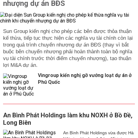
nhượng dự án BĐS
Sun Group kiến nghị cho phép các bên được thỏa thuận
kế thừa, tiếp tục thực hiện các nghĩa vụ tài chính còn lại
trong quá trình chuyển nhượng dự án BĐS (thay vì bắt
buộc bên chuyển nhượng phải hoàn thành toàn bộ nghĩa
vụ tài chính trước thời điểm chuyển nhượng), tạo thuận
lợi M&A dự án.
Vingroup kiến nghị gỡ vướng loạt dự án ở
Phú Quốc
An Bình Phát Holdings làm khu NOXH ở Bồ Đề,
Long Biên
An Bình Phát Holdings vừa được Hà