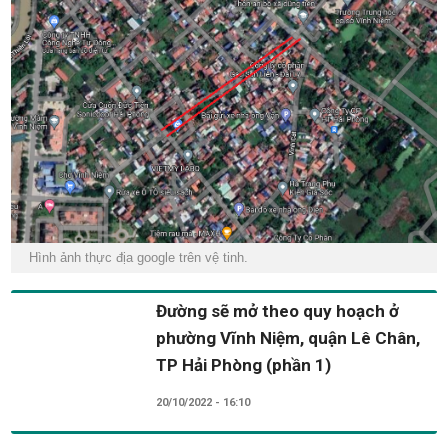
Hình ảnh thực địa google trên vệ tinh.
Đường sẽ mở theo quy hoạch ở
phường Vĩnh Niệm, quận Lê Chân,
TP Hải Phòng (phần 1)
20/10/2022 - 16:10