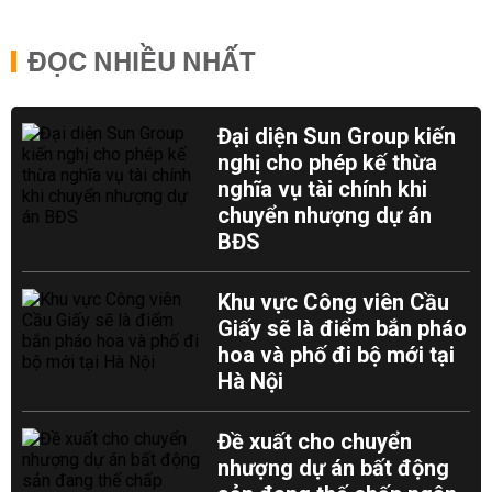
ĐỌC NHIỀU NHẤT
Đại diện Sun Group kiến
nghị cho phép kế thừa
nghĩa vụ tài chính khi
chuyển nhượng dự án
BĐS
Khu vực Công viên Cầu
Giấy sẽ là điểm bắn pháo
hoa và phố đi bộ mới tại
Hà Nội
Đề xuất cho chuyển
nhượng dự án bất động