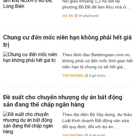
Nội giao khoảng 1,2 ha đất tại
phường Bồ Đề để làm Khu nhà ở...
DỰ ÁN
01 phút trước
Chung cư đến mốc niên hạn không phải hết giá
trị
Theo lãnh đạo Batdongsan.com.vn,
không phải cứ đến mốc thời gian hết
niên hạn là chung cư sẽ hết giá...
THỊ TRƯỜNG
8 giờ trước
Đề xuất cho chuyển nhượng dự án bất động
sản đang thế chấp ngân hàng
Theo đại diện Bộ Xây dựng, dự thảo
Luật Kinh doanh Bất động sản sửa
đổi quy định, đối với dự án...
THỊ TRƯỜNG
8 giờ trước