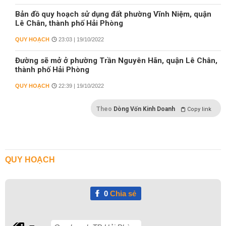
Bản đồ quy hoạch sử dụng đất phường Vĩnh Niệm, quận
Lê Chân, thành phố Hải Phòng
QUY HOẠCH
23:03 | 19/10/2022
Đường sẽ mở ở phường Trần Nguyên Hãn, quận Lê Chân,
thành phố Hải Phòng
QUY HOẠCH
22:39 | 19/10/2022
Theo
Dòng Vốn Kinh Doanh
Copy link
QUY HOẠCH
0
Chia sẻ