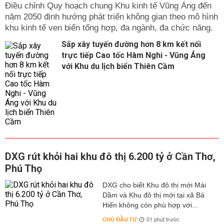
Điều chỉnh Quy hoạch chung Khu kinh tế Vũng Áng đến
năm 2050 định hướng phát triển không gian theo mô hình
khu kinh tế ven biển tổng hợp, đa ngành, đa chức năng.
Sắp xây tuyến đường hơn 8 km kết nối
trực tiếp Cao tốc Hàm Nghi - Vũng Áng
với Khu du lịch biển Thiên Cầm
DXG rút khỏi hai khu đô thị 6.200 tỷ ở Cần Thơ,
Phú Thọ
DXG cho biết Khu đô thị mới Mái
Dầm và Khu đô thị mới tại xã Bá
Hiến không còn phù hợp với...
CHỦ ĐẦU TƯ
01 phút trước