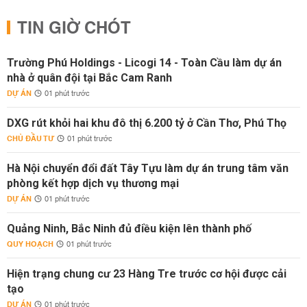
TIN GIỜ CHÓT
Trường Phú Holdings - Licogi 14 - Toàn Cầu làm dự án
nhà ở quân đội tại Bắc Cam Ranh
DỰ ÁN
01 phút trước
DXG rút khỏi hai khu đô thị 6.200 tỷ ở Cần Thơ, Phú Thọ
CHỦ ĐẦU TƯ
01 phút trước
Hà Nội chuyển đổi đất Tây Tựu làm dự án trung tâm văn
phòng kết hợp dịch vụ thương mại
DỰ ÁN
01 phút trước
Quảng Ninh, Bắc Ninh đủ điều kiện lên thành phố
QUY HOẠCH
01 phút trước
Hiện trạng chung cư 23 Hàng Tre trước cơ hội được cải
tạo
DỰ ÁN
01 phút trước