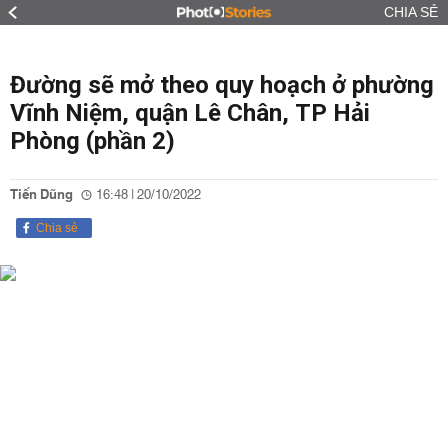
CHIA SẺ
Đường sẽ mở theo quy hoạch ở phường
Vĩnh Niệm, quận Lê Chân, TP Hải
Phòng (phần 2)
Tiến Dũng
16:48 | 20/10/2022
Chia sẻ