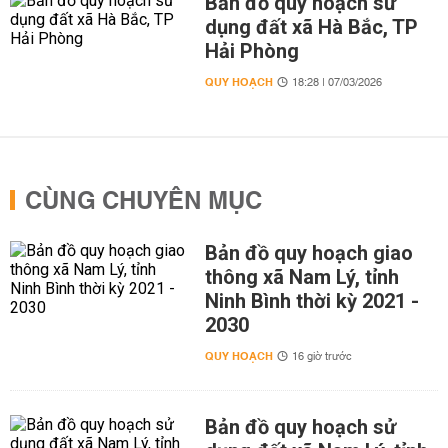
Bản đồ quy hoạch sử
dụng đất xã Hà Bắc, TP
Hải Phòng
QUY HOẠCH
18:28 | 07/03/2026
CÙNG CHUYÊN MỤC
Bản đồ quy hoạch giao
thông xã Nam Lý, tỉnh
Ninh Bình thời kỳ 2021 -
2030
QUY HOẠCH
16 giờ trước
Bản đồ quy hoạch sử