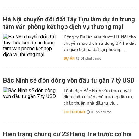
Hà Nội chuyển đổi đất Tây Tựu làm dự án trung
tâm văn phòng kết hợp dịch vụ thương mại
Công ty Đại An vừa được Hà Nội cho
chuyển mục đích sử dụng 3,4 ha đất
và giao 0,3 ha đất tại phường...
DỰ ÁN
01 phút trước
Bắc Ninh sẽ đón dòng vốn đầu tư gần 7 tỷ USD
Lãnh đạo Bắc Ninh vừa trao quyết
định chấp thuận chủ trương đầu tư,
chấp thuận nhà đầu tư và...
THỊ TRƯỜNG
01 phút trước
Hiện trạng chung cư 23 Hàng Tre trước cơ hội