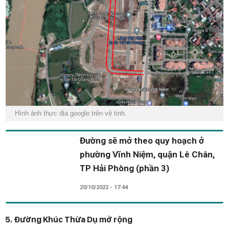
Hình ảnh thực địa google trên vệ tinh.
Đường sẽ mở theo quy hoạch ở
phường Vĩnh Niệm, quận Lê Chân,
TP Hải Phòng (phần 3)
20/10/2022 - 17:44
5. Đường Khúc Thừa Dụ mở rộng