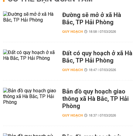
Đường sẽ mở ở xã Hà
Bắc, TP Hải Phòng
QUY HOẠCH
18:58 | 07/03/2026
Đất có quy hoạch ở xã Hà
Bắc, TP Hải Phòng
QUY HOẠCH
18:47 | 07/03/2026
Bản đồ quy hoạch giao
thông xã Hà Bắc, TP Hải
Phòng
QUY HOẠCH
18:37 | 07/03/2026