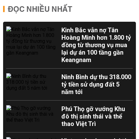
ĐỌC NHIỀU NHẤT
Kinh Bắc vẫn nợ Tân
Hoàng Minh hơn 1.800 tỷ
đồng từ thương vụ mua
lại dự án 100 tầng gần
Keangnam
Ninh Bình dự thu 318.000
tỷ tiền sử dụng đất 5
năm tới
Phú Thọ gỡ vướng Khu
đô thị sinh thái và thể
thao Việt Trì