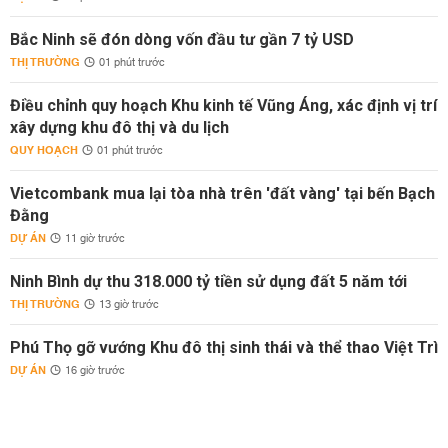
Bắc Ninh sẽ đón dòng vốn đầu tư gần 7 tỷ USD
THỊ TRƯỜNG
01 phút trước
Điều chỉnh quy hoạch Khu kinh tế Vũng Áng, xác định vị trí
xây dựng khu đô thị và du lịch
QUY HOẠCH
01 phút trước
Vietcombank mua lại tòa nhà trên 'đất vàng' tại bến Bạch
Đằng
DỰ ÁN
11 giờ trước
Ninh Bình dự thu 318.000 tỷ tiền sử dụng đất 5 năm tới
THỊ TRƯỜNG
13 giờ trước
Phú Thọ gỡ vướng Khu đô thị sinh thái và thể thao Việt Trì
DỰ ÁN
16 giờ trước