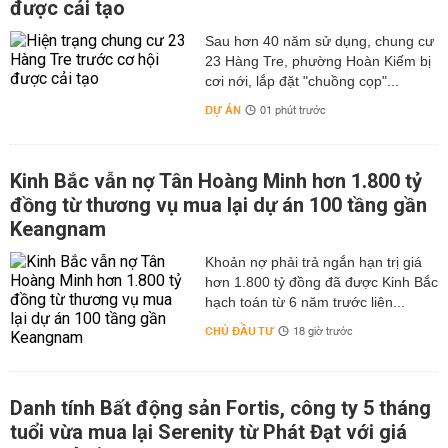
được cải tạo
Sau hơn 40 năm sử dụng, chung cư
23 Hàng Tre, phường Hoàn Kiếm bị
cơi nới, lắp đặt "chuồng cọp"...
DỰ ÁN
01 phút trước
Kinh Bắc vẫn nợ Tân Hoàng Minh hơn 1.800 tỷ
đồng từ thương vụ mua lại dự án 100 tầng gần
Keangnam
hơn 1.800 tỷ đồng đã được Kinh Bắc
hạch toán từ 6 năm trước liên...
CHỦ ĐẦU TƯ
18 giờ trước
Danh tính Bất động sản Fortis, công ty 5 tháng
tuổi vừa mua lại Serenity từ Phát Đạt với giá