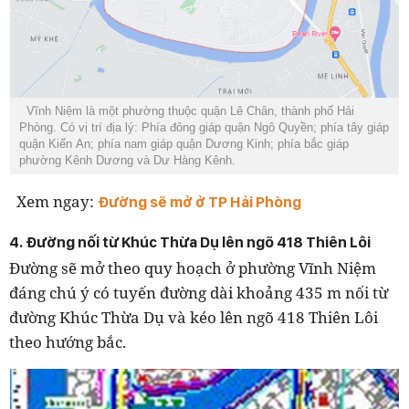
Vĩnh Niệm là một phường thuộc quận Lê Chân, thành phố Hải
Phòng. Có vị trí địa lý: Phía đông giáp quận Ngô Quyền; phía tây giáp
quận Kiến An; phía nam giáp quận Dương Kinh; phía bắc giáp
phường Kênh Dương và Dư Hàng Kênh.
Xem ngay:
Đường sẽ mở ở TP Hải Phòng
4. Đường nối từ Khúc Thừa Dụ lên ngõ 418 Thiên Lôi
Đường sẽ mở theo quy hoạch ở phường Vĩnh Niệm
đáng chú ý có tuyến đường dài khoảng 435 m nối từ
đường Khúc Thừa Dụ và kéo lên ngõ 418 Thiên Lôi
theo hướng bắc.