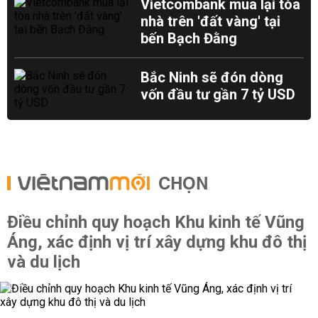
Vietcombank mua lại tòa
nhà trên 'đất vàng' tại
bến Bạch Đằng
Bắc Ninh sẽ đón dòng
vốn đầu tư gần 7 tỷ USD
CHỌN
Điều chỉnh quy hoạch Khu kinh tế Vũng
Áng, xác định vị trí xây dựng khu đô thị
và du lịch