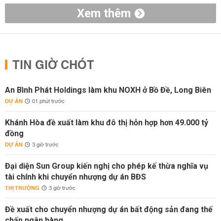
Xem thêm
TIN GIỜ CHÓT
An Bình Phát Holdings làm khu NOXH ở Bồ Đề, Long Biên
DỰ ÁN
01 phút trước
Khánh Hòa đề xuất làm khu đô thị hỗn hợp hơn 49.000 tỷ
đồng
DỰ ÁN
3 giờ trước
Đại diện Sun Group kiến nghị cho phép kế thừa nghĩa vụ
tài chính khi chuyển nhượng dự án BĐS
THỊ TRƯỜNG
3 giờ trước
Đề xuất cho chuyển nhượng dự án bất động sản đang thế
chấp ngân hàng