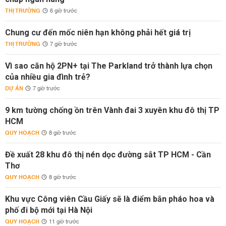
THỊ TRƯỜNG
6 giờ trước
Chung cư đến mốc niên hạn không phải hết giá trị
THỊ TRƯỜNG
7 giờ trước
Vì sao căn hộ 2PN+ tại The Parkland trở thành lựa chọn
của nhiều gia đình trẻ?
DỰ ÁN
7 giờ trước
9 km tường chống ồn trên Vành đai 3 xuyên khu đô thị TP
HCM
QUY HOẠCH
8 giờ trước
Đề xuất 28 khu đô thị nén dọc đường sắt TP HCM - Cần
Thơ
QUY HOẠCH
8 giờ trước
Khu vực Công viên Cầu Giấy sẽ là điểm bắn pháo hoa và
phố đi bộ mới tại Hà Nội
QUY HOẠCH
11 giờ trước