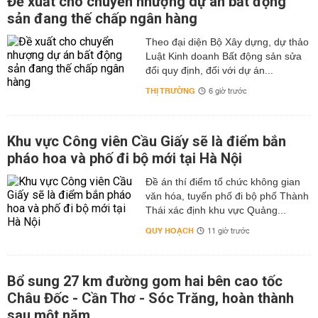
Đề xuất cho chuyển nhượng dự án bất động
sản đang thế chấp ngân hàng
Theo đại diện Bộ Xây dựng, dự thảo
Luật Kinh doanh Bất động sản sửa
đổi quy định, đối với dự án...
THỊ TRƯỜNG
6 giờ trước
Khu vực Công viên Cầu Giấy sẽ là điểm bắn
pháo hoa và phố đi bộ mới tại Hà Nội
Đề án thí điểm tổ chức không gian
văn hóa, tuyến phố đi bộ phố Thành
Thái xác định khu vực Quảng...
QUY HOẠCH
11 giờ trước
Bổ sung 27 km đường gom hai bên cao tốc
Châu Đốc - Cần Thơ - Sóc Trăng, hoàn thành
sau một năm