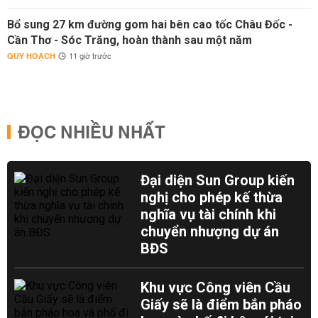
Bổ sung 27 km đường gom hai bên cao tốc Châu Đốc -
Cần Thơ - Sóc Trăng, hoàn thành sau một năm
QUY HOẠCH
11 giờ trước
ĐỌC NHIỀU NHẤT
Đại diện Sun Group kiến
nghị cho phép kế thừa
nghĩa vụ tài chính khi
chuyển nhượng dự án
BĐS
Khu vực Công viên Cầu
Giấy sẽ là điểm bắn pháo