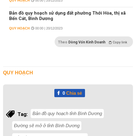
QUY HOẠCH
00:00 | 20/12/2023
Bản đồ quy hoạch sử dụng đất phường Thới Hòa, thị xã
Bến Cát, Bình Dương
QUY HOẠCH
00:00 | 20/12/2023
Theo
Dòng Vốn Kinh Doanh
Copy link
QUY HOẠCH
0
Chia sẻ
Bản đồ quy hoạch tỉnh Bình Dương
Tag:
Đường sẽ mở ở tỉnh Bình Dương