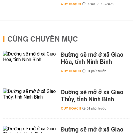
QUY HOẠCH
00:00 | 21/12/2023
CÙNG CHUYÊN MỤC
Đường sẽ mở ở xã Giao
Hòa, tỉnh Ninh Bình
QUY HOẠCH
01 phút trước
Đường sẽ mở ở xã Giao
Thủy, tỉnh Ninh Bình
QUY HOẠCH
01 phút trước
Đường sẽ mở ở xã Giao