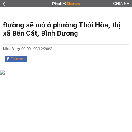
CHIA SẺ
Đường sẽ mở ở phường Thới Hòa, thị
xã Bến Cát, Bình Dương
Như Ý
00:00 | 20/12/2023
Chia sẻ