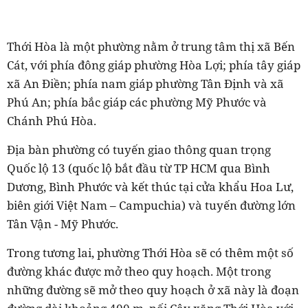
Thới Hòa là một phường nằm ở trung tâm thị xã Bến
Cát, với phía đông giáp phường Hòa Lợi; phía tây giáp
xã An Điền; phía nam giáp phường Tân Định và xã
Phú An; phía bắc giáp các phường Mỹ Phước và
Chánh Phú Hòa.
Địa bàn phường có tuyến giao thông quan trọng
Quốc lộ 13 (quốc lộ bắt đầu từ TP HCM qua Bình
Dương, Bình Phước và kết thúc tại cửa khẩu Hoa Lư,
biên giới Việt Nam – Campuchia) và tuyến đường lớn
Tân Vận - Mỹ Phước.
Trong tương lai, phường Thới Hòa sẽ có thêm một số
đường khác được mở theo quy hoạch. Một trong
những đường sẽ mở theo quy hoạch ở xã này là đoạn