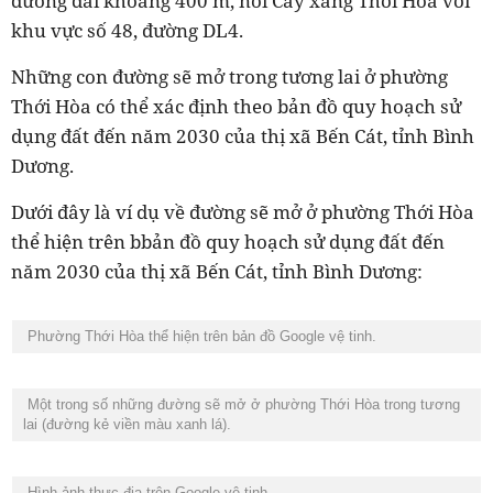
đường dài khoảng 400 m, nối Cây xăng Thới Hòa với
khu vực số 48, đường DL4.
Những con đường sẽ mở trong tương lai ở phường
Thới Hòa có thể xác định theo bản đồ quy hoạch sử
dụng đất đến năm 2030 của thị xã Bến Cát, tỉnh Bình
Dương.
Dưới đây là ví dụ về đường sẽ mở ở phường Thới Hòa
thể hiện trên bbản đồ quy hoạch sử dụng đất đến
năm 2030 của thị xã Bến Cát, tỉnh Bình Dương:
Phường Thới Hòa thể hiện trên bản đồ Google vệ tinh.
Một trong số những đường sẽ mở ở phường Thới Hòa trong tương
lai (đường kẻ viền màu xanh lá).
Hình ảnh thực địa trên Google vệ tinh.