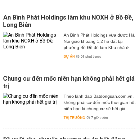
An Bình Phát Holdings làm khu NOXH ở Bồ Đề,
Long Biên
An Bình Phát Holdings vừa được Hà
Nội giao khoảng 1,2 ha đất tại
phường Bồ Đề để làm Khu nhà ở...
DỰ ÁN
01 phút trước
Chung cư đến mốc niên hạn không phải hết giá
trị
Theo lãnh đạo Batdongsan.com.vn,
không phải cứ đến mốc thời gian hết
niên hạn là chung cư sẽ hết giá...
THỊ TRƯỜNG
7 giờ trước