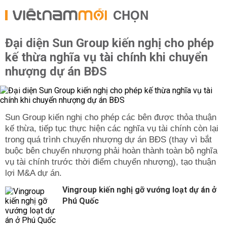
CHỌN
Đại diện Sun Group kiến nghị cho phép
kế thừa nghĩa vụ tài chính khi chuyển
nhượng dự án BĐS
Sun Group kiến nghị cho phép các bên được thỏa thuận
kế thừa, tiếp tục thực hiện các nghĩa vụ tài chính còn lại
trong quá trình chuyển nhượng dự án BĐS (thay vì bắt
buộc bên chuyển nhượng phải hoàn thành toàn bộ nghĩa
vụ tài chính trước thời điểm chuyển nhượng), tạo thuận
lợi M&A dự án.
Vingroup kiến nghị gỡ vướng loạt dự án ở
Phú Quốc