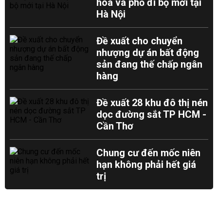
hoa và phố đi bộ mới tại
Hà Nội
Đề xuất cho chuyển
nhượng dự án bất động
sản đang thế chấp ngân
hàng
Đề xuất 28 khu đô thị nén
dọc đường sắt TP HCM -
Cần Thơ
Chung cư đến mốc niên
hạn không phải hết giá
trị