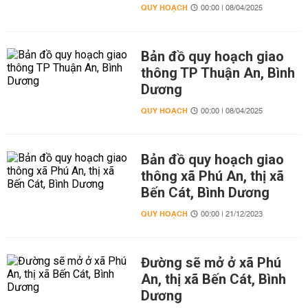
QUY HOẠCH
00:00 | 08/04/2025
Bản đồ quy hoạch giao
thông TP Thuận An, Bình
Dương
QUY HOẠCH
00:00 | 08/04/2025
Bản đồ quy hoạch giao
thông xã Phú An, thị xã
Bến Cát, Bình Dương
QUY HOẠCH
00:00 | 21/12/2023
Đường sẽ mở ở xã Phú
An, thị xã Bến Cát, Bình
Dương