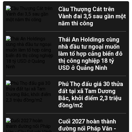
Cầu Thượng Cát trên
Vành đai 3,5 sau gần một
năm thi công
Thái An Holdings cùng
nhà đầu tư ngoại muốn
làm tổ hợp cảng biển đô
thị công nghiệp 18 tỷ
USD ở Quảng Ninh
Phú Thọ đấu giá 30 thửa
đất tại xã Tam Dương
Bắc, khởi điểm 2,3 triệu
đồng/m2
Cuối 2027 hoàn thành
đường nối Pháp Vân -