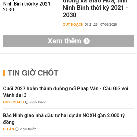
thông xã Giao Hòa, tỉnh
Ninh Bình thời kỳ 2021 -
2030
QUY HOẠCH
21:26 | 07/08/2026
Xem thêm
TIN GIỜ CHÓT
Cuối 2027 hoàn thành đường nối Pháp Vân - Cầu Giẽ với
Vành đai 3
QUY HOẠCH
2 giờ trước
Bắc Ninh giao nhà đầu tư hai dự án NOXH gần 2.000 tỷ
đồng
DỰ ÁN
2 giờ trước