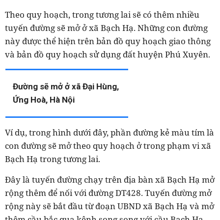
Theo quy hoạch, trong tương lai sẽ có thêm nhiều
tuyến đường sẽ mở ở xã Bạch Hạ. Những con đường
này được thể hiện trên bản đồ quy hoạch giao thông
và bản đồ quy hoạch sử dụng đất huyện Phú Xuyên.
Đường sẽ mở ở xã Đại Hùng,
Ứng Hoà, Hà Nội
Ví dụ, trong hình dưới đây, phần đường kẻ màu tím là
con đường sẽ mở theo quy hoạch ở trong phạm vi xã
Bạch Hạ trong tương lai.
Đây là tuyến đường chạy trên địa bàn xã Bạch Hạ mở
rộng thêm để nối với đường DT428. Tuyến đường mở
rộng này sẽ bắt đầu từ đoạn UBND xã Bạch Hạ và mở
thêm cầu bắc qua kênh song song với cầu Bạch Hạ