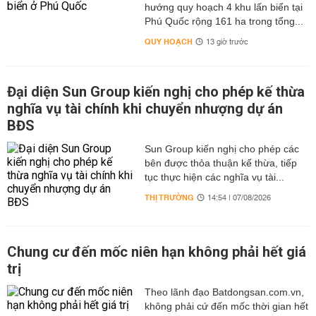
hướng quy hoạch 4 khu lấn biển tại
Phú Quốc rộng 161 ha trong tổng...
QUY HOẠCH
13 giờ trước
Đại diện Sun Group kiến nghị cho phép kế thừa
nghĩa vụ tài chính khi chuyển nhượng dự án
BĐS
Sun Group kiến nghị cho phép các
bên được thỏa thuận kế thừa, tiếp
tục thực hiện các nghĩa vụ tài...
THỊ TRƯỜNG
14:54 | 07/08/2026
Chung cư đến mốc niên hạn không phải hết giá
trị
Theo lãnh đạo Batdongsan.com.vn,
không phải cứ đến mốc thời gian hết