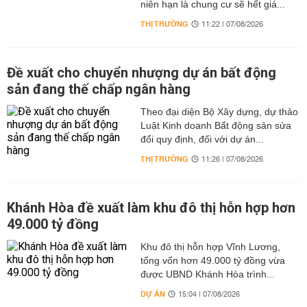
niên hạn là chung cư sẽ hết giá...
THỊ TRƯỜNG
11:22 | 07/08/2026
Đề xuất cho chuyển nhượng dự án bất động
sản đang thế chấp ngân hàng
Theo đại diện Bộ Xây dựng, dự thảo
Luật Kinh doanh Bất động sản sửa
đổi quy định, đối với dự án...
THỊ TRƯỜNG
11:26 | 07/08/2026
Khánh Hòa đề xuất làm khu đô thị hỗn hợp hơn
49.000 tỷ đồng
Khu đô thị hỗn hợp Vĩnh Lương,
tổng vốn hơn 49.000 tỷ đồng vừa
được UBND Khánh Hòa trình...
DỰ ÁN
15:04 | 07/08/2026