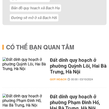
Bản đồ quy hoạch xã Bạch Hạ
Đường sẽ mở ở xã Bạch HẠ
CÓ THỂ BẠN QUAN TÂM
Đất dính quy hoạch ở
phường Quỳnh Lôi, Hai Bà
Trưng, Hà Nội
QUY HOẠCH
00:00 | 03/10/2024
Đất dính quy hoạch ở
phường Phạm Đình Hổ,
Hai Bà Trưng, Hà Nội