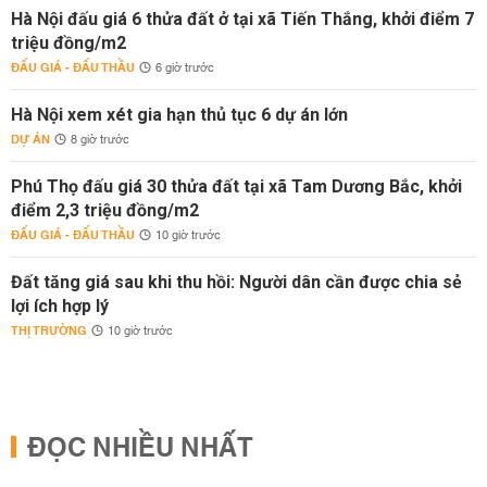
Hà Nội đấu giá 6 thửa đất ở tại xã Tiến Thắng, khởi điểm 7
triệu đồng/m2
ĐẤU GIÁ - ĐẤU THẦU
6 giờ trước
Hà Nội xem xét gia hạn thủ tục 6 dự án lớn
DỰ ÁN
8 giờ trước
Phú Thọ đấu giá 30 thửa đất tại xã Tam Dương Bắc, khởi
điểm 2,3 triệu đồng/m2
ĐẤU GIÁ - ĐẤU THẦU
10 giờ trước
Đất tăng giá sau khi thu hồi: Người dân cần được chia sẻ
lợi ích hợp lý
THỊ TRƯỜNG
10 giờ trước
ĐỌC NHIỀU NHẤT