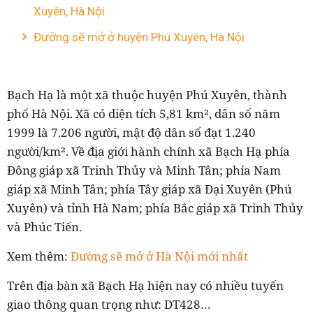
Xuyên, Hà Nội
Đường sẽ mở ở huyện Phú Xuyên, Hà Nội
Bạch Hạ là một xã thuộc huyện Phú Xuyên, thành
phố Hà Nội. Xã có diện tích 5,81 km², dân số năm
1999 là 7.206 người, mật độ dân số đạt 1.240
người/km². Về địa giới hành chính xã Bạch Hạ phía
Đông giáp xã Trinh Thủy và Minh Tân; phía Nam
giáp xã Minh Tân; phía Tây giáp xã Đại Xuyên (Phú
Xuyên) và tỉnh Hà Nam; phía Bắc giáp xã Trinh Thủy
và Phúc Tiến.
Xem thêm:
Đường sẽ mở ở Hà Nội mới nhất
Trên địa bàn xã Bạch Hạ hiện nay có nhiều tuyến
giao thông quan trọng như: DT428…