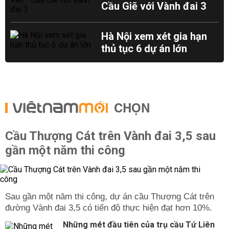
Cầu Giẽ với Vành đai 3
Hà Nội xem xét gia hạn
thủ tục 6 dự án lớn
CHỌN
Cầu Thượng Cát trên Vành đai 3,5 sau
gần một năm thi công
Sau gần một năm thi công, dự án cầu Thượng Cát trên
đường Vành đai 3,5 có tiến độ thực hiện đạt hơn 10%.
Những mét đầu tiên của trụ cầu Tứ Liên