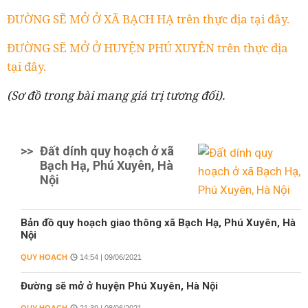
ĐƯỜNG SẼ MỞ Ở XÃ BẠCH HẠ trên thực địa tại đây.
ĐƯỜNG SẼ MỞ Ở HUYỆN PHÚ XUYÊN trên thực địa
tại đây.
(Sơ đồ trong bài mang giá trị tương đối).
>>
Đất dính quy hoạch ở xã
Bạch Hạ, Phú Xuyên, Hà
Nội
Bản đồ quy hoạch giao thông xã Bạch Hạ, Phú Xuyên, Hà
Nội
QUY HOẠCH
14:54 | 09/06/2021
Đường sẽ mở ở huyện Phú Xuyên, Hà Nội