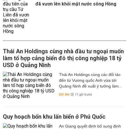
đã vươn lên khỏi mặt nước sông Hồng
Thái An Holdings cùng nhà đầu tư ngoại muốn
làm tổ hợp cảng biển đô thị công nghiệp 18 tỷ
USD ở Quảng Ninh
Thái An Holdings cùng các đối tác
đến từ Vương quốc Anh vừa tới
Quảng Ninh đề xuất ý tưởng làm...
DỰ ÁN
11 giờ trước
Quy hoạch bốn khu lấn biển ở Phú Quốc
An Giang quyết định bổ sung định