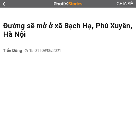
CHIA SẺ
Đường sẽ mở ở xã Bạch Hạ, Phú Xuyên,
Hà Nội
Tiến Dũng
15:04 | 09/06/2021