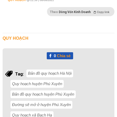
QUY HOẠCH
21:39 | 08/06/2021
Theo
Dòng Vốn Kinh Doanh
Copy link
QUY HOẠCH
0
Chia sẻ
Bản đồ quy hoạch Hà Nội
Tag:
Quy hoạch huyện Phú Xuyên
Bản đồ quy hoạch huyện Phú Xuyên
Đường sẽ mở ở huyện Phú Xuyên
Quy hoạch xã Bạch Hạ