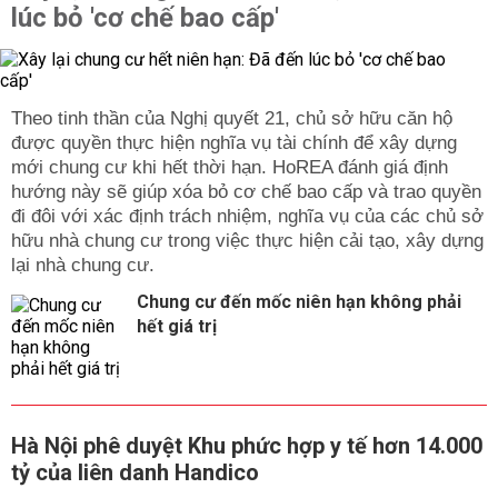
lúc bỏ 'cơ chế bao cấp'
Theo tinh thần của Nghị quyết 21, chủ sở hữu căn hộ
được quyền thực hiện nghĩa vụ tài chính để xây dựng
mới chung cư khi hết thời hạn. HoREA đánh giá định
hướng này sẽ giúp xóa bỏ cơ chế bao cấp và trao quyền
đi đôi với xác định trách nhiệm, nghĩa vụ của các chủ sở
hữu nhà chung cư trong việc thực hiện cải tạo, xây dựng
lại nhà chung cư.
Chung cư đến mốc niên hạn không phải
hết giá trị
Hà Nội phê duyệt Khu phức hợp y tế hơn 14.000
tỷ của liên danh Handico