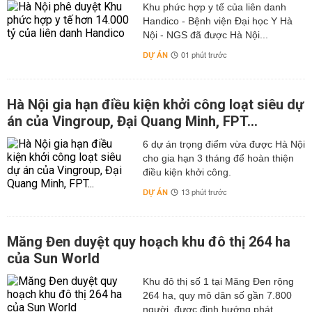
Khu phức hợp y tế của liên danh
Handico - Bệnh viện Đại học Y Hà
Nội - NGS đã được Hà Nội...
DỰ ÁN
01 phút trước
Hà Nội gia hạn điều kiện khởi công loạt siêu dự
án của Vingroup, Đại Quang Minh, FPT...
6 dự án trọng điểm vừa được Hà Nội
cho gia hạn 3 tháng để hoàn thiện
điều kiện khởi công.
DỰ ÁN
13 phút trước
Măng Đen duyệt quy hoạch khu đô thị 264 ha
của Sun World
Khu đô thị số 1 tại Măng Đen rộng
264 ha, quy mô dân số gần 7.800
người, được định hướng phát...