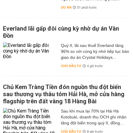
DỰ ÁN
01 phút trước
Everland lãi gấp đôi cùng kỳ nhờ dự án Vân
Đồn
Quý II, lãi sau thuế Everland tăng
96% so với cùng kỳ nhờ tiếp tục bàn
giao dự án Crystal Holidays...
CHỦ ĐẦU TƯ
4 giờ trước
Chủ Kem Tràng Tiền đón nguồn thu đột biến
sau thương vụ thâu tóm Hải Hà, mở cửa hàng
flagship trên đất vàng 18 Hàng Bài
Sau khi mua lại 70% tại Hải Hà
Kotobuki, doanh thu OCH ghi nhận
tăng đột biến trong quý II, đồng...
CHỦ ĐẦU TƯ
8 giờ trước