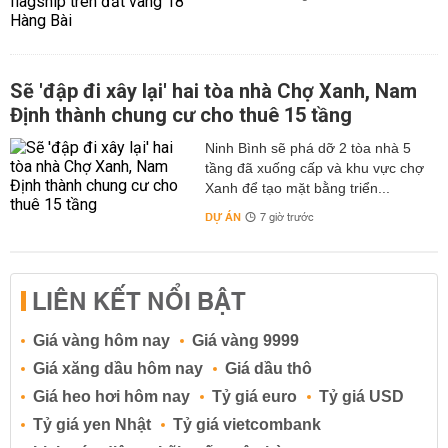
Sẽ 'đập đi xây lại' hai tòa nhà Chợ Xanh, Nam
Định thành chung cư cho thuê 15 tầng
Ninh Bình sẽ phá dỡ 2 tòa nhà 5
tầng đã xuống cấp và khu vực chợ
Xanh để tạo mặt bằng triển...
DỰ ÁN
7 giờ trước
LIÊN KẾT NỔI BẬT
Giá vàng hôm nay
Giá vàng 9999
Giá xăng dầu hôm nay
Giá dầu thô
Giá heo hơi hôm nay
Tỷ giá euro
Tỷ giá USD
Tỷ giá yen Nhật
Tỷ giá vietcombank