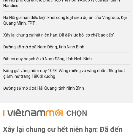
Hà Nội phê duyệt Khu phức hợp y tế hơn 14.000 tỷ của liên danh
Handico
Hà Nội gia hạn điều kiện khởi công loạt siêu dự án của Vingroup, Đại
Quang Minh, FPT...
Xây lại chung cư hết niên hạn: Đã đến lúc bỏ 'cơ chế bao cấp'
Đường sẽ mở ở xã Nam Đồng, tỉnh Ninh Bình
Đất có quy hoạch ở xã Nam Đồng, tỉnh Ninh Bình
Bảng giá vàng hôm nay 10/8: Vàng miếng và vàng nhẫn đồng loạt
giảm, nữ trang 18K đi xuống
Đường sẽ mở ở xã Hải Quang, tỉnh Ninh Bình
CHỌN
Xây lại chung cư hết niên hạn: Đã đến