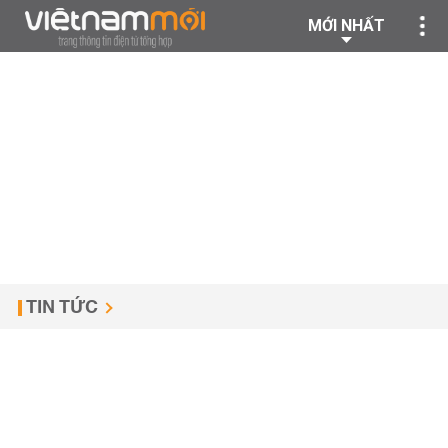
MỚI NHẤT
TIN TỨC