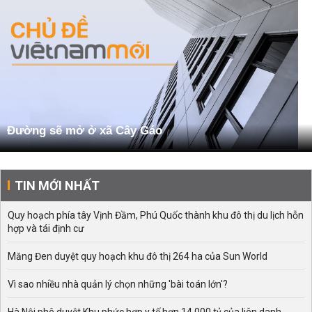
Đường sẽ mở ở xã Cây Gáo
TIN MỚI NHẤT
Quy hoạch phía tây Vịnh Đầm, Phú Quốc thành khu đô thị du lịch hỗn
hợp và tái định cư
Măng Đen duyệt quy hoạch khu đô thị 264 ha của Sun World
Vì sao nhiều nhà quản lý chọn những 'bài toán lớn'?