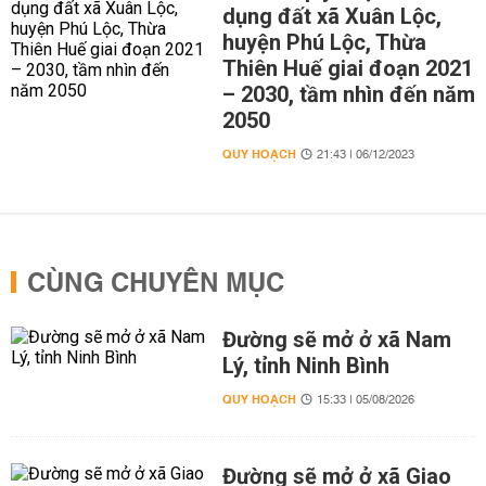
dụng đất xã Xuân Lộc,
huyện Phú Lộc, Thừa
Thiên Huế giai đoạn 2021
– 2030, tầm nhìn đến năm
2050
QUY HOẠCH
21:43 | 06/12/2023
CÙNG CHUYÊN MỤC
Đường sẽ mở ở xã Nam
Lý, tỉnh Ninh Bình
QUY HOẠCH
15:33 | 05/08/2026
Đường sẽ mở ở xã Giao