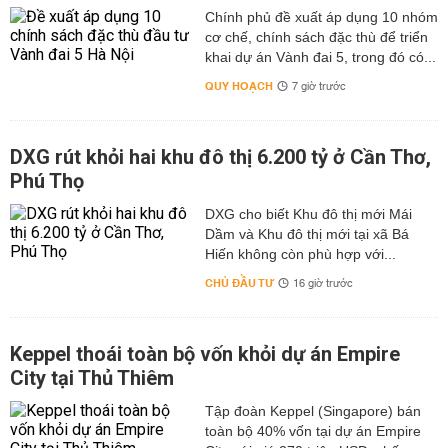
Chính phủ đề xuất áp dụng 10 nhóm
cơ chế, chính sách đặc thù để triển
khai dự án Vành đai 5, trong đó có...
QUY HOẠCH
7 giờ trước
DXG rút khỏi hai khu đô thị 6.200 tỷ ở Cần Thơ,
Phú Thọ
DXG cho biết Khu đô thị mới Mái
Dầm và Khu đô thị mới tại xã Bá
Hiến không còn phù hợp với...
CHỦ ĐẦU TƯ
16 giờ trước
Keppel thoái toàn bộ vốn khỏi dự án Empire
City tại Thủ Thiêm
Tập đoàn Keppel (Singapore) bán
toàn bộ 40% vốn tại dự án Empire