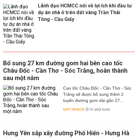
Lãnh đạo HCMCC nói về lợi ích khi đầu tư
dự án nhà ở trên đất vàng Trần Thái
Tông - Cầu Giấy
Bổ sung 27 km đường gom hai bên cao tốc
Châu Đốc - Cần Thơ - Sóc Trăng, hoàn thành
sau một năm
Cao tốc Châu Đốc - Cần Thơ - Sóc
Trăng sẽ được bổ sung thêm 2
tuyến đường gom dài gần 27...
QUY HOẠCH
01 phút trước
Hưng Yên sắp xây đường Phố Hiến - Hưng Hà