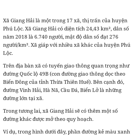
Xã Giang Hải là một trong 17 xã, thị trấn của huyện
Phú Lộc. Xã Giang Hải có diện tích 24,43 km², dân số
năm 2018 là 6.740 người, mật độ dân số đạt 276
người/km². Xã giáp với nhiều xã khác của huyện Phú
Lộc.
Trên địa bàn xã có tuyến giao thông quan trọng như
đường Quốc lộ 49B (con đường giao thông dọc theo
Biển Đông của tỉnh Thừa Thiên Huế). Bên cạnh đó,
đường Vinh Hải, Hà Nã, Cầu Đá, Biển Lở là những
đường lớn tại xã.
Trong tương lai, xã Giang Hải sẽ có thêm một số
đường khác được mở theo quy hoạch.
Ví dụ, trong hình dưới đây, phần đường kẻ màu xanh