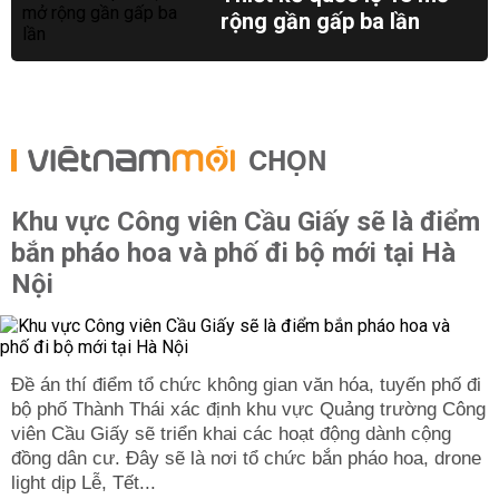
rộng gần gấp ba lần
CHỌN
Khu vực Công viên Cầu Giấy sẽ là điểm
bắn pháo hoa và phố đi bộ mới tại Hà
Nội
Đề án thí điểm tổ chức không gian văn hóa, tuyến phố đi
bộ phố Thành Thái xác định khu vực Quảng trường Công
viên Cầu Giấy sẽ triển khai các hoạt động dành cộng
đồng dân cư. Đây sẽ là nơi tổ chức bắn pháo hoa, drone
light dịp Lễ, Tết...