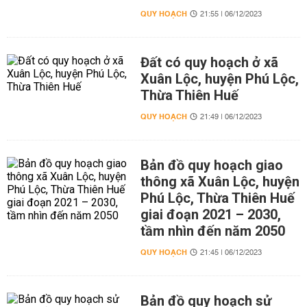
QUY HOẠCH
21:55 | 06/12/2023
Đất có quy hoạch ở xã
Xuân Lộc, huyện Phú Lộc,
Thừa Thiên Huế
QUY HOẠCH
21:49 | 06/12/2023
Bản đồ quy hoạch giao
thông xã Xuân Lộc, huyện
Phú Lộc, Thừa Thiên Huế
giai đoạn 2021 – 2030,
tầm nhìn đến năm 2050
QUY HOẠCH
21:45 | 06/12/2023
Bản đồ quy hoạch sử