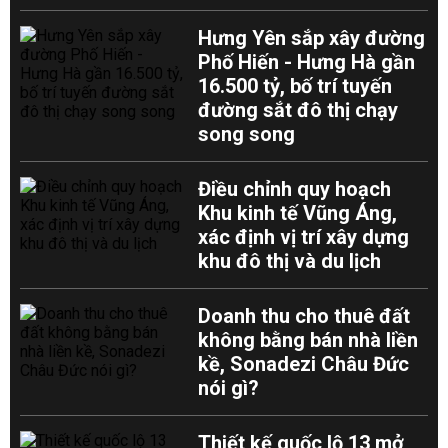
Hưng Yên sắp xây đường
Phố Hiến - Hưng Hà gần
16.500 tỷ, bố trí tuyến
đường sắt đô thị chạy
song song
Điều chỉnh quy hoạch
Khu kinh tế Vũng Áng,
xác định vị trí xây dựng
khu đô thị và du lịch
Doanh thu cho thuê đất
không bằng bán nhà liền
kề, Sonadezi Châu Đức
nói gì?
Thiết kế quốc lộ 13 mở