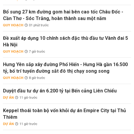
Bổ sung 27 km đường gom hai bên cao tốc Châu Đốc -
Cần Thơ - Sóc Trăng, hoàn thành sau một năm
QUY HOẠCH
01 phút trước
Đề xuất áp dụng 10 chính sách đặc thù đầu tư Vành đai 5
Hà Nội
QUY HOẠCH
7 giờ trước
Hưng Yên sắp xây đường Phố Hiến - Hưng Hà gần 16.500
tỷ, bố trí tuyến đường sắt đô thị chạy song song
QUY HOẠCH
8 giờ trước
Duyệt đầu tư dự án 6.200 tỷ tại Bến cảng Liên Chiểu
DỰ ÁN
11 giờ trước
Keppel thoái toàn bộ vốn khỏi dự án Empire City tại Thủ
Thiêm
DỰ ÁN
11 giờ trước