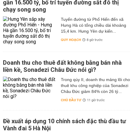
gần 16.500 tỷ, bố trí tuyến đường sắt đô thị
chạy song song
Tuyến đường từ Phố Hiến đến xã
Hưng Hà có tổng chiều dài khoảng
15,4 km. Hưng Yên dự kiến...
QUY HOẠCH
8 giờ trước
Doanh thu cho thuê đất không bằng bán nhà
liền kề, Sonadezi Châu Đức nói gì?
Trong qúy II, doanh thu mảng lõi cho
thuê khu công nghiệp của Sonadezi
Châu Đức giảm 84% còn 26 tỷ...
CHỦ ĐẦU TƯ
11 giờ trước
Đề xuất áp dụng 10 chính sách đặc thù đầu tư
Vành đai 5 Hà Nội