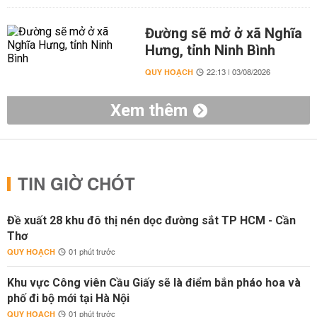
Đường sẽ mở ở xã Nghĩa
Hưng, tỉnh Ninh Bình
QUY HOẠCH
22:13 | 03/08/2026
Xem thêm
TIN GIỜ CHÓT
Đề xuất 28 khu đô thị nén dọc đường sắt TP HCM - Cần
Thơ
QUY HOẠCH
01 phút trước
Khu vực Công viên Cầu Giấy sẽ là điểm bắn pháo hoa và
phố đi bộ mới tại Hà Nội
QUY HOẠCH
01 phút trước