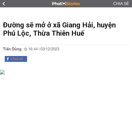
CHIA SẺ
Đường sẽ mở ở xã Giang Hải, huyện
Phú Lộc, Thừa Thiên Huế
Tiến Dũng
16:44 | 03/12/2023
Chia sẻ