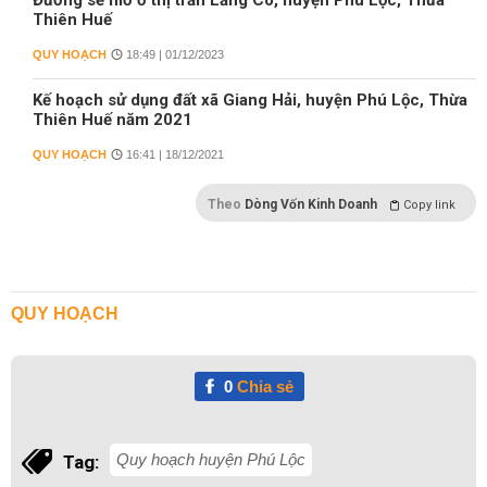
Đường sẽ mở ở thị trấn Lăng Cô, huyện Phú Lộc, Thừa
Thiên Huế
QUY HOẠCH
18:49 | 01/12/2023
Kế hoạch sử dụng đất xã Giang Hải, huyện Phú Lộc, Thừa
Thiên Huế năm 2021
QUY HOẠCH
16:41 | 18/12/2021
Theo
Dòng Vốn Kinh Doanh
Copy link
QUY HOẠCH
0
Chia sẻ
Quy hoạch huyện Phú Lộc
Tag: