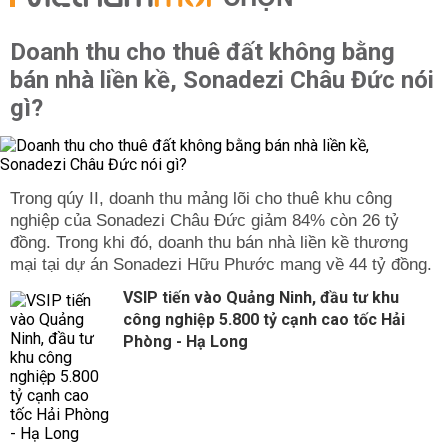
Doanh thu cho thuê đất không bằng
bán nhà liền kề, Sonadezi Châu Đức nói
gì?
Trong qúy II, doanh thu mảng lõi cho thuê khu công
nghiệp của Sonadezi Châu Đức giảm 84% còn 26 tỷ
đồng. Trong khi đó, doanh thu bán nhà liền kề thương
mại tại dự án Sonadezi Hữu Phước mang về 44 tỷ đồng.
VSIP tiến vào Quảng Ninh, đầu tư khu
công nghiệp 5.800 tỷ cạnh cao tốc Hải
Phòng - Hạ Long