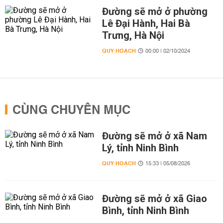
Đường sẽ mở ở phường
Lê Đại Hành, Hai Bà
Trưng, Hà Nội
QUY HOẠCH
00:00 | 02/10/2024
CÙNG CHUYÊN MỤC
Đường sẽ mở ở xã Nam
Lý, tỉnh Ninh Bình
QUY HOẠCH
15:33 | 05/08/2026
Đường sẽ mở ở xã Giao
Bình, tỉnh Ninh Bình