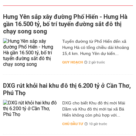
Hưng Yên sắp xây đường Phố Hiến - Hưng Hà
gần 16.500 tỷ, bố trí tuyến đường sắt đô thị
chạy song song
Tuyến đường từ Phố Hiến đến xã
Hưng Hà có tổng chiều dài khoảng
15,4 km. Hưng Yên dự kiến...
QUY HOẠCH
2 giờ trước
DXG rút khỏi hai khu đô thị 6.200 tỷ ở Cần Thơ,
Phú Thọ
DXG cho biết Khu đô thị mới Mái
Dầm và Khu đô thị mới tại xã Bá
Hiến không còn phù hợp với...
CHỦ ĐẦU TƯ
10 giờ trước