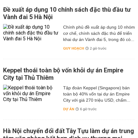
Đề xuất áp dụng 10 chính sách đặc thù đầu tư
Vành đai 5 Hà Nội
Chính phủ đề xuất áp dụng 10 nhóm
cơ chế, chính sách đặc thù để triển
khai dự án Vành đai 5, trong đó có...
QUY HOẠCH
2 giờ trước
Keppel thoái toàn bộ vốn khỏi dự án Empire
City tại Thủ Thiêm
Tập đoàn Keppel (Singapore) bán
toàn bộ 40% vốn tại dự án Empire
City với giá 270 triệu USD, chấm...
DỰ ÁN
6 giờ trước
Hà Nội chuyển đổi đất Tây Tựu làm dự án trung