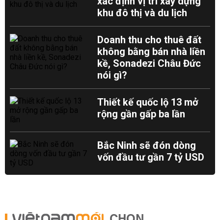
xác định vị trí xây dựng
khu đô thị và du lịch
Doanh thu cho thuê đất
không bằng bán nhà liền
kề, Sonadezi Châu Đức
nói gì?
Thiết kế quốc lộ 13 mở
rộng gần gấp ba lần
Bắc Ninh sẽ đón dòng
vốn đầu tư gần 7 tỷ USD
CHỌN