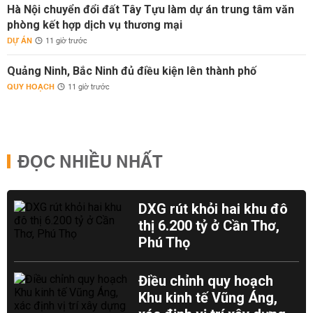
Hà Nội chuyển đổi đất Tây Tựu làm dự án trung tâm văn
phòng kết hợp dịch vụ thương mại
DỰ ÁN
11 giờ trước
Quảng Ninh, Bắc Ninh đủ điều kiện lên thành phố
QUY HOẠCH
11 giờ trước
ĐỌC NHIỀU NHẤT
DXG rút khỏi hai khu đô
thị 6.200 tỷ ở Cần Thơ,
Phú Thọ
Điều chỉnh quy hoạch
Khu kinh tế Vũng Áng,