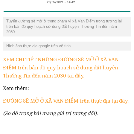
28/05/2021 - 14:42
Tuyến đường sẽ mở ở trong phạm vi xã Vạn Điểm trong tương lai
trên bản đồ quy hoạch sử dụng đất huyện Thường Tín đến năm
2030.
Hình ảnh thực địa google trên vệ tinh.
XEM CHI TIẾT NHỮNG ĐƯỜNG SẼ MỞ Ở XÃ VẠN
ĐIỂM trên bản đồ quy hoạch sử dụng đất huyện
Thường Tín đến năm 2030 tại đây.
Xem thêm:
ĐƯỜNG SẼ MỞ Ở XÃ VẠN ĐIỂM trên thực địa tại đây.
(Sơ đồ trong bài mang giá trị tương đối).