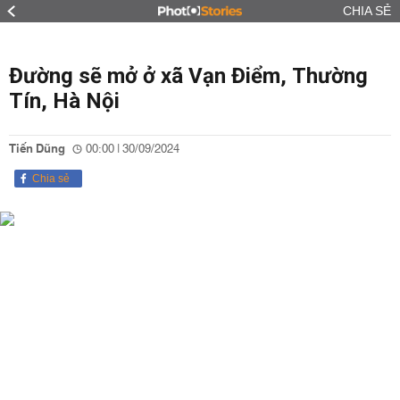
CHIA SẺ
Đường sẽ mở ở xã Vạn Điểm, Thường
Tín, Hà Nội
Tiến Dũng
00:00 | 30/09/2024
Chia sẻ