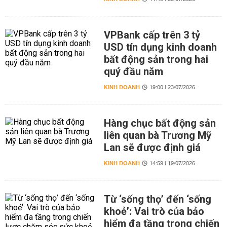
VPBank cấp trên 3 tỷ
USD tín dụng kinh doanh
bất động sản trong hai
quý đầu năm
KINH DOANH
19:00 | 23/07/2026
Hàng chục bất động sản
liên quan bà Trương Mỹ
Lan sẽ được định giá
KINH DOANH
14:59 | 19/07/2026
Từ ‘sống thọ’ đến ‘sống
khoẻ’: Vai trò của bảo
hiểm đa tầng trong chiến