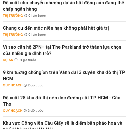
Đề xuất cho chuyển nhượng dự án bất động sản đang thế
chấp ngân hàng
THỊ TRƯỜNG
01 giờ trước
Chung cư đến mốc niên hạn không phải hết giá trị
THỊ TRƯỜNG
01 giờ trước
Vì sao căn hộ 2PN+ tại The Parkland trở thành lựa chọn
của nhiều gia đình trẻ?
DỰ ÁN
01 giờ trước
9 km tường chống ồn trên Vành đai 3 xuyên khu đô thị TP
HCM
QUY HOẠCH
2 giờ trước
Đề xuất 28 khu đô thị nén dọc đường sắt TP HCM - Cần
Thơ
QUY HOẠCH
3 giờ trước
Khu vực Công viên Cầu Giấy sẽ là điểm bắn pháo hoa và