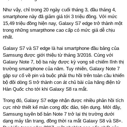
Như vậy, chỉ trong 20 ngày cuối tháng 3, đầu tháng 4,
smartphone này đã giảm giá tới 3 triệu đồng. Với mức
15,49 triệu đồng hiện nay, Galaxy S7 edge trở thành một
trong những smarpthone cao cấp có mức giá dễ chịu
nhất.
Galaxy S7 và S7 edge là hai smartphone đầu bảng của
Samsung được giới thiệu từ tháng 3/2016. Cùng với
Galaxy Note 7, bộ ba này được kỳ vọng sẽ chiếm lĩnh thị
trường smartphone của năm. Tuy nhiên, Galaxy Note 7
gặp sự cố về pin và buộc phải thu hồi trên toàn cầu khiến
bộ đôi dòng S trở thành con át chủ bài của hãng điện tử
Hàn Quốc cho tới khi Galaxy S8 ra mắt.
Trong đó, Galaxy S7 edge nhận được nhiều phản hồi tích
cực nhờ thiết kế màn cong độc đáo, tiện dụng. Mới đây,
Samsung tuyên bố bán Note 7 trở lại thị trường dưới
dạng máy tân trang, đồng thời ra mắt Galaxy S8 và S8+.