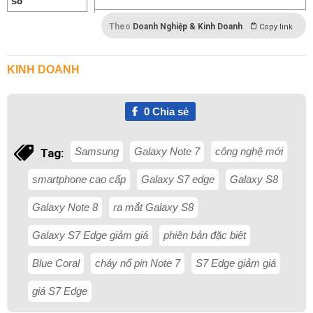
Theo
Doanh Nghiệp & Kinh Doanh
Copy link
KINH DOANH
0
Chia sẻ
Samsung
Galaxy Note 7
công nghệ mới
Tag:
smartphone cao cấp
Galaxy S7 edge
Galaxy S8
Galaxy Note 8
ra mắt Galaxy S8
Galaxy S7 Edge giảm giá
phiên bản đặc biệt
Blue Coral
cháy nổ pin Note 7
S7 Edge giảm giá
giá S7 Edge