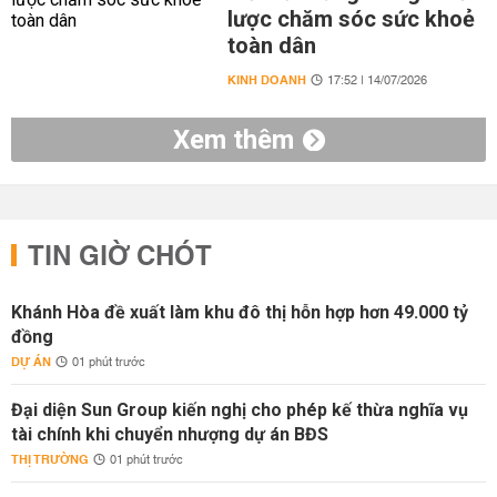
lược chăm sóc sức khoẻ
toàn dân
KINH DOANH
17:52 | 14/07/2026
Xem thêm
TIN GIỜ CHÓT
Khánh Hòa đề xuất làm khu đô thị hỗn hợp hơn 49.000 tỷ
đồng
DỰ ÁN
01 phút trước
Đại diện Sun Group kiến nghị cho phép kế thừa nghĩa vụ
tài chính khi chuyển nhượng dự án BĐS
THỊ TRƯỜNG
01 phút trước