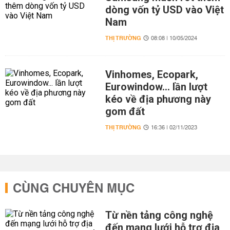
dòng vốn tỷ USD vào Việt
Nam
THỊ TRƯỜNG
08:08 | 10/05/2024
Vinhomes, Ecopark,
Eurowindow... lần lượt
kéo về địa phương này
gom đất
THỊ TRƯỜNG
16:36 | 02/11/2023
CÙNG CHUYÊN MỤC
Từ nền tảng công nghệ
đến mạng lưới hỗ trợ địa