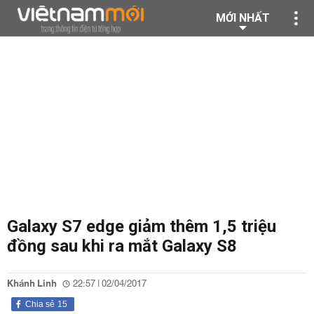
MỚI NHẤT
Galaxy S7 edge giảm thêm 1,5 triệu
đồng sau khi ra mắt Galaxy S8
Khánh Linh
22:57 | 02/04/2017
Chia sẻ
15