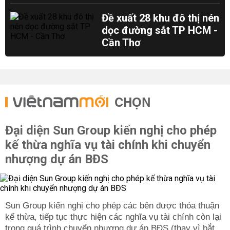
Đề xuất 28 khu đô thị nén
dọc đường sắt TP HCM -
Cần Thơ
CHỌN
Đại diện Sun Group kiến nghị cho phép
kế thừa nghĩa vụ tài chính khi chuyển
nhượng dự án BĐS
Sun Group kiến nghị cho phép các bên được thỏa thuận
kế thừa, tiếp tục thực hiện các nghĩa vụ tài chính còn lại
trong quá trình chuyển nhượng dự án BĐS (thay vì bắt