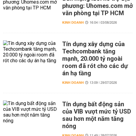
phương: Uhomes.com mở
văn phòng tại TP HCM
KINH DOANH
16:04 | 03/08/2026
Tín dụng xây dựng của
Techcombank tăng
mạnh, 20.000 tỷ ngoài
room đã rót cho các dự
án hạ tầng
KINH DOANH
13:09 | 29/07/2026
Tín dụng bất động sản
của VIB vượt mức tỷ USD
sau hơn một năm tăng
nóng
KINH DOANH
11:49 | 28/07/2026