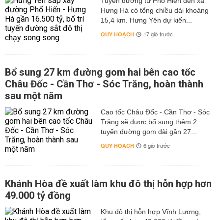
Tuyến đường từ Phố Hiến đến xã
Hưng Hà có tổng chiều dài khoảng
15,4 km. Hưng Yên dự kiến...
QUY HOẠCH
17 giờ trước
Bổ sung 27 km đường gom hai bên cao tốc
Châu Đốc - Cần Thơ - Sóc Trăng, hoàn thành
sau một năm
Cao tốc Châu Đốc - Cần Thơ - Sóc
Trăng sẽ được bổ sung thêm 2
tuyến đường gom dài gần 27...
QUY HOẠCH
6 giờ trước
Khánh Hòa đề xuất làm khu đô thị hỗn hợp hơn
49.000 tỷ đồng
Khu đô thị hỗn hợp Vĩnh Lương,