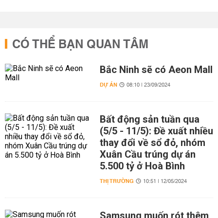
CÓ THỂ BẠN QUAN TÂM
Bắc Ninh sẽ có Aeon Mall
DỰ ÁN
08:10 | 23/09/2024
Bất động sản tuần qua
(5/5 - 11/5): Đề xuất nhiều
thay đổi về sổ đỏ, nhóm
Xuân Cầu trúng dự án
5.500 tỷ ở Hoà Bình
THỊ TRƯỜNG
10:51 | 12/05/2024
Samsung muốn rót thêm