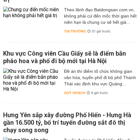
Theo lãnh đạo Batdongsan.com.vn,
không phải cứ đến mốc thời gian hết
niên hạn là chung cư sẽ hết giá...
THỊ TRƯỜNG
01 giờ trước
Khu vực Công viên Cầu Giấy sẽ là điểm bắn
pháo hoa và phố đi bộ mới tại Hà Nội
Đề án thí điểm tổ chức không gian
văn hóa, tuyến phố đi bộ phố Thành
Thái xác định khu vực Quảng...
QUY HOẠCH
6 giờ trước
Hưng Yên sắp xây đường Phố Hiến - Hưng Hà
gần 16.500 tỷ, bố trí tuyến đường sắt đô thị
chạy song song