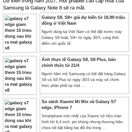
Dự kiến trong năm 2017, một phablet cao cấp nhất của
Samsung là Galaxy Note 8 sẽ ra mắt.
Galaxy S8, S8+ giá dự kiến từ 18,99 triệu
đồng ở Việt Nam
Người dùng tại Việt Nam có thể đặt trước máy
Galaxy S8 hoặc S8+ từ ngày 30/3, cùng thời
điểm với quốc tế.
Ảnh thực tế Galaxy S8, S8 Plus, bán
chính thức từ 21/4
Người hâm mộ Samsung có thể đặt hàng Galaxy
S8 và S8 Plus từ ngày 30/3 và máy sẽ chính
thức phân phối tại một ...
So sánh Xiaomi Mi Mix và Galaxy S7
edge, iPhone 7
Smartphone mới nhất của Xiaomi sở hữu màn
hình tới 6,4 inch, pin khủng nhưng thương hiệu
chưa nổi bật bằng hai đối thủ trong ...