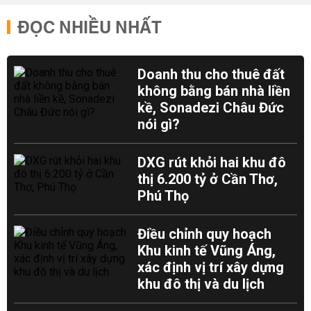
ĐỌC NHIỀU NHẤT
Doanh thu cho thuê đất
không bằng bán nhà liền
kề, Sonadezi Châu Đức
nói gì?
DXG rút khỏi hai khu đô
thị 6.200 tỷ ở Cần Thơ,
Phú Thọ
Điều chỉnh quy hoạch
Khu kinh tế Vũng Áng,
xác định vị trí xây dựng
khu đô thị và du lịch