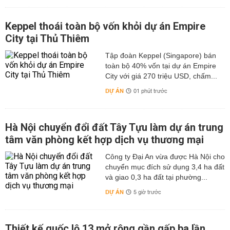
Keppel thoái toàn bộ vốn khỏi dự án Empire
City tại Thủ Thiêm
Tập đoàn Keppel (Singapore) bán
toàn bộ 40% vốn tại dự án Empire
City với giá 270 triệu USD, chấm...
DỰ ÁN
01 phút trước
Hà Nội chuyển đổi đất Tây Tựu làm dự án trung
tâm văn phòng kết hợp dịch vụ thương mại
Công ty Đại An vừa được Hà Nội cho
chuyển mục đích sử dụng 3,4 ha đất
và giao 0,3 ha đất tại phường...
DỰ ÁN
5 giờ trước
Thiết kế quốc lộ 13 mở rộng gần gấp ba lần