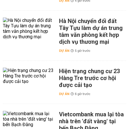
DỰ ÁN
4 giờ trước
Hà Nội chuyển đổi đất
Tây Tựu làm dự án trung
tâm văn phòng kết hợp
dịch vụ thương mại
DỰ ÁN
5 giờ trước
Hiện trạng chung cư 23
Hàng Tre trước cơ hội
được cải tạo
DỰ ÁN
6 giờ trước
Vietcombank mua lại tòa
nhà trên 'đất vàng' tại
bến Bạch Đằng