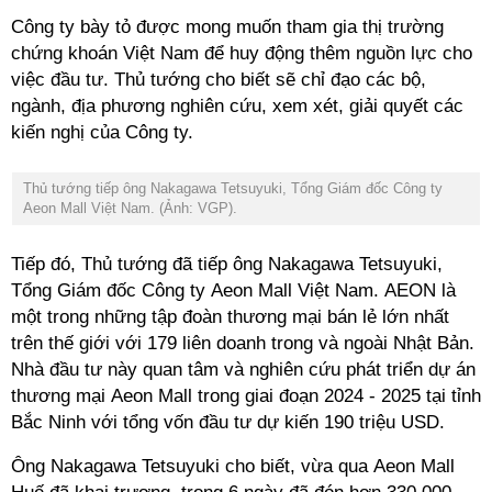
Công ty bày tỏ được mong muốn tham gia thị trường
chứng khoán Việt Nam để huy động thêm nguồn lực cho
việc đầu tư. Thủ tướng cho biết sẽ chỉ đạo các bộ,
ngành, địa phương nghiên cứu, xem xét, giải quyết các
kiến nghị của Công ty.
Thủ tướng tiếp ông Nakagawa Tetsuyuki, Tổng Giám đốc Công ty
Aeon Mall Việt Nam. (Ảnh: VGP).
Tiếp đó, Thủ tướng đã tiếp ông Nakagawa Tetsuyuki,
Tổng Giám đốc Công ty Aeon Mall Việt Nam.
AEON
là
một trong những tập đoàn thương mại bán lẻ lớn nhất
trên thế giới với 179 liên doanh trong và ngoài Nhật Bản.
Nhà đầu tư này quan tâm và nghiên cứu phát triển dự án
thương mại Aeon Mall trong giai đoạn 2024 - 2025 tại tỉnh
Bắc Ninh với tổng vốn đầu tư dự kiến 190 triệu USD.
Ông Nakagawa Tetsuyuki cho biết, vừa qua Aeon Mall