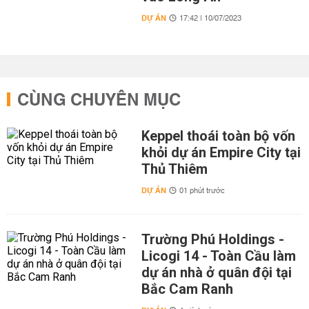
DỰ ÁN
17:42 | 10/07/2023
CÙNG CHUYÊN MỤC
Keppel thoái toàn bộ vốn
khỏi dự án Empire City tại
Thủ Thiêm
DỰ ÁN
01 phút trước
Trường Phú Holdings -
Licogi 14 - Toàn Cầu làm
dự án nhà ở quân đội tại
Bắc Cam Ranh