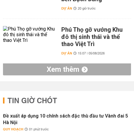
DỰ ÁN
20 giờ trước
Phú Thọ gỡ vướng Khu
đô thị sinh thái và thể
thao Việt Trì
DỰ ÁN
15:07 | 05/08/2026
Xem thêm
TIN GIỜ CHÓT
Đề xuất áp dụng 10 chính sách đặc thù đầu tư Vành đai 5
Hà Nội
QUY HOẠCH
01 phút trước