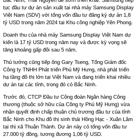
Bắc Ninh, Thái Nguyên để sớm triển khai. Samsung tiếp
tục đầu tư dự án sản xuất tại nhà máy Samsung Display
Việt Nam (SDV) với tổng vốn đầu tư đăng ký dự án 1,8
tỷ USD trong năm 2024 tại Khu công nghiệp Yên Phong.
Doanh thu của nhà máy Samsung Display Việt Nam dự
kiến là 17 tỷ USD trong năm nay và được kỳ vọng sẽ
tăng khoảng gấp đôi sau 5 năm.
Thủ tướng cũng tiếp ông Gary Tseng, Tổng Giám đốc
Công ty TNHH Phát triển Phú Mỹ Hưng, nhà phát triển
hạ tầng đô thị lớn tại Việt Nam và đang triển khai nhiều
dự án tại các tỉnh, trong đó có Bắc Ninh.
Trước đó, CTCP Đầu tư Công đoàn Ngân hàng Công
thương (thuộc sở hữu của Công ty Phú Mỹ Hưng) vừa
nhận quyết định chấp thuận chủ trương đầu tư của tỉnh
Bắc Ninh cho Khu đô thị sinh thái Hồng Hạc - Xuân Lâm
tại thị xã Thuận Thành. Dự án này có tổng vốn đầu tư
27.000 tỷ đồng, tương đương 1,06 tỷ USD.