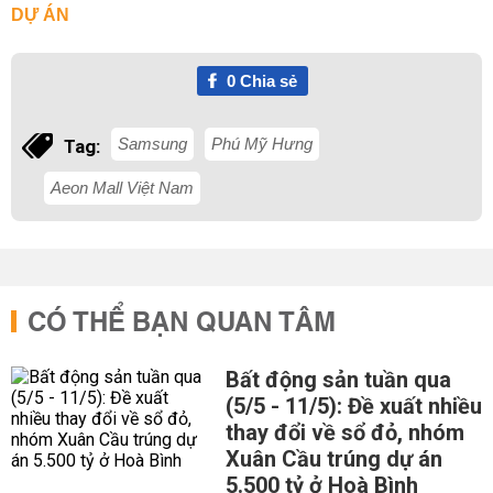
DỰ ÁN
0
Chia sẻ
Samsung
Phú Mỹ Hưng
Tag:
Aeon Mall Việt Nam
CÓ THỂ BẠN QUAN TÂM
Bất động sản tuần qua
(5/5 - 11/5): Đề xuất nhiều
thay đổi về sổ đỏ, nhóm
Xuân Cầu trúng dự án
5.500 tỷ ở Hoà Bình