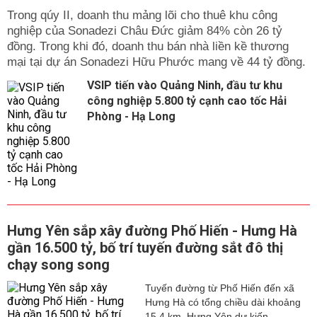
Trong qúy II, doanh thu mảng lõi cho thuê khu công
nghiệp của Sonadezi Châu Đức giảm 84% còn 26 tỷ
đồng. Trong khi đó, doanh thu bán nhà liền kề thương
mại tại dự án Sonadezi Hữu Phước mang về 44 tỷ đồng.
VSIP tiến vào Quảng Ninh, đầu tư khu
công nghiệp 5.800 tỷ cạnh cao tốc Hải
Phòng - Hạ Long
Hưng Yên sắp xây đường Phố Hiến - Hưng Hà
gần 16.500 tỷ, bố trí tuyến đường sắt đô thị
chạy song song
Tuyến đường từ Phố Hiến đến xã
Hưng Hà có tổng chiều dài khoảng
15,4 km. Hưng Yên dự kiến...