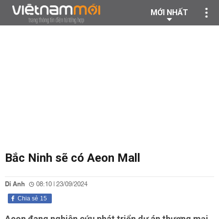
MỚI NHẤT
Bắc Ninh sẽ có Aeon Mall
Di Anh
08:10 | 23/09/2024
Chia sẻ
15
Aeon đang nghiên cứu phát triển dự án thương mại