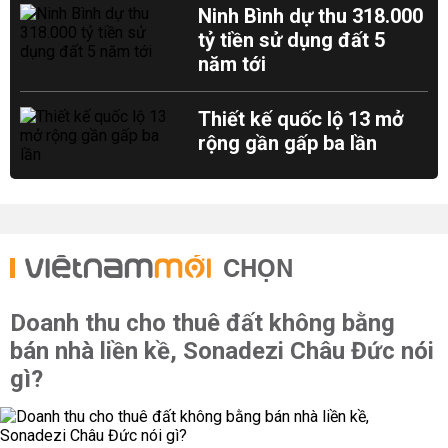
Ninh Bình dự thu 318.000
tỷ tiền sử dụng đất 5
năm tới
Thiết kế quốc lộ 13 mở
rộng gần gấp ba lần
CHỌN
Doanh thu cho thuê đất không bằng
bán nhà liền kề, Sonadezi Châu Đức nói
gì?