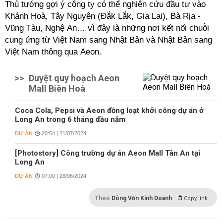
Thủ tướng gợi ý công ty có thể nghiên cứu đầu tư vào
Khánh Hoà, Tây Nguyên (Đắk Lắk, Gia Lai), Bà Rịa -
Vũng Tàu, Nghệ An… vì đây là những nơi kết nối chuỗi
cung ứng từ Việt Nam sang Nhật Bản và Nhật Bản sang
Việt Nam thông qua Aeon.
>>
Duyệt quy hoạch Aeon
Mall Biên Hoà
Coca Cola, Pepsi và Aeon đồng loạt khởi công dự án ở
Long An trong 6 tháng đầu năm
DỰ ÁN
20:54 | 21/07/2024
[Photostory] Công trường dự án Aeon Mall Tân An tại
Long An
DỰ ÁN
07:00 | 28/06/2024
Theo
Dòng Vốn Kinh Doanh
Copy link