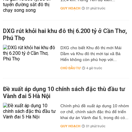
QUY HOẠCH
01 phút trước
DXG rút khỏi hai khu đô thị 6.200 tỷ ở Cần Thơ,
Phú Thọ
DXG cho biết Khu đô thị mới Mái
Dầm và Khu đô thị mới tại xã Bá
Hiến không còn phù hợp với...
CHỦ ĐẦU TƯ
4 giờ trước
Đề xuất áp dụng 10 chính sách đặc thù đầu tư
Vành đai 5 Hà Nội
Chính phủ đề xuất áp dụng 10 nhóm
cơ chế, chính sách đặc thù để triển
khai dự án Vành đai 5, trong đó có...
QUY HOẠCH
01 phút trước