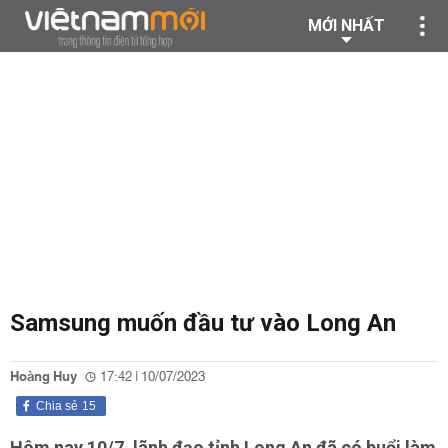
MỚI NHẤT
Samsung muốn đầu tư vào Long An
Hoàng Huy
17:42 | 10/07/2023
Chia sẻ
15
Hôm nay 10/7, lãnh đạo tỉnh Long An đã có buổi làm