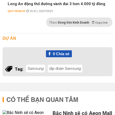
Long An động thổ đường vành đai 3 hơn 4.000 tỷ đồng
QUY HOẠCH
20:41 | 02/07/2023
Theo
Dòng Vốn Kinh Doanh
Copy link
DỰ ÁN
0
Chia sẻ
Samsung
tập đoàn Samsung
Tag:
CÓ THỂ BẠN QUAN TÂM
Bắc Ninh sẽ có Aeon Mall