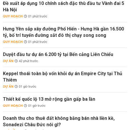
Đề xuất áp dụng 10 chính sách đặc thù đầu tư Vành đai 5
Hà Nội
QUY HOẠCH
01 phút trước
Hưng Yên sắp xây đường Phố Hiến - Hưng Hà gần 16.500
tỷ, bố trí tuyến đường sắt đô thị chạy song song
QUY HOẠCH
01 phút trước
Duyệt đầu tư dự án 6.200 tỷ tại Bến cảng Liên Chiểu
DỰ ÁN
42 phút trước
Keppel thoái toàn bộ vốn khỏi dự án Empire City tại Thủ
Thiêm
DỰ ÁN
01 giờ trước
Thiết kế quốc lộ 13 mở rộng gần gấp ba lần
QUY HOẠCH
01 giờ trước
Doanh thu cho thuê đất không bằng bán nhà liền kề,
Sonadezi Châu Đức nói gì?