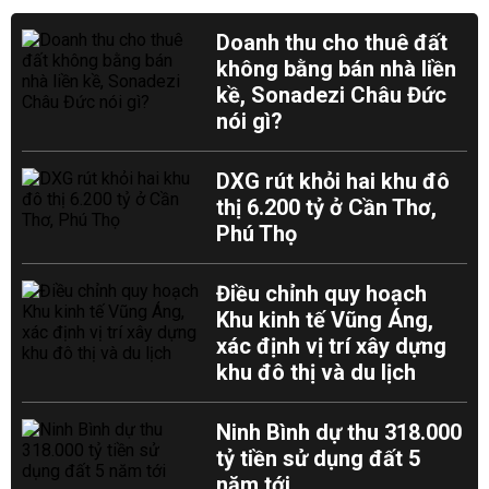
Doanh thu cho thuê đất
không bằng bán nhà liền
kề, Sonadezi Châu Đức
nói gì?
DXG rút khỏi hai khu đô
thị 6.200 tỷ ở Cần Thơ,
Phú Thọ
Điều chỉnh quy hoạch
Khu kinh tế Vũng Áng,
xác định vị trí xây dựng
khu đô thị và du lịch
Ninh Bình dự thu 318.000
tỷ tiền sử dụng đất 5
năm tới