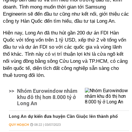
doanh. Tỉnh mong muốn thời gian tới Samsung
Engineerin sẽ đến đầu tư cũng như kết nối, giới thiệu các
công ty Hàn Quốc đến tìm hiểu, đầu tư tại Long An.
Hiện nay, Long An đã thu hút gần 200 dự án FDI Hàn
Quốc với tổng vốn trên 1 tỷ USD, xếp thứ 2 về tổng vốn
đầu tư và dự án FDI so với các quốc gia và vùng lãnh
thổ khác. Tỉnh này có vị trí thuận lợi khi là cửa ngõ kết
nối vùng đồng bằng sông Cửu Long và TP.HCM, có cảng
biển quốc tế, diện tích đất công nghiệp sẵn sàng cho
thuê tương đối lớn.
>>
Nhóm Eurowindow nhắm
khu đô thị hơn 8.000 tỷ ở
Long An
Long An dự kiến đưa huyện Cần Giuộc lên thành phố
QUY HOẠCH
08:22 | 03/07/2023