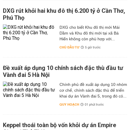
DXG rút khỏi hai khu đô thị 6.200 tỷ ở Cần Thơ,
Phú Thọ
DXG cho biết Khu đô thị mới Mái
Dầm và Khu đô thị mới tại xã Bá
Hiến không còn phù hợp với...
CHỦ ĐẦU TƯ
5 giờ trước
Đề xuất áp dụng 10 chính sách đặc thù đầu tư
Vành đai 5 Hà Nội
Chính phủ đề xuất áp dụng 10 nhóm
cơ chế, chính sách đặc thù để triển
khai dự án Vành đai 5, trong đó có...
QUY HOẠCH
01 phút trước
Keppel thoái toàn bộ vốn khỏi dự án Empire