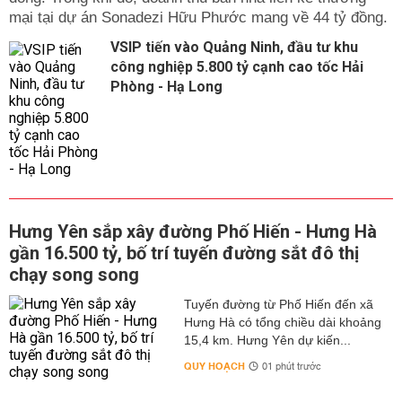
mại tại dự án Sonadezi Hữu Phước mang về 44 tỷ đồng.
VSIP tiến vào Quảng Ninh, đầu tư khu
công nghiệp 5.800 tỷ cạnh cao tốc Hải
Phòng - Hạ Long
Hưng Yên sắp xây đường Phố Hiến - Hưng Hà
gần 16.500 tỷ, bố trí tuyến đường sắt đô thị
chạy song song
Tuyến đường từ Phố Hiến đến xã
Hưng Hà có tổng chiều dài khoảng
15,4 km. Hưng Yên dự kiến...
QUY HOẠCH
01 phút trước