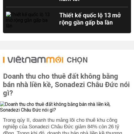
Thiết kế quốc lộ 13 mở
rộng gần gấp ba lần
CHỌN
Doanh thu cho thuê đất không bằng
bán nhà liền kề, Sonadezi Châu Đức nói
gì?
Trong qúy II, doanh thu mảng lõi cho thuê khu công
nghiệp của Sonadezi Châu Đức giảm 84% còn 26 tỷ
đồng. Trong khi đó, doanh thu bán nhà liền kề thương