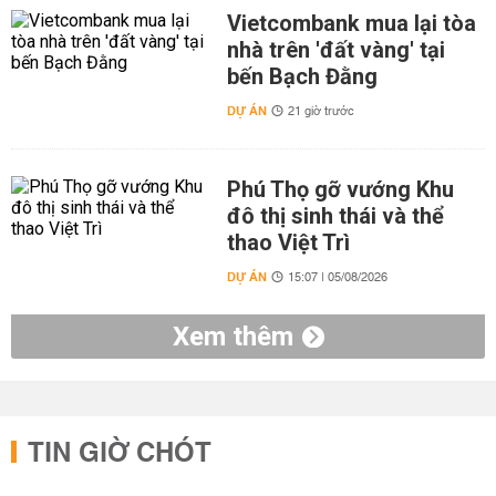
Vietcombank mua lại tòa
nhà trên 'đất vàng' tại
bến Bạch Đằng
DỰ ÁN
21 giờ trước
Phú Thọ gỡ vướng Khu
đô thị sinh thái và thể
thao Việt Trì
DỰ ÁN
15:07 | 05/08/2026
Xem thêm
TIN GIỜ CHÓT