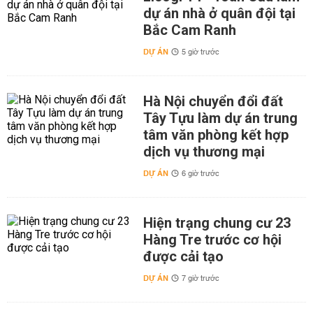
dự án nhà ở quân đội tại
Bắc Cam Ranh
DỰ ÁN
5 giờ trước
Hà Nội chuyển đổi đất
Tây Tựu làm dự án trung
tâm văn phòng kết hợp
dịch vụ thương mại
DỰ ÁN
6 giờ trước
Hiện trạng chung cư 23
Hàng Tre trước cơ hội
được cải tạo
DỰ ÁN
7 giờ trước