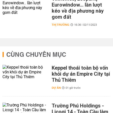
Eurowindow... lần lượt
kéo về địa phương này
gom đất
THỊ TRƯỜNG
16:36 | 02/11/2023
CÙNG CHUYÊN MỤC
Keppel thoái toàn bộ vốn
khỏi dự án Empire City tại
Thủ Thiêm
DỰ ÁN
01 giờ trước
Trường Phú Holdings -
Licogi 14 - Toàn Cầu làm