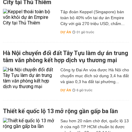
City tại Thủ Thiêm
Tập đoàn Keppel (Singapore) bán
toàn bộ 40% vốn tại dự án Empire
City với giá 270 triệu USD, chấm...
DỰ ÁN
01 giờ trước
Hà Nội chuyển đổi đất Tây Tựu làm dự án trung
tâm văn phòng kết hợp dịch vụ thương mại
Công ty Đại An vừa được Hà Nội cho
chuyển mục đích sử dụng 3,4 ha đất
và giao 0,3 ha đất tại phường...
DỰ ÁN
6 giờ trước
Thiết kế quốc lộ 13 mở rộng gần gấp ba lần
Sau hơn 20 năm chờ đợi, quốc lộ 13
ở cửa ngõ TP HCM chuẩn bị được