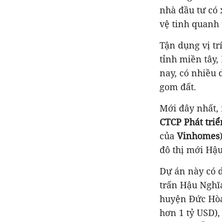
nhà đầu tư có 
vệ tinh quanh
Tận dụng vị tr
tỉnh miền tây
nay, có nhiều
gom đất.
Mới đây nhất,
CTCP Phát tri
của
Vinhomes
đô thị mới Hậu
Dự án này có d
trấn Hậu Nghĩ
huyện Đức Hòa
hơn 1 tỷ USD), 