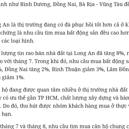
ành như Bình Dương, Đồng Nai, Bà Rịa - Vũng Tàu đề
 An là thị trường đang có đà phục hồi tốt hơn cả ở
chứng là nhu cầu tìm mua
bất động sản đều cao hơ
 các loại hình.
 lượng tin rao bán nhà đất tại Long An đã tăng 8%, 
 với tháng 7.
Trong khi đó, nhu cầu mua bất động s
, Đồng Nai tăng 2%, Bình Thuận giảm 3%, Lâm Đồn
u giảm 1%.
 hộ đang được quan tâm nhiều ở thị trường nhà đất
y có ưu thế gần TP HCM, chất lượng xây dựng và bàn
g. Do đó, thu hút được nhóm khách hàng mua ở thực 
 hạn.
 tháng 7 và tháng 8, nhu cầu tìm mua căn hộ chung c