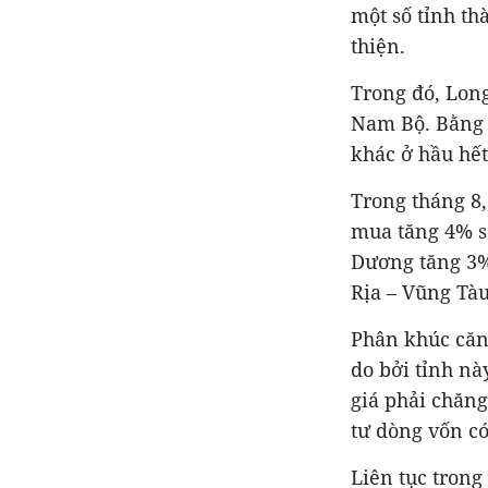
một số tỉnh th
thiện.
Trong đó, Long
Nam Bộ. Bằng 
khác ở hầu hết
Trong tháng 8,
mua tăng 4% so
Dương tăng 3%
Rịa – Vũng Tà
Phân khúc căn
do bởi tỉnh nà
giá phải chăn
tư dòng vốn có
Liên tục trong