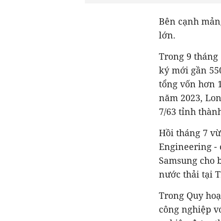
Bên cạnh mảng
lớn.
Trong 9 tháng
ký mới gần 550
tổng vốn hơn 1
năm 2023, Long
7/63 tỉnh thàn
Hồi tháng 7 vừ
Engineering - 
Samsung cho b
nước thải tại 
Trong Quy hoạc
công nghiệp vớ