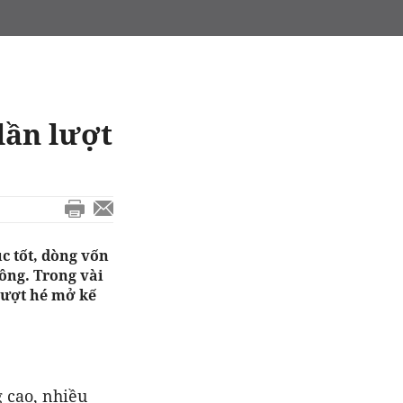
lần lượt
c tốt, dòng vốn
ông. Trong vài
lượt hé mở kế
 cao, nhiều