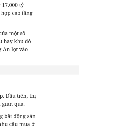
 17.000 tỷ
 hợp cao tầng
của một số
u hay khu đô
 An lọt vào
. Đầu tiên, thị
i gian qua.
ng bất động sản
nhu cầu mua ở