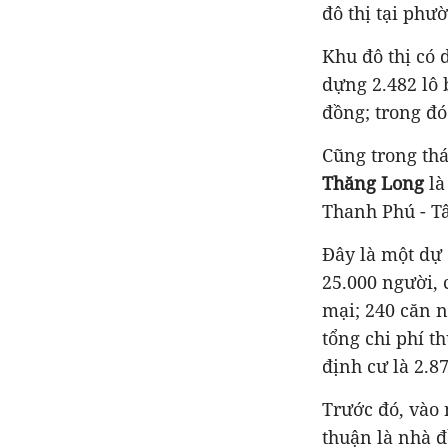
đô thị tại phư
Khu đô thị có 
dựng 2.482 lô 
đồng; trong đó
Cũng trong th
Thăng Long
là
Thanh Phú - T
Đây là một dự 
25.000 người,
mại; 240 căn n
tổng chi phí t
định cư là 2.8
Trước đó, vào 
thuận là nhà đ