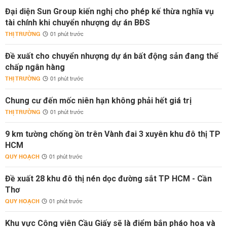
Đại diện Sun Group kiến nghị cho phép kế thừa nghĩa vụ
tài chính khi chuyển nhượng dự án BĐS
THỊ TRƯỜNG
01 phút trước
Đề xuất cho chuyển nhượng dự án bất động sản đang thế
chấp ngân hàng
THỊ TRƯỜNG
01 phút trước
Chung cư đến mốc niên hạn không phải hết giá trị
THỊ TRƯỜNG
01 phút trước
9 km tường chống ồn trên Vành đai 3 xuyên khu đô thị TP
HCM
QUY HOẠCH
01 phút trước
Đề xuất 28 khu đô thị nén dọc đường sắt TP HCM - Cần
Thơ
QUY HOẠCH
01 phút trước
Khu vực Công viên Cầu Giấy sẽ là điểm bắn pháo hoa và