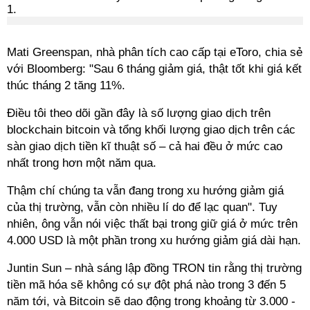
Mati Greenspan, nhà phân tích cao cấp tại eToro, chia sẻ
với Bloomberg: "Sau 6 tháng giảm giá, thật tốt khi giá kết
thúc tháng 2 tăng 11%.
Điều tôi theo dõi gần đây là số lượng giao dịch trên
blockchain bitcoin và tổng khối lượng giao dịch trên các
sàn giao dịch tiền kĩ thuật số – cả hai đều ở mức cao
nhất trong hơn một năm qua.
Thậm chí chúng ta vẫn đang trong xu hướng giảm giá
của thị trường, vẫn còn nhiều lí do để lạc quan". Tuy
nhiên, ông vẫn nói việc thất bại trong giữ giá ở mức trên
4.000 USD là một phần trong xu hướng giảm giá dài hạn.
Juntin Sun – nhà sáng lập đồng TRON tin rằng thị trường
tiền mã hóa sẽ không có sự đột phá nào trong 3 đến 5
năm tới, và Bitcoin sẽ dao động trong khoảng từ 3.000 -