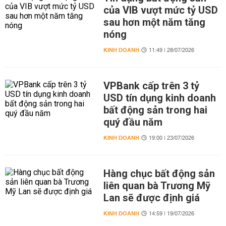
của VIB vượt mức tỷ USD
sau hơn một năm tăng
nóng
KINH DOANH
11:49 | 28/07/2026
VPBank cấp trên 3 tỷ
USD tín dụng kinh doanh
bất động sản trong hai
quý đầu năm
KINH DOANH
19:00 | 23/07/2026
Hàng chục bất động sản
liên quan bà Trương Mỹ
Lan sẽ được định giá
KINH DOANH
14:59 | 19/07/2026