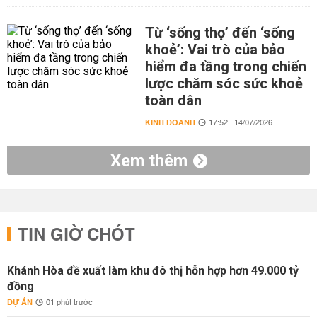
Từ ‘sống thọ’ đến ‘sống
khoẻ’: Vai trò của bảo
hiểm đa tầng trong chiến
lược chăm sóc sức khoẻ
toàn dân
KINH DOANH
17:52 | 14/07/2026
Xem thêm
TIN GIỜ CHÓT
Khánh Hòa đề xuất làm khu đô thị hỗn hợp hơn 49.000 tỷ
đồng
DỰ ÁN
01 phút trước