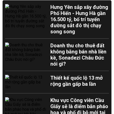
Hưng Yên sắp xây đường
Phố Hiến - Hưng Hà gần
16.500 tỷ, bố trí tuyến
đường sắt đô thị chạy
song song
Doanh thu cho thuê đất
không bằng bán nhà liền
kề, Sonadezi Châu Đức
nói gì?
Thiết kế quốc lộ 13 mở
rộng gần gấp ba lần
Khu vực Công viên Cầu
Giấy sẽ là điểm bắn pháo
hoa và phố đi bộ mới tại