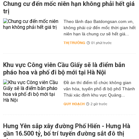
Chung cư đến mốc niên hạn không phải hết giá
trị
Theo lãnh đạo Batdongsan.com.vn,
không phải cứ đến mốc thời gian hết
niên hạn là chung cư sẽ hết giá...
THỊ TRƯỜNG
01 phút trước
Khu vực Công viên Cầu Giấy sẽ là điểm bắn
pháo hoa và phố đi bộ mới tại Hà Nội
Đề án thí điểm tổ chức không gian
văn hóa, tuyến phố đi bộ phố Thành
Thái xác định khu vực Quảng...
QUY HOẠCH
2 giờ trước
Hưng Yên sắp xây đường Phố Hiến - Hưng Hà
gần 16.500 tỷ, bố trí tuyến đường sắt đô thị