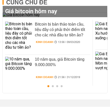
CÙNG CHỦ ĐỀ
Giá bitcoin hôm nay
Bitcoin bị bán tháo toàn cầu,
liệu đây có phải thời điểm tốt
cho các nhà đầu tư tiền ảo?
KINH DOANH
13:56 | 09/03/2020
10 năm qua, giá Bitcoin tăng
9.000.000%
KINH DOANH
21:56 | 31/12/2019