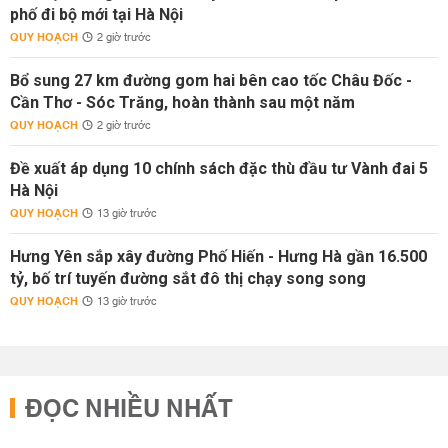
phố đi bộ mới tại Hà Nội
QUY HOẠCH
2 giờ trước
Bổ sung 27 km đường gom hai bên cao tốc Châu Đốc -
Cần Thơ - Sóc Trăng, hoàn thành sau một năm
QUY HOẠCH
2 giờ trước
Đề xuất áp dụng 10 chính sách đặc thù đầu tư Vành đai 5
Hà Nội
QUY HOẠCH
13 giờ trước
Hưng Yên sắp xây đường Phố Hiến - Hưng Hà gần 16.500
tỷ, bố trí tuyến đường sắt đô thị chạy song song
QUY HOẠCH
13 giờ trước
ĐỌC NHIỀU NHẤT