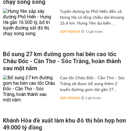
chạy song song
Tuyến đường từ Phố Hiến đến xã
Hưng Hà có tổng chiều dài khoảng
15,4 km. Hưng Yên dự kiến...
QUY HOẠCH
13 giờ trước
Bổ sung 27 km đường gom hai bên cao tốc
Châu Đốc - Cần Thơ - Sóc Trăng, hoàn thành
sau một năm
Cao tốc Châu Đốc - Cần Thơ - Sóc
Trăng sẽ được bổ sung thêm 2
tuyến đường gom dài gần 27...
QUY HOẠCH
2 giờ trước
Khánh Hòa đề xuất làm khu đô thị hỗn hợp hơn
49.000 tỷ đồng