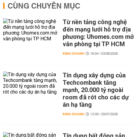
CÙNG CHUYÊN MỤC
Từ nền tảng công nghệ
đến mạng lưới hỗ trợ địa
phương: Uhomes.com mở
văn phòng tại TP HCM
KINH DOANH
16:04 | 03/08/2026
Tín dụng xây dựng của
Techcombank tăng
mạnh, 20.000 tỷ ngoài
room đã rót cho các dự
án hạ tầng
KINH DOANH
13:09 | 29/07/2026
Tín dụng bất động sản