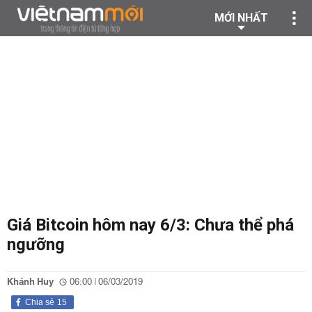
MỚI NHẤT
Giá Bitcoin hôm nay 6/3: Chưa thể phá
ngưỡng
Khánh Huy
06:00 | 06/03/2019
Chia sẻ
15