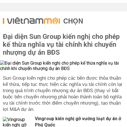
CHỌN
Đại diện Sun Group kiến nghị cho phép
kế thừa nghĩa vụ tài chính khi chuyển
nhượng dự án BĐS
Sun Group kiến nghị cho phép các bên được thỏa thuận
kế thừa, tiếp tục thực hiện các nghĩa vụ tài chính còn lại
trong quá trình chuyển nhượng dự án BĐS (thay vì bắt
buộc bên chuyển nhượng phải hoàn thành toàn bộ nghĩa
vụ tài chính trước thời điểm chuyển nhượng), tạo thuận
lợi M&A dự án.
Vingroup kiến nghị gỡ vướng loạt dự án ở
Phú Quốc