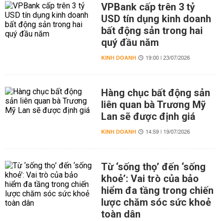
VPBank cấp trên 3 tỷ
USD tín dụng kinh doanh
bất động sản trong hai
quý đầu năm
KINH DOANH
19:00 | 23/07/2026
Hàng chục bất động sản
liên quan bà Trương Mỹ
Lan sẽ được định giá
KINH DOANH
14:59 | 19/07/2026
Từ ‘sống thọ’ đến ‘sống
khoẻ’: Vai trò của bảo
hiểm đa tầng trong chiến
lược chăm sóc sức khoẻ
toàn dân