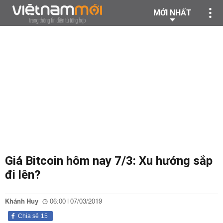
MỚI NHẤT
Giá Bitcoin hôm nay 7/3: Xu hướng sắp
đi lên?
Khánh Huy
06:00 | 07/03/2019
Chia sẻ
15