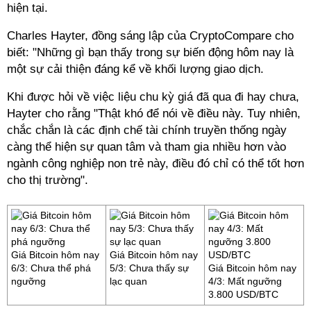
hiện tại.
Charles Hayter, đồng sáng lập của CryptoCompare cho
biết: "Những gì bạn thấy trong sự biến động hôm nay là
một sự cải thiện đáng kể về khối lượng giao dịch.
Khi được hỏi về việc liệu chu kỳ giá đã qua đi hay chưa,
Hayter cho rằng "Thật khó để nói về điều này. Tuy nhiên,
chắc chắn là các định chế tài chính truyền thống ngày
càng thể hiện sự quan tâm và tham gia nhiều hơn vào
ngành công nghiệp non trẻ này, điều đó chỉ có thể tốt hơn
cho thị trường".
Giá Bitcoin hôm nay
Giá Bitcoin hôm nay
6/3: Chưa thể phá
5/3: Chưa thấy sự
Giá Bitcoin hôm nay
ngưỡng
lạc quan
4/3: Mất ngưỡng
3.800 USD/BTC