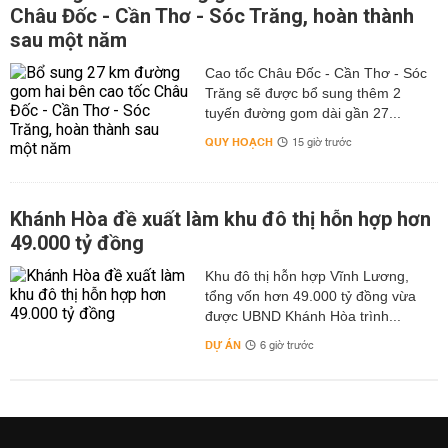
Châu Đốc - Cần Thơ - Sóc Trăng, hoàn thành
sau một năm
Cao tốc Châu Đốc - Cần Thơ - Sóc
Trăng sẽ được bổ sung thêm 2
tuyến đường gom dài gần 27...
QUY HOẠCH
15 giờ trước
Khánh Hòa đề xuất làm khu đô thị hỗn hợp hơn
49.000 tỷ đồng
Khu đô thị hỗn hợp Vĩnh Lương,
tổng vốn hơn 49.000 tỷ đồng vừa
được UBND Khánh Hòa trình...
DỰ ÁN
6 giờ trước