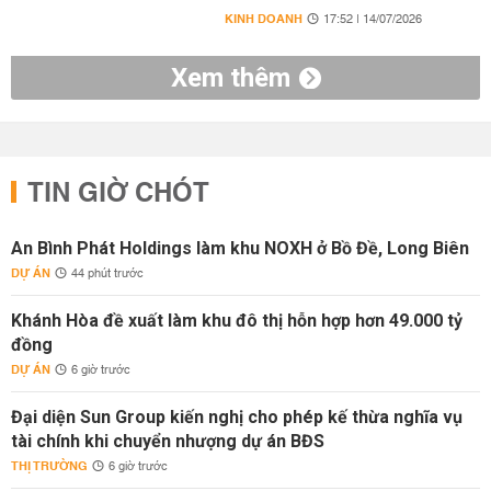
KINH DOANH
17:52 | 14/07/2026
Xem thêm
TIN GIỜ CHÓT
An Bình Phát Holdings làm khu NOXH ở Bồ Đề, Long Biên
DỰ ÁN
44 phút trước
Khánh Hòa đề xuất làm khu đô thị hỗn hợp hơn 49.000 tỷ
đồng
DỰ ÁN
6 giờ trước
Đại diện Sun Group kiến nghị cho phép kế thừa nghĩa vụ
tài chính khi chuyển nhượng dự án BĐS
THỊ TRƯỜNG
6 giờ trước