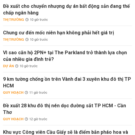
Đề xuất cho chuyển nhượng dự án bất động sản đang thế
chấp ngân hàng
THỊ TRƯỜNG
10 giờ trước
Chung cư đến mốc niên hạn không phải hết giá trị
THỊ TRƯỜNG
10 giờ trước
Vì sao căn hộ 2PN+ tại The Parkland trở thành lựa chọn
của nhiều gia đình trẻ?
DỰ ÁN
10 giờ trước
9 km tường chống ồn trên Vành đai 3 xuyên khu đô thị TP
HCM
QUY HOẠCH
11 giờ trước
Đề xuất 28 khu đô thị nén dọc đường sắt TP HCM - Cần
Thơ
QUY HOẠCH
12 giờ trước
Khu vực Công viên Cầu Giấy sẽ là điểm bắn pháo hoa và