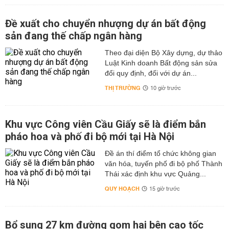
Đề xuất cho chuyển nhượng dự án bất động
sản đang thế chấp ngân hàng
Theo đại diện Bộ Xây dựng, dự thảo
Luật Kinh doanh Bất động sản sửa
đổi quy định, đối với dự án...
THỊ TRƯỜNG
10 giờ trước
Khu vực Công viên Cầu Giấy sẽ là điểm bắn
pháo hoa và phố đi bộ mới tại Hà Nội
Đề án thí điểm tổ chức không gian
văn hóa, tuyến phố đi bộ phố Thành
Thái xác định khu vực Quảng...
QUY HOẠCH
15 giờ trước
Bổ sung 27 km đường gom hai bên cao tốc