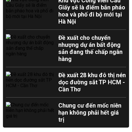
Khu vực Công viên Cầu
Giấy sẽ là điểm bắn pháo
hoa và phố đi bộ mới tại
Hà Nội
Đề xuất cho chuyển
nhượng dự án bất động
sản đang thế chấp ngân
hàng
Đề xuất 28 khu đô thị nén
dọc đường sắt TP HCM -
Cần Thơ
Chung cư đến mốc niên
hạn không phải hết giá
trị