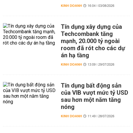
KINH DOANH
16:04 | 03/08/2026
Tín dụng xây dựng của
Techcombank tăng
mạnh, 20.000 tỷ ngoài
room đã rót cho các dự
án hạ tầng
KINH DOANH
13:09 | 29/07/2026
Tín dụng bất động sản
của VIB vượt mức tỷ USD
sau hơn một năm tăng
nóng
KINH DOANH
11:49 | 28/07/2026