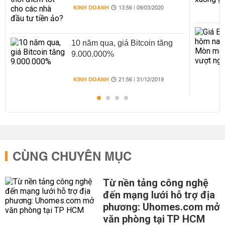
KINH DOANH
13:56 | 09/03/2020
10 năm qua, giá Bitcoin tăng
9.000.000%
KINH DOANH
21:56 | 31/12/2019
CÙNG CHUYÊN MỤC
Từ nền tảng công nghệ
đến mạng lưới hỗ trợ địa
phương: Uhomes.com mở
văn phòng tại TP HCM