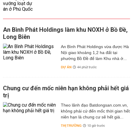
An Bình Phát Holdings làm khu NOXH ở Bồ Đề,
Long Biên
An Bình Phát Holdings vừa được Hà
Nội giao khoảng 1,2 ha đất tại
phường Bồ Đề để làm Khu nhà ở...
DỰ ÁN
44 phút trước
Chung cư đến mốc niên hạn không phải hết giá
trị
Theo lãnh đạo Batdongsan.com.vn,
không phải cứ đến mốc thời gian hết
niên hạn là chung cư sẽ hết giá...
THỊ TRƯỜNG
10 giờ trước