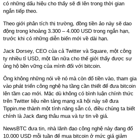
có những dấu hiệu cho thấy sẽ đi lên trong thời gian
ngắn tiếp theo.
Theo giới phân tích thị trường, đồng tiền ảo này sẽ dao
động trong khoảng 3.300 – 4.000 USD trong ngắn hạn,
trước khi có những diễn biến mới về dài hạn.
Jack Dorsey, CEO của cả Twitter và Square, một công
ty nhiều tỉ USD, một lần nữa cho thế giới thấy được sự
ủng hộ bền vững của mình đối với bitcoin.
Ông không những nói về nó mà còn đổ tiền vào, tham gia
vào phát triển công nghệ hạ tầng cần thiết để đưa bitcoin
lên tầm cao mới. Mặc dù không có bình luận chính thức
trên Twitter liệu nền tảng mạng xã hội này sẽ đưa
Tippin.me thành một tính năng sẵn có, điều chúng ta biết
chính là Jack đang thâu mua và tự tin về giá.
NewsBTC đưa tin, nhà lãnh đạo công nghệ này đang đổ
10.000 USD mỗi tuần để mua bitcoin ở mức giá giảm