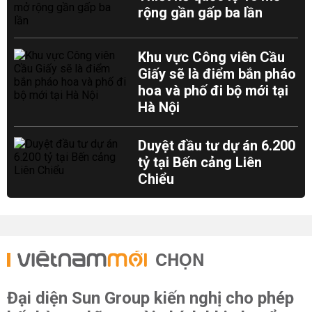
rộng gần gấp ba lần
Khu vực Công viên Cầu
Giấy sẽ là điểm bắn pháo
hoa và phố đi bộ mới tại
Hà Nội
Duyệt đầu tư dự án 6.200
tỷ tại Bến cảng Liên
Chiểu
CHỌN
Đại diện Sun Group kiến nghị cho phép