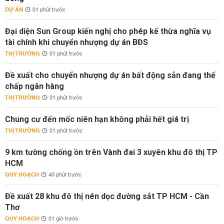
DỰ ÁN
01 phút trước
Đại diện Sun Group kiến nghị cho phép kế thừa nghĩa vụ
tài chính khi chuyển nhượng dự án BĐS
THỊ TRƯỜNG
01 phút trước
Đề xuất cho chuyển nhượng dự án bất động sản đang thế
chấp ngân hàng
THỊ TRƯỜNG
01 phút trước
Chung cư đến mốc niên hạn không phải hết giá trị
THỊ TRƯỜNG
01 phút trước
9 km tường chống ồn trên Vành đai 3 xuyên khu đô thị TP
HCM
QUY HOẠCH
40 phút trước
Đề xuất 28 khu đô thị nén dọc đường sắt TP HCM - Cần
Thơ
QUY HOẠCH
01 giờ trước