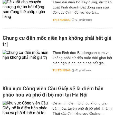
Theo đại diện Bộ Xây dựng, dự thảo
Luật Kinh doanh Bất động sản sửa
đổi quy định, đối với dự án...
THỊ TRƯỜNG
01 phút trước
Chung cư đến mốc niên hạn không phải hết giá
trị
Theo lãnh đạo Batdongsan.com.vn,
không phải cứ đến mốc thời gian hết
niên hạn là chung cư sẽ hết giá...
THỊ TRƯỜNG
01 phút trước
Khu vực Công viên Cầu Giấy sẽ là điểm bắn
pháo hoa và phố đi bộ mới tại Hà Nội
Đề án thí điểm tổ chức không gian
văn hóa, tuyến phố đi bộ phố Thành
Thái xác định khu vực Quảng...