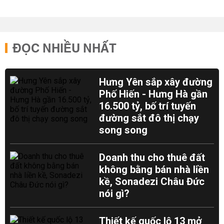
ĐỌC NHIỀU NHẤT
Hưng Yên sắp xây đường
Phố Hiến - Hưng Hà gần
16.500 tỷ, bố trí tuyến
đường sắt đô thị chạy
song song
Doanh thu cho thuê đất
không bằng bán nhà liền
kề, Sonadezi Châu Đức
nói gì?
Thiết kế quốc lộ 13 mở