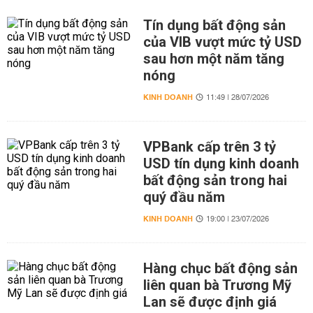
Tín dụng bất động sản
của VIB vượt mức tỷ USD
sau hơn một năm tăng
nóng
KINH DOANH
11:49 | 28/07/2026
VPBank cấp trên 3 tỷ
USD tín dụng kinh doanh
bất động sản trong hai
quý đầu năm
KINH DOANH
19:00 | 23/07/2026
Hàng chục bất động sản
liên quan bà Trương Mỹ
Lan sẽ được định giá