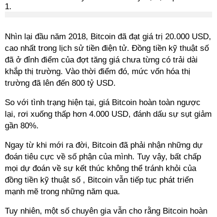
Nhìn lại đầu năm 2018, Bitcoin đã đạt giá trị 20.000 USD,
cao nhất trong lịch sử tiền điện tử. Đồng tiền kỹ thuật số
đã ở đỉnh điểm của đợt tăng giá chưa từng có trải dài
khắp thị trường. Vào thời điểm đó, mức vốn hóa thị
trường đã lên đến 800 tỷ USD.
So với tình trạng hiện tại, giá Bitcoin hoàn toàn ngược
lại, rơi xuống thấp hơn 4.000 USD, đánh dấu sự sụt giảm
gần 80%.
Ngay từ khi mới ra đời, Bitcoin đã phải nhận những dự
đoán tiêu cực về số phận của mình. Tuy vậy, bất chấp
mọi dự đoán về sự kết thúc không thể tránh khỏi của
đồng tiền kỹ thuật số , Bitcoin vẫn tiếp tục phát triển
mạnh mẽ trong những năm qua.
Tuy nhiên, một số chuyên gia vẫn cho rằng Bitcoin hoàn