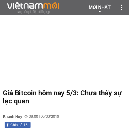
MỚI NHẤT
Giá Bitcoin hôm nay 5/3: Chưa thấy sự
lạc quan
Khánh Huy
06:00 | 05/03/2019
Chia sẻ
15