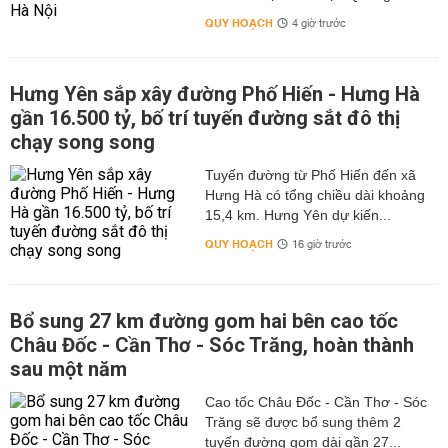
QUY HOẠCH
4 giờ trước
Hưng Yên sắp xây đường Phố Hiến - Hưng Hà
gần 16.500 tỷ, bố trí tuyến đường sắt đô thị
chạy song song
Tuyến đường từ Phố Hiến đến xã
Hưng Hà có tổng chiều dài khoảng
15,4 km. Hưng Yên dự kiến...
QUY HOẠCH
16 giờ trước
Bổ sung 27 km đường gom hai bên cao tốc
Châu Đốc - Cần Thơ - Sóc Trăng, hoàn thành
sau một năm
Cao tốc Châu Đốc - Cần Thơ - Sóc
Trăng sẽ được bổ sung thêm 2
tuyến đường gom dài gần 27...