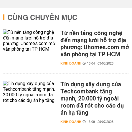
CÙNG CHUYÊN MỤC
Từ nền tảng công nghệ
đến mạng lưới hỗ trợ địa
phương: Uhomes.com mở
văn phòng tại TP HCM
KINH DOANH
16:04 | 03/08/2026
Tín dụng xây dựng của
Techcombank tăng
mạnh, 20.000 tỷ ngoài
room đã rót cho các dự
án hạ tầng
KINH DOANH
13:09 | 29/07/2026