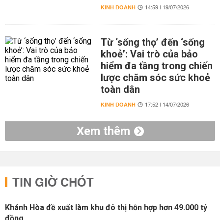
KINH DOANH
14:59 | 19/07/2026
Từ ‘sống thọ’ đến ‘sống
khoẻ’: Vai trò của bảo
hiểm đa tầng trong chiến
lược chăm sóc sức khoẻ
toàn dân
KINH DOANH
17:52 | 14/07/2026
Xem thêm
TIN GIỜ CHÓT
Khánh Hòa đề xuất làm khu đô thị hỗn hợp hơn 49.000 tỷ
đồng