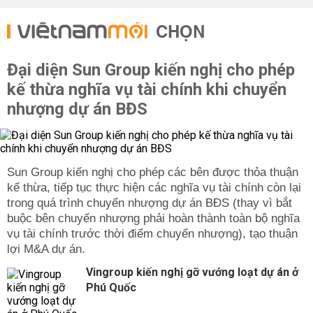
CHỌN
Đại diện Sun Group kiến nghị cho phép
kế thừa nghĩa vụ tài chính khi chuyển
nhượng dự án BĐS
Sun Group kiến nghị cho phép các bên được thỏa thuận
kế thừa, tiếp tục thực hiện các nghĩa vụ tài chính còn lại
trong quá trình chuyển nhượng dự án BĐS (thay vì bắt
buộc bên chuyển nhượng phải hoàn thành toàn bộ nghĩa
vụ tài chính trước thời điểm chuyển nhượng), tạo thuận
lợi M&A dự án.
Vingroup kiến nghị gỡ vướng loạt dự án ở
Phú Quốc