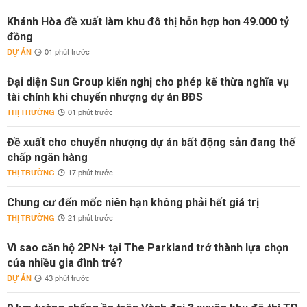
Khánh Hòa đề xuất làm khu đô thị hỗn hợp hơn 49.000 tỷ
đồng
DỰ ÁN
01 phút trước
Đại diện Sun Group kiến nghị cho phép kế thừa nghĩa vụ
tài chính khi chuyển nhượng dự án BĐS
THỊ TRƯỜNG
01 phút trước
Đề xuất cho chuyển nhượng dự án bất động sản đang thế
chấp ngân hàng
THỊ TRƯỜNG
17 phút trước
Chung cư đến mốc niên hạn không phải hết giá trị
THỊ TRƯỜNG
21 phút trước
Vì sao căn hộ 2PN+ tại The Parkland trở thành lựa chọn
của nhiều gia đình trẻ?
DỰ ÁN
43 phút trước