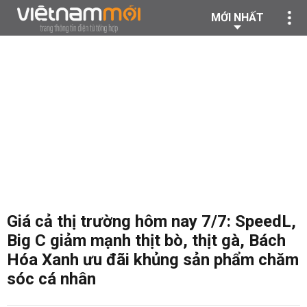
MỚI NHẤT
Giá cả thị trường hôm nay 7/7: SpeedL,
Big C giảm mạnh thịt bò, thịt gà, Bách
Hóa Xanh ưu đãi khủng sản phẩm chăm
sóc cá nhân