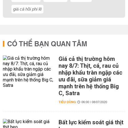
giá cá hồi phi lê
CÓ THỂ BẠN QUAN TÂM
Giá cả thị trường hôm
nay 8/7: Thịt, cá, rau củ
nhập khẩu tràn ngập các
ưu đãi, sữa giảm giá
mạnh trên hệ thống Big
C, Satra
TIÊU DÙNG
06:00 | 08/07/2020
Bất lực kiểm soát giá thịt