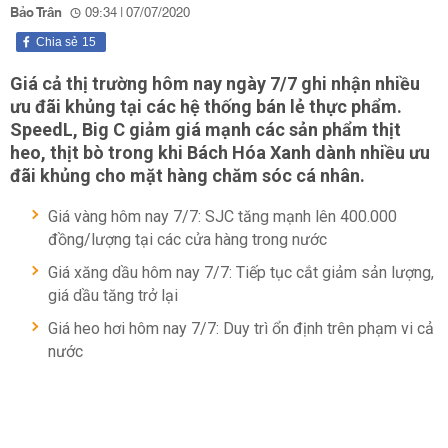
Bảo Trân
09:34 | 07/07/2020
Chia sẻ
15
Giá cả thị trường hôm nay ngày 7/7 ghi nhận nhiều
ưu đãi khủng tại các hệ thống bán lẻ thực phẩm.
SpeedL, Big C giảm giá mạnh các sản phẩm thịt
heo, thịt bò trong khi Bách Hóa Xanh dành nhiều ưu
đãi khủng cho mặt hàng chăm sóc cá nhân.
Giá vàng hôm nay 7/7: SJC tăng mạnh lên 400.000
đồng/lượng tại các cửa hàng trong nước
Giá xăng dầu hôm nay 7/7: Tiếp tục cắt giảm sản lượng,
giá dầu tăng trở lại
Giá heo hơi hôm nay 7/7: Duy trì ổn định trên phạm vi cả
nước