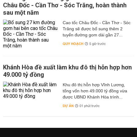
Châu Đốc - Cần Thơ - Sóc Trăng, hoàn thành
sau một năm
Cao tốc Châu Đốc - Cần Thơ - Sóc
Trăng sẽ được bổ sung thêm 2
tuyến đường gom dài gần 27...
QUY HOẠCH
5 giờ trước
Khánh Hòa đề xuất làm khu đô thị hỗn hợp hơn
49.000 tỷ đồng
Khu đô thị hỗn hợp Vĩnh Lương,
tổng vốn hơn 49.000 tỷ đồng vừa
được UBND Khánh Hòa trình...
DỰ ÁN
01 phút trước