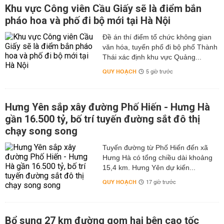
Khu vực Công viên Cầu Giấy sẽ là điểm bắn
pháo hoa và phố đi bộ mới tại Hà Nội
Đề án thí điểm tổ chức không gian
văn hóa, tuyến phố đi bộ phố Thành
Thái xác định khu vực Quảng...
QUY HOẠCH
5 giờ trước
Hưng Yên sắp xây đường Phố Hiến - Hưng Hà
gần 16.500 tỷ, bố trí tuyến đường sắt đô thị
chạy song song
Tuyến đường từ Phố Hiến đến xã
Hưng Hà có tổng chiều dài khoảng
15,4 km. Hưng Yên dự kiến...
QUY HOẠCH
17 giờ trước
Bổ sung 27 km đường gom hai bên cao tốc