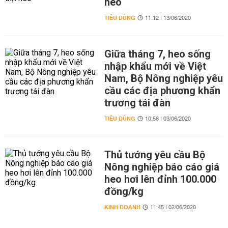
heo
TIÊU DÙNG
11:12 | 13/06/2020
Giữa tháng 7, heo sống
nhập khẩu mới về Việt
Nam, Bộ Nông nghiệp yêu
cầu các địa phương khẩn
trương tái đàn
TIÊU DÙNG
10:56 | 03/06/2020
Thủ tướng yêu cầu Bộ
Nông nghiệp báo cáo giá
heo hơi lên đỉnh 100.000
đồng/kg
KINH DOANH
11:45 | 02/06/2020