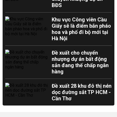
BĐS
Khu vực Công viên Cầu
Giấy sẽ là điểm bắn pháo
hoa và phố đi bộ mới tại
Hà Nội
Đề xuất cho chuyển
nhượng dự án bất động
sản đang thế chấp ngân
hàng
Đề xuất 28 khu đô thị nén
dọc đường sắt TP HCM -
Cần Thơ