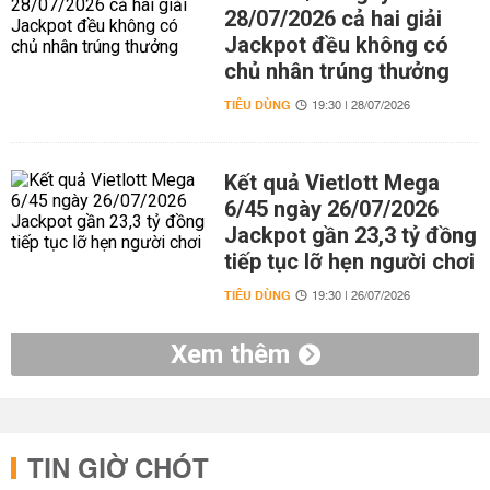
28/07/2026 cả hai giải
Jackpot đều không có
chủ nhân trúng thưởng
TIÊU DÙNG
19:30 | 28/07/2026
Kết quả Vietlott Mega
6/45 ngày 26/07/2026
Jackpot gần 23,3 tỷ đồng
tiếp tục lỡ hẹn người chơi
TIÊU DÙNG
19:30 | 26/07/2026
Xem thêm
TIN GIỜ CHÓT