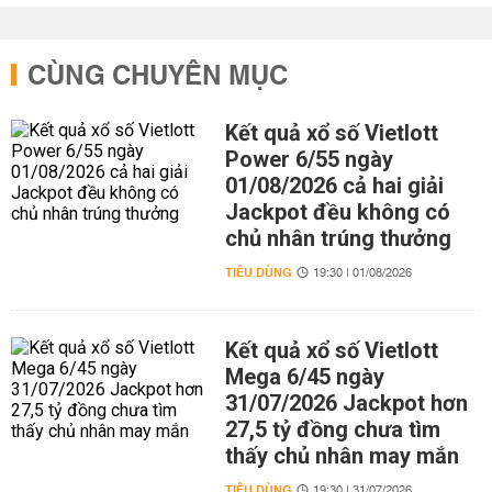
CÙNG CHUYÊN MỤC
Kết quả xổ số Vietlott
Power 6/55 ngày
01/08/2026 cả hai giải
Jackpot đều không có
chủ nhân trúng thưởng
TIÊU DÙNG
19:30 | 01/08/2026
Kết quả xổ số Vietlott
Mega 6/45 ngày
31/07/2026 Jackpot hơn
27,5 tỷ đồng chưa tìm
thấy chủ nhân may mắn
TIÊU DÙNG
19:30 | 31/07/2026