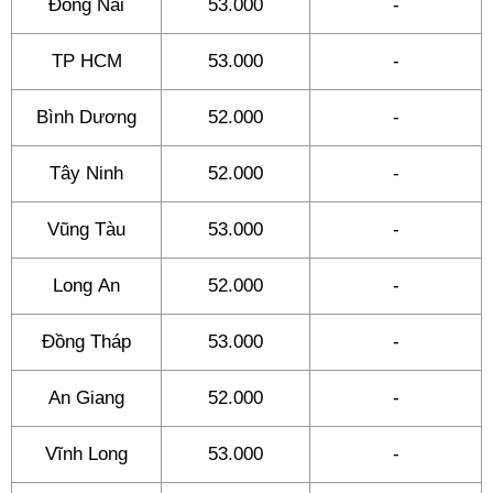
Đồng Nai
53.000
-
TP HCM
53.000
-
Bình Dương
52.000
-
Tây Ninh
52.000
-
Vũng Tàu
53.000
-
Long An
52.000
-
Đồng Tháp
53.000
-
An Giang
52.000
-
Vĩnh Long
53.000
-