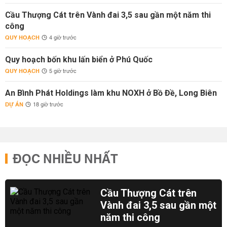
Cầu Thượng Cát trên Vành đai 3,5 sau gần một năm thi
công
QUY HOẠCH
4 giờ trước
Quy hoạch bốn khu lấn biển ở Phú Quốc
QUY HOẠCH
5 giờ trước
An Bình Phát Holdings làm khu NOXH ở Bồ Đề, Long Biên
DỰ ÁN
18 giờ trước
ĐỌC NHIỀU NHẤT
Cầu Thượng Cát trên
Vành đai 3,5 sau gần một
năm thi công