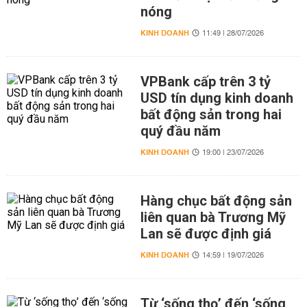
nóng
KINH DOANH
11:49 | 28/07/2026
VPBank cấp trên 3 tỷ
USD tín dụng kinh doanh
bất động sản trong hai
quý đầu năm
KINH DOANH
19:00 | 23/07/2026
Hàng chục bất động sản
liên quan bà Trương Mỹ
Lan sẽ được định giá
KINH DOANH
14:59 | 19/07/2026
Từ ‘sống thọ’ đến ‘sống