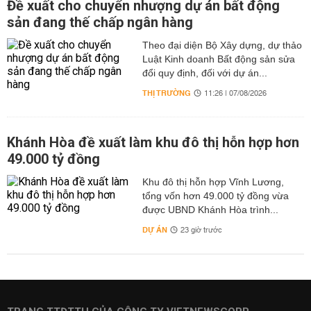
Đề xuất cho chuyển nhượng dự án bất động
sản đang thế chấp ngân hàng
Theo đại diện Bộ Xây dựng, dự thảo
Luật Kinh doanh Bất động sản sửa
đổi quy định, đối với dự án...
THỊ TRƯỜNG
11:26 | 07/08/2026
Khánh Hòa đề xuất làm khu đô thị hỗn hợp hơn
49.000 tỷ đồng
Khu đô thị hỗn hợp Vĩnh Lương,
tổng vốn hơn 49.000 tỷ đồng vừa
được UBND Khánh Hòa trình...
DỰ ÁN
23 giờ trước