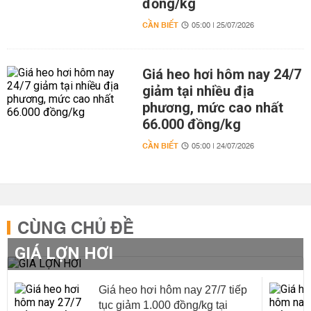
đồng/kg
CẦN BIẾT
05:00 | 25/07/2026
Giá heo hơi hôm nay 24/7
giảm tại nhiều địa
phương, mức cao nhất
66.000 đồng/kg
CẦN BIẾT
05:00 | 24/07/2026
CÙNG CHỦ ĐỀ
GIÁ LỢN HƠI
Giá heo hơi hôm nay 27/7 tiếp
tục giảm 1.000 đồng/kg tại