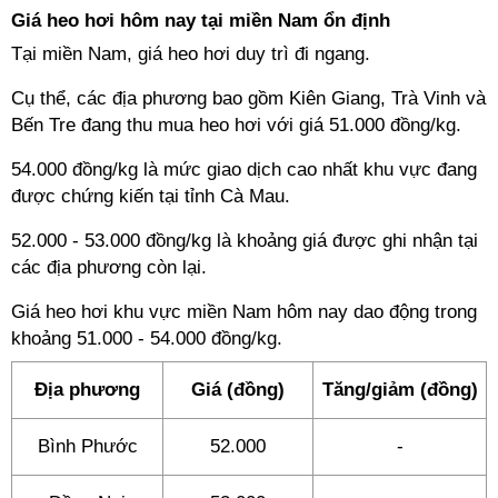
Giá heo hơi hôm nay tại miền Nam ổn định
Tại miền Nam, giá heo hơi duy trì đi ngang.
Cụ thể, các địa phương bao gồm Kiên Giang, Trà Vinh và
Bến Tre đang thu mua heo hơi với giá 51.000 đồng/kg.
54.000 đồng/kg là mức giao dịch cao nhất khu vực đang
được chứng kiến tại tỉnh Cà Mau.
52.000 - 53.000 đồng/kg là khoảng giá được ghi nhận tại
các địa phương còn lại.
Giá heo hơi khu vực miền Nam hôm nay dao động trong
khoảng 51.000 - 54.000 đồng/kg.
Địa phương
Giá (đồng)
Tăng/giảm (đồng)
Bình Phước
52.000
-