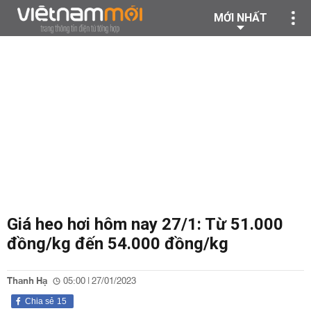
MỚI NHẤT
Giá heo hơi hôm nay 27/1: Từ 51.000
đồng/kg đến 54.000 đồng/kg
Thanh Hạ
05:00 | 27/01/2023
Chia sẻ
15