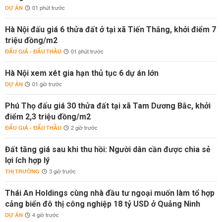
DỰ ÁN
01 phút trước
Hà Nội đấu giá 6 thửa đất ở tại xã Tiến Thắng, khởi điểm 7
triệu đồng/m2
ĐẤU GIÁ - ĐẤU THẦU
01 phút trước
Hà Nội xem xét gia hạn thủ tục 6 dự án lớn
DỰ ÁN
01 giờ trước
Phú Thọ đấu giá 30 thửa đất tại xã Tam Dương Bắc, khởi
điểm 2,3 triệu đồng/m2
ĐẤU GIÁ - ĐẤU THẦU
2 giờ trước
Đất tăng giá sau khi thu hồi: Người dân cần được chia sẻ
lợi ích hợp lý
THỊ TRƯỜNG
3 giờ trước
Thái An Holdings cùng nhà đầu tư ngoại muốn làm tổ hợp
cảng biển đô thị công nghiệp 18 tỷ USD ở Quảng Ninh
DỰ ÁN
4 giờ trước