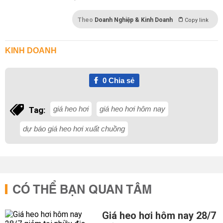
Theo
Doanh Nghiệp & Kinh Doanh
Copy link
KINH DOANH
0
Chia sẻ
giá heo hơi
giá heo hơi hôm nay
Tag:
dự báo giá heo hơi xuất chuồng
CÓ THỂ BẠN QUAN TÂM
Giá heo hơi hôm nay 28/7