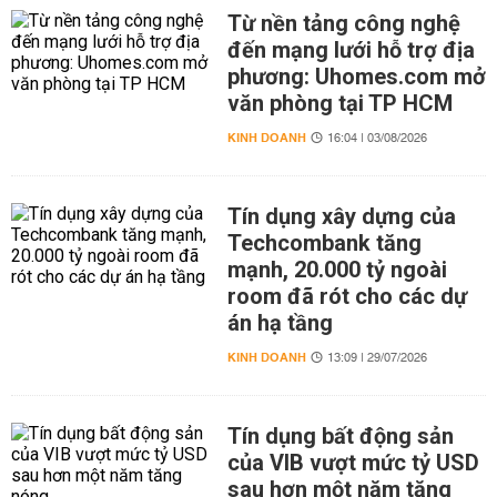
Từ nền tảng công nghệ
đến mạng lưới hỗ trợ địa
phương: Uhomes.com mở
văn phòng tại TP HCM
KINH DOANH
16:04 | 03/08/2026
Tín dụng xây dựng của
Techcombank tăng
mạnh, 20.000 tỷ ngoài
room đã rót cho các dự
án hạ tầng
KINH DOANH
13:09 | 29/07/2026
Tín dụng bất động sản
của VIB vượt mức tỷ USD
sau hơn một năm tăng