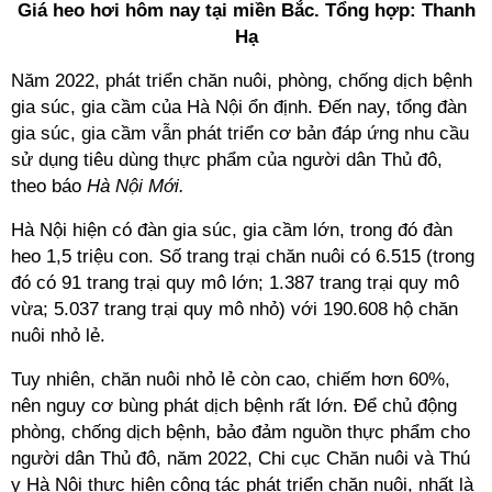
Giá heo hơi hôm nay tại miền Bắc. Tổng hợp: Thanh
Hạ
Năm 2022, phát triển chăn nuôi, phòng, chống dịch bệnh
gia súc, gia cầm của Hà Nội ổn định. Đến nay, tổng đàn
gia súc, gia cầm vẫn phát triển cơ bản đáp ứng nhu cầu
sử dụng tiêu dùng thực phẩm của người dân Thủ đô,
theo báo
Hà Nội Mới.
Hà Nội hiện có đàn gia súc, gia cầm lớn, trong đó đàn
heo 1,5 triệu con. Số trang trại chăn nuôi có 6.515 (trong
đó có 91 trang trại quy mô lớn; 1.387 trang trại quy mô
vừa; 5.037 trang trại quy mô nhỏ) với 190.608 hộ chăn
nuôi nhỏ lẻ.
Tuy nhiên, chăn nuôi nhỏ lẻ còn cao, chiếm hơn 60%,
nên nguy cơ bùng phát dịch bệnh rất lớn. Để chủ động
phòng, chống dịch bệnh, bảo đảm nguồn thực phẩm cho
người dân Thủ đô, năm 2022, Chi cục Chăn nuôi và Thú
y Hà Nội thực hiện công tác phát triển chăn nuôi, nhất là