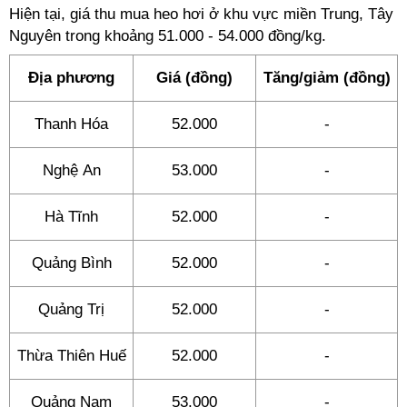
Hiện tại, giá thu mua heo hơi ở khu vực miền Trung, Tây
Nguyên trong khoảng 51.000 - 54.000 đồng/kg.
Địa phương
Giá (đồng)
Tăng/giảm (đồng)
Thanh Hóa
52.000
-
Nghệ An
53.000
-
Hà Tĩnh
52.000
-
Quảng Bình
52.000
-
Quảng Trị
52.000
-
Thừa Thiên Huế
52.000
-
Quảng Nam
53.000
-