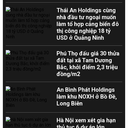
Thái An Holdings cùng
nhà đầu tư ngoại muốn
làm tổ hợp cảng biển đô
thị công nghiệp 18 tỷ
USD ở Quảng Ninh
Phú Thọ đấu giá 30 thửa
đất tại xã Tam Dương
Bắc, khởi điểm 2,3 triệu
đồng/m2
An Bình Phát Holdings
làm khu NOXH ở Bồ Đề,
Long Biên
Hà Nội xem xét gia hạn
thủ tục 6 dự án lớn