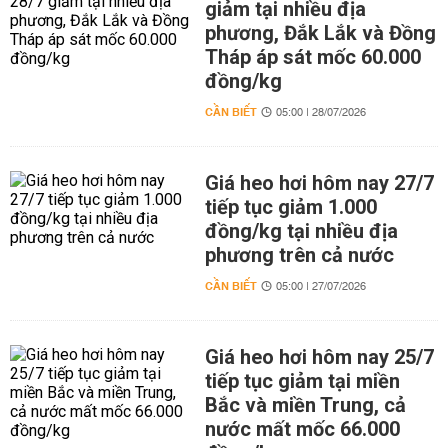
giảm tại nhiều địa
phương, Đắk Lắk và Đồng
Tháp áp sát mốc 60.000
đồng/kg
CẦN BIẾT
05:00 | 28/07/2026
Giá heo hơi hôm nay 27/7
tiếp tục giảm 1.000
đồng/kg tại nhiều địa
phương trên cả nước
CẦN BIẾT
05:00 | 27/07/2026
Giá heo hơi hôm nay 25/7
tiếp tục giảm tại miền
Bắc và miền Trung, cả
nước mất mốc 66.000