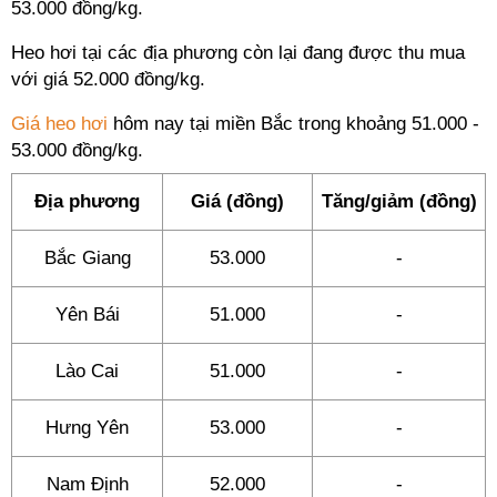
53.000 đồng/kg.
Heo hơi tại các địa phương còn lại đang được thu mua
với giá 52.000 đồng/kg.
Giá heo hơi
hôm nay tại miền Bắc trong khoảng 51.000 -
53.000 đồng/kg.
Địa phương
Giá (đồng)
Tăng/giảm (đồng)
Bắc Giang
53.000
-
Yên Bái
51.000
-
Lào Cai
51.000
-
Hưng Yên
53.000
-
Nam Định
52.000
-