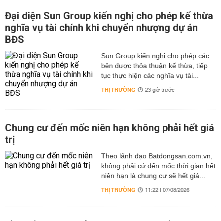
Đại diện Sun Group kiến nghị cho phép kế thừa
nghĩa vụ tài chính khi chuyển nhượng dự án
BĐS
Sun Group kiến nghị cho phép các
bên được thỏa thuận kế thừa, tiếp
tục thực hiện các nghĩa vụ tài...
THỊ TRƯỜNG
23 giờ trước
Chung cư đến mốc niên hạn không phải hết giá
trị
Theo lãnh đạo Batdongsan.com.vn,
không phải cứ đến mốc thời gian hết
niên hạn là chung cư sẽ hết giá...
THỊ TRƯỜNG
11:22 | 07/08/2026