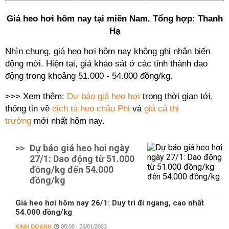
Giá heo hơi hôm nay tại miền Nam. Tổng hợp: Thanh
Hạ
Nhìn chung, giá heo hơi hôm nay không ghi nhận biến
động mới. Hiện tại, giá khảo sát ở các tỉnh thành dao
động trong khoảng 51.000 - 54.000 đồng/kg.
>>> Xem thêm:
Dự báo giá heo hơi
trong thời gian tới,
thông tin về
dịch tả heo châu Phi
và
giá cả thị
trường
mới nhất hôm nay.
>>
Dự báo giá heo hơi ngày
27/1: Dao động từ 51.000
đồng/kg đến 54.000
đồng/kg
Giá heo hơi hôm nay 26/1: Duy trì đi ngang, cao nhất
54.000 đồng/kg
KINH DOANH
05:00 | 26/01/2023