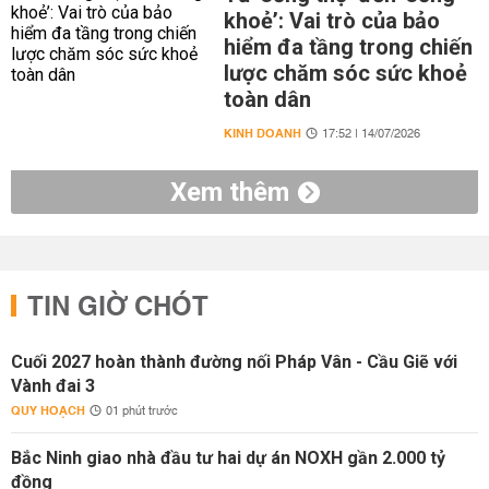
khoẻ’: Vai trò của bảo
hiểm đa tầng trong chiến
lược chăm sóc sức khoẻ
toàn dân
KINH DOANH
17:52 | 14/07/2026
Xem thêm
TIN GIỜ CHÓT
Cuối 2027 hoàn thành đường nối Pháp Vân - Cầu Giẽ với
Vành đai 3
QUY HOẠCH
01 phút trước
Bắc Ninh giao nhà đầu tư hai dự án NOXH gần 2.000 tỷ
đồng