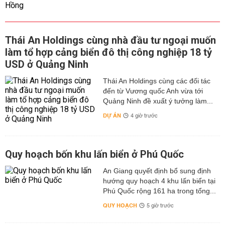
Thái An Holdings cùng nhà đầu tư ngoại muốn
làm tổ hợp cảng biển đô thị công nghiệp 18 tỷ
USD ở Quảng Ninh
Thái An Holdings cùng các đối tác
đến từ Vương quốc Anh vừa tới
Quảng Ninh đề xuất ý tưởng làm...
DỰ ÁN
4 giờ trước
Quy hoạch bốn khu lấn biển ở Phú Quốc
An Giang quyết định bổ sung định
hướng quy hoạch 4 khu lấn biển tại
Phú Quốc rộng 161 ha trong tổng...
QUY HOẠCH
5 giờ trước