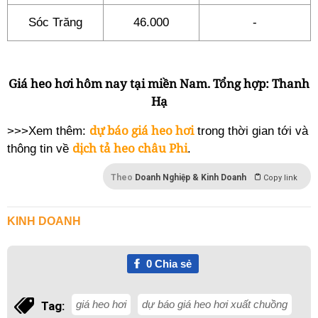
Sóc Trăng
46.000
-
Giá heo hơi hôm nay tại miền Nam. Tổng hợp: Thanh
Hạ
dự báo giá heo hơi
>>>Xem thêm:
trong thời gian tới và
dịch tả heo châu Phi
thông tin về
.
Theo
Doanh Nghiệp & Kinh Doanh
Copy link
KINH DOANH
0
Chia sẻ
giá heo hơi
dự báo giá heo hơi xuất chuồng
Tag: