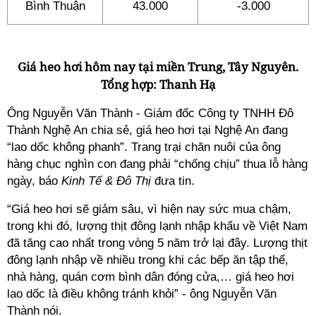
Bình Thuận
43.000
-3.000
Giá heo hơi hôm nay tại miền Trung, Tây Nguyên.
Tổng hợp: Thanh Hạ
Ông Nguyễn Văn Thành - Giám đốc Công ty TNHH Đô
Thành Nghệ An chia sẻ, giá heo hơi tại Nghệ An đang
“lao dốc không phanh”. Trang trại chăn nuôi của ông
hàng chục nghìn con đang phải “chống chịu” thua lỗ hàng
ngày, báo
Kinh Tế & Đô Thị
đưa tin.
“Giá heo hơi sẽ giảm sâu, vì hiện nay sức mua chậm,
trong khi đó, lượng thịt đông lạnh nhập khẩu về Việt Nam
đã tăng cao nhất trong vòng 5 năm trở lại đây. Lượng thịt
đông lạnh nhập về nhiều trong khi các bếp ăn tập thể,
nhà hàng, quán cơm bình dân đóng cửa,… giá heo hơi
lao dốc là điều không tránh khỏi” - ông Nguyễn Văn
Thành nói.