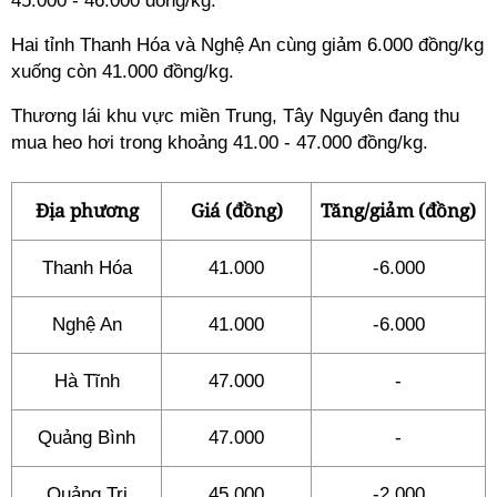
45.000 - 46.000 đồng/kg.
Hai tỉnh Thanh Hóa và Nghệ An cùng giảm 6.000 đồng/kg
xuống còn 41.000 đồng/kg.
Thương lái khu vực miền Trung, Tây Nguyên đang thu
mua heo hơi trong khoảng 41.00 - 47.000 đồng/kg.
Địa phương
Giá (đồng)
Tăng/giảm (đồng)
Thanh Hóa
41.000
-6.000
Nghệ An
41.000
-6.000
Hà Tĩnh
47.000
-
Quảng Bình
47.000
-
Quảng Trị
45.000
-2.000