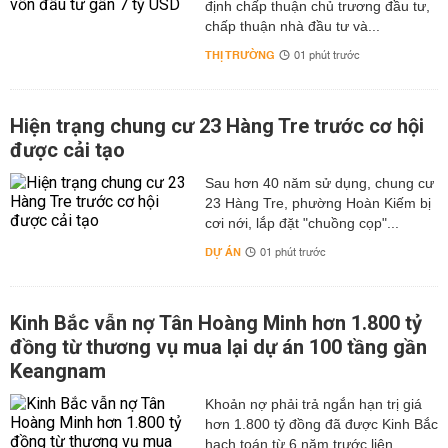
định chấp thuận chủ trương đầu tư,
chấp thuận nhà đầu tư và...
THỊ TRƯỜNG
01 phút trước
Hiện trạng chung cư 23 Hàng Tre trước cơ hội
được cải tạo
Sau hơn 40 năm sử dụng, chung cư
23 Hàng Tre, phường Hoàn Kiếm bị
cơi nới, lắp đặt "chuồng cọp"...
DỰ ÁN
01 phút trước
Kinh Bắc vẫn nợ Tân Hoàng Minh hơn 1.800 tỷ
đồng từ thương vụ mua lại dự án 100 tầng gần
Keangnam
hơn 1.800 tỷ đồng đã được Kinh Bắc
hạch toán từ 6 năm trước liên...