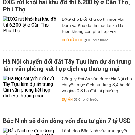
DXG rút khỏi hai khu đô thị 6.200 tỷ ở Cần Thơ,
Phú Thọ
DXG cho biết Khu đô thị mới Mái
Dầm và Khu đô thị mới tại xã Bá
Hiến không còn phù hợp với...
CHỦ ĐẦU TƯ
01 phút trước
Hà Nội chuyển đổi đất Tây Tựu làm dự án trung
tâm văn phòng kết hợp dịch vụ thương mại
Công ty Đại An vừa được Hà Nội cho
chuyển mục đích sử dụng 3,4 ha đất
và giao 0,3 ha đất tại phường...
DỰ ÁN
01 phút trước
Bắc Ninh sẽ đón dòng vốn đầu tư gần 7 tỷ USD
Lãnh đạo Bắc Ninh vừa trao quyết