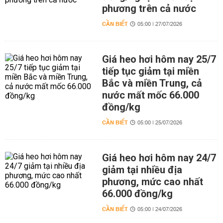
phương trên cả nước
CẦN BIẾT
05:00 | 27/07/2026
Giá heo hơi hôm nay 25/7
tiếp tục giảm tại miền
Bắc và miền Trung, cả
nước mất mốc 66.000
đồng/kg
CẦN BIẾT
05:00 | 25/07/2026
Giá heo hơi hôm nay 24/7
giảm tại nhiều địa
phương, mức cao nhất
66.000 đồng/kg
CẦN BIẾT
05:00 | 24/07/2026