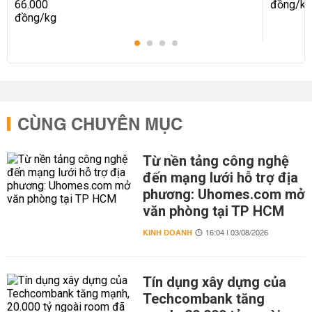
CÙNG CHUYÊN MỤC
Từ nền tảng công nghệ
đến mạng lưới hỗ trợ địa
phương: Uhomes.com mở
văn phòng tại TP HCM
KINH DOANH
16:04 | 03/08/2026
Tín dụng xây dựng của
Techcombank tăng