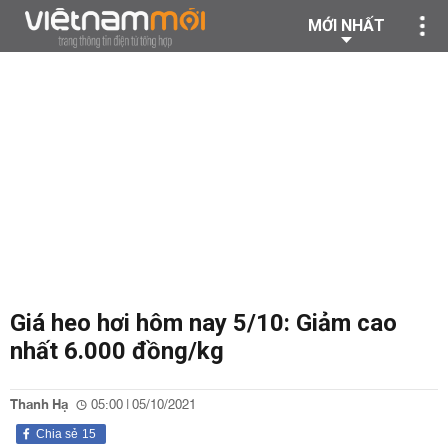
MỚI NHẤT
Giá heo hơi hôm nay 5/10: Giảm cao
nhất 6.000 đồng/kg
Thanh Hạ
05:00 | 05/10/2021
Chia sẻ
15