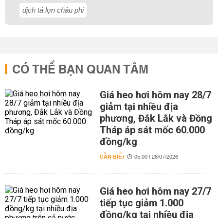
dịch tả lợn châu phi
CÓ THỂ BẠN QUAN TÂM
Giá heo hơi hôm nay 28/7
giảm tại nhiều địa
phương, Đắk Lắk và Đồng
Tháp áp sát mốc 60.000
đồng/kg
CẦN BIẾT
05:00 | 28/07/2026
Giá heo hơi hôm nay 27/7
tiếp tục giảm 1.000
đồng/kg tại nhiều địa