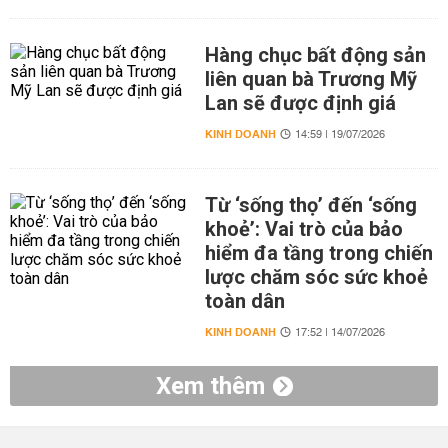
Hàng chục bất động sản
liên quan bà Trương Mỹ
Lan sẽ được định giá
KINH DOANH
14:59 | 19/07/2026
Từ ‘sống thọ’ đến ‘sống
khoẻ’: Vai trò của bảo
hiểm đa tầng trong chiến
lược chăm sóc sức khoẻ
toàn dân
KINH DOANH
17:52 | 14/07/2026
Xem thêm