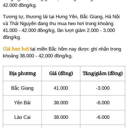
42.000 đồng/kg.
Tương tự, thương lái tại Hưng Yên, Bắc Giang, Hà Nội
và Thái Nguyên đang thu mua heo hơi trong khoảng
41.000 - 42.000 đồng/kg, lần lượt giảm 2.000 - 3.000
đồng/kg.
Giá heo hơi
tại miền Bắc hôm nay được ghi nhận trong
khoảng
38.000 - 42.000
đồng/kg.
Địa phương
Giá (đồng)
Tăng/giảm (đồng)
Bắc Giang
41.000
-3.000
Yên Bái
38.000
-6.000
Lào Cai
38.000
-6.000