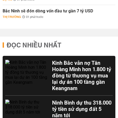
Bắc Ninh sẽ đón dòng vốn đầu tư gần 7 tỷ USD
THỊ TRƯỜNG
01 phút trước
ĐỌC NHIỀU NHẤT
Kinh Bắc vẫn nợ Tân
Hoàng Minh hơn 1.800 tỷ
đồng từ thương vụ mua
lại dự án 100 tầng gần
Keangnam
Ninh Bình dự thu 318.000
tỷ tiền sử dụng đất 5
năm tới