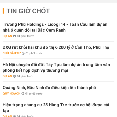
TIN GIỜ CHÓT
Trường Phú Holdings - Licogi 14 - Toàn Cầu làm dự án
nhà ở quân đội tại Bắc Cam Ranh
DỰ ÁN
01 phút trước
DXG rút khỏi hai khu đô thị 6.200 tỷ ở Cần Thơ, Phú Thọ
CHỦ ĐẦU TƯ
01 phút trước
Hà Nội chuyển đổi đất Tây Tựu làm dự án trung tâm văn
phòng kết hợp dịch vụ thương mại
DỰ ÁN
01 phút trước
Quảng Ninh, Bắc Ninh đủ điều kiện lên thành phố
QUY HOẠCH
01 phút trước
Hiện trạng chung cư 23 Hàng Tre trước cơ hội được cải
tạo
DỰ ÁN
01 phút trước