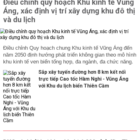
Điều chỉnh quy hoạch Khu kinh tế Vũng
Áng, xác định vị trí xây dựng khu đô thị
và du lịch
Điều chỉnh Quy hoạch chung Khu kinh tế Vũng Áng đến
năm 2050 định hướng phát triển không gian theo mô hình
khu kinh tế ven biển tổng hợp, đa ngành, đa chức năng.
Sắp xây tuyến đường hơn 8 km kết nối
trực tiếp Cao tốc Hàm Nghi - Vũng Áng
với Khu du lịch biển Thiên Cầm