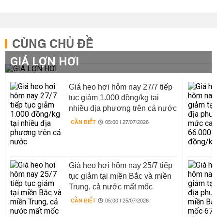
CÙNG CHỦ ĐỀ
GIÁ LỢN HƠI
Giá heo hơi hôm nay 27/7 tiếp
tục giảm 1.000 đồng/kg tại
nhiều địa phương trên cả nước
CẦN BIẾT
05:00 | 27/07/2026
Giá heo hơi hôm nay 25/7 tiếp
tục giảm tại miền Bắc và miền
Trung, cả nước mất mốc
66.000 đồng/kg
CẦN BIẾT
05:00 | 25/07/2026