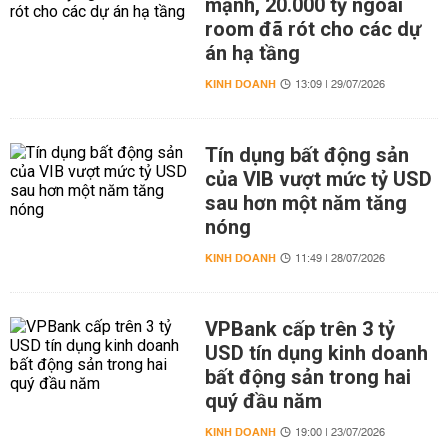
mạnh, 20.000 tỷ ngoài
room đã rót cho các dự
án hạ tầng
KINH DOANH
13:09 | 29/07/2026
Tín dụng bất động sản
của VIB vượt mức tỷ USD
sau hơn một năm tăng
nóng
KINH DOANH
11:49 | 28/07/2026
VPBank cấp trên 3 tỷ
USD tín dụng kinh doanh
bất động sản trong hai
quý đầu năm
KINH DOANH
19:00 | 23/07/2026