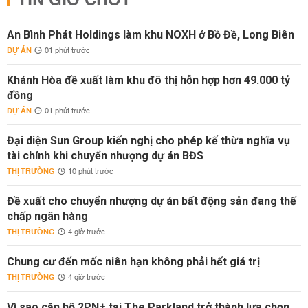
TIN GIỜ CHÓT
An Bình Phát Holdings làm khu NOXH ở Bồ Đề, Long Biên
DỰ ÁN
01 phút trước
Khánh Hòa đề xuất làm khu đô thị hỗn hợp hơn 49.000 tỷ
đồng
DỰ ÁN
01 phút trước
Đại diện Sun Group kiến nghị cho phép kế thừa nghĩa vụ
tài chính khi chuyển nhượng dự án BĐS
THỊ TRƯỜNG
10 phút trước
Đề xuất cho chuyển nhượng dự án bất động sản đang thế
chấp ngân hàng
THỊ TRƯỜNG
4 giờ trước
Chung cư đến mốc niên hạn không phải hết giá trị
THỊ TRƯỜNG
4 giờ trước
Vì sao căn hộ 2PN+ tại The Parkland trở thành lựa chọn