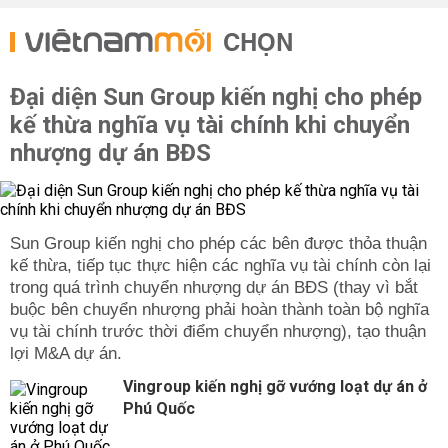
CHỌN
Đại diện Sun Group kiến nghị cho phép
kế thừa nghĩa vụ tài chính khi chuyển
nhượng dự án BĐS
Sun Group kiến nghị cho phép các bên được thỏa thuận
kế thừa, tiếp tục thực hiện các nghĩa vụ tài chính còn lại
trong quá trình chuyển nhượng dự án BĐS (thay vì bắt
buộc bên chuyển nhượng phải hoàn thành toàn bộ nghĩa
vụ tài chính trước thời điểm chuyển nhượng), tạo thuận
lợi M&A dự án.
Vingroup kiến nghị gỡ vướng loạt dự án ở
Phú Quốc