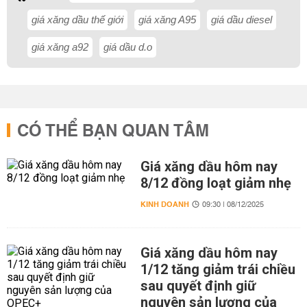
giá xăng dầu thế giới
giá xăng A95
giá dầu diesel
giá xăng a92
giá dầu d.o
CÓ THỂ BẠN QUAN TÂM
Giá xăng dầu hôm nay
8/12 đồng loạt giảm nhẹ
KINH DOANH
09:30 | 08/12/2025
Giá xăng dầu hôm nay
1/12 tăng giảm trái chiều
sau quyết định giữ
nguyên sản lượng của