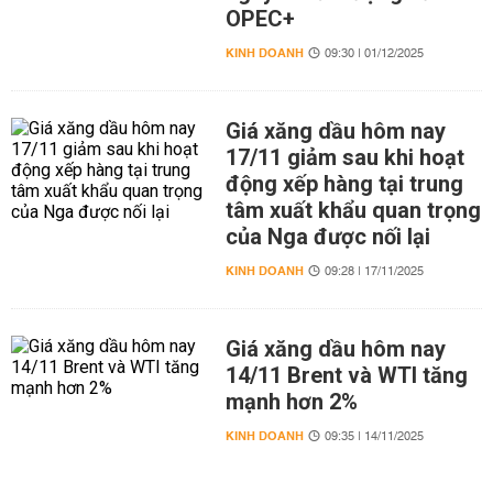
OPEC+
KINH DOANH
09:30 | 01/12/2025
Giá xăng dầu hôm nay
17/11 giảm sau khi hoạt
động xếp hàng tại trung
tâm xuất khẩu quan trọng
của Nga được nối lại
KINH DOANH
09:28 | 17/11/2025
Giá xăng dầu hôm nay
14/11 Brent và WTI tăng
mạnh hơn 2%
KINH DOANH
09:35 | 14/11/2025