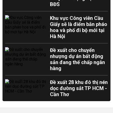
BĐS
Khu vực Công viên Cầu
Giấy sẽ là điểm bắn pháo
hoa và phố đi bộ mới tại
Hà Nội
Đề xuất cho chuyển
nhượng dự án bất động
sản đang thế chấp ngân
hàng
Đề xuất 28 khu đô thị nén
dọc đường sắt TP HCM -
Cần Thơ