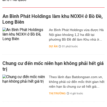
An Bình Phát Holdings làm khu NOXH ở Bồ Đề,
Long Biên
An Bình Phát Holdings vừa được Hà
Nội giao khoảng 1,2 ha đất tại
phường Bồ Đề để làm Khu nhà ở...
DỰ ÁN
01 phút trước
Chung cư đến mốc niên hạn không phải hết giá
trị
Theo lãnh đạo Batdongsan.com.vn,
không phải cứ đến mốc thời gian hết
niên hạn là chung cư sẽ hết giá...
THỊ TRƯỜNG
4 giờ trước