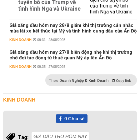
tuyên bố của Trump về
tình hình Nga và Ukraine
Giá xăng dầu hôm nay 28/8 giảm khi thị trường cân nhắc
mùa lái xe kết thúc tại Mỹ và tình hình cung dầu của Ấn Độ
KINH DOANH
09:31 | 28/08/2025
Giá xăng dầu hôm nay 27/8 biến động nhẹ khi thị trường
chờ đợi tác động từ thuế quan Mỹ áp lên Ấn Độ
KINH DOANH
09:35 | 27/08/2025
Theo
Doanh Nghiệp & Kinh Doanh
Copy link
KINH DOANH
0
Chia sẻ
GIÁ DẦU THÔ HÔM NAY
Tag: