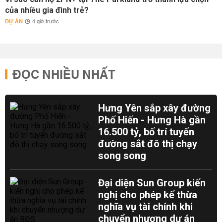
của nhiều gia đình trẻ?
DỰ ÁN
4 giờ trước
ĐỌC NHIỀU NHẤT
Hưng Yên sắp xây đường
Phố Hiến - Hưng Hà gần
16.500 tỷ, bố trí tuyến
đường sắt đô thị chạy
song song
Đại diện Sun Group kiến
nghị cho phép kế thừa
nghĩa vụ tài chính khi
chuyển nhượng dự án