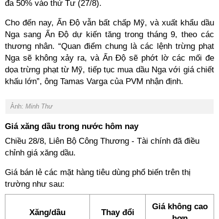
đa 50% vào thứ Tư (27/8).
Cho đến nay, Ấn Độ vẫn bất chấp Mỹ, và xuất khẩu dầu
Nga sang Ấn Độ dự kiến tăng trong tháng 9, theo các
thương nhân. “Quan điểm chung là các lệnh trừng phạt
Nga sẽ không xảy ra, và Ấn Độ sẽ phớt lờ các mối đe
dọa trừng phạt từ Mỹ, tiếp tục mua dầu Nga với giá chiết
khấu lớn”, ông Tamas Varga của PVM nhận định.
Ảnh:
Minh Thư
Giá xăng dầu trong nước hôm nay
Chiều 28/8, Liên Bộ Công Thương - Tài chính đã điều
chỉnh giá xăng dầu.
Giá bán lẻ các mặt hàng tiêu dùng phổ biến trên thị
trường như sau:
Giá không cao
Xăng/dầu
Thay đổi
hơn