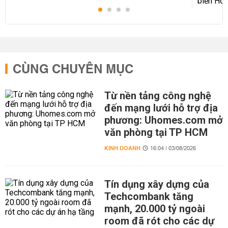
CÙNG CHUYÊN MỤC
Từ nền tảng công nghệ
đến mạng lưới hỗ trợ địa
phương: Uhomes.com mở
văn phòng tại TP HCM
KINH DOANH
16:04 | 03/08/2026
Tín dụng xây dựng của
Techcombank tăng
mạnh, 20.000 tỷ ngoài
room đã rót cho các dự