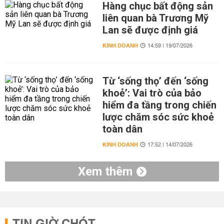
Hàng chục bất động sản
liên quan bà Trương Mỹ
Lan sẽ được định giá
KINH DOANH
14:59 | 19/07/2026
Từ ‘sống thọ’ đến ‘sống
khoẻ’: Vai trò của bảo
hiểm đa tầng trong chiến
lược chăm sóc sức khoẻ
toàn dân
KINH DOANH
17:52 | 14/07/2026
Xem thêm