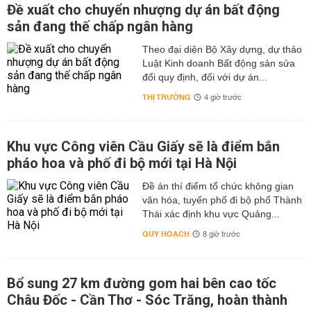
Đề xuất cho chuyển nhượng dự án bất động
sản đang thế chấp ngân hàng
Theo đại diện Bộ Xây dựng, dự thảo
Luật Kinh doanh Bất động sản sửa
đổi quy định, đối với dự án...
THỊ TRƯỜNG
4 giờ trước
Khu vực Công viên Cầu Giấy sẽ là điểm bắn
pháo hoa và phố đi bộ mới tại Hà Nội
Đề án thí điểm tổ chức không gian
văn hóa, tuyến phố đi bộ phố Thành
Thái xác định khu vực Quảng...
QUY HOẠCH
8 giờ trước
Bổ sung 27 km đường gom hai bên cao tốc
Châu Đốc - Cần Thơ - Sóc Trăng, hoàn thành