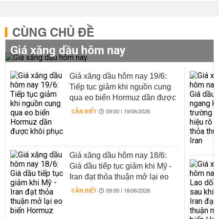
CÙNG CHỦ ĐỀ
Giá xăng dầu hôm nay
Giá xăng dầu hôm nay 19/6:
Tiếp tục giảm khi nguồn cung
qua eo biển Hormuz dần được
khôi phục
CẦN BIẾT
09:00 | 19/06/2026
Giá xăng dầu hôm nay 18/6:
Giá dầu tiếp tục giảm khi Mỹ -
Iran đạt thỏa thuận mở lại eo
biển Hormuz
CẦN BIẾT
09:00 | 18/06/2026