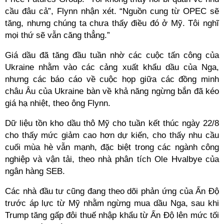
cầu đâu cả”, Flynn nhận xét. “Nguồn cung từ OPEC sẽ
tăng, nhưng chúng ta chưa thấy điều đó ở Mỹ. Tôi nghĩ
mọi thứ sẽ vẫn căng thẳng.”
Giá dầu đã tăng đầu tuần nhờ các cuộc tấn công của
Ukraine nhằm vào các cảng xuất khẩu dầu của Nga,
nhưng các báo cáo về cuộc họp giữa các đồng minh
châu Âu của Ukraine bàn về khả năng ngừng bắn đã kéo
giá hạ nhiệt, theo ông Flynn.
Dữ liệu tồn kho dầu thô Mỹ cho tuần kết thúc ngày 22/8
cho thấy mức giảm cao hơn dự kiến, cho thấy nhu cầu
cuối mùa hè vẫn mạnh, đặc biệt trong các ngành công
nghiệp và vận tải, theo nhà phân tích Ole Hvalbye của
ngân hàng SEB.
Các nhà đầu tư cũng đang theo dõi phản ứng của Ấn Độ
trước áp lực từ Mỹ nhằm ngừng mua dầu Nga, sau khi
Trump tăng gấp đôi thuế nhập khẩu từ Ấn Độ lên mức tối