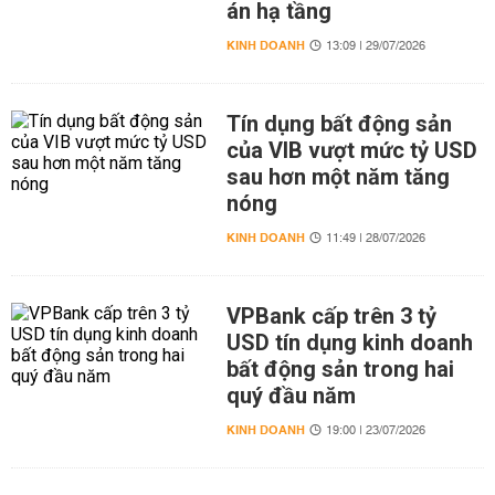
án hạ tầng
KINH DOANH
13:09 | 29/07/2026
Tín dụng bất động sản
của VIB vượt mức tỷ USD
sau hơn một năm tăng
nóng
KINH DOANH
11:49 | 28/07/2026
VPBank cấp trên 3 tỷ
USD tín dụng kinh doanh
bất động sản trong hai
quý đầu năm
KINH DOANH
19:00 | 23/07/2026