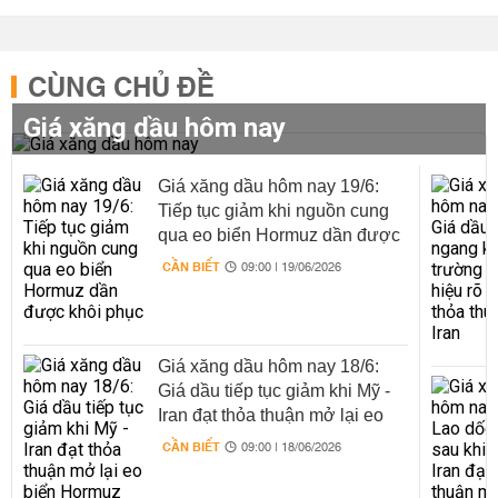
CÙNG CHỦ ĐỀ
Giá xăng dầu hôm nay
Giá xăng dầu hôm nay 19/6:
Tiếp tục giảm khi nguồn cung
qua eo biển Hormuz dần được
khôi phục
CẦN BIẾT
09:00 | 19/06/2026
Giá xăng dầu hôm nay 18/6:
Giá dầu tiếp tục giảm khi Mỹ -
Iran đạt thỏa thuận mở lại eo
biển Hormuz
CẦN BIẾT
09:00 | 18/06/2026