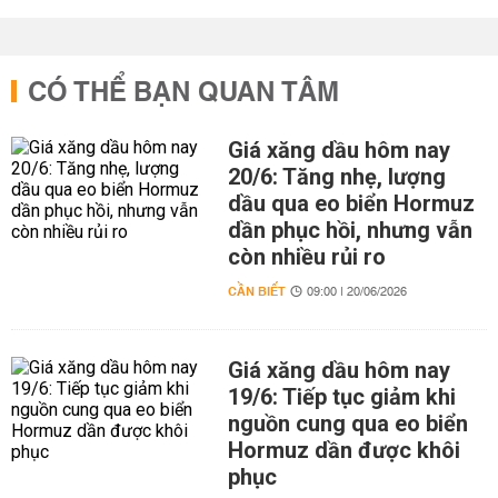
CÓ THỂ BẠN QUAN TÂM
Giá xăng dầu hôm nay
20/6: Tăng nhẹ, lượng
dầu qua eo biển Hormuz
dần phục hồi, nhưng vẫn
còn nhiều rủi ro
CẦN BIẾT
09:00 | 20/06/2026
Giá xăng dầu hôm nay
19/6: Tiếp tục giảm khi
nguồn cung qua eo biển
Hormuz dần được khôi
phục