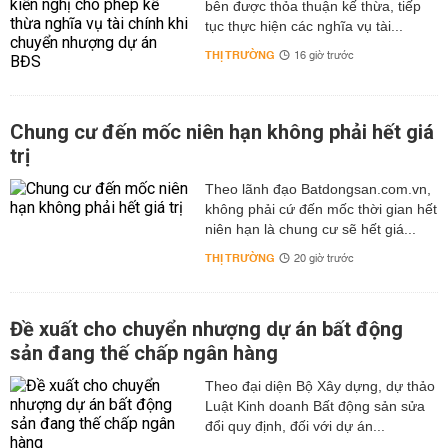
bên được thỏa thuận kế thừa, tiếp
tục thực hiện các nghĩa vụ tài...
THỊ TRƯỜNG
16 giờ trước
Chung cư đến mốc niên hạn không phải hết giá
trị
Theo lãnh đạo Batdongsan.com.vn,
không phải cứ đến mốc thời gian hết
niên hạn là chung cư sẽ hết giá...
THỊ TRƯỜNG
20 giờ trước
Đề xuất cho chuyển nhượng dự án bất động
sản đang thế chấp ngân hàng
Theo đại diện Bộ Xây dựng, dự thảo
Luật Kinh doanh Bất động sản sửa
đổi quy định, đối với dự án...