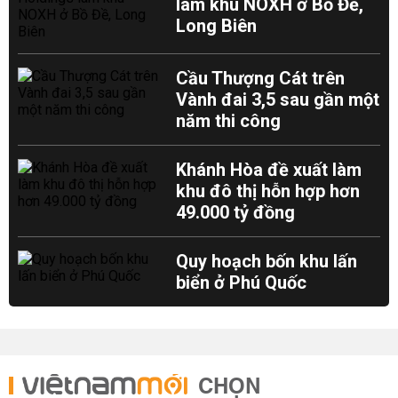
làm khu NOXH ở Bồ Đề,
Long Biên
Cầu Thượng Cát trên
Vành đai 3,5 sau gần một
năm thi công
Khánh Hòa đề xuất làm
khu đô thị hỗn hợp hơn
49.000 tỷ đồng
Quy hoạch bốn khu lấn
biển ở Phú Quốc
CHỌN