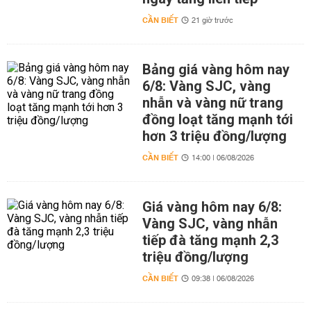
CẦN BIẾT
21 giờ trước
Bảng giá vàng hôm nay
6/8: Vàng SJC, vàng
nhẫn và vàng nữ trang
đồng loạt tăng mạnh tới
hơn 3 triệu đồng/lượng
CẦN BIẾT
14:00 | 06/08/2026
Giá vàng hôm nay 6/8:
Vàng SJC, vàng nhẫn
tiếp đà tăng mạnh 2,3
triệu đồng/lượng
CẦN BIẾT
09:38 | 06/08/2026