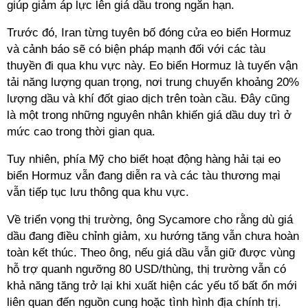
giúp giảm áp lực lên giá dầu trong ngắn hạn.
Trước đó, Iran từng tuyên bố đóng cửa eo biển Hormuz
và cảnh báo sẽ có biện pháp mạnh đối với các tàu
thuyền đi qua khu vực này. Eo biển Hormuz là tuyến vận
tải năng lượng quan trọng, nơi trung chuyển khoảng 20%
lượng dầu và khí đốt giao dịch trên toàn cầu. Đây cũng
là một trong những nguyên nhân khiến giá dầu duy trì ở
mức cao trong thời gian qua.
Tuy nhiên, phía Mỹ cho biết hoạt động hàng hải tại eo
biển Hormuz vẫn đang diễn ra và các tàu thương mại
vẫn tiếp tục lưu thông qua khu vực.
Về triển vọng thị trường, ông Sycamore cho rằng dù giá
dầu đang điều chỉnh giảm, xu hướng tăng vẫn chưa hoàn
toàn kết thúc. Theo ông, nếu giá dầu vẫn giữ được vùng
hỗ trợ quanh ngưỡng 80 USD/thùng, thị trường vẫn có
khả năng tăng trở lại khi xuất hiện các yếu tố bất ổn mới
liên quan đến nguồn cung hoặc tình hình địa chính trị.