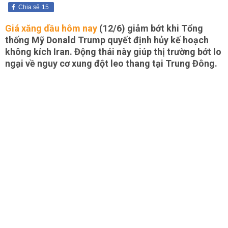
Chia sẻ
15
Giá xăng dầu hôm nay
(12/6) giảm bớt khi Tổng
thống Mỹ Donald Trump quyết định hủy kế hoạch
không kích Iran. Động thái này giúp thị trường bớt lo
ngại về nguy cơ xung đột leo thang tại Trung Đông.