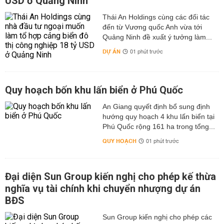
USD ở Quảng Ninh
Thái An Holdings cùng các đối tác
đến từ Vương quốc Anh vừa tới
Quảng Ninh đề xuất ý tưởng làm...
DỰ ÁN
01 phút trước
Quy hoạch bốn khu lấn biển ở Phú Quốc
An Giang quyết định bổ sung định
hướng quy hoạch 4 khu lấn biển tại
Phú Quốc rộng 161 ha trong tổng...
QUY HOẠCH
01 phút trước
Đại diện Sun Group kiến nghị cho phép kế thừa
nghĩa vụ tài chính khi chuyển nhượng dự án
BĐS
Sun Group kiến nghị cho phép các