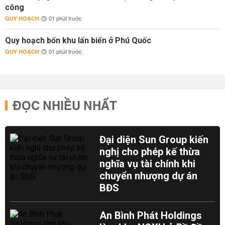
công
QUY HOẠCH
01 phút trước
Quy hoạch bốn khu lấn biển ở Phú Quốc
QUY HOẠCH
01 phút trước
ĐỌC NHIỀU NHẤT
Đại diện Sun Group kiến
nghị cho phép kế thừa
nghĩa vụ tài chính khi
chuyển nhượng dự án
BĐS
An Bình Phát Holdings