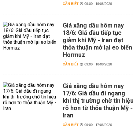
CẦN BIẾT
09:00 | 19/06/2026
Giá xăng dầu hôm nay
18/6: Giá dầu tiếp tục
giảm khi Mỹ - Iran đạt
thỏa thuận mở lại eo biển
Hormuz
CẦN BIẾT
09:00 | 18/06/2026
Giá xăng dầu hôm nay
17/6: Giá dầu đi ngang
khi thị trường chờ tín hiệu
rõ hơn từ thỏa thuận Mỹ -
Iran
CẦN BIẾT
09:00 | 17/06/2026