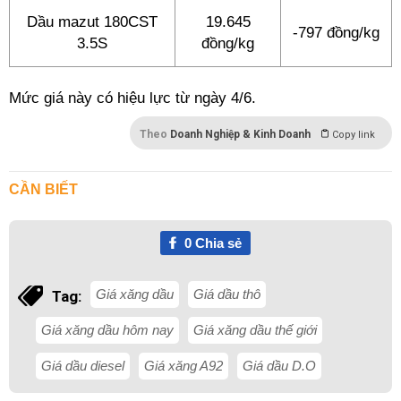
Dầu mazut 180CST
19.645
-797 đồng/kg
3.5S
đồng/kg
Mức giá này có hiệu lực từ ngày 4/6.
Theo
Doanh Nghiệp & Kinh Doanh
Copy link
CẦN BIẾT
0
Chia sẻ
Giá xăng dầu
Giá dầu thô
Tag:
Giá xăng dầu hôm nay
Giá xăng dầu thế giới
Giá dầu diesel
Giá xăng A92
Giá dầu D.O