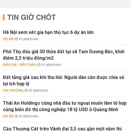
TIN GIỜ CHÓT
Hà Nội xem xét gia hạn thủ tục 6 dự án lớn
DỰ ÁN
01 phút trước
Phú Thọ đấu giá 30 thửa đất tại xã Tam Dương Bắc, khởi
điểm 2,3 triệu đồng/m2
ĐẤU GIÁ - ĐẤU THẦU
01 phút trước
Đất tăng giá sau khi thu hồi: Người dân cần được chia sẻ
lợi ích hợp lý
THỊ TRƯỜNG
01 phút trước
Thái An Holdings cùng nhà đầu tư ngoại muốn làm tổ hợp
cảng biển đô thị công nghiệp 18 tỷ USD ở Quảng Ninh
DỰ ÁN
01 phút trước
Cầu Thượng Cát trên Vành đai 3,5 sau gần một năm thi