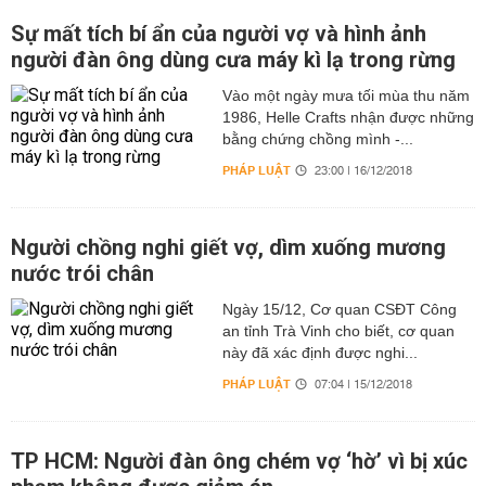
Sự mất tích bí ẩn của người vợ và hình ảnh
người đàn ông dùng cưa máy kì lạ trong rừng
Vào một ngày mưa tối mùa thu năm
1986, Helle Crafts nhận được những
bằng chứng chồng mình -...
PHÁP LUẬT
23:00 | 16/12/2018
Người chồng nghi giết vợ, dìm xuống mương
nước trói chân
Ngày 15/12, Cơ quan CSĐT Công
an tỉnh Trà Vinh cho biết, cơ quan
này đã xác định được nghi...
PHÁP LUẬT
07:04 | 15/12/2018
TP HCM: Người đàn ông chém vợ ‘hờ’ vì bị xúc