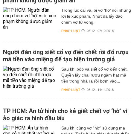
phạm không được giảm án
Trong lúc cãi vã, bị vợ ‘hờ’ nói những
lời lẽ xúc phạm, Nhựt đã lấy dao
chém vợ tử vong.
PHÁP LUẬT
08:12 | 07/12/2018
Người đàn ông siết cổ vợ đến chết rồi đổ rượu
mã tiền vào miệng để tạo hiện trường giả
Sau khi bóp và siết cổ vợ đến chết,
Quyền lấy chai rượu ngâm hạt mã
tiền trong nhà ra rồi bơm vào...
PHÁP LUẬT
08:12 | 14/11/2018
TP HCM: Án tử hình cho kẻ giết chết vợ ‘hờ’ vì
ảo giác ra hình đầu lâu
Sau khi cùng vợ “hờ” sử dụng ma