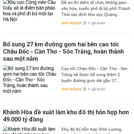
Đề án thí điểm tổ chức không gian
văn hóa, tuyến phố đi bộ phố Thành
Thái xác định khu vực Quảng...
QUY HOẠCH
11 giờ trước
Bổ sung 27 km đường gom hai bên cao tốc
Châu Đốc - Cần Thơ - Sóc Trăng, hoàn thành
sau một năm
Cao tốc Châu Đốc - Cần Thơ - Sóc
Trăng sẽ được bổ sung thêm 2
tuyến đường gom dài gần 27...
QUY HOẠCH
11 giờ trước
Khánh Hòa đề xuất làm khu đô thị hỗn hợp hơn
49.000 tỷ đồng
Khu đô thị hỗn hợp Vĩnh Lương,