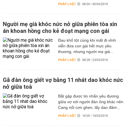
PHÁP LUẬT
08:04 | 05/04/2019
Người mẹ già khóc nức nở giữa phiên tòa xin
án khoan hồng cho kẻ đoạt mạng con gái
Đau khổ tột cùng khi mất đi vĩnh
viễn đứa con gái hết mực yêu
thương, nhưng người mẹ già...
PHÁP LUẬT
08:28 | 23/03/2019
Gã đàn ông giết vợ bằng 11 nhát dao khóc nức
nở giữa toà
Bắt gặp được tin nhắn yêu đương
giữa vợ với người đàn ông khác nên
Cang nổi cơn ghen, lấy dao đâm...
PHÁP LUẬT
16:05 | 19/03/2019