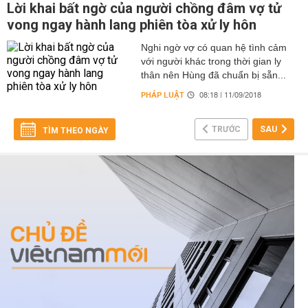
Lời khai bất ngờ của người chồng đâm vợ tử
vong ngay hành lang phiên tòa xử ly hôn
Nghi ngờ vợ có quan hệ tình cảm
với người khác trong thời gian ly
thân nên Hùng đã chuẩn bị sẵn...
PHÁP LUẬT
08:18 | 11/09/2018
TRƯỚC
SAU
TÌM THEO NGÀY