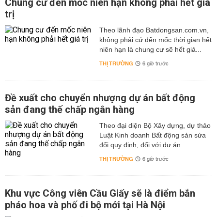
Chung cư đến mốc niên hạn không phải hết giá
trị
Theo lãnh đạo Batdongsan.com.vn,
không phải cứ đến mốc thời gian hết
niên hạn là chung cư sẽ hết giá...
THỊ TRƯỜNG
6 giờ trước
Đề xuất cho chuyển nhượng dự án bất động
sản đang thế chấp ngân hàng
Theo đại diện Bộ Xây dựng, dự thảo
Luật Kinh doanh Bất động sản sửa
đổi quy định, đối với dự án...
THỊ TRƯỜNG
6 giờ trước
Khu vực Công viên Cầu Giấy sẽ là điểm bắn
pháo hoa và phố đi bộ mới tại Hà Nội