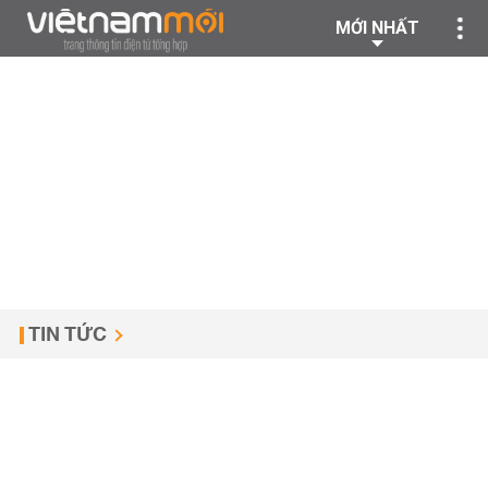
MỚI NHẤT
TIN TỨC