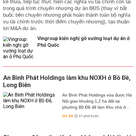
kế thừa, tiếp tục thực hiện các nghĩa vụ tài chính còn lại
trong quá trình chuyển nhượng dự án BĐS (thay vì bắt
buộc bên chuyển nhượng phải hoàn thành toàn bộ nghĩa
vụ tài chính trước thời điểm chuyển nhượng), tạo thuận
lợi M&A dự án.
Vingroup kiến nghị gỡ vướng loạt dự án ở
Phú Quốc
An Bình Phát Holdings làm khu NOXH ở Bồ Đề,
Long Biên
An Bình Phát Holdings vừa được Hà
Nội giao khoảng 1,2 ha đất tại
phường Bồ Đề để làm Khu nhà ở...
DỰ ÁN
01 phút trước