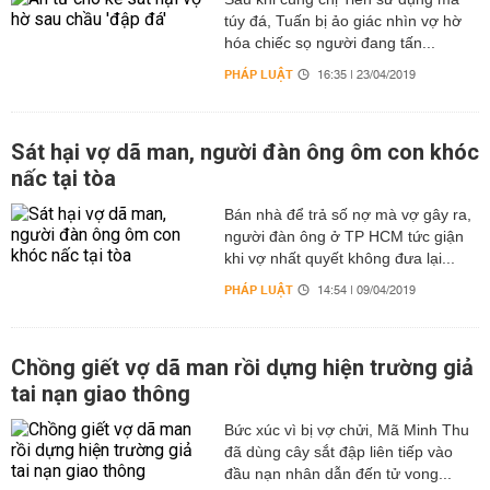
túy đá, Tuấn bị ảo giác nhìn vợ hờ
hóa chiếc sọ người đang tấn...
PHÁP LUẬT
16:35 | 23/04/2019
Sát hại vợ dã man, người đàn ông ôm con khóc
nấc tại tòa
Bán nhà để trả số nợ mà vợ gây ra,
người đàn ông ở TP HCM tức giận
khi vợ nhất quyết không đưa lại...
PHÁP LUẬT
14:54 | 09/04/2019
Chồng giết vợ dã man rồi dựng hiện trường giả
tai nạn giao thông
Bức xúc vì bị vợ chửi, Mã Minh Thu
đã dùng cây sắt đập liên tiếp vào
đầu nạn nhân dẫn đến tử vong...