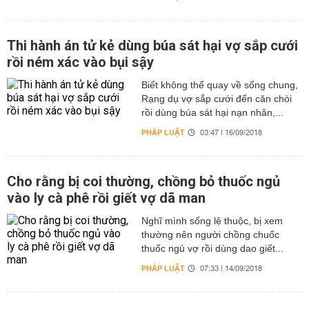
Thi hành án tử kẻ dùng búa sát hại vợ sắp cưới
rồi ném xác vào bụi sậy
Biết không thể quay về sống chung,
Rạng dụ vợ sắp cưới đến căn chòi
rồi dùng búa sát hại nạn nhân,...
PHÁP LUẬT
03:47 | 16/09/2018
Cho rằng bị coi thường, chồng bỏ thuốc ngủ
vào ly cà phê rồi giết vợ dã man
Nghĩ mình sống lệ thuộc, bị xem
thường nên người chồng chuốc
thuốc ngủ vợ rồi dùng dao giết...
PHÁP LUẬT
07:33 | 14/09/2018