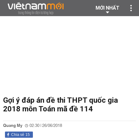
MỚI NHẤT
Gợi ý đáp án đề thi THPT quốc gia
2018 môn Toán mã đề 114
Quang My
02:30 | 26/06/2018
Chia sẻ
15