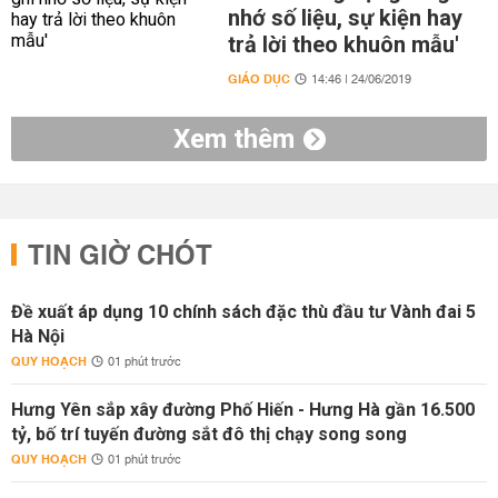
nhớ số liệu, sự kiện hay
trả lời theo khuôn mẫu'
GIÁO DỤC
14:46 | 24/06/2019
Xem thêm
TIN GIỜ CHÓT
Đề xuất áp dụng 10 chính sách đặc thù đầu tư Vành đai 5
Hà Nội
QUY HOẠCH
01 phút trước
Hưng Yên sắp xây đường Phố Hiến - Hưng Hà gần 16.500
tỷ, bố trí tuyến đường sắt đô thị chạy song song
QUY HOẠCH
01 phút trước