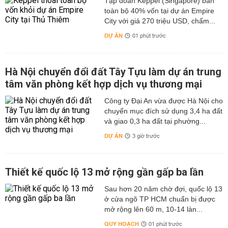
Tập đoàn Keppel (Singapore) bán
toàn bộ 40% vốn tại dự án Empire
City với giá 270 triệu USD, chấm...
DỰ ÁN
01 phút trước
Hà Nội chuyển đổi đất Tây Tựu làm dự án trung
tâm văn phòng kết hợp dịch vụ thương mại
Công ty Đại An vừa được Hà Nội cho
chuyển mục đích sử dụng 3,4 ha đất
và giao 0,3 ha đất tại phường...
DỰ ÁN
3 giờ trước
Thiết kế quốc lộ 13 mở rộng gần gấp ba lần
Sau hơn 20 năm chờ đợi, quốc lộ 13
ở cửa ngõ TP HCM chuẩn bị được
mở rộng lên 60 m, 10-14 làn...
QUY HOẠCH
01 phút trước