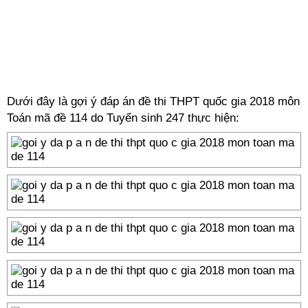
Dưới đây là gợi ý đáp án đề thi THPT quốc gia 2018 môn
Toán mã đề 114 do Tuyển sinh 247 thực hiện: