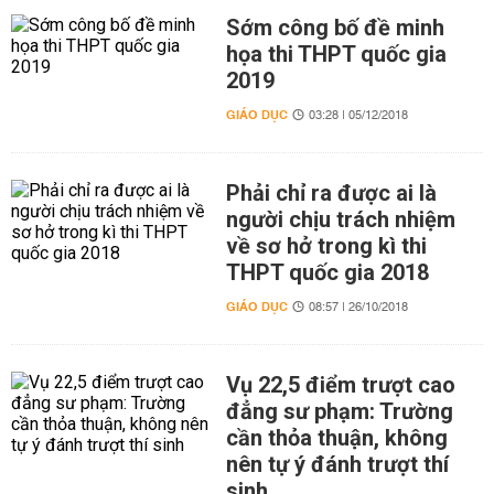
Sớm công bố đề minh
họa thi THPT quốc gia
2019
GIÁO DỤC
03:28 | 05/12/2018
Phải chỉ ra được ai là
người chịu trách nhiệm
về sơ hở trong kì thi
THPT quốc gia 2018
GIÁO DỤC
08:57 | 26/10/2018
Vụ 22,5 điểm trượt cao
đẳng sư phạm: Trường
cần thỏa thuận, không
nên tự ý đánh trượt thí
sinh