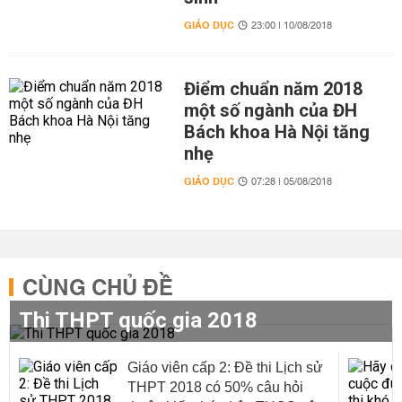
GIÁO DỤC
23:00 | 10/08/2018
Điểm chuẩn năm 2018
một số ngành của ĐH
Bách khoa Hà Nội tăng
nhẹ
GIÁO DỤC
07:28 | 05/08/2018
CÙNG CHỦ ĐỀ
Thi THPT quốc gia 2018
Giáo viên cấp 2: Đề thi Lịch sử
THPT 2018 có 50% câu hỏi