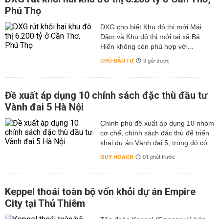
Phú Thọ
DXG cho biết Khu đô thị mới Mái
Dầm và Khu đô thị mới tại xã Bá
Hiến không còn phù hợp với...
CHỦ ĐẦU TƯ
3 giờ trước
Đề xuất áp dụng 10 chính sách đặc thù đầu tư
Vành đai 5 Hà Nội
Chính phủ đề xuất áp dụng 10 nhóm
cơ chế, chính sách đặc thù để triển
khai dự án Vành đai 5, trong đó có...
QUY HOẠCH
01 phút trước
Keppel thoái toàn bộ vốn khỏi dự án Empire
City tại Thủ Thiêm