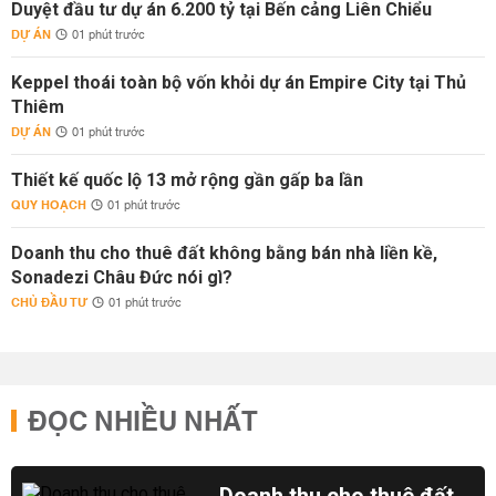
Duyệt đầu tư dự án 6.200 tỷ tại Bến cảng Liên Chiểu
DỰ ÁN
01 phút trước
Keppel thoái toàn bộ vốn khỏi dự án Empire City tại Thủ
Thiêm
DỰ ÁN
01 phút trước
Thiết kế quốc lộ 13 mở rộng gần gấp ba lần
QUY HOẠCH
01 phút trước
Doanh thu cho thuê đất không bằng bán nhà liền kề,
Sonadezi Châu Đức nói gì?
CHỦ ĐẦU TƯ
01 phút trước
ĐỌC NHIỀU NHẤT