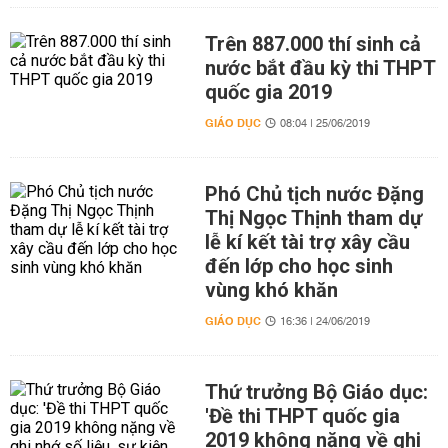
Trên 887.000 thí sinh cả
nước bắt đầu kỳ thi THPT
quốc gia 2019
GIÁO DỤC
08:04 | 25/06/2019
Phó Chủ tịch nước Đặng
Thị Ngọc Thịnh tham dự
lễ kí kết tài trợ xây cầu
đến lớp cho học sinh
vùng khó khăn
GIÁO DỤC
16:36 | 24/06/2019
Thứ trưởng Bộ Giáo dục:
'Đề thi THPT quốc gia
2019 không nặng về ghi