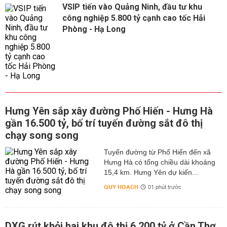
VSIP tiến vào Quảng Ninh, đầu tư khu
công nghiệp 5.800 tỷ cạnh cao tốc Hải
Phòng - Hạ Long
Hưng Yên sắp xây đường Phố Hiến - Hưng Hà
gần 16.500 tỷ, bố trí tuyến đường sắt đô thị
chạy song song
Tuyến đường từ Phố Hiến đến xã
Hưng Hà có tổng chiều dài khoảng
15,4 km. Hưng Yên dự kiến...
QUY HOẠCH
01 phút trước
DXG rút khỏi hai khu đô thị 6.200 tỷ ở Cần Thơ,