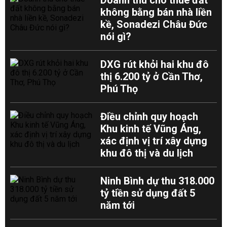
Doanh thu cho thuê đất
không bằng bán nhà liền
kề, Sonadezi Châu Đức
nói gì?
DXG rút khỏi hai khu đô
thị 6.200 tỷ ở Cần Thơ,
Phú Thọ
Điều chỉnh quy hoạch
Khu kinh tế Vũng Áng,
xác định vị trí xây dựng
khu đô thị và du lịch
Ninh Bình dự thu 318.000
tỷ tiền sử dụng đất 5
năm tới