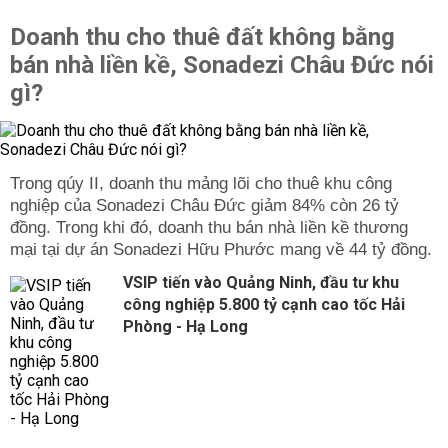
Doanh thu cho thuê đất không bằng
bán nhà liền kề, Sonadezi Châu Đức nói
gì?
Trong qúy II, doanh thu mảng lõi cho thuê khu công
nghiệp của Sonadezi Châu Đức giảm 84% còn 26 tỷ
đồng. Trong khi đó, doanh thu bán nhà liền kề thương
mại tại dự án Sonadezi Hữu Phước mang về 44 tỷ đồng.
VSIP tiến vào Quảng Ninh, đầu tư khu
công nghiệp 5.800 tỷ cạnh cao tốc Hải
Phòng - Hạ Long