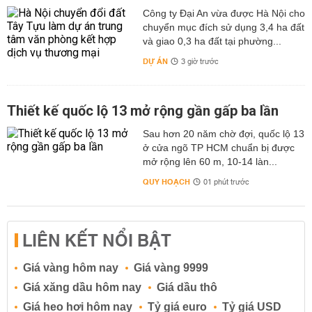
Công ty Đại An vừa được Hà Nội cho
chuyển mục đích sử dụng 3,4 ha đất
và giao 0,3 ha đất tại phường...
DỰ ÁN
3 giờ trước
Thiết kế quốc lộ 13 mở rộng gần gấp ba lần
Sau hơn 20 năm chờ đợi, quốc lộ 13
ở cửa ngõ TP HCM chuẩn bị được
mở rộng lên 60 m, 10-14 làn...
QUY HOẠCH
01 phút trước
LIÊN KẾT NỔI BẬT
Giá vàng hôm nay
Giá vàng 9999
Giá xăng dầu hôm nay
Giá dầu thô
Giá heo hơi hôm nay
Tỷ giá euro
Tỷ giá USD