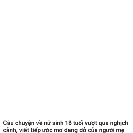
Câu chuyện về nữ sinh 18 tuổi vượt qua nghịch
cảnh, viết tiếp ước mơ dang dở của người mẹ