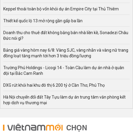
Keppel thoái toàn bộ vốn khỏi dự án Empire City tại Thủ Thiêm
Thiết kế quốc lộ 13 mở rộng gần gấp ba lần
Doanh thu cho thuê đất không bằng bán nhà liền kề, Sonadezi Châu
Đức nói gì?
Bảng giá vàng hôm nay 6/8: Vàng SJC, vàng nhẫn và vàng nữ trang
đồng loạt tăng mạnh tới hơn 3 triệu đồng/lượng
Trường Phú Holdings - Licogi 14 - Toàn Cầu làm dự án nhà ở quân
đội tại Bắc Cam Ranh
DXG rút khỏi hai khu đô thị 6.200 tỷ ở Cần Thơ, Phú Thọ
Hà Nội chuyển đổi đất Tây Tựu làm dự án trung tâm văn phòng kết
hợp dịch vụ thương mại
CHỌN