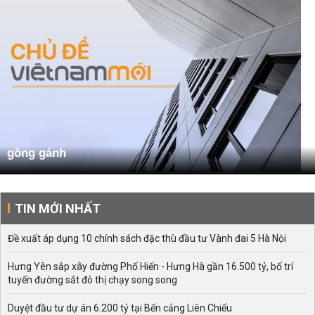
gồng gánh
TIN MỚI NHẤT
Đề xuất áp dụng 10 chính sách đặc thù đầu tư Vành đai 5 Hà Nội
Hưng Yên sắp xây đường Phố Hiến - Hưng Hà gần 16.500 tỷ, bố trí
tuyến đường sắt đô thị chạy song song
Duyệt đầu tư dự án 6.200 tỷ tại Bến cảng Liên Chiểu