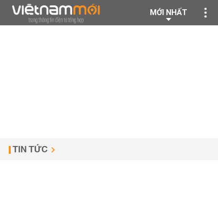
MỚI NHẤT
TIN TỨC