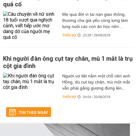
quá cố
Mẹ qua đời vì tai nạn giao thông,
thương cha già yếu còng lưng làm
lụng nuôi các con ăn học nên...
THỜI SỰ
23:28 | 29/09/2018
Khi người đàn ông cụt tay chân, mù 1 mắt là trụ
cột gia đình
Người vợ liệt nằm một chỗ nên anh
Hồng, dù cụt tay chân, mù một mắt
vẫn phải gắng gượng đứng lên...
THỜI SỰ
04:04 | 20/08/2018
TÌM THEO NGÀY