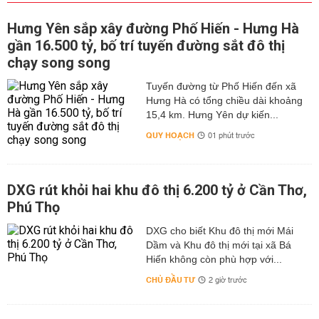
Hưng Yên sắp xây đường Phố Hiến - Hưng Hà
gần 16.500 tỷ, bố trí tuyến đường sắt đô thị
chạy song song
Tuyến đường từ Phố Hiến đến xã
Hưng Hà có tổng chiều dài khoảng
15,4 km. Hưng Yên dự kiến...
QUY HOẠCH
01 phút trước
DXG rút khỏi hai khu đô thị 6.200 tỷ ở Cần Thơ,
Phú Thọ
DXG cho biết Khu đô thị mới Mái
Dầm và Khu đô thị mới tại xã Bá
Hiến không còn phù hợp với...
CHỦ ĐẦU TƯ
2 giờ trước