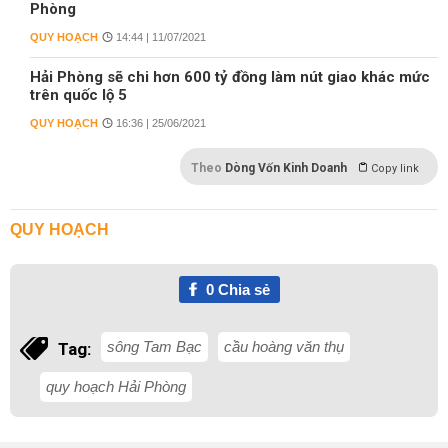
Phòng
QUY HOẠCH
14:44 | 11/07/2021
Hải Phòng sẽ chi hơn 600 tỷ đồng làm nút giao khác mức
trên quốc lộ 5
QUY HOẠCH
16:36 | 25/06/2021
Theo
Dòng Vốn Kinh Doanh
Copy link
QUY HOẠCH
0
Chia sẻ
sông Tam Bạc
cầu hoàng văn thụ
Tag:
quy hoạch Hải Phòng