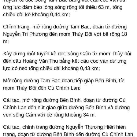
ứng lực đảm bảo lòng sông rộng tối thiểu 63 m, tổng
chiều dài kè khoảng 0,44 km;
Chỉnh trang, mở rộng đường Tam Bạc, đoạn từ đường
Nguyễn Tri Phương đến mom Thủy Đội với bề rộng 18
m;
Xây dựng một tuyến kè dọc sông Cấm từ mom Thủy đội
đến cầu Hoàng Văn Thụ bằng kết cấu cọc ván dự ứng
lực có neo tổng chiều dài khoảng 0,43 km;
Mở rộng đường Tam Bạc đoạn tiếp giáp Bến Bính, từ
mom Thủy Đội đến Cù Chính Lan;
Cải tạo, mở rộng đường Bến Bính, đoạn từ đường Cù
Chính Lan đến nút giao giữa đường Bến Bính và đường
ven sông Cấm với bề rộng khoảng 34 m.
Cải tạo, chỉnh trang đường Nguyễn Thượng Hiền hiện
trạng, đoạn từ đường Bến Bính đến đường Cù Chính Lan