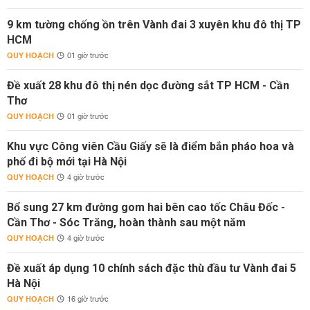
9 km tường chống ồn trên Vành đai 3 xuyên khu đô thị TP
HCM
QUY HOẠCH
01 giờ trước
Đề xuất 28 khu đô thị nén dọc đường sắt TP HCM - Cần
Thơ
QUY HOẠCH
01 giờ trước
Khu vực Công viên Cầu Giấy sẽ là điểm bắn pháo hoa và
phố đi bộ mới tại Hà Nội
QUY HOẠCH
4 giờ trước
Bổ sung 27 km đường gom hai bên cao tốc Châu Đốc -
Cần Thơ - Sóc Trăng, hoàn thành sau một năm
QUY HOẠCH
4 giờ trước
Đề xuất áp dụng 10 chính sách đặc thù đầu tư Vành đai 5
Hà Nội
QUY HOẠCH
16 giờ trước