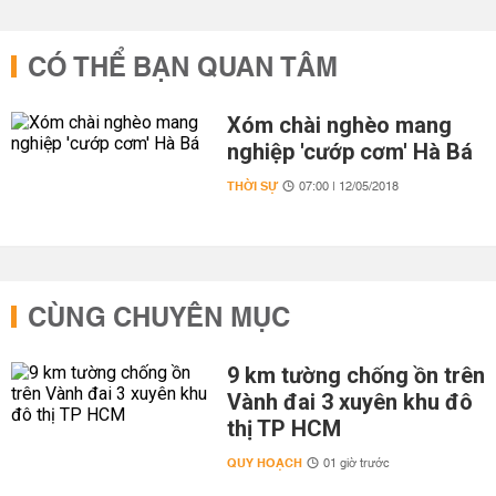
CÓ THỂ BẠN QUAN TÂM
Xóm chài nghèo mang
nghiệp 'cướp cơm' Hà Bá
THỜI SỰ
07:00 | 12/05/2018
CÙNG CHUYÊN MỤC
9 km tường chống ồn trên
Vành đai 3 xuyên khu đô
thị TP HCM
QUY HOẠCH
01 giờ trước