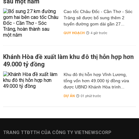
sau một năm
Cao tốc Châu Đốc - Cần Thơ - Sóc
Trăng sẽ được bổ sung thêm 2
tuyến đường gom dài gần 27...
QUY HOẠCH
4 giờ trước
Khánh Hòa đề xuất làm khu đô thị hỗn hợp hơn
49.000 tỷ đồng
Khu đô thị hỗn hợp Vĩnh Lương,
tổng vốn hơn 49.000 tỷ đồng vừa
được UBND Khánh Hòa trình...
DỰ ÁN
01 phút trước
TRANG TTĐTTH CỦA CÔNG TY VIETNEWSCORP