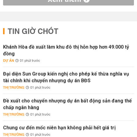
TIN GIỜ CHÓT
Khánh Hòa đề xuất làm khu đô thị hỗn hợp hơn 49.000 tỷ
đồng
DỰ ÁN
01 phút trước
Đại diện Sun Group kiến nghị cho phép kế thừa nghĩa vụ
tài chính khi chuyển nhượng dự án BĐS
THỊ TRƯỜNG
01 phút trước
Đề xuất cho chuyển nhượng dự án bất động sản đang thế
chấp ngân hàng
THỊ TRƯỜNG
01 phút trước
Chung cư đến mốc niên hạn không phải hết giá trị
THỊ TRƯỜNG
01 phút trước