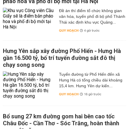
pháo hoa và phố đi bộ mới tại Hà Nội
Đề án thí điểm tổ chức không gian
văn hóa, tuyến phố đi bộ phố Thành
Thái xác định khu vực Quảng...
QUY HOẠCH
4 giờ trước
Hưng Yên sắp xây đường Phố Hiến - Hưng Hà
gần 16.500 tỷ, bố trí tuyến đường sắt đô thị
chạy song song
Tuyến đường từ Phố Hiến đến xã
Hưng Hà có tổng chiều dài khoảng
15,4 km. Hưng Yên dự kiến...
QUY HOẠCH
16 giờ trước
Bổ sung 27 km đường gom hai bên cao tốc
Châu Đốc - Cần Thơ - Sóc Trăng, hoàn thành