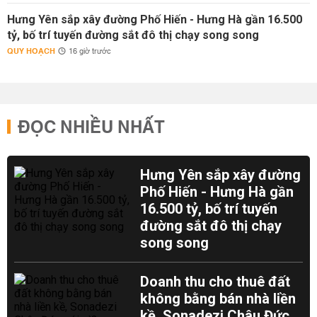
Hưng Yên sắp xây đường Phố Hiến - Hưng Hà gần 16.500
tỷ, bố trí tuyến đường sắt đô thị chạy song song
QUY HOẠCH
16 giờ trước
ĐỌC NHIỀU NHẤT
Hưng Yên sắp xây đường
Phố Hiến - Hưng Hà gần
16.500 tỷ, bố trí tuyến
đường sắt đô thị chạy
song song
Doanh thu cho thuê đất
không bằng bán nhà liền
kề, Sonadezi Châu Đức