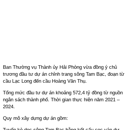
Ban Thường vụ Thành ủy Hải Phòng vừa đồng ý chủ
trương đầu tư dự án chỉnh trang sông Tam Bạc, đoạn từ
cầu Lạc Long đến cầu Hoàng Văn Thụ.
Tổng mức đầu tư dự án khoảng 572,4 tỷ đồng từ nguồn
ngân sách thành phố. Thời gian thực hiện năm 2021 –
2024.
Quy mô xây dựng dự án gồm:
Tuyến kè dọc sông Tam Bạc bằng kết cấu cọc ván dự