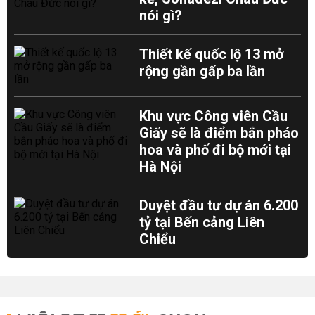
nói gì?
Thiết kế quốc lộ 13 mở
rộng gần gấp ba lần
Khu vực Công viên Cầu
Giấy sẽ là điểm bắn pháo
hoa và phố đi bộ mới tại
Hà Nội
Duyệt đầu tư dự án 6.200
tỷ tại Bến cảng Liên
Chiểu