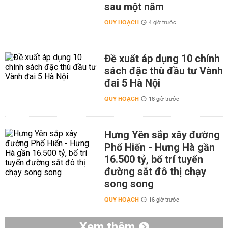
sau một năm
QUY HOẠCH
4 giờ trước
Đề xuất áp dụng 10 chính
sách đặc thù đầu tư Vành
đai 5 Hà Nội
QUY HOẠCH
16 giờ trước
Hưng Yên sắp xây đường
Phố Hiến - Hưng Hà gần
16.500 tỷ, bố trí tuyến
đường sắt đô thị chạy
song song
QUY HOẠCH
16 giờ trước
Xem thêm