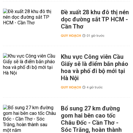
Đề xuất 28 khu đô thị nén
dọc đường sắt TP HCM -
Cần Thơ
QUY HOẠCH
01 giờ trước
Khu vực Công viên Cầu
Giấy sẽ là điểm bắn pháo
hoa và phố đi bộ mới tại
Hà Nội
QUY HOẠCH
4 giờ trước
Bổ sung 27 km đường
gom hai bên cao tốc
Châu Đốc - Cần Thơ -
Sóc Trăng, hoàn thành