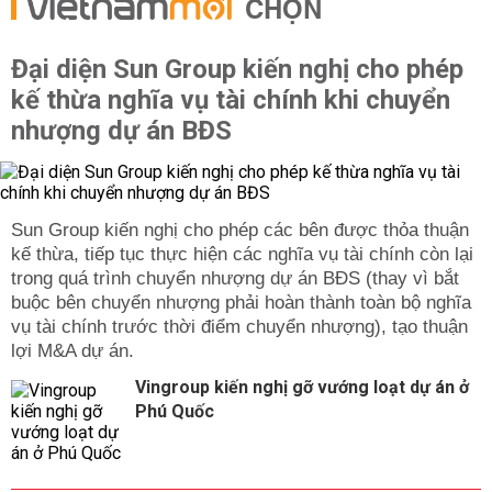
CHỌN
Đại diện Sun Group kiến nghị cho phép
kế thừa nghĩa vụ tài chính khi chuyển
nhượng dự án BĐS
Sun Group kiến nghị cho phép các bên được thỏa thuận
kế thừa, tiếp tục thực hiện các nghĩa vụ tài chính còn lại
trong quá trình chuyển nhượng dự án BĐS (thay vì bắt
buộc bên chuyển nhượng phải hoàn thành toàn bộ nghĩa
vụ tài chính trước thời điểm chuyển nhượng), tạo thuận
lợi M&A dự án.
Vingroup kiến nghị gỡ vướng loạt dự án ở
Phú Quốc