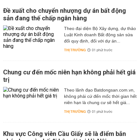
Đề xuất cho chuyển nhượng dự án bất động
sản đang thế chấp ngân hàng
Theo đại diện Bộ Xây dựng, dự thảo
Luật Kinh doanh Bất động sản sửa
đổi quy định, đối với dự án...
THỊ TRƯỜNG
01 phút trước
Chung cư đến mốc niên hạn không phải hết giá
trị
Theo lãnh đạo Batdongsan.com.vn,
không phải cứ đến mốc thời gian hết
niên hạn là chung cư sẽ hết giá...
THỊ TRƯỜNG
01 phút trước
Khu vực Công viên Cầu Giấy sẽ là điểm bắn