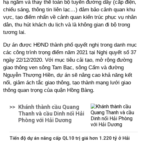
hạ ngầm và thay thế toàn bộ tuyến đường dây (cấp điện,
chiếu sáng, thông tin liên lạc…) đảm bảo cảnh quan khu
vực, tạo điểm nhấn về cảnh quan kiến trúc phục vụ nhân
dân, thu hút khách du lịch và là không gian đi bộ trong
tương lai.
Dự án được HĐND thành phố quyết nghị trong danh mục
các công trình trọng điểm năm 2021 tại Nghị quyết số 37
ngày 22/12/2020. Với mục tiêu cải tạo, mở rộng đường
giao thông ven sông Tam Bạc, sông Cấm và đường
Nguyễn Thượng Hiền, dự án sẽ nâng cao khả năng kết
nối, giảm ách tắc giao thông, tạo thành mạng lưới giao
thông quan trọng của quận Hồng Bàng.
>>
Khánh thành cầu Quang
Thanh và cầu Dinh nối Hải
Phòng với Hải Dương
Tiến độ dự án nâng cấp QL10 trị giá hơn 1.220 tỷ ở Hải