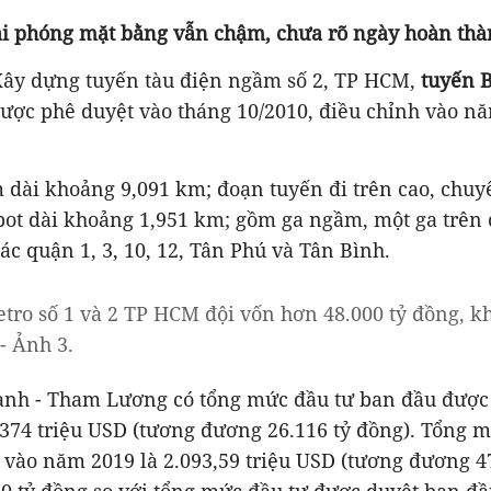
iải phóng mặt bằng vẫn chậm, chưa rõ ngày hoàn th
Xây dựng tuyến tàu điện ngầm số 2, TP HCM,
tuyến 
ược phê duyệt vào tháng 10/2010, điều chỉnh vào nă
dài khoảng 9,091 km; đoạn tuyến đi trên cao, chuyể
ot dài khoảng 1,951 km; gồm ga ngầm, một ga trên 
các quận 1, 3, 10, 12, Tân Phú và Tân Bình.
nh - Tham Lương có tổng mức đầu tư ban đầu được
374 triệu USD (tương đương 26.116 tỷ đồng). Tổng m
 vào năm 2019 là 2.093,59 triệu USD (tương đương 47