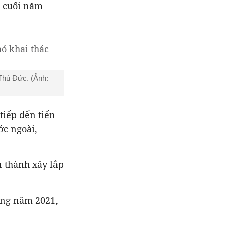
n cuối năm
Thủ Đức. (Ảnh:
tiếp đến tiến
ớc ngoài,
n thành xây lắp
ong năm 2021,