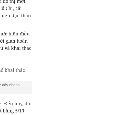
u đô thị mới
ủ Chi, cải
hiện đại, thân
hực hiện điều
hời gian hoàn
ử và khai thác
c đẩy nhanh.
g. Đến nay, đã
t bằng 5/10