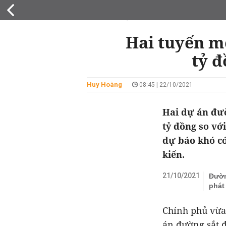
QUY HOẠCH
Hai tuyến me
tỷ đ
Huy Hoàng
08:45 | 22/10/2021
Hai dự án đườ
tỷ đồng so vớ
dự báo khó c
kiến.
21/10/2021
Đườn
phát
Chính phủ vừa 
án đường sắt đ