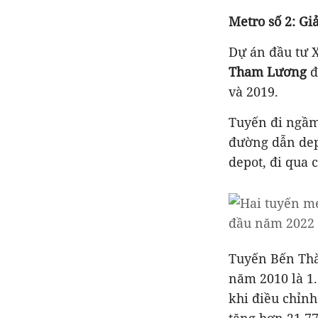
Metro số 2: G
Dự án đầu tư 
Tham Lương
đ
và 2019.
Tuyến đi ngầm 
đường dẫn dep
depot, đi qua 
Tuyến Bến Thà
năm 2010 là 1.
khi điều chỉnh