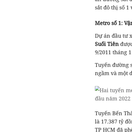
sắt đô thị số 1
Metro số 1: Vậ
Dự án đầu tư 
Suối Tiên
được
9/2011 tháng 1
Tuyến đường sắ
ngầm và một d
Tuyến Bến Thà
là 17.387 tỷ 
TP HCM đã phê