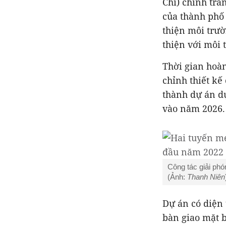
Chi) chỉnh tra
của thành phố 
thiện môi trườ
thiện với môi 
Thời gian hoà
chỉnh thiết kế
thành dự án dự
vào năm 2026.
Công tác giải ph
(Ảnh:
Thanh Niên
Dự án có diện 
bàn giao mặt b