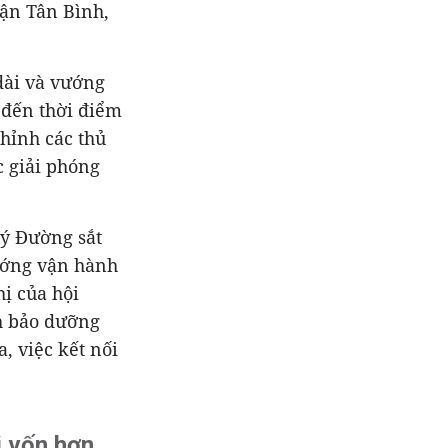
ận Tân Bình,
dài và vướng
 đến thời điểm
hỉnh các thủ
c giải phóng
lý Đường sắt
hướng vận hành
hị của hội
h bảo dưỡng
, việc kết nối
i vốn hơn