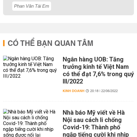
Phan Văn Tài Em
CÓ THỂ BẠN QUAN TÂM
Ngân hàng UOB: Tăng
trưởng kinh tế Việt Nam
có thể đạt 7,6% trong quý
III/2022
KINH DOANH
20:18 | 22/06/2022
Nhà báo Mỹ viết về Hà
Nội sau cách li chống
Covid-19: Thành phố
ngập tiếng cười khi nhịp