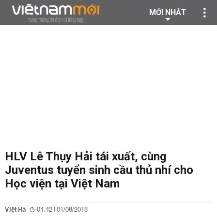
MỚI NHẤT
HLV Lê Thụy Hải tái xuất, cùng
Juventus tuyển sinh cầu thủ nhí cho
Học viện tại Việt Nam
Việt Hà
04:42 | 01/08/2018