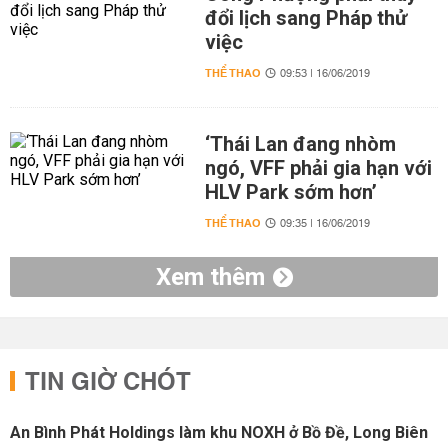
đổi lịch sang Pháp thử
việc
THỂ THAO
09:53 | 16/06/2019
‘Thái Lan đang nhòm
ngó, VFF phải gia hạn với
HLV Park sớm hơn’
THỂ THAO
09:35 | 16/06/2019
Xem thêm
TIN GIỜ CHÓT
An Bình Phát Holdings làm khu NOXH ở Bồ Đề, Long Biên