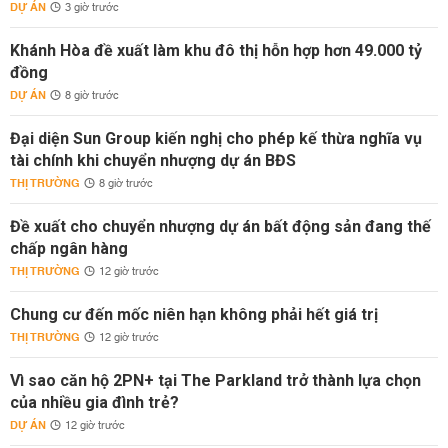
DỰ ÁN
3 giờ trước
Khánh Hòa đề xuất làm khu đô thị hỗn hợp hơn 49.000 tỷ
đồng
DỰ ÁN
8 giờ trước
Đại diện Sun Group kiến nghị cho phép kế thừa nghĩa vụ
tài chính khi chuyển nhượng dự án BĐS
THỊ TRƯỜNG
8 giờ trước
Đề xuất cho chuyển nhượng dự án bất động sản đang thế
chấp ngân hàng
THỊ TRƯỜNG
12 giờ trước
Chung cư đến mốc niên hạn không phải hết giá trị
THỊ TRƯỜNG
12 giờ trước
Vì sao căn hộ 2PN+ tại The Parkland trở thành lựa chọn
của nhiều gia đình trẻ?
DỰ ÁN
12 giờ trước