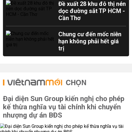
Đề xuất 28 khu đô thị nén
dọc đường sắt TP HCM -
Cần Thơ
Chung cư đến mốc niên
hạn không phải hết giá
trị
CHỌN
Đại diện Sun Group kiến nghị cho phép
kế thừa nghĩa vụ tài chính khi chuyển
nhượng dự án BĐS