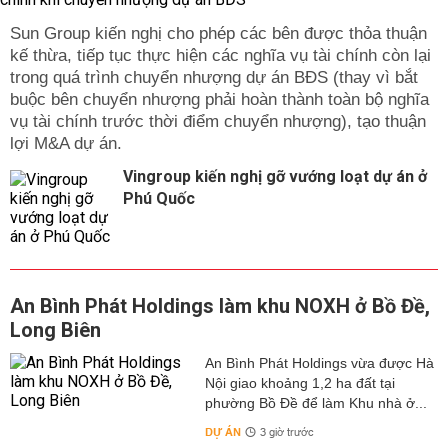
Sun Group kiến nghị cho phép các bên được thỏa thuận
kế thừa, tiếp tục thực hiện các nghĩa vụ tài chính còn lại
trong quá trình chuyển nhượng dự án BĐS (thay vì bắt
buộc bên chuyển nhượng phải hoàn thành toàn bộ nghĩa
vụ tài chính trước thời điểm chuyển nhượng), tạo thuận
lợi M&A dự án.
Vingroup kiến nghị gỡ vướng loạt dự án ở
Phú Quốc
An Bình Phát Holdings làm khu NOXH ở Bồ Đề,
Long Biên
An Bình Phát Holdings vừa được Hà
Nội giao khoảng 1,2 ha đất tại
phường Bồ Đề để làm Khu nhà ở...
DỰ ÁN
3 giờ trước