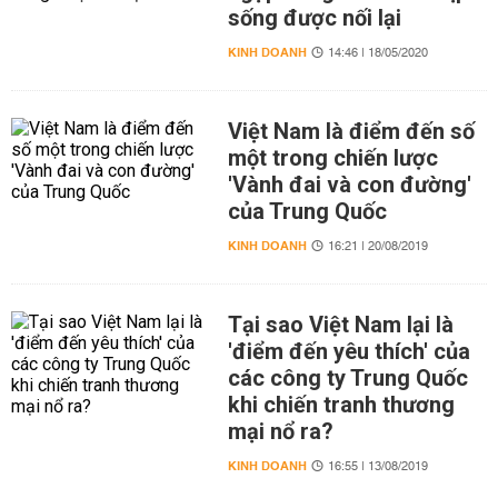
sống được nối lại
KINH DOANH
14:46 | 18/05/2020
Việt Nam là điểm đến số
một trong chiến lược
'Vành đai và con đường'
của Trung Quốc
KINH DOANH
16:21 | 20/08/2019
Tại sao Việt Nam lại là
'điểm đến yêu thích' của
các công ty Trung Quốc
khi chiến tranh thương
mại nổ ra?
KINH DOANH
16:55 | 13/08/2019