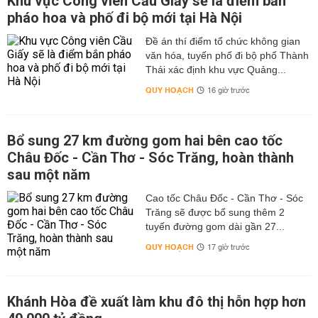
Khu vực Công viên Cầu Giấy sẽ là điểm bắn
pháo hoa và phố đi bộ mới tại Hà Nội
Đề án thí điểm tổ chức không gian
văn hóa, tuyến phố đi bộ phố Thành
Thái xác định khu vực Quảng...
QUY HOẠCH
16 giờ trước
Bổ sung 27 km đường gom hai bên cao tốc
Châu Đốc - Cần Thơ - Sóc Trăng, hoàn thành
sau một năm
Cao tốc Châu Đốc - Cần Thơ - Sóc
Trăng sẽ được bổ sung thêm 2
tuyến đường gom dài gần 27...
QUY HOẠCH
17 giờ trước
Khánh Hòa đề xuất làm khu đô thị hỗn hợp hơn