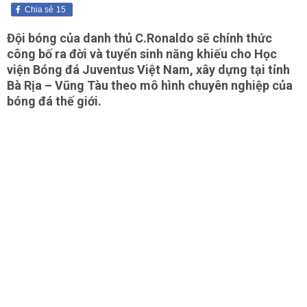
Chia sẻ
15
Đội bóng của danh thủ C.Ronaldo sẽ chính thức
công bố ra đời và tuyển sinh năng khiếu cho Học
viện Bóng đá Juventus Việt Nam, xây dựng tại tỉnh
Bà Rịa – Vũng Tàu theo mô hình chuyên nghiệp của
bóng đá thế giới.