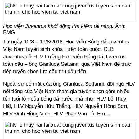
Học viện Juventus khởi động tìm kiếm tài năng.
Ảnh:
BMG
Từ ngày 10/8 – 19/8/2018, Học viện Bóng đá Juventus
Việt Nam tuyển sinh khóa I trên toàn quốc. CLB
Juventus cử HLV trưởng Học viện Bóng đá Juventus
toàn cầu – ông Gianluca Settanni qua Việt Nam để trực
tiếp tuyển chọn lứa cầu thủ đầu tiên.
Ngoài sự có mặt của ông Gianluca Settanni, đội ngũ HLV
nổi tiếng của Việt Nam tham gia tuyển chọn gồm nhiều
tên tuổi lớn của bóng đá nước nhà như: HLV Lê Thụy
Hải, HLV Nguyễn Hữu Thắng, HLV Nguyễn Hồng Sơn,
HLV Đinh Hồng Vinh, HLV Phan Văn Tài Em…