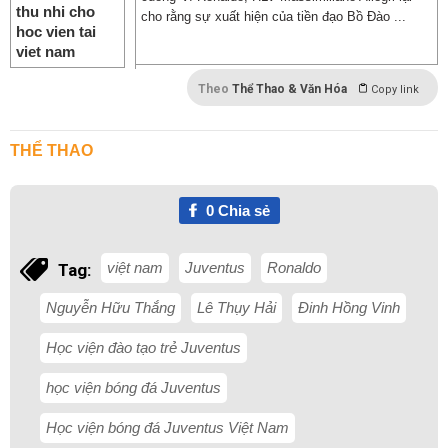
cho rằng sự xuất hiện của tiền đạo Bồ Đào ...
Theo
Thể Thao & Văn Hóa
Copy link
THỂ THAO
0
Chia sẻ
việt nam
Juventus
Ronaldo
Tag:
Nguyễn Hữu Thắng
Lê Thụy Hải
Đinh Hồng Vinh
Học viện đào tạo trẻ Juventus
học viện bóng đá Juventus
Học viện bóng đá Juventus Việt Nam