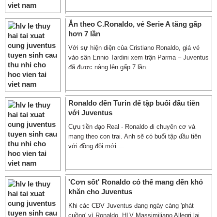
Ăn theo C.Ronaldo, vé Serie A tăng gấp
hơn 7 lần
Với sự hiện diện của Cristiano Ronaldo, giá vé
vào sân Ennio Tardini xem trận Parma – Juventus
đã được nâng lên gấp 7 lần.
Ronaldo đến Turin để tập buổi đầu tiên
với Juventus
Cựu tiền đạo Real - Ronaldo đi chuyên cơ và
mang theo con trai. Anh sẽ có buổi tập đầu tiên
với đồng đội mới ...
'Cơn sốt' Ronaldo có thể mang đến khó
khăn cho Juventus
Khi các CĐV Juventus đang ngày càng 'phát
cuồng' vì Ronaldo, HLV Massimiliano Allegri lại