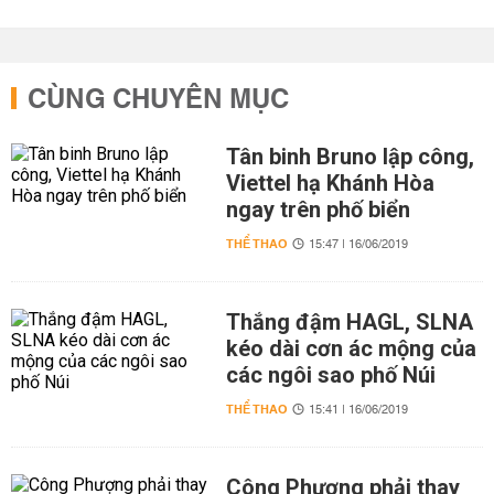
CÙNG CHUYÊN MỤC
Tân binh Bruno lập công,
Viettel hạ Khánh Hòa
ngay trên phố biển
THỂ THAO
15:47 | 16/06/2019
Thắng đậm HAGL, SLNA
kéo dài cơn ác mộng của
các ngôi sao phố Núi
THỂ THAO
15:41 | 16/06/2019
Công Phượng phải thay