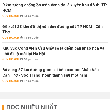
9 km tường chống ồn trên Vành đai 3 xuyên khu đô thị TP
HCM
QUY HOẠCH
13 giờ trước
Đề xuất 28 khu đô thị nén dọc đường sắt TP HCM - Cần
Thơ
QUY HOẠCH
14 giờ trước
Khu vực Công viên Cầu Giấy sẽ là điểm bắn pháo hoa và
phố đi bộ mới tại Hà Nội
QUY HOẠCH
16 giờ trước
Bổ sung 27 km đường gom hai bên cao tốc Châu Đốc -
Cần Thơ - Sóc Trăng, hoàn thành sau một năm
QUY HOẠCH
17 giờ trước
ĐỌC NHIỀU NHẤT