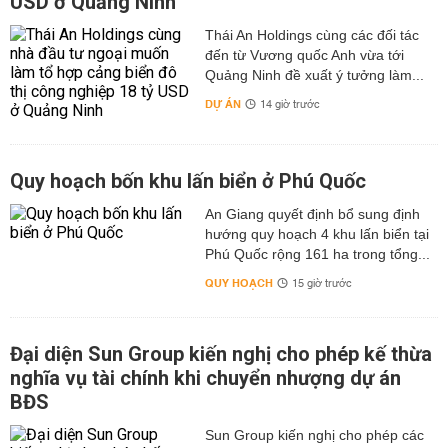
USD ở Quảng Ninh
Thái An Holdings cùng các đối tác
đến từ Vương quốc Anh vừa tới
Quảng Ninh đề xuất ý tưởng làm...
DỰ ÁN
14 giờ trước
Quy hoạch bốn khu lấn biển ở Phú Quốc
An Giang quyết định bổ sung định
hướng quy hoạch 4 khu lấn biển tại
Phú Quốc rộng 161 ha trong tổng...
QUY HOẠCH
15 giờ trước
Đại diện Sun Group kiến nghị cho phép kế thừa
nghĩa vụ tài chính khi chuyển nhượng dự án
BĐS
Sun Group kiến nghị cho phép các