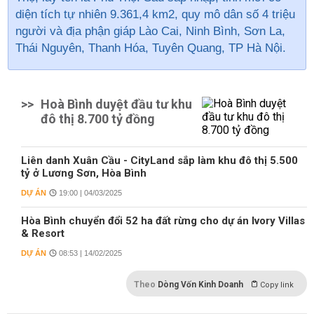
diện tích tự nhiên 9.361,4 km2, quy mô dân số 4 triệu
người và địa phận giáp Lào Cai, Ninh Bình, Sơn La,
Thái Nguyên, Thanh Hóa, Tuyên Quang, TP Hà Nội.
>>
Hoà Bình duyệt đầu tư khu
đô thị 8.700 tỷ đồng
Liên danh Xuân Cầu - CityLand sắp làm khu đô thị 5.500
tỷ ở Lương Sơn, Hòa Bình
DỰ ÁN
19:00 | 04/03/2025
Hòa Bình chuyển đổi 52 ha đất rừng cho dự án Ivory Villas
& Resort
DỰ ÁN
08:53 | 14/02/2025
Theo
Dòng Vốn Kinh Doanh
Copy link