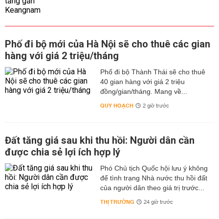
Phố đi bộ mới của Hà Nội sẽ cho thuê các gian
hàng với giá 2 triệu/tháng
Phố đi bộ Thành Thái sẽ cho thuê
40 gian hàng với giá 2 triệu
đồng/gian/tháng. Mang về...
QUY HOẠCH
2 giờ trước
Đất tăng giá sau khi thu hồi: Người dân cần
được chia sẻ lợi ích hợp lý
Phó Chủ tịch Quốc hội lưu ý không
để tình trạng Nhà nước thu hồi đất
của người dân theo giá trị trước...
THỊ TRƯỜNG
24 giờ trước