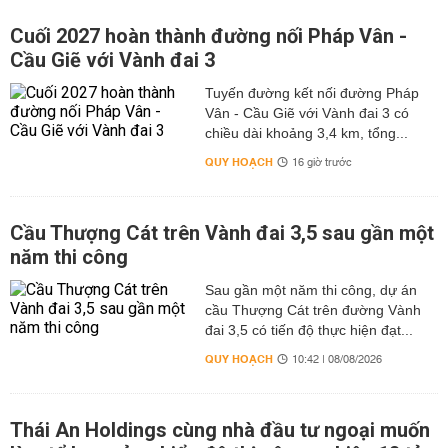
Cuối 2027 hoàn thành đường nối Pháp Vân -
Cầu Giẽ với Vành đai 3
Tuyến đường kết nối đường Pháp
Vân - Cầu Giẽ với Vành đai 3 có
chiều dài khoảng 3,4 km, tổng...
QUY HOẠCH
16 giờ trước
Cầu Thượng Cát trên Vành đai 3,5 sau gần một
năm thi công
Sau gần một năm thi công, dự án
cầu Thượng Cát trên đường Vành
đai 3,5 có tiến độ thực hiện đạt...
QUY HOẠCH
10:42 | 08/08/2026
Thái An Holdings cùng nhà đầu tư ngoại muốn