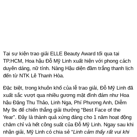
Tại sự kiện trao giải ELLE Beauty Award tối qua tại
TP.HCM, Hoa hậu Đỗ Mỹ Linh xuất hiện với phong cách
duyên dáng, nữ tính. Nàng Hậu diện đầm trắng thanh lịch
đến từ NTK Lê Thanh Hòa.
Đặc biệt, trong khuôn khổ của lễ trao giải, Đỗ Mỹ Linh đã
xuất sắc vượt qua nhiều gương mặt đình đám như Hoa
hậu Đặng Thu Thảo, Linh Nga, Phí Phương Anh, Diễm
My 9x để chiến thắng giải thưởng “Best Face of the
Year”. Đây là thành quả xứng đáng cho 1 năm hoạt động
chăm chỉ và hết công suất của Đỗ Mỹ Linh. Ngay sau khi
nhận giải, Mỹ Linh có chia sẻ “
Linh cảm thấy rất vui khi