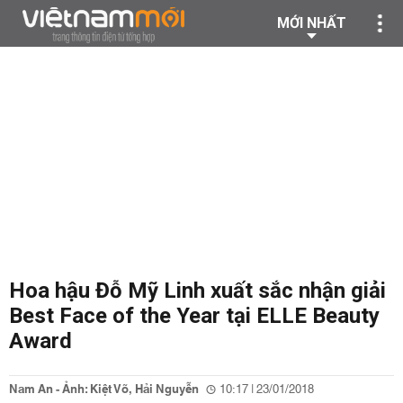
MỚI NHẤT
Hoa hậu Đỗ Mỹ Linh xuất sắc nhận giải
Best Face of the Year tại ELLE Beauty
Award
Nam An - Ảnh: Kiệt Võ, Hải Nguyễn
10:17 | 23/01/2018