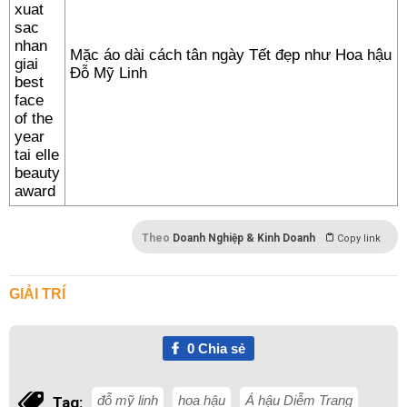
Mặc áo dài cách tân ngày Tết đẹp như Hoa hậu
Đỗ Mỹ Linh
Theo
Doanh Nghiệp & Kinh Doanh
Copy link
GIẢI TRÍ
0
Chia sẻ
đỗ mỹ linh
hoa hậu
Á hậu Diễm Trang
Tag: