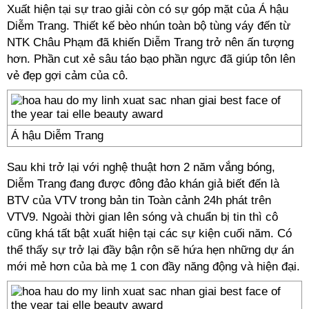
Xuất hiện tại sự trao giải còn có sự góp mặt của Á hậu
Diễm Trang. Thiết kế bèo nhún toàn bộ tùng váy đến từ
NTK Châu Phạm đã khiến Diễm Trang trở nên ấn tượng
hơn. Phần cut xẻ sâu táo bạo phần ngực đã giúp tôn lên
vẻ đẹp gợi cảm của cô.
Á hậu Diễm Trang
Sau khi trở lại với nghệ thuật hơn 2 năm vắng bóng,
Diễm Trang đang được đông đảo khán giả biết đến là
BTV của VTV trong bản tin Toàn cảnh 24h phát trên
VTV9. Ngoài thời gian lên sóng và chuẩn bị tin thì cô
cũng khá tất bật xuất hiện tại các sự kiện cuối năm. Có
thể thấy sự trở lại đầy bận rộn sẽ hứa hẹn những dự án
mới mẻ hơn của bà mẹ 1 con đầy năng động và hiện đại.