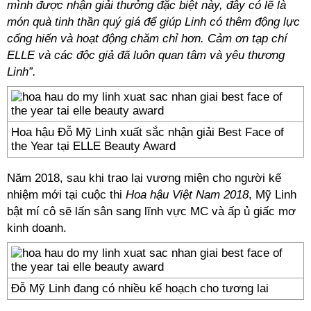
mình được nhận giải thưởng đặc biệt này, đây có lẽ là
món quà tinh thần quý giá để giúp Linh có thêm động lực
cống hiến và hoạt động chăm chỉ hơn. Cảm ơn tạp chí
ELLE và các độc giả đã luôn quan tâm và yêu thương
Linh”.
Hoa hậu Đỗ Mỹ Linh xuất sắc nhận giải Best Face of
the Year tại ELLE Beauty Award
Năm 2018, sau khi trao lại vương miện cho người kế
nhiệm mới tại cuộc thi
Hoa hậu Việt Nam 2018
, Mỹ Linh
bật mí cô sẽ lấn sân sang lĩnh vực MC và ấp ủ giấc mơ
kinh doanh.
Đỗ Mỹ Linh đang có nhiều kế hoạch cho tương lai