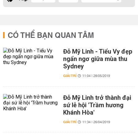
CÓ THỂ BẠN QUAN TÂM
Đỗ Mỹ Linh - Tiểu Vy đẹp
ngẩn ngơ giữa mùa thu
Sydney
GIẢI TRÍ
11:04 | 28/05/2019
Đỗ Mỹ Linh trở thành đại
sứ lễ hội 'Trầm hương
Khánh Hòa'
GIẢI TRÍ
11:34 | 26/04/2019