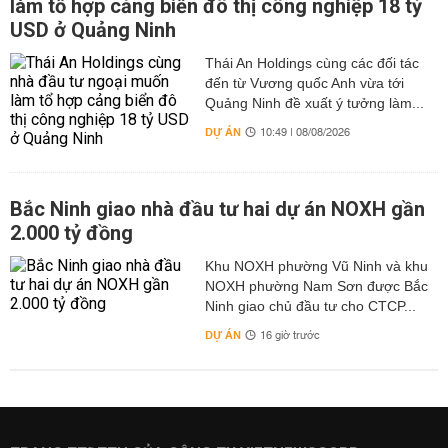
làm tổ hợp cảng biển đô thị công nghiệp 18 tỷ
USD ở Quảng Ninh
Thái An Holdings cùng các đối tác
đến từ Vương quốc Anh vừa tới
Quảng Ninh đề xuất ý tưởng làm...
DỰ ÁN
10:49 | 08/08/2026
Bắc Ninh giao nhà đầu tư hai dự án NOXH gần
2.000 tỷ đồng
Khu NOXH phường Vũ Ninh và khu
NOXH phường Nam Sơn được Bắc
Ninh giao chủ đầu tư cho CTCP...
DỰ ÁN
16 giờ trước