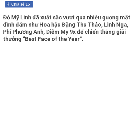
Chia sẻ
15
Đỗ Mỹ Linh đã xuất sắc vượt qua nhiều gương mặt
đình đám như Hoa hậu Đặng Thu Thảo, Linh Nga,
Phí Phương Anh, Diễm My 9x để chiến thắng giải
thưởng “Best Face of the Year”.