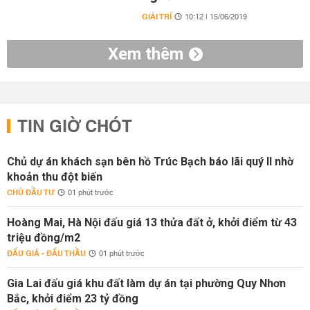
GIẢI TRÍ
10:12 | 15/06/2019
Xem thêm
TIN GIỜ CHÓT
Chủ dự án khách sạn bên hồ Trúc Bạch báo lãi quý II nhờ
khoản thu đột biến
CHỦ ĐẦU TƯ
01 phút trước
Hoàng Mai, Hà Nội đấu giá 13 thửa đất ở, khởi điểm từ 43
triệu đồng/m2
ĐẤU GIÁ - ĐẤU THẦU
01 phút trước
Gia Lai đấu giá khu đất làm dự án tại phường Quy Nhơn
Bắc, khởi điểm 23 tỷ đồng