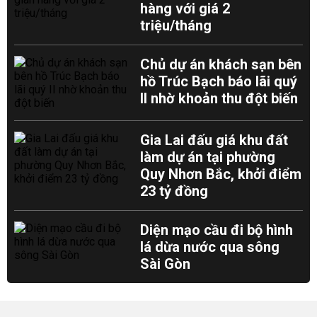
hàng với giá 2
triệu/tháng
Chủ dự án khách sạn bên
hồ Trúc Bạch báo lãi quý
II nhờ khoản thu đột biến
Gia Lai đấu giá khu đất
làm dự án tại phường
Quy Nhơn Bắc, khởi điểm
23 tỷ đồng
Diện mạo cầu đi bộ hình
lá dừa nước qua sông
Sài Gòn