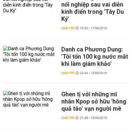
nối nghiệp sau vai diễn
kinh điển trong 'Tây Du
Ký'
GIẢI TRÍ
15:55 | 17/06/2019
Danh ca Phương Dung:
'Tôi tốn 100 kg nước mắt
khi làm giám khảo'
GIẢI TRÍ
22:44 | 15/06/2019
Ghen tị với những mĩ
nhân Kpop sở hữu 'hông
quả táo' vạn người mê
GIẢI TRÍ
21:48 | 15/06/2019