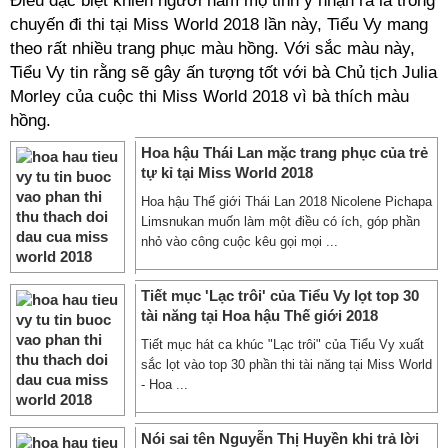
Điều đặc biệt khiến người hâm mộ tinh ý nhận ra là trong
chuyến đi thi tại Miss World 2018 lần này, Tiểu Vy mang
theo rất nhiều trang phục màu hồng. Với sắc màu này,
Tiểu Vy tin rằng sẽ gây ấn tượng tốt với bà Chủ tịch Julia
Morley của cuộc thi Miss World 2018 vì bà thích màu
hồng.
Hoa hậu Thái Lan mặc trang phục của trẻ
tự kỉ tại Miss World 2018
Hoa hậu Thế giới Thái Lan 2018 Nicolene Pichapa
Limsnukan muốn làm một điều có ích, góp phần
nhỏ vào công cuộc kêu gọi mọi ...
Tiết mục 'Lạc trôi' của Tiểu Vy lọt top 30
tài năng tại Hoa hậu Thế giới 2018
Tiết mục hát ca khúc "Lạc trôi" của Tiểu Vy xuất
sắc lọt vào top 30 phần thi tài năng tại Miss World
- Hoa ...
Nói sai tên Nguyễn Thị Huyền khi trả lời