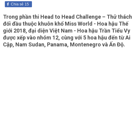
Chia sẻ
15
Trong phần thi Head to Head Challenge – Thử thách
đối đầu thuộc khuôn khổ Miss World - Hoa hậu Thế
giới 2018, đại diện Việt Nam - Hoa hậu Trần Tiểu Vy
được xếp vào nhóm 12, cùng với 5 hoa hậu đến từ Ai
Cập, Nam Sudan, Panama, Montenegro và Ấn Độ.