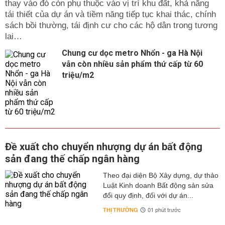
thay vào đó còn phụ thuộc vào vị trí khu đất, khả năng
tái thiết của dự án và tiềm năng tiếp tục khai thác, chính
sách bồi thường, tái định cư cho các hộ dân trong tương
lai…
Chung cư dọc metro Nhổn - ga Hà Nội
vẫn còn nhiều sản phẩm thứ cấp từ 60
triệu/m2
Đề xuất cho chuyển nhượng dự án bất động
sản đang thế chấp ngân hàng
Theo đại diện Bộ Xây dựng, dự thảo
Luật Kinh doanh Bất động sản sửa
đổi quy định, đối với dự án...
THỊ TRƯỜNG
01 phút trước