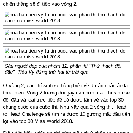
chiến thắng sẽ đi tiếp vào vòng 2.
Sáu người đẹp của nhóm 12, phần thi "Thử thách đối
đầu", Tiểu Vy đứng thứ hai từ trái qua
Ở vòng 2, các thí sinh sẽ hùng biện về dự án nhân ái đã
thực hiện. Vòng 2 tương đối gay cấn hơn, các thí sinh sẽ
đối đầu và loại trực tiếp để có được tấm vé vào top 30
chung cuộc của cuộc thi. Như vậy qua 2 vòng thi, Head
to Head Challenge sẽ tìm ra được 10 gương mặt đầu tiên
lọt vào top 30 Miss World 2018.