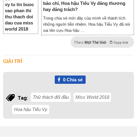
báo chí, Hoa hậu Tiểu Vy đáng thương
hay đáng trách?
Trong chia sẻ mới đây của mình về thành tích
những người tiền nhiệm, Hoa hậu Tiểu Vy đã nói
sai tên cựu Hoa hậu ...
Theo
Một Thế Giới
Copy link
GIẢI TRÍ
0
Chia sẻ
Thử thách đối đầu
Miss World 2018
Tag:
Hoa hậu Tiểu Vy