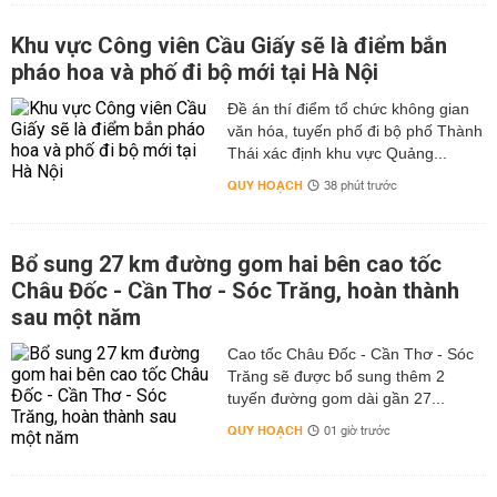
Khu vực Công viên Cầu Giấy sẽ là điểm bắn
pháo hoa và phố đi bộ mới tại Hà Nội
Đề án thí điểm tổ chức không gian
văn hóa, tuyến phố đi bộ phố Thành
Thái xác định khu vực Quảng...
QUY HOẠCH
38 phút trước
Bổ sung 27 km đường gom hai bên cao tốc
Châu Đốc - Cần Thơ - Sóc Trăng, hoàn thành
sau một năm
Cao tốc Châu Đốc - Cần Thơ - Sóc
Trăng sẽ được bổ sung thêm 2
tuyến đường gom dài gần 27...
QUY HOẠCH
01 giờ trước