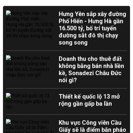
Hưng Yên sắp xây đường
Phố Hiến - Hưng Hà gần
16.500 tỷ, bố trí tuyến
đường sắt đô thị chạy
song song
Doanh thu cho thuê đất
không bằng bán nhà liền
kề, Sonadezi Châu Đức
nói gì?
Thiết kế quốc lộ 13 mở
rộng gần gấp ba lần
Khu vực Công viên Cầu
Giấy sẽ là điểm bắn pháo