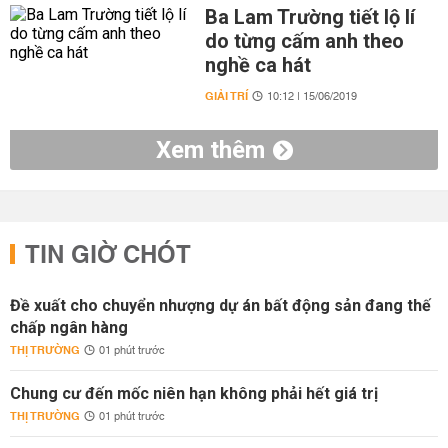
Ba Lam Trường tiết lộ lí
do từng cấm anh theo
nghề ca hát
GIẢI TRÍ
10:12 | 15/06/2019
Xem thêm
TIN GIỜ CHÓT
Đề xuất cho chuyển nhượng dự án bất động sản đang thế
chấp ngân hàng
THỊ TRƯỜNG
01 phút trước
Chung cư đến mốc niên hạn không phải hết giá trị
THỊ TRƯỜNG
01 phút trước