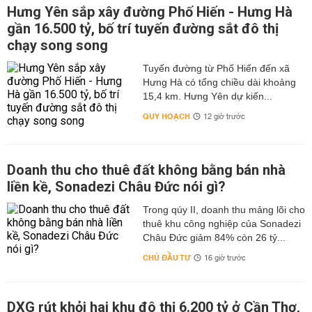
Hưng Yên sắp xây đường Phố Hiến - Hưng Hà
gần 16.500 tỷ, bố trí tuyến đường sắt đô thị
chạy song song
Tuyến đường từ Phố Hiến đến xã
Hưng Hà có tổng chiều dài khoảng
15,4 km. Hưng Yên dự kiến...
QUY HOẠCH
12 giờ trước
Doanh thu cho thuê đất không bằng bán nhà
liền kề, Sonadezi Châu Đức nói gì?
Trong qúy II, doanh thu mảng lõi cho
thuê khu công nghiệp của Sonadezi
Châu Đức giảm 84% còn 26 tỷ...
CHỦ ĐẦU TƯ
16 giờ trước
DXG rút khỏi hai khu đô thị 6.200 tỷ ở Cần Thơ,