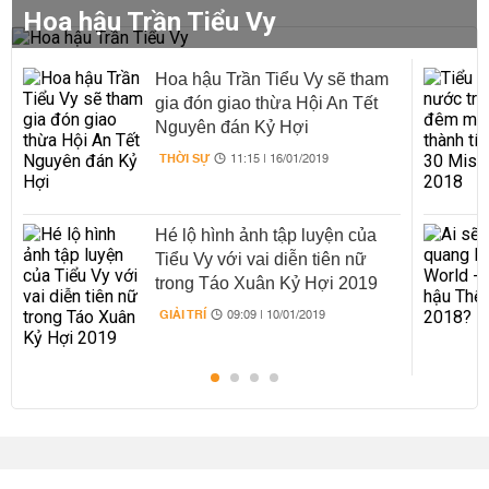
Hoa hậu Trần Tiểu Vy
Hoa hậu Trần Tiểu Vy sẽ tham
gia đón giao thừa Hội An Tết
Nguyên đán Kỷ Hợi
THỜI SỰ
11:15 | 16/01/2019
Hé lộ hình ảnh tập luyện của
Tiểu Vy với vai diễn tiên nữ
trong Táo Xuân Kỷ Hợi 2019
GIẢI TRÍ
09:09 | 10/01/2019