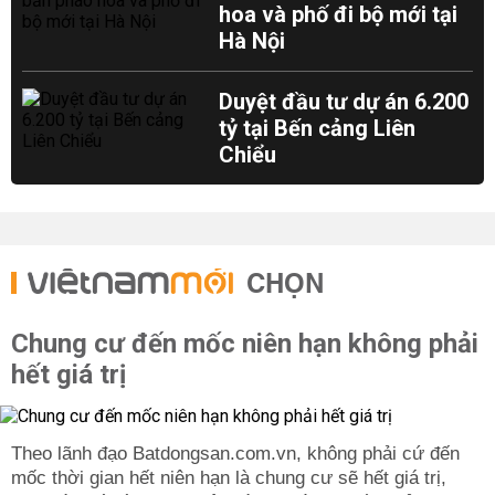
hoa và phố đi bộ mới tại
Hà Nội
Duyệt đầu tư dự án 6.200
tỷ tại Bến cảng Liên
Chiểu
CHỌN
Chung cư đến mốc niên hạn không phải
hết giá trị
Theo lãnh đạo Batdongsan.com.vn, không phải cứ đến
mốc thời gian hết niên hạn là chung cư sẽ hết giá trị,