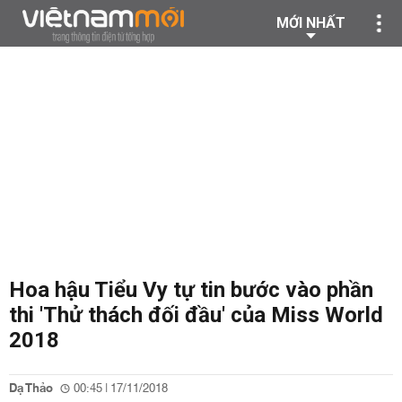
MỚI NHẤT
Hoa hậu Tiểu Vy tự tin bước vào phần
thi 'Thử thách đối đầu' của Miss World
2018
Dạ Thảo
00:45 | 17/11/2018