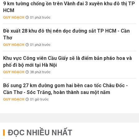
9 km tường chống ồn trên Vành đai 3 xuyên khu đô thị TP
HCM
QUY HOẠCH
01 phút trước
Đề xuất 28 khu đô thị nén dọc đường sắt TP HCM - Cần
Thơ
QUY HOẠCH
01 phút trước
Khu vực Công viên Cầu Giấy sẽ là điểm bắn pháo hoa và
phố đi bộ mới tại Hà Nội
QUY HOẠCH
38 phút trước
Bổ sung 27 km đường gom hai bên cao tốc Châu Đốc -
Cần Thơ - Sóc Trăng, hoàn thành sau một năm
QUY HOẠCH
01 giờ trước
ĐỌC NHIỀU NHẤT