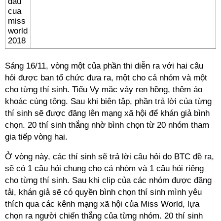
Sáng 16/11, vòng một của phần thi diễn ra với hai câu
hỏi được ban tổ chức đưa ra, một cho cả nhóm và một
cho từng thí sinh. Tiểu Vy mặc váy ren hồng, thêm áo
khoác cùng tông. Sau khi biên tập, phần trả lời của từng
thí sinh sẽ được đăng lên mạng xã hội để khán giả bình
chọn. 20 thí sinh thắng nhờ bình chọn từ 20 nhóm tham
gia tiếp vòng hai.
Ở vòng này, các thí sinh sẽ trả lời câu hỏi do BTC đề ra,
sẽ có 1 câu hỏi chung cho cả nhóm và 1 câu hỏi riêng
cho từng thí sinh. Sau khi clip của các nhóm được đăng
tải, khán giả sẽ có quyền bình chọn thí sinh mình yêu
thích qua các kênh mạng xã hội của Miss World, lựa
chọn ra người chiến thắng của từng nhóm. 20 thí sinh