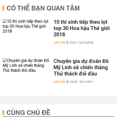
CÓ THỂ BẠN QUAN TÂM
10 thí sinh tiếp theo lọt
top 30 Hoa hậu Thế giới
2018
GIẢI TRÍ
03:41 | 02/12/2018
Chuyên gia dự đoán Đỗ
Mỹ Linh sẽ chiến thắng
Thử thách đối đầu
GIẢI TRÍ
23:30 | 16/11/2017
CÙNG CHỦ ĐỀ