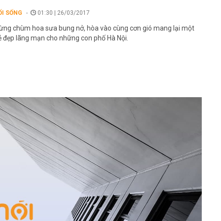
ỐI SỐNG
01:30 | 26/03/2017
ừng chùm hoa sưa bung nở, hòa vào cùng cơn gió mang lại một
ẻ đẹp lãng mạn cho những con phố Hà Nội.