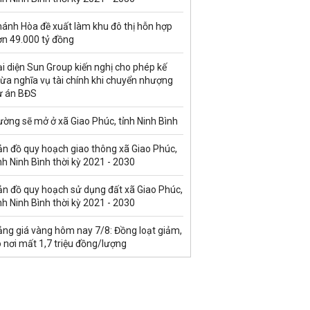
hánh Hòa đề xuất làm khu đô thị hỗn hợp
ơn 49.000 tỷ đồng
i diện Sun Group kiến nghị cho phép kế
ừa nghĩa vụ tài chính khi chuyển nhượng
ự án BĐS
ờng sẽ mở ở xã Giao Phúc, tỉnh Ninh Bình
ản đồ quy hoạch giao thông xã Giao Phúc,
nh Ninh Bình thời kỳ 2021 - 2030
ản đồ quy hoạch sử dụng đất xã Giao Phúc,
nh Ninh Bình thời kỳ 2021 - 2030
ảng giá vàng hôm nay 7/8: Đồng loạt giảm,
 nơi mất 1,7 triệu đồng/lượng