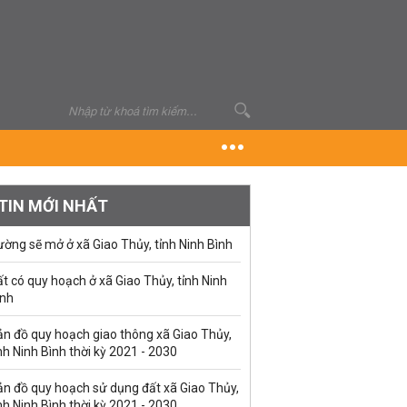
TIN MỚI NHẤT
ờng sẽ mở ở xã Giao Thủy, tỉnh Ninh Bình
t có quy hoạch ở xã Giao Thủy, tỉnh Ninh
ình
ản đồ quy hoạch giao thông xã Giao Thủy,
nh Ninh Bình thời kỳ 2021 - 2030
ản đồ quy hoạch sử dụng đất xã Giao Thủy,
nh Ninh Bình thời kỳ 2021 - 2030