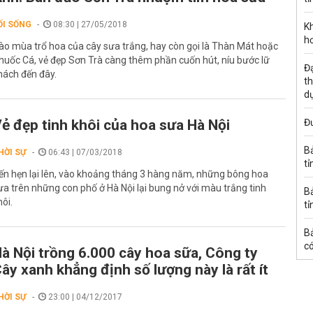
ỐI SỐNG
08:30 | 27/05/2018
K
h
ào mùa trổ hoa của cây sưa trắng, hay còn gọi là Thàn Mát hoặc
huốc Cá, vẻ đẹp Sơn Trà càng thêm phần cuốn hút, níu bước lữ
Đạ
hách đến đây.
th
d
ẻ đẹp tinh khôi của hoa sưa Hà Nội
Đư
B
HỜI SỰ
06:43 | 07/03/2018
tỉ
ến hẹn lại lên, vào khoảng tháng 3 hàng năm, những bông hoa
ưa trên những con phố ở Hà Nội lại bung nở với màu trắng tinh
B
hôi.
tỉ
B
có
à Nội trồng 6.000 cây hoa sữa, Công ty
ây xanh khẳng định số lượng này là rất ít
HỜI SỰ
23:00 | 04/12/2017