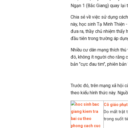
Ngạn 1 (Bắc Giang) quay lại t
Chia sẻ về việc sử dụng cách
này, học sinh Tạ Minh Thiện 
đưa ra, thầy chủ nhiệm thấy 
đầu tiên trong trường áp dụn
Nhiều cư dân mạng thích thú 
đó, không ít người cho rằng c
bản "cực đau tim", phiên bản "
Trước đó, trên mạng xã hội cũ
theo kiểu hình thức này. Ngu
Cô giáo phạt 
Do mất trật 
trong suốt ti