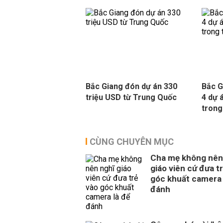
Bắc Giang đón dự án 330
Bắc G
triệu USD từ Trung Quốc
4 dự 
trong
CÙNG CHUYÊN MỤC
Cha mẹ không nên
giáo viên cứ đưa t
góc khuất camera 
đánh