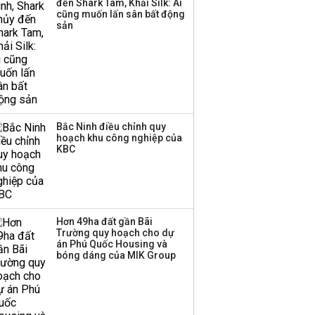
đến Shark Tam, Khải Silk: Ai
cũng muốn lấn sân bất động
sản
Bắc Ninh điều chỉnh quy
hoạch khu công nghiệp của
KBC
Hơn 49ha đất gần Bãi
Trường quy hoạch cho dự
án Phú Quốc Housing và
bóng dáng của MIK Group