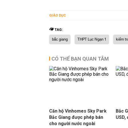
GIÁO DỤC
TAG:
bắc giang
THPT Lục Ngạn 1
kiểm tr
CÓ THỂ BẠN QUAN TÂM
Căn hộ Vinhomes Sky Park
Bắc G
Bắc Giang được phép bán
USD, 
cho người nước ngoài