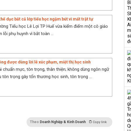
hể dục bắt cả lớp tiểu học ngậm bút vì mất trật tự
ường Tiểu học Lê Lợi TP Huế vừa kiểm điểm một cô giáo
n lỗi phụ huynh vì bắt toàn ...
ông được dùng lời lẽ xúc phạm, miệt thị học sinh
ải chuẩn mực, tôn trọng, thân thiện; không dùng ngôn ngữ
ếu tôn trọng gây tổn thương học sinh, tôn trọng ...
Theo
Doanh Nghiệp & Kinh Doanh
Copy link