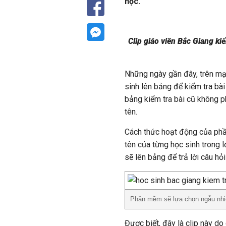
học.
Clip giáo viên Bắc Giang k
Những ngày gần đây, trên mạn
sinh lên bảng để kiểm tra bài
bảng kiểm tra bài cũ không 
tên.
Cách thức hoạt động của phầ
tên của từng học sinh trong l
sẽ lên bảng để trả lời câu hỏi
Phần mềm sẽ lựa chọn ngẫu nhiê
Được biết, đây là clip này d