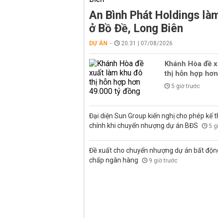
An Bình Phát Holdings l
ở Bồ Đề, Long Biên
DỰ ÁN
20:31 | 07/08/2026
Khánh Hòa đề x
thị hỗn hợp hơn
5 giờ trước
Đại diện Sun Group kiến nghị cho phép kế t
chính khi chuyển nhượng dự án BĐS
5 g
Đề xuất cho chuyển nhượng dự án bất độn
chấp ngân hàng
9 giờ trước