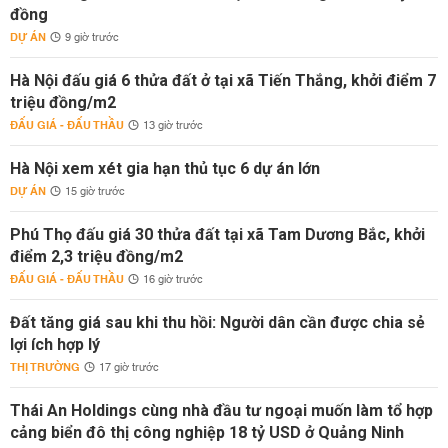
đồng
DỰ ÁN
9 giờ trước
Hà Nội đấu giá 6 thửa đất ở tại xã Tiến Thắng, khởi điểm 7
triệu đồng/m2
ĐẤU GIÁ - ĐẤU THẦU
13 giờ trước
Hà Nội xem xét gia hạn thủ tục 6 dự án lớn
DỰ ÁN
15 giờ trước
Phú Thọ đấu giá 30 thửa đất tại xã Tam Dương Bắc, khởi
điểm 2,3 triệu đồng/m2
ĐẤU GIÁ - ĐẤU THẦU
16 giờ trước
Đất tăng giá sau khi thu hồi: Người dân cần được chia sẻ
lợi ích hợp lý
THỊ TRƯỜNG
17 giờ trước
Thái An Holdings cùng nhà đầu tư ngoại muốn làm tổ hợp
cảng biển đô thị công nghiệp 18 tỷ USD ở Quảng Ninh