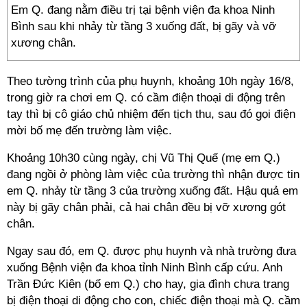
Em Q. đang nằm điều trị tại bệnh viện đa khoa Ninh
Bình sau khi nhảy từ tầng 3 xuống đất, bị gãy và vỡ
xương chân.
Theo tường trình của phụ huynh, khoảng 10h ngày 16/8,
trong giờ ra chơi em Q. có cầm điện thoại di động trên
tay thì bị cô giáo chủ nhiệm đến tịch thu, sau đó gọi điện
mời bố mẹ đến trường làm việc.
Khoảng 10h30 cùng ngày, chị Vũ Thị Quế (mẹ em Q.)
đang ngồi ở phòng làm việc của trường thì nhận được tin
em Q. nhảy từ tầng 3 của trường xuống đất. Hậu quả em
này bị gãy chân phải, cả hai chân đều bị vỡ xương gót
chân.
Ngay sau đó, em Q. được phụ huynh và nhà trường đưa
xuống Bệnh viện đa khoa tỉnh Ninh Bình cấp cứu. Anh
Trần Đức Kiên (bố em Q.) cho hay, gia đình chưa trang
bị điện thoại di động cho con, chiếc điện thoại mà Q. cầm