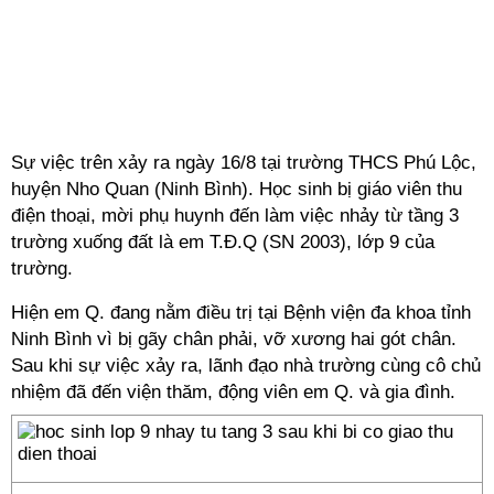
Sự việc trên xảy ra ngày 16/8 tại trường THCS Phú Lộc,
huyện Nho Quan (Ninh Bình). Học sinh bị giáo viên thu
điện thoại, mời phụ huynh đến làm việc nhảy từ tầng 3
trường xuống đất là em T.Đ.Q (SN 2003), lớp 9 của
trường.
Hiện em Q. đang nằm điều trị tại Bệnh viện đa khoa tỉnh
Ninh Bình vì bị gãy chân phải, vỡ xương hai gót chân.
Sau khi sự việc xảy ra, lãnh đạo nhà trường cùng cô chủ
nhiệm đã đến viện thăm, động viên em Q. và gia đình.