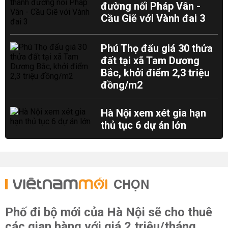
đường nối Pháp Vân -
Cầu Giẽ với Vành đai 3
Phú Thọ đấu giá 30 thửa
đất tại xã Tam Dương
Bắc, khởi điểm 2,3 triệu
đồng/m2
Hà Nội xem xét gia hạn
thủ tục 6 dự án lớn
CHỌN
Phố đi bộ mới của Hà Nội sẽ cho thuê
các gian hàng với giá 2 triệu/tháng