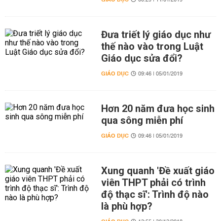
00:29 | 11/01/2019
Đưa triết lý giáo dục như
thế nào vào trong Luật
Giáo dục sửa đổi?
GIÁO DỤC
09:46 | 05/01/2019
Hơn 20 năm đưa học sinh
qua sông miễn phí
GIÁO DỤC
09:46 | 05/01/2019
Xung quanh 'Đề xuất giáo
viên THPT phải có trình
độ thạc sĩ': Trình độ nào
là phù hợp?