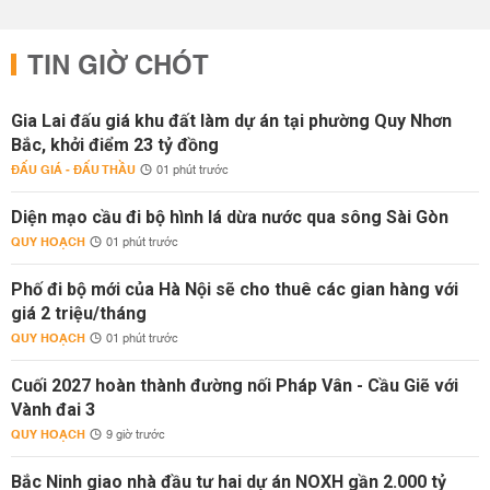
TIN GIỜ CHÓT
Gia Lai đấu giá khu đất làm dự án tại phường Quy Nhơn
Bắc, khởi điểm 23 tỷ đồng
ĐẤU GIÁ - ĐẤU THẦU
01 phút trước
Diện mạo cầu đi bộ hình lá dừa nước qua sông Sài Gòn
QUY HOẠCH
01 phút trước
Phố đi bộ mới của Hà Nội sẽ cho thuê các gian hàng với
giá 2 triệu/tháng
QUY HOẠCH
01 phút trước
Cuối 2027 hoàn thành đường nối Pháp Vân - Cầu Giẽ với
Vành đai 3
QUY HOẠCH
9 giờ trước
Bắc Ninh giao nhà đầu tư hai dự án NOXH gần 2.000 tỷ