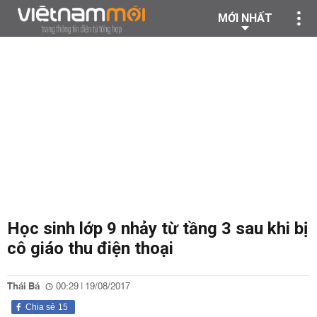
MỚI NHẤT
Học sinh lớp 9 nhảy từ tầng 3 sau khi bị
cô giáo thu điện thoại
Thái Bá
00:29 | 19/08/2017
Chia sẻ
15