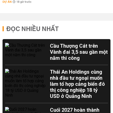
DỰ ÁN
18 giờ trước
ĐỌC NHIỀU NHẤT
Cầu Thượng Cát trên
Vành đai 3,5 sau gần một
năm thi công
Thái An Holdings cùng
nhà đầu tư ngoại muốn
làm tổ hợp cảng biển đô
thị công nghiệp 18 tỷ
USD ở Quảng Ninh
Cuối 2027 hoàn thành