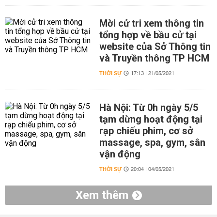
Mời cử tri xem thông tin
tổng hợp về bầu cử tại
website của Sở Thông tin
và Truyền thông TP HCM
THỜI SỰ
17:13 | 21/05/2021
Hà Nội: Từ 0h ngày 5/5
tạm dừng hoạt động tại
rạp chiếu phim, cơ sở
massage, spa, gym, sân
vận động
THỜI SỰ
20:04 | 04/05/2021
Xem thêm