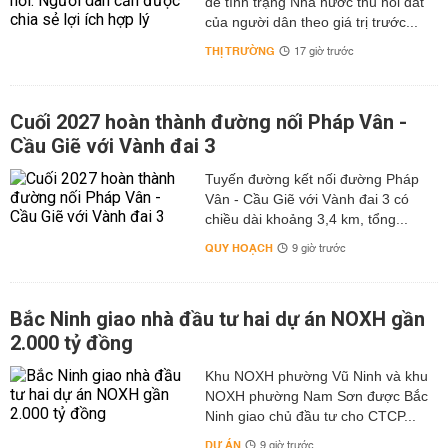
để tình trạng Nhà nước thu hồi đất
của người dân theo giá trị trước...
THỊ TRƯỜNG
17 giờ trước
Cuối 2027 hoàn thành đường nối Pháp Vân -
Cầu Giẽ với Vành đai 3
Tuyến đường kết nối đường Pháp
Vân - Cầu Giẽ với Vành đai 3 có
chiều dài khoảng 3,4 km, tổng...
QUY HOẠCH
9 giờ trước
Bắc Ninh giao nhà đầu tư hai dự án NOXH gần
2.000 tỷ đồng
Khu NOXH phường Vũ Ninh và khu
NOXH phường Nam Sơn được Bắc
Ninh giao chủ đầu tư cho CTCP...
DỰ ÁN
9 giờ trước