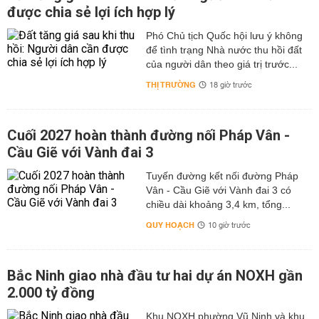
được chia sẻ lợi ích hợp lý
Phó Chủ tịch Quốc hội lưu ý không
để tình trạng Nhà nước thu hồi đất
của người dân theo giá trị trước...
THỊ TRƯỜNG
18 giờ trước
Cuối 2027 hoàn thành đường nối Pháp Vân -
Cầu Giẽ với Vành đai 3
Tuyến đường kết nối đường Pháp
Vân - Cầu Giẽ với Vành đai 3 có
chiều dài khoảng 3,4 km, tổng...
QUY HOẠCH
10 giờ trước
Bắc Ninh giao nhà đầu tư hai dự án NOXH gần
2.000 tỷ đồng
Khu NOXH phường Vũ Ninh và khu