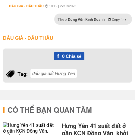
ĐẤU GIÁ - ĐẤU THẦU
10:12 | 22/03/2023
Theo
Dòng Vốn Kinh Doanh
Copy link
ĐẤU GIÁ - ĐẤU THẦU
0
Chia sẻ
đấu giá đất Hưng Yên
Tag:
CÓ THỂ BẠN QUAN TÂM
Hưng Yên 41 suất đất ở
gần KCN Đồng Văn, khởi