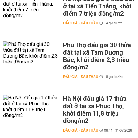
ở tại xã Tiến Thắng, khởi
điểm 7 triệu đồng/m2
ĐẤU GIÁ - ĐẤU THẦU
14 giờ trước
Phú Thọ đấu giá 30 thửa
đất tại xã Tam Dương
Bắc, khởi điểm 2,3 triệu
đồng/m2
ĐẤU GIÁ - ĐẤU THẦU
18 giờ trước
Hà Nội đấu giá 17 thửa
đất ở tại xã Phúc Thọ,
khởi điểm 11,8 triệu
đồng/m2
ĐẤU GIÁ - ĐẤU THẦU
08:41 | 31/07/2026