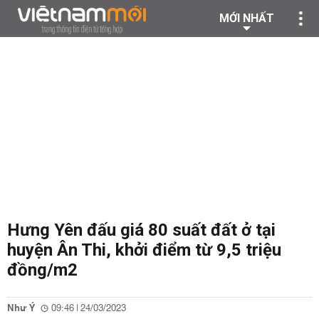
MỚI NHẤT
Hưng Yên đấu giá 80 suất đất ở tại
huyện Ân Thi, khởi điểm từ 9,5 triệu
đồng/m2
Như Ý
09:46 | 24/03/2023