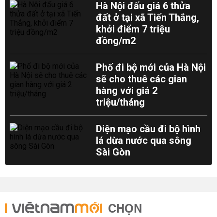
Hà Nội đấu giá 6 thửa
đất ở tại xã Tiến Thắng,
khởi điểm 7 triệu
đồng/m2
Phố đi bộ mới của Hà Nội
sẽ cho thuê các gian
hàng với giá 2
triệu/tháng
Diện mạo cầu đi bộ hình
lá dừa nước qua sông
Sài Gòn
CHỌN