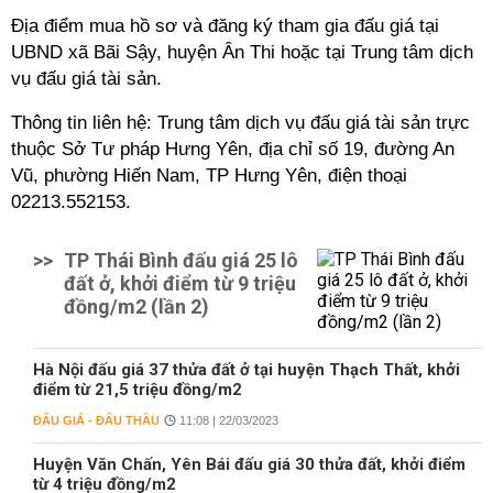
Địa điểm mua hồ sơ và đăng ký tham gia đấu giá tại
UBND xã Bãi Sậy, huyện Ân Thi hoặc tại Trung tâm dịch
vụ đấu giá tài sản.
Thông tin liên hệ: Trung tâm dịch vụ đấu giá tài sản trực
thuộc Sở Tư pháp Hưng Yên, địa chỉ số 19, đường An
Vũ, phường Hiến Nam, TP Hưng Yên, điện thoại
02213.552153.
>>
TP Thái Bình đấu giá 25 lô
đất ở, khởi điểm từ 9 triệu
đồng/m2 (lần 2)
Hà Nội đấu giá 37 thửa đất ở tại huyện Thạch Thất, khởi
điểm từ 21,5 triệu đồng/m2
ĐẤU GIÁ - ĐẤU THẦU
11:08 | 22/03/2023
Huyện Văn Chấn, Yên Bái đấu giá 30 thửa đất, khởi điểm
từ 4 triệu đồng/m2