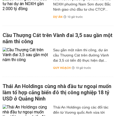
NOXH phường Nam Sơn được Bắc
Ninh giao chủ đầu tư cho CTCP...
DỰ ÁN
10 giờ trước
Cầu Thượng Cát trên Vành đai 3,5 sau gần một
năm thi công
Sau gần một năm thi công, dự án
cầu Thượng Cát trên đường Vành
đai 3,5 có tiến độ thực hiện đạt...
QUY HOẠCH
19 giờ trước
Thái An Holdings cùng nhà đầu tư ngoại muốn
làm tổ hợp cảng biển đô thị công nghiệp 18 tỷ
USD ở Quảng Ninh
Thái An Holdings cùng các đối tác
đến từ Vương quốc Anh vừa tới