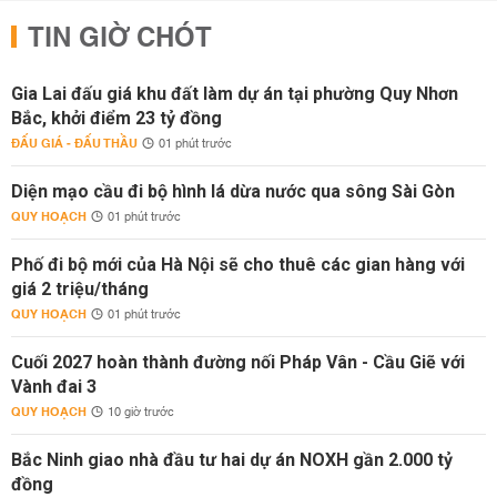
TIN GIỜ CHÓT
Gia Lai đấu giá khu đất làm dự án tại phường Quy Nhơn
Bắc, khởi điểm 23 tỷ đồng
ĐẤU GIÁ - ĐẤU THẦU
01 phút trước
Diện mạo cầu đi bộ hình lá dừa nước qua sông Sài Gòn
QUY HOẠCH
01 phút trước
Phố đi bộ mới của Hà Nội sẽ cho thuê các gian hàng với
giá 2 triệu/tháng
QUY HOẠCH
01 phút trước
Cuối 2027 hoàn thành đường nối Pháp Vân - Cầu Giẽ với
Vành đai 3
QUY HOẠCH
10 giờ trước
Bắc Ninh giao nhà đầu tư hai dự án NOXH gần 2.000 tỷ
đồng