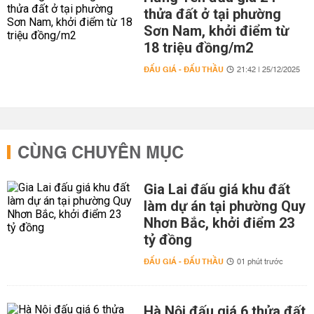
thửa đất ở tại phường
Sơn Nam, khởi điểm từ
18 triệu đồng/m2
ĐẤU GIÁ - ĐẤU THẦU
21:42 | 25/12/2025
CÙNG CHUYÊN MỤC
Gia Lai đấu giá khu đất
làm dự án tại phường Quy
Nhơn Bắc, khởi điểm 23
tỷ đồng
ĐẤU GIÁ - ĐẤU THẦU
01 phút trước
Hà Nội đấu giá 6 thửa đất