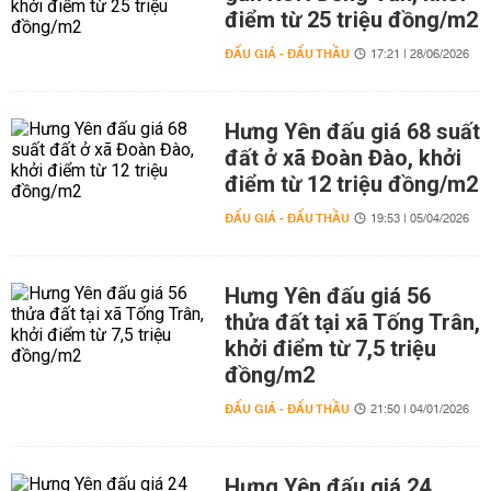
điểm từ 25 triệu đồng/m2
ĐẤU GIÁ - ĐẤU THẦU
17:21 | 28/06/2026
Hưng Yên đấu giá 68 suất
đất ở xã Đoàn Đào, khởi
điểm từ 12 triệu đồng/m2
ĐẤU GIÁ - ĐẤU THẦU
19:53 | 05/04/2026
Hưng Yên đấu giá 56
thửa đất tại xã Tống Trân,
khởi điểm từ 7,5 triệu
đồng/m2
ĐẤU GIÁ - ĐẤU THẦU
21:50 | 04/01/2026
Hưng Yên đấu giá 24