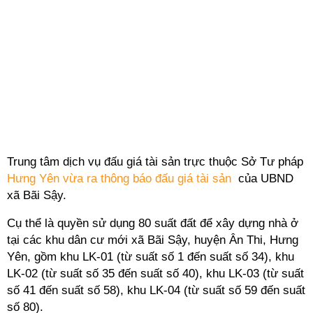
Trung tâm dịch vụ đấu giá tài sản trực thuộc Sở Tư pháp
Hưng Yên vừa ra thông báo đấu giá tài sản
của UBND
xã Bãi Sậy.
Cụ thể là quyền sử dụng 80 suất đất để xây dựng nhà ở
tại các khu dân cư mới xã Bãi Sậy, huyện Ân Thi, Hưng
Yên, gồm khu LK-01 (từ suất số 1 đến suất số 34), khu
LK-02 (từ suất số 35 đến suất số 40), khu LK-03 (từ suất
số 41 đến suất số 58), khu LK-04 (từ suất số 59 đến suất
số 80).