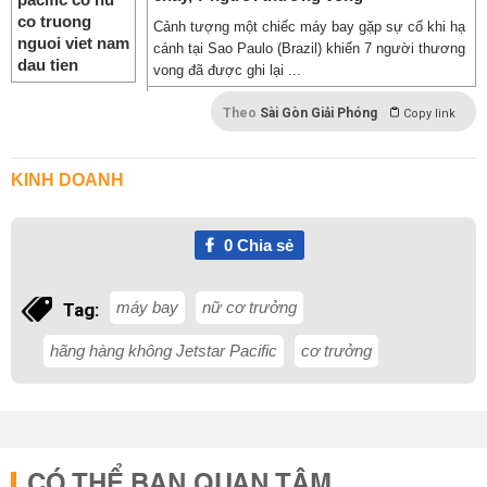
Cảnh tượng một chiếc máy bay gặp sự cố khi hạ
cánh tại Sao Paulo (Brazil) khiến 7 người thương
vong đã được ghi lại ...
Theo
Sài Gòn Giải Phóng
Copy link
KINH DOANH
0
Chia sẻ
máy bay
nữ cơ trưởng
Tag:
hãng hàng không Jetstar Pacific
cơ trưởng
CÓ THỂ BẠN QUAN TÂM