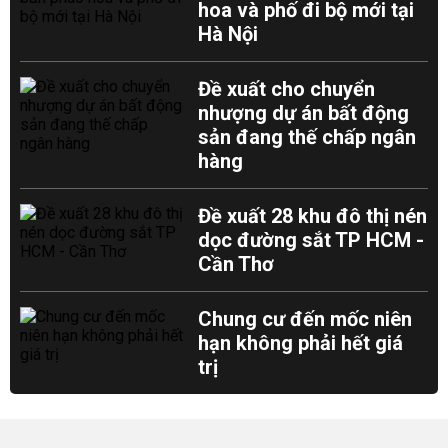
hoa và phố đi bộ mới tại
Hà Nội
Đề xuất cho chuyển
nhượng dự án bất động
sản đang thế chấp ngân
hàng
Đề xuất 28 khu đô thị nén
dọc đường sắt TP HCM -
Cần Thơ
Chung cư đến mốc niên
hạn không phải hết giá
trị