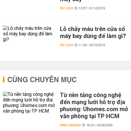
DU LỊCH
13:07 | 01/12/2019
Lỗ chảy máu trên cửa sổ
máy bay dùng để làm gì?
DU LỊCH
11:06 | 03/10/2019
CÙNG CHUYÊN MỤC
Từ nền tảng công nghệ
đến mạng lưới hỗ trợ địa
phương: Uhomes.com mở
văn phòng tại TP HCM
KINH DOANH
16:04 | 03/08/2026