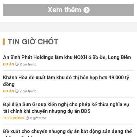
Xem thêm
TIN GIỜ CHÓT
An Bình Phát Holdings làm khu NOXH ở Bồ Đề, Long Biên
DỰ ÁN
2 giờ trước
Khánh Hòa đề xuất làm khu đô thị hỗn hợp hơn 49.000 tỷ
đồng
DỰ ÁN
7 giờ trước
Đại diện Sun Group kiến nghị cho phép kế thừa nghĩa vụ
tài chính khi chuyển nhượng dự án BĐS
THỊ TRƯỜNG
8 giờ trước
Đề xuất cho chuyển nhượng dự án bất động sản đang thế