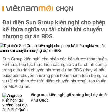
CHỌN
Đại diện Sun Group kiến nghị cho phép
kế thừa nghĩa vụ tài chính khi chuyển
nhượng dự án BĐS
Sun Group kiến nghị cho phép các bên được thỏa thuận
kế thừa, tiếp tục thực hiện các nghĩa vụ tài chính còn lại
trong quá trình chuyển nhượng dự án BĐS (thay vì bắt
buộc bên chuyển nhượng phải hoàn thành toàn bộ nghĩa
vụ tài chính trước thời điểm chuyển nhượng), tạo thuận
lợi M&A dự án.
Vingroup kiến nghị gỡ vướng loạt dự án ở
Phú Quốc