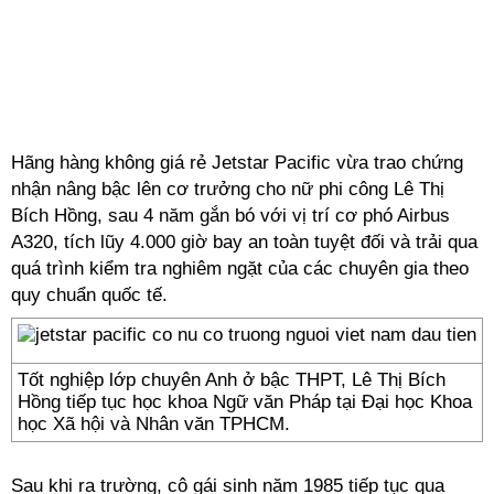
Hãng hàng không giá rẻ Jetstar Pacific vừa trao chứng
nhận nâng bậc lên cơ trưởng cho nữ phi công Lê Thị
Bích Hồng, sau 4 năm gắn bó với vị trí cơ phó Airbus
A320, tích lũy 4.000 giờ bay an toàn tuyệt đối và trải qua
quá trình kiểm tra nghiêm ngặt của các chuyên gia theo
quy chuẩn quốc tế.
Tốt nghiệp lớp chuyên Anh ở bậc THPT, Lê Thị Bích
Hồng tiếp tục học khoa Ngữ văn Pháp tại Đại học Khoa
học Xã hội và Nhân văn TPHCM.
Sau khi ra trường, cô gái sinh năm 1985 tiếp tục qua