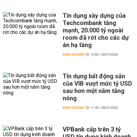
Tín dụng xây dựng của
Techcombank tăng
mạnh, 20.000 tỷ ngoài
room đã rót cho các dự
án hạ tầng
KINH DOANH
13:09 | 29/07/2026
Tín dụng bất động sản
của VIB vượt mức tỷ USD
sau hơn một năm tăng
nóng
KINH DOANH
11:49 | 28/07/2026
VPBank cấp trên 3 tỷ
USD tín dụng kinh doanh