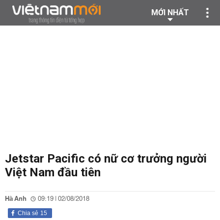
MỚI NHẤT
Jetstar Pacific có nữ cơ trưởng người
Việt Nam đầu tiên
Hà Anh
09:19 | 02/08/2018
Chia sẻ
15