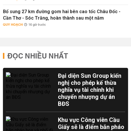
Bổ sung 27 km đường gom hai bên cao tốc Châu Đốc -
Cần Thơ - Sóc Trăng, hoàn thành sau một năm
QUY HOẠCH
16 giờ trước
ĐỌC NHIỀU NHẤT
Đại diện Sun Group kiến
nghị cho phép kế thừa
nghĩa vụ tài chính khi
chuyển nhượng dự án
BĐS
Khu vực Công viên Cầu
Giấy sẽ là điểm bắn pháo