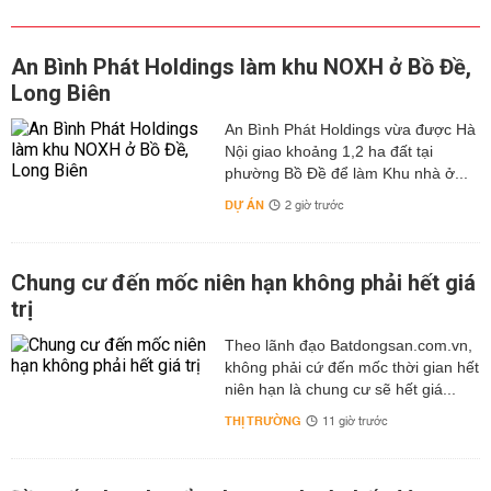
An Bình Phát Holdings làm khu NOXH ở Bồ Đề,
Long Biên
An Bình Phát Holdings vừa được Hà
Nội giao khoảng 1,2 ha đất tại
phường Bồ Đề để làm Khu nhà ở...
DỰ ÁN
2 giờ trước
Chung cư đến mốc niên hạn không phải hết giá
trị
Theo lãnh đạo Batdongsan.com.vn,
không phải cứ đến mốc thời gian hết
niên hạn là chung cư sẽ hết giá...
THỊ TRƯỜNG
11 giờ trước