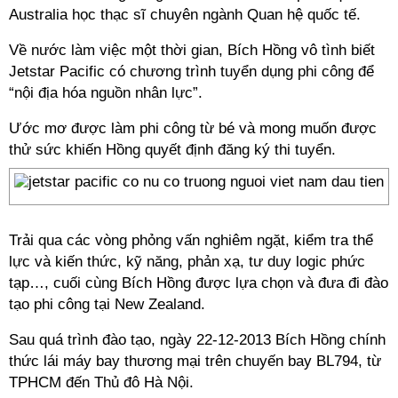
Australia học thạc sĩ chuyên ngành Quan hệ quốc tế.
Về nước làm việc một thời gian, Bích Hồng vô tình biết
Jetstar Pacific có chương trình tuyển dụng phi công để
“nội địa hóa nguồn nhân lực”.
Ước mơ được làm phi công từ bé và mong muốn được
thử sức khiến Hồng quyết định đăng ký thi tuyển.
Trải qua các vòng phỏng vấn nghiêm ngặt, kiểm tra thể
lực và kiến thức, kỹ năng, phản xạ, tư duy logic phức
tạp…, cuối cùng Bích Hồng được lựa chọn và đưa đi đào
tạo phi công tại New Zealand.
Sau quá trình đào tạo, ngày 22-12-2013 Bích Hồng chính
thức lái máy bay thương mại trên chuyến bay BL794, từ
TPHCM đến Thủ đô Hà Nội.