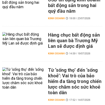
bất động sản trong hai
quý đầu năm
KINH DOANH
19:00 | 23/07/2026
Hàng chục bất động sản
liên quan bà Trương Mỹ
Lan sẽ được định giá
KINH DOANH
14:59 | 19/07/2026
Từ ‘sống thọ’ đến ‘sống
khoẻ’: Vai trò của bảo
hiểm đa tầng trong chiến
lược chăm sóc sức khoẻ
toàn dân
KINH DOANH
17:52 | 14/07/2026