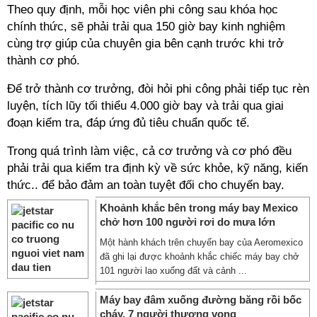
Theo quy định, mỗi học viên phi công sau khóa học
chính thức, sẽ phải trải qua 150 giờ bay kinh nghiệm
cùng trợ giúp của chuyên gia bên cạnh trước khi trở
thành cơ phó.
Để trở thành cơ trưởng, đòi hỏi phi công phải tiếp tục rèn
luyện, tích lũy tối thiểu 4.000 giờ bay và trải qua giai
đoạn kiểm tra, đáp ứng đủ tiêu chuẩn quốc tế.
Trong quá trình làm việc, cả cơ trưởng và cơ phó đều
phải trải qua kiểm tra định kỳ về sức khỏe, kỹ năng, kiến
thức.. để bảo đảm an toàn tuyệt đối cho chuyến bay.
Khoảnh khắc bên trong máy bay Mexico
chở hơn 100 người rơi do mưa lớn
Một hành khách trên chuyến bay của Aeromexico
đã ghi lại được khoảnh khắc chiếc máy bay chở
101 người lao xuống đất và cảnh ...
Máy bay đâm xuống đường băng rồi bốc
cháy, 7 người thương vong