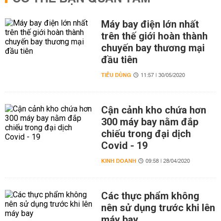
Máy bay điện lớn nhất
trên thế giới hoàn thành
chuyến bay thương mại
đầu tiên
TIÊU DÙNG
11:57 | 30/05/2020
Cận cảnh kho chứa hơn
300 máy bay nằm đắp
chiếu trong đại dịch
Covid - 19
KINH DOANH
09:58 | 28/04/2020
Các thực phẩm không
nên sử dụng trước khi lên
máy bay