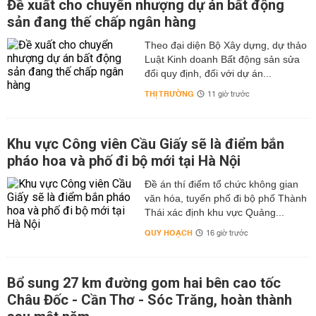
Đề xuất cho chuyển nhượng dự án bất động
sản đang thế chấp ngân hàng
Theo đại diện Bộ Xây dựng, dự thảo
Luật Kinh doanh Bất động sản sửa
đổi quy định, đối với dự án...
THỊ TRƯỜNG
11 giờ trước
Khu vực Công viên Cầu Giấy sẽ là điểm bắn
pháo hoa và phố đi bộ mới tại Hà Nội
Đề án thí điểm tổ chức không gian
văn hóa, tuyến phố đi bộ phố Thành
Thái xác định khu vực Quảng...
QUY HOẠCH
16 giờ trước
Bổ sung 27 km đường gom hai bên cao tốc
Châu Đốc - Cần Thơ - Sóc Trăng, hoàn thành