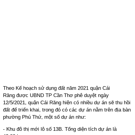
Theo Kế hoạch sử dụng đất năm 2021 quận Cái
Răng được UBND TP Cần Thơ phê duyệt ngày
12/5/2021, quận Cái Răng hiện có nhiều dự án sẽ thu hồi
đất để triển khai, trong đó có các dự án nằm trên địa bàn
phường Phú Thứ, một số dự án như:
- Khu đô thị mới lô số 13B. Tổng diện tích dự án là