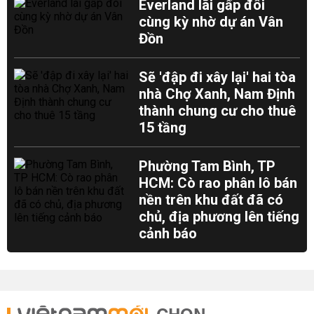
Everland lãi gấp đôi
cùng kỳ nhờ dự án Vân
Đồn
Sẽ 'đập đi xây lại' hai tòa
nhà Chợ Xanh, Nam Định
thành chung cư cho thuê
15 tầng
Phường Tam Bình, TP
HCM: Cò rao phân lô bán
nền trên khu đất đã có
chủ, địa phương lên tiếng
cảnh báo