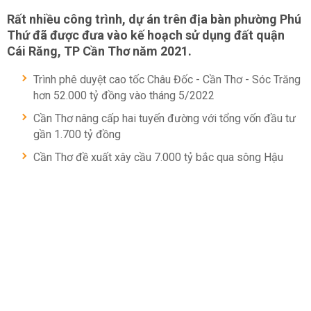
Rất nhiều công trình, dự án trên địa bàn phường Phú
Thứ đã được đưa vào kế hoạch sử dụng đất quận
Cái Răng, TP Cần Thơ năm 2021.
Trình phê duyệt cao tốc Châu Đốc - Cần Thơ - Sóc Trăng
hơn 52.000 tỷ đồng vào tháng 5/2022
Cần Thơ nâng cấp hai tuyến đường với tổng vốn đầu tư
gần 1.700 tỷ đồng
Cần Thơ đề xuất xây cầu 7.000 tỷ bắc qua sông Hậu