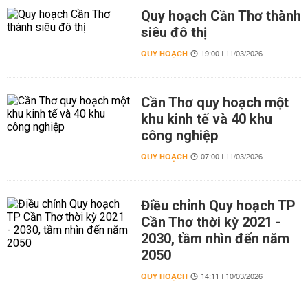
Quy hoạch Cần Thơ thành
siêu đô thị
QUY HOẠCH
19:00 | 11/03/2026
Cần Thơ quy hoạch một
khu kinh tế và 40 khu
công nghiệp
QUY HOẠCH
07:00 | 11/03/2026
Điều chỉnh Quy hoạch TP
Cần Thơ thời kỳ 2021 -
2030, tầm nhìn đến năm
2050
QUY HOẠCH
14:11 | 10/03/2026