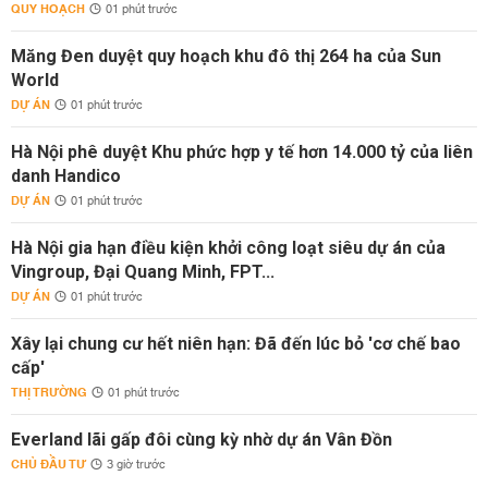
QUY HOẠCH
01 phút trước
Măng Đen duyệt quy hoạch khu đô thị 264 ha của Sun
World
DỰ ÁN
01 phút trước
Hà Nội phê duyệt Khu phức hợp y tế hơn 14.000 tỷ của liên
danh Handico
DỰ ÁN
01 phút trước
Hà Nội gia hạn điều kiện khởi công loạt siêu dự án của
Vingroup, Đại Quang Minh, FPT...
DỰ ÁN
01 phút trước
Xây lại chung cư hết niên hạn: Đã đến lúc bỏ 'cơ chế bao
cấp'
THỊ TRƯỜNG
01 phút trước
Everland lãi gấp đôi cùng kỳ nhờ dự án Vân Đồn
CHỦ ĐẦU TƯ
3 giờ trước