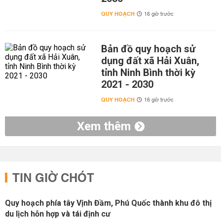
QUY HOẠCH
16 giờ trước
Bản đồ quy hoạch sử
dụng đất xã Hải Xuân,
tỉnh Ninh Bình thời kỳ
2021 - 2030
QUY HOẠCH
16 giờ trước
Xem thêm
TIN GIỜ CHÓT
Quy hoạch phía tây Vịnh Đầm, Phú Quốc thành khu đô thị
du lịch hỗn hợp và tái định cư