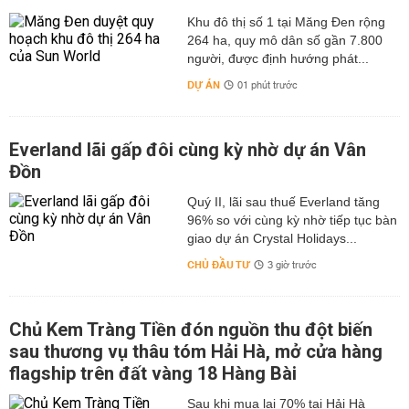
Khu đô thị số 1 tại Măng Đen rộng
264 ha, quy mô dân số gần 7.800
người, được định hướng phát...
DỰ ÁN
01 phút trước
Everland lãi gấp đôi cùng kỳ nhờ dự án Vân
Đồn
Quý II, lãi sau thuế Everland tăng
96% so với cùng kỳ nhờ tiếp tục bàn
giao dự án Crystal Holidays...
CHỦ ĐẦU TƯ
3 giờ trước
Chủ Kem Tràng Tiền đón nguồn thu đột biến
sau thương vụ thâu tóm Hải Hà, mở cửa hàng
flagship trên đất vàng 18 Hàng Bài
Sau khi mua lại 70% tại Hải Hà