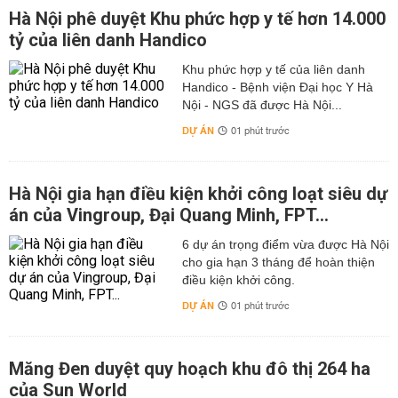
Hà Nội phê duyệt Khu phức hợp y tế hơn 14.000
tỷ của liên danh Handico
Khu phức hợp y tế của liên danh
Handico - Bệnh viện Đại học Y Hà
Nội - NGS đã được Hà Nội...
DỰ ÁN
01 phút trước
Hà Nội gia hạn điều kiện khởi công loạt siêu dự
án của Vingroup, Đại Quang Minh, FPT...
6 dự án trọng điểm vừa được Hà Nội
cho gia hạn 3 tháng để hoàn thiện
điều kiện khởi công.
DỰ ÁN
01 phút trước
Măng Đen duyệt quy hoạch khu đô thị 264 ha
của Sun World