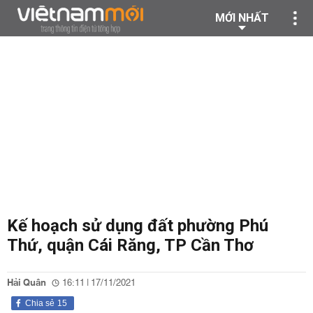
MỚI NHẤT
Kế hoạch sử dụng đất phường Phú
Thứ, quận Cái Răng, TP Cần Thơ
Hải Quân
16:11 | 17/11/2021
Chia sẻ
15