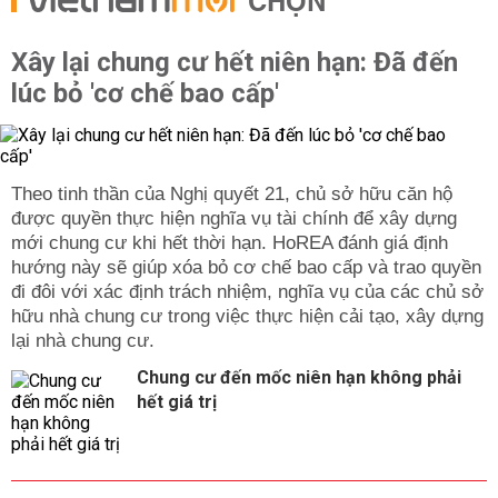
CHỌN
Xây lại chung cư hết niên hạn: Đã đến
lúc bỏ 'cơ chế bao cấp'
Theo tinh thần của Nghị quyết 21, chủ sở hữu căn hộ
được quyền thực hiện nghĩa vụ tài chính để xây dựng
mới chung cư khi hết thời hạn. HoREA đánh giá định
hướng này sẽ giúp xóa bỏ cơ chế bao cấp và trao quyền
đi đôi với xác định trách nhiệm, nghĩa vụ của các chủ sở
hữu nhà chung cư trong việc thực hiện cải tạo, xây dựng
lại nhà chung cư.
Chung cư đến mốc niên hạn không phải
hết giá trị