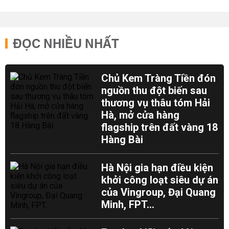
ĐỌC NHIỀU NHẤT
Chủ Kem Tràng Tiền đón
nguồn thu đột biến sau
thương vụ thâu tóm Hải
Hà, mở cửa hàng
flagship trên đất vàng 18
Hàng Bài
Hà Nội gia hạn điều kiện
khởi công loạt siêu dự án
của Vingroup, Đại Quang
Minh, FPT...